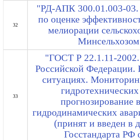
"РД-АПК 300.01.003-03
по оценке эффективнос
32
мелиорации сельскохо
Минсельхозом 
"ГОСТ Р 22.1.11-2002
Российской Федерации. 
ситуациях. Мониторин
гидротехнических
33
прогнозирование 
гидродинамических авар
(принят и введен в
Госстандарта РФ о