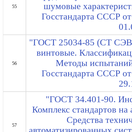
шумовые характерист
55
Госстандарта СССР от 
01.
"ГОСТ 25034-85 (СТ СЭВ
винтовые. Классификац
Методы испытаний
56
Госстандарта СССР от 
29.
"ГОСТ 34.401-90. Ин
Комплекс стандартов на
Средства техни
57
автоматизированных сис