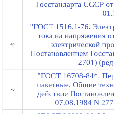
Госстандарта СССР от 
01.
"ГОСТ 1516.1-76. Элек
тока на напряжения от
электрической про
69
Постановлением Госста
2701) (ред
"ГОСТ 16708-84*. Пе
пакетные. Общие техн
70
действие Постановле
07.08.1984 N 2778