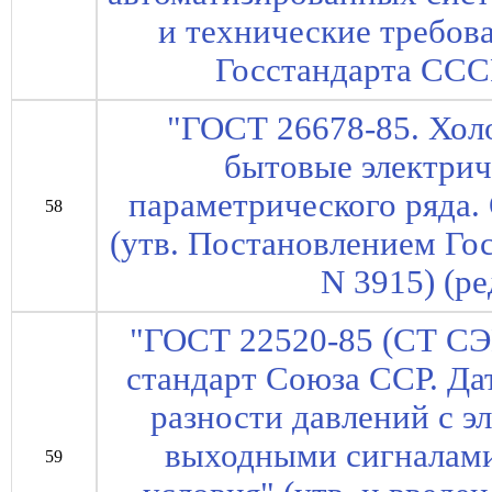
и технические требов
Госстандарта СССР
"ГОСТ 26678-85. Хол
бытовые электри
параметрического ряда.
58
(утв. Постановлением Го
N 3915) (ре
"ГОСТ 22520-85 (СТ СЭ
стандарт Союза ССР. Да
разности давлений с 
выходными сигналам
59