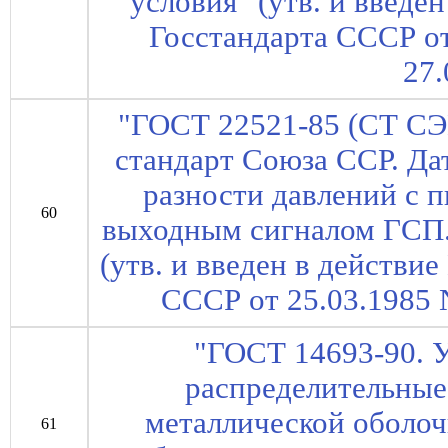
условия" (утв. и введе
Госстандарта СССР от 
27.
"ГОСТ 22521-85 (СТ СЭ
стандарт Союза ССР. Да
разности давлений с 
60
выходным сигналом ГСП.
(утв. и введен в действи
СССР от 25.03.1985 N
"ГОСТ 14693-90. 
распределительные
металлической оболоч
61