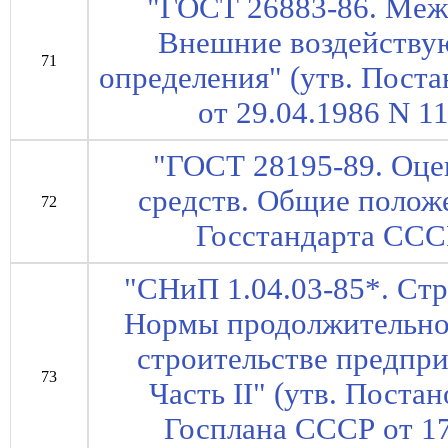
"ГОСТ 26883-86. Меж
Внешние воздейству
71
определения" (утв. Пост
от 29.04.1986 N 11
"ГОСТ 28195-89. Оце
средств. Общие полож
72
Госстандарта СССР
"СНиП 1.04.03-85*. Ст
Нормы продолжительнос
строительстве предпри
73
Часть II" (утв. Пост
Госплана СССР от 17.