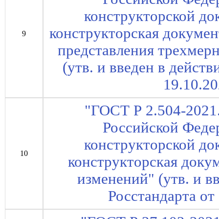
конструкторской до
конструкторская докумен
9
представления трехмер
(утв. и введен в дейст
19.10.20
"ГОСТ Р 2.504-2021
Российской Феде
конструкторской до
10
конструкторская доку
изменений" (утв. и в
Росстандарта от 