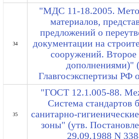
"МДС 11-18.2005. Мето
материалов, предста
предложений о переут
документации на строите
34
сооружений. Второе 
дополнениями)" 
Главгосэкспертизы РФ о
"ГОСТ 12.1.005-88. Ме
Система стандартов 
санитарно-гигиенические
35
зоны" (утв. Постановл
29.09.1988 N 3388