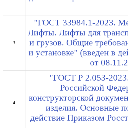
"ГОСТ 33984.1-2023. М
Лифты. Лифты для транс
и грузов. Общие требова
3
и установке" (введен в д
от 08.11.
"ГОСТ Р 2.053-2023
Российской Феде
конструкторской докумен
4
изделия. Основные по
действие Приказом Росст