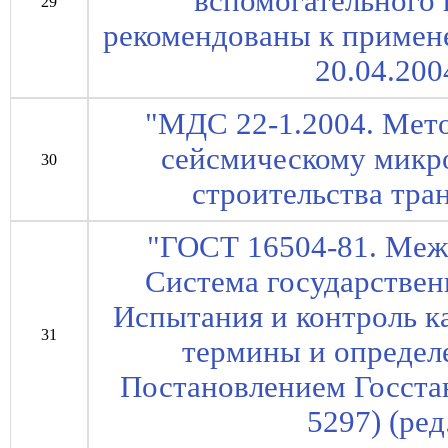
вспомогательного 
29
рекомендованы к примен
20.04.200
"МДС 22-1.2004. Мет
сейсмическому микр
30
строительства тр
"ГОСТ 16504-81. Меж
Система государстве
Испытания и контроль к
31
термины и определе
Постановлением Госста
5297) (ред