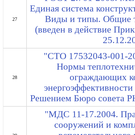
Единая система конструк
Виды и типы. Общие 
27
(введен в действие При
25.12.2
"СТО 17532043-001-20
Нормы теплотехни
ограждающих к
28
энергоэффективности 
Решением Бюро совета РН
"МДС 11-17.2004. Пра
сооружений и комп