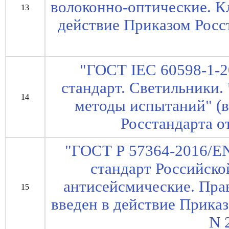
волоконно-оптические. Кл
13
действие Приказом Росст
"ГОСТ IEC 60598-1-
стандарт. Светильники.
14
методы испытаний" (в
Росстандарта от
"ГОСТ Р 57364-2016/E
стандарт Российско
антисейсмические. Прав
15
введен в действие Приказ
N 