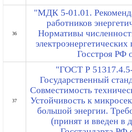
"МДК 5-01.01. Рекомен
работников энергетич
Нормативы численност
36
электроэнергетических 
Госстроя РФ о
"ГОСТ Р 51317.4.5
Государственный стан
Совместимость техническ
Устойчивость к микрос
37
большой энергии. Треб
(принят и введен в
Госстандарта РФ о