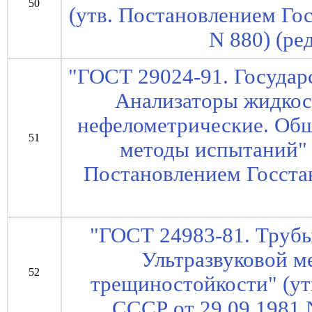
50
(утв. Постановлением Го
N 880) (ред
"ГОСТ 29024-91. Государ
Анализаторы жидкос
нефелометрические. Общ
51
методы испытаний" (
Постановлением Госста
"ГОСТ 24983-81. Труб
Ультразвуковой м
52
трещиностойкости" (ут
СССР от 29.09.1981 N