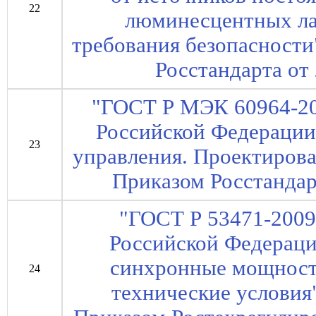
22
люминесцентных ла
требования безопасности
Росстандарта от 
"ГОСТ Р МЭК 60964-20
Российской Федерации
23
управления. Проектирован
Приказом Росстандарт
"ГОСТ Р 53471-2009
Российской Федераци
синхронные мощност
24
технические условия"