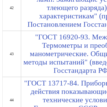
тлеющего разряда)
42
характеристикам" (п
Постановлением Госстан
"ГОСТ 16920-93. Меж
Термометры и прео
манометрические. Общи
43
методы испытаний" (введ
Госстандарта РФ
"ГОСТ 13717-84. Прибор
действия показывающи
технические услови
44