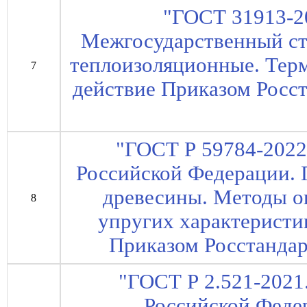
"ГОСТ 31913-20
Межгосударственный ст
теплоизоляционные. Терм
7
действие Приказом Росст
"ГОСТ Р 59784-2022
Российской Федерации. 
древесины. Методы о
8
упругих характеристик
Приказом Росстандарт
"ГОСТ Р 2.521-2021
Российской Феде