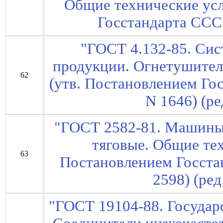
Общие технические усл
Госстандарта СССР
"ГОСТ 4.132-85. Сис
продукции. Огнетушител
62
(утв. Постановлением Го
N 1646) (ре
"ГОСТ 2582-81. Машины
тяговые. Общие тех
63
Постановлением Госста
2598) (ред
"ГОСТ 19104-88. Государ