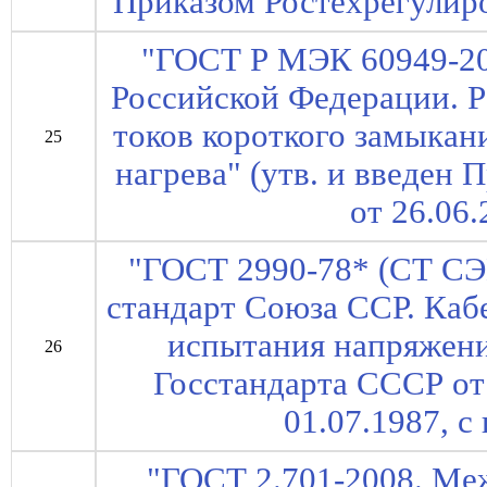
Приказом Ростехрегулиро
"ГОСТ Р МЭК 60949-20
Российской Федерации. 
токов короткого замыкан
25
нагрева" (утв. и введен
от 26.06.
"ГОСТ 2990-78* (СТ СЭ
стандарт Союза ССР. Каб
испытания напряжени
26
Госстандарта СССР от 
01.07.1987, с 
"ГОСТ 2.701-2008. Ме