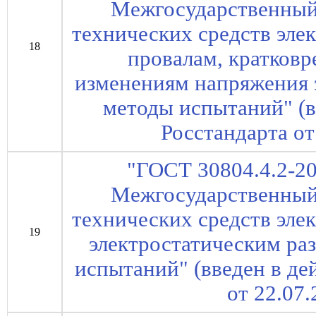
Межгосударственный
технических средств эле
18
провалам, кратков
изменениям напряжения 
методы испытаний" (в
Росстандарта от
"ГОСТ 30804.4.2-20
Межгосударственный
технических средств эле
19
электростатическим ра
испытаний" (введен в де
от 22.07.