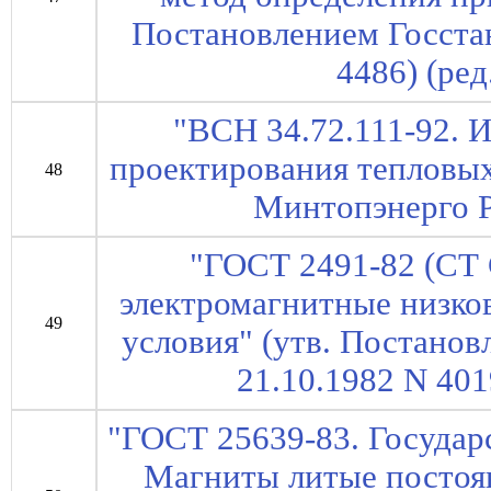
Постановлением Госста
4486) (ред
"ВСН 34.72.111-92. 
проектирования тепловых
48
Минтопэнерго Р
"ГОСТ 2491-82 (СТ 
электромагнитные низко
49
условия" (утв. Постано
21.10.1982 N 4019
"ГОСТ 25639-83. Государ
Магниты литые постоя