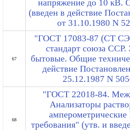
напряжение до 10 кВ. 
(введен в действие Пост
от 31.10.1980 N 52
"ГОСТ 17083-87 (СТ СЭ
стандарт союза ССР.
бытовые. Общие техничес
67
действие Постановле
25.12.1987 N 5056
"ГОСТ 22018-84. Меж
Анализаторы раство
амперометрические
68
требования" (утв. и вве