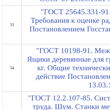
"ГОСТ 25645.331-91
Требования к оценке ра
53
Постановлением Госста
"ГОСТ 10198-91. Меж
Ящики деревянные для гр
кг. Общие технические
54
действие Постановле
13.03.
"ГОСТ 12.2.107-85. Сис
труда. Шум. Станки м