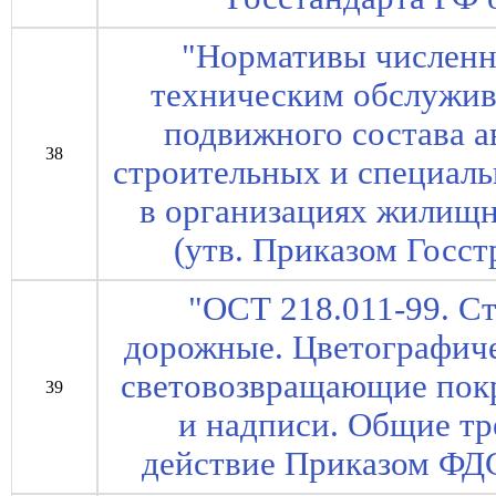
"Нормативы численн
техническим обслужи
подвижного состава а
38
строительных и специал
в организациях жилищн
(утв. Приказом Госст
"ОСТ 218.011-99. С
дорожные. Цветографиче
световозвращающие покр
39
и надписи. Общие тре
действие Приказом ФДС