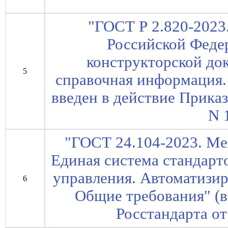
"ГОСТ Р 2.820-2023
Российской Феде
конструкторской до
5
справочная информация.
введен в действие Приказ
N 
"ГОСТ 24.104-2023. Ме
Единая система стандарт
управления. Автоматизи
6
Общие требования" (в
Росстандарта от