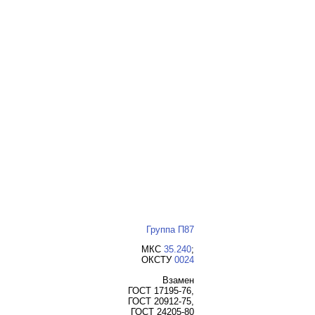
Группа П87
МКС
35.240
;
ОКСТУ
0024
Взамен
ГОСТ 17195-76,
ГОСТ 20912-75,
ГОСТ 24205-80