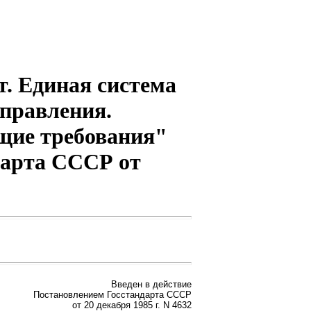
. Единая система
управления.
щие требования"
дарта СССР от
Введен в действие
Постановлением Госстандарта СССР
от 20 декабря 1985 г. N 4632