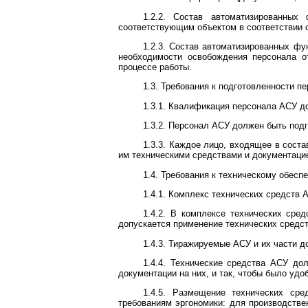
1.2.2. Состав автоматизированных
соответствующим объектом в соответствии с
1.2.3. Состав автоматизированных фу
необходимости освобождения персонала о
процессе работы.
1.3. Требования к подготовленности п
1.3.1. Квалификация персонала АСУ 
1.3.2. Персонал АСУ должен быть подг
1.3.3. Каждое лицо, входящее в сос
им техническими средствами и документаци
1.4. Требования к техническому обес
1.4.1. Комплекс технических средств
1.4.2. В комплексе технических сре
допускается применение технических средст
1.4.3. Тиражируемые АСУ и их части 
1.4.4. Технические средства АСУ до
документации на них, и так, чтобы было уд
1.4.5. Размещение технических ср
требованиям эргономики: для производств