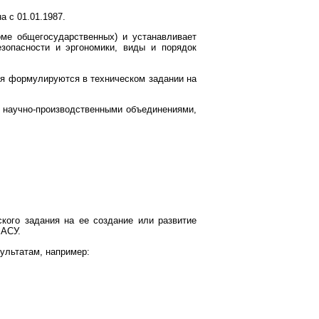
 с 01.01.1987.
оме общегосударственных) и устанавливает
зопасности и эргономики, виды и порядок
ия формулируются в техническом задании на
 научно-производственными объединениями,
ского задания на ее создание или развитие
 АСУ.
ультатам, например: