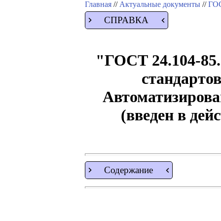
Главная
//
Актуальные документы
//
ГОС
СПРАВКА
"ГОСТ 24.104-85
стандартов
Автоматизирова
(введен в де
Содержание