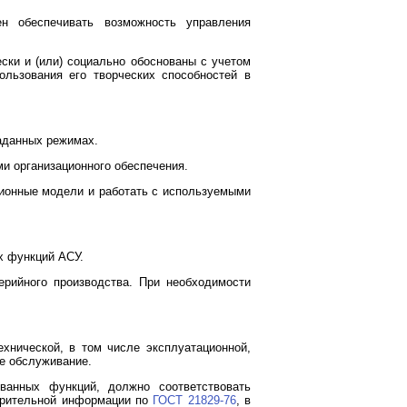
н обеспечивать возможность управления
ски и (или) социально обоснованы с учетом
льзования его творческих способностей в
аданных режимах.
ми организационного обеспечения.
ционные модели и работать с используемыми
х функций АСУ.
ерийного производства. При необходимости
хнической, в том числе эксплуатационной,
ое обслуживание.
ванных функций, должно соответствовать
зрительной информации по
ГОСТ 21829-76
, в