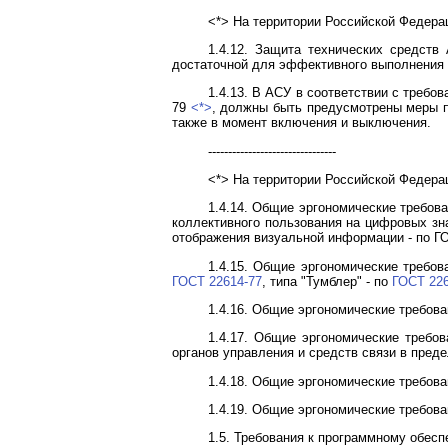
<*> На территории Российской Федера
1.4.12. Защита технических средств
достаточной для эффективного выполнения 
1.4.13. В АСУ в соответствии с треб
79
<*>
, должны быть предусмотрены меры п
также в момент включения и выключения.
--------------------------------
<*> На территории Российской Федера
1.4.14. Общие эргономические требов
коллективного пользования на цифровых зн
отображения визуальной информации - по ГО
1.4.15. Общие эргономические требо
ГОСТ 22614-77
, типа "Тумблер" - по
ГОСТ 226
1.4.16. Общие эргономические требов
1.4.17. Общие эргономические требо
органов управления и средств связи в преде
1.4.18. Общие эргономические требова
1.4.19. Общие эргономические требова
1.5. Требования к программному обес