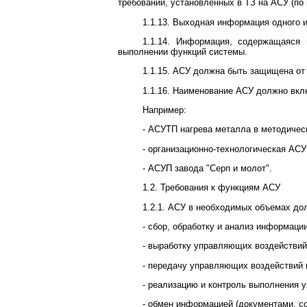
требований, установленных в ТЗ на АСУ (по 
1.1.13. Выходная информация одного 
1.1.14. Информация, содержащаяся 
выполнении функций системы.
1.1.15. АСУ должна быть защищена от 
1.1.16. Наименование АСУ должно вкл
Например:
- АСУТП нагрева металла в методичес
- организационно-технологическая АСУ
- АСУП завода "Серп и молот".
1.2. Требования к функциям АСУ
1.2.1. АСУ в необходимых объемах до
- сбор, обработку и анализ информации
- выработку управляющих воздействий (
- передачу управляющих воздействий (
- реализацию и контроль выполнения 
- обмен информацией (документами, с