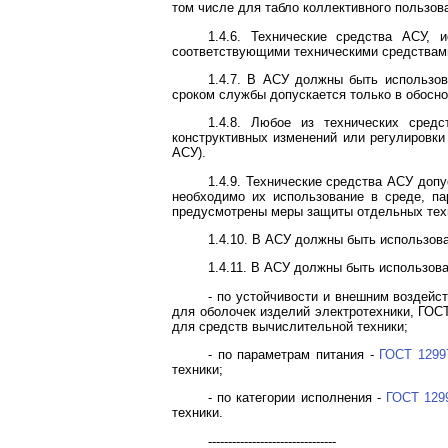
том числе для табло коллективного пользо
1.4.6. Технические средства АСУ,
соответствующими техническими средствами
1.4.7. В АСУ должны быть использов
сроком службы допускается только в обосно
1.4.8. Любое из технических сред
конструктивных изменений или регулировки
АСУ).
1.4.9. Технические средства АСУ допу
необходимо их использование в среде, п
предусмотрены меры защиты отдельных тех
1.4.10. В АСУ должны быть использо
1.4.11. В АСУ должны быть использов
- по устойчивости и внешним воздей
для оболочек изделий электротехники, ГОС
для средств вычислительной техники;
- по параметрам питания -
ГОСТ 1299
техники;
- по категории исполнения -
ГОСТ 129
техники.
--------------------------------