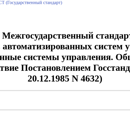
Т (Государственный стандарт)
. Межгосударственный стандарт
 автоматизированных систем 
нные системы управления. Об
йствие Постановлением Госстан
20.12.1985 N 4632)