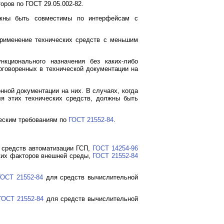
ров по ГОСТ 29.05.002-82.
лжны быть совместимы по интерфейсам с
Применение технических средств с меньшим
кционального назначения без каких-либо
оговоренных в технической документации на
нной документации на них. В случаях, когда
я этих технических средств, должны быть
еским требованиям по
ГОСТ 21552-84
.
средств автоматизации ГСП,
ГОСТ 14254-96
ских факторов внешней среды,
ГОСТ 21552-84
ГОСТ 21552-84
для средств вычислительной
ГОСТ 21552-84
для средств вычислительной