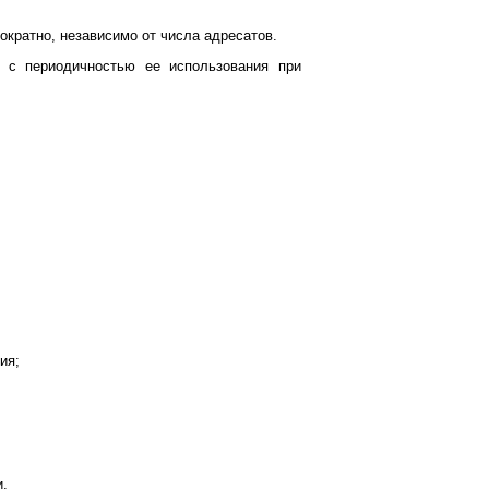
кратно, независимо от числа адресатов.
и с периодичностью ее использования при
ия;
и.