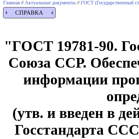
Главная
//
Актуальные документы
//
ГОСТ (Государственный ст
СПРАВКА
"ГОСТ 19781-90. Го
Союза ССР. Обеспе
информации про
опре
(утв. и введен в д
Госстандарта СССР