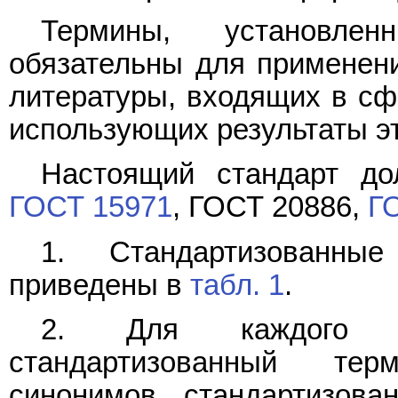
Термины, установлен
обязательны для применени
литературы, входящих в сф
использующих результаты эт
Настоящий стандарт до
ГОСТ 15971
, ГОСТ 20886,
Г
1. Стандартизованны
приведены в
табл. 1
.
2. Для каждого п
стандартизованный те
синонимов стандартизова