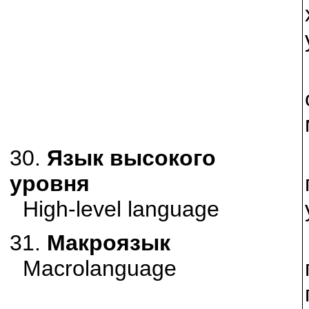
30.
Язык высокого
уровня
High-level language
31.
Макроязык
Macrolanguage