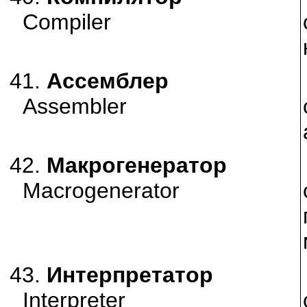
Compiler
41.
Ассемблер
Assembler
42.
Макрогенератор
Macrogenerator
43.
Интерпретатор
Interpreter