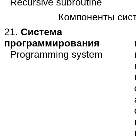
Recursive subroutine
Компоненты сис
21.
Система
программирования
Programming system