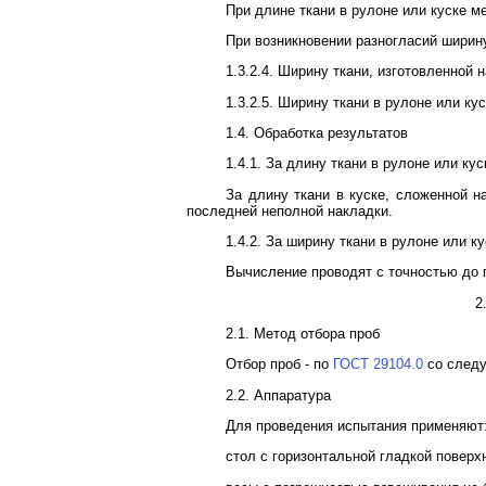
При длине ткани в рулоне или куске м
При возникновении разногласий ширину
1.3.2.4. Ширину ткани, изготовленной 
1.3.2.5. Ширину ткани в рулоне или ку
1.4. Обработка результатов
1.4.1. За длину ткани в рулоне или к
За длину ткани в куске, сложенной 
последней неполной накладки.
1.4.2. За ширину ткани в рулоне или 
Вычисление проводят с точностью до 
2
2.1. Метод отбора проб
Отбор проб - по
ГОСТ 29104.0
со следу
2.2. Аппаратура
Для проведения испытания применяют
стол с горизонтальной гладкой повер