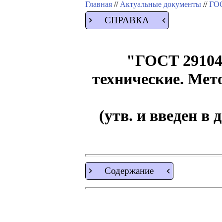
Главная
//
Актуальные документы
//
ГОС
СПРАВКА
"ГОСТ 29104.
технические. Мет
(утв. и введен в
Содержание