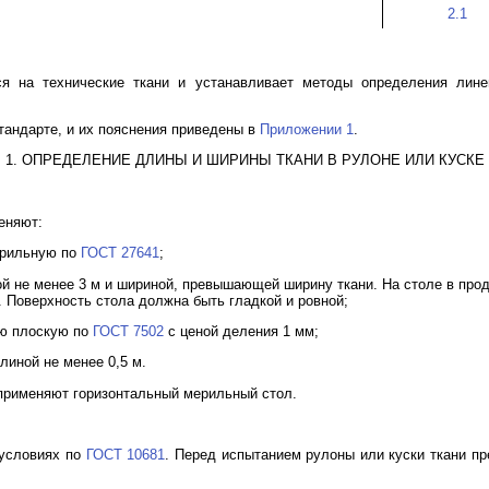
2.1
ся на технические ткани и устанавливает методы определения лине
андарте, и их пояснения приведены в
Приложении 1
.
1. ОПРЕДЕЛЕНИЕ ДЛИНЫ И ШИРИНЫ ТКАНИ В РУЛОНЕ ИЛИ КУСКЕ
еняют:
ерильную по
ГОСТ 27641
;
й не менее 3 м и шириной, превышающей ширину ткани. На столе в пр
. Поверхность стола должна быть гладкой и ровной;
ую плоскую по
ГОСТ 7502
с ценой деления 1 мм;
линой не менее 0,5 м.
 применяют горизонтальный мерильный стол.
 условиях по
ГОСТ 10681
. Перед испытанием рулоны или куски ткани п