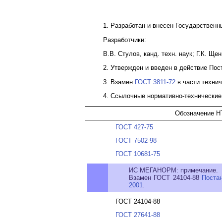
1. Разработан и внесен Государствен
Разработчики:
В.В. Стулов, канд. техн. наук; Г.К. Ще
2. Утвержден и введен в действие Пос
3. Взамен
ГОСТ 3811-72
в части технич
4. Ссылочные нормативно-технически
Обозначение Н
ГОСТ 427-75
ГОСТ 7502-98
ГОСТ 10681-75
ИС МЕГАНОРМ: примечание.
Взамен ГОСТ 24104-88
Поста
2001
.
ГОСТ 24104-88
ГОСТ 27641-88