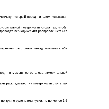
счетчику, который перед началом испытания
ризонтальной поверхности стола так, чтобы
 проводят периодическим расправлением без
змерением расстояния между линиями сгиба
водят в момент ее останова измерительной
ани раскладывают на поверхности стола так
 по длине рулона или куска, но не менее 1,5