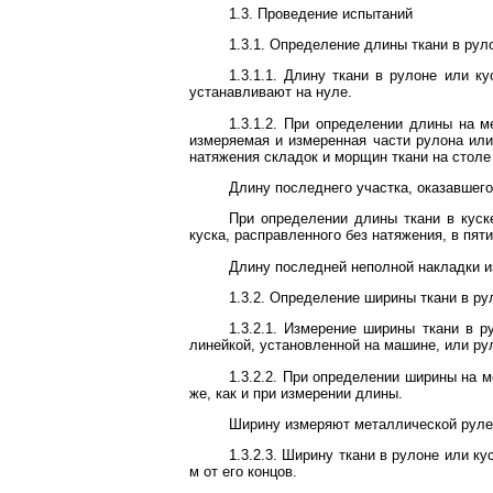
1.3. Проведение испытаний
1.3.1. Определение длины ткани в рул
1.3.1.1. Длину ткани в рулоне или 
устанавливают на нуле.
1.3.1.2. При определении длины на м
измеряемая и измеренная части рулона или
натяжения складок и морщин ткани на стол
Длину последнего участка, оказавшего
При определении длины ткани в куск
куска, расправленного без натяжения, в пят
Длину последней неполной накладки и
1.3.2. Определение ширины ткани в ру
1.3.2.1. Измерение ширины ткани в 
линейкой, установленной на машине, или ру
1.3.2.2. При определении ширины на 
же, как и при измерении длины.
Ширину измеряют металлической рулет
1.3.2.3. Ширину ткани в рулоне или к
м от его концов.