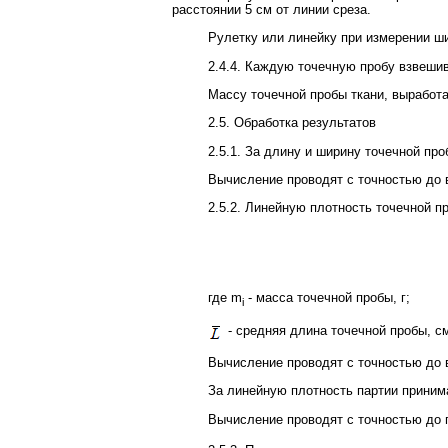
расстоянии 5 см от линии среза.
Рулетку или линейку при измерении ш
2.4.4. Каждую точечную пробу взвеши
Массу точечной пробы ткани, выработ
2.5. Обработка результатов
2.5.1. За длину и ширину точечной пр
Вычисление проводят с точностью до в
2.5.2. Линейную плотность точечной п
где m
- масса точечной пробы, г;
i
- средняя длина точечной пробы, с
Вычисление проводят с точностью до в
За линейную плотность партии приним
Вычисление проводят с точностью до 