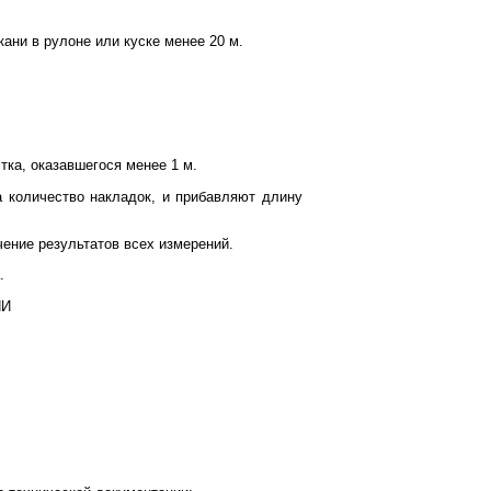
ани в рулоне или куске менее 20 м.
тка, оказавшегося менее 1 м.
 количество накладок, и прибавляют длину
чение результатов всех измерений.
.
НИ
.