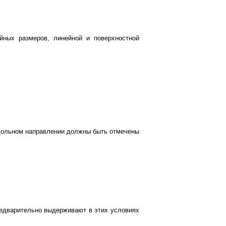
йных размеров, линейной и поверхностной
одольном направлении должны быть отмечены
редварительно выдерживают в этих условиях