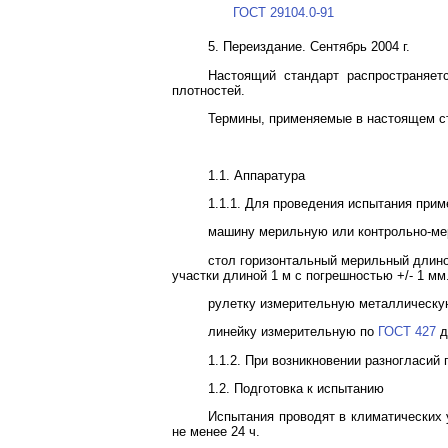
ГОСТ 29104.0-91
5. Переиздание. Сентябрь 2004 г.
Настоящий стандарт распространяет
плотностей.
Термины, применяемые в настоящем ст
1.1. Аппаратура
1.1.1. Для проведения испытания прим
машину мерильную или контрольно-м
стол горизонтальный мерильный длино
участки длиной 1 м с погрешностью +/- 1 мм
рулетку измерительную металлическ
линейку измерительную по
ГОСТ 427
д
1.1.2. При возникновении разногласий
1.2. Подготовка к испытанию
Испытания проводят в климатических
не менее 24 ч.