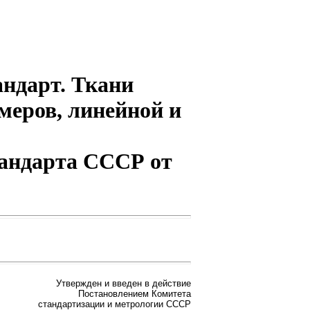
андарт. Ткани
меров, линейной и
стандарта СССР от
Утвержден и введен в действие
Постановлением Комитета
стандартизации и метрологии СССР