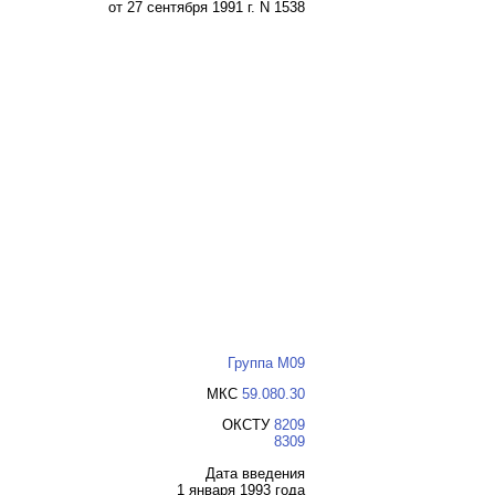
от 27 сентября 1991 г. N 1538
Группа М09
МКС
59.080.30
ОКСТУ
8209
8309
Дата введения
1 января 1993 года