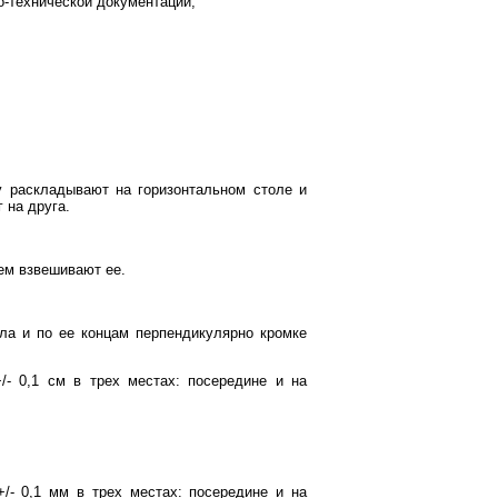
о-технической документации;
 раскладывают на горизонтальном столе и
 на друга.
тем взвешивают ее.
ла и по ее концам перпендикулярно кромке
- 0,1 см в трех местах: посередине и на
/- 0,1 мм в трех местах: посередине и на