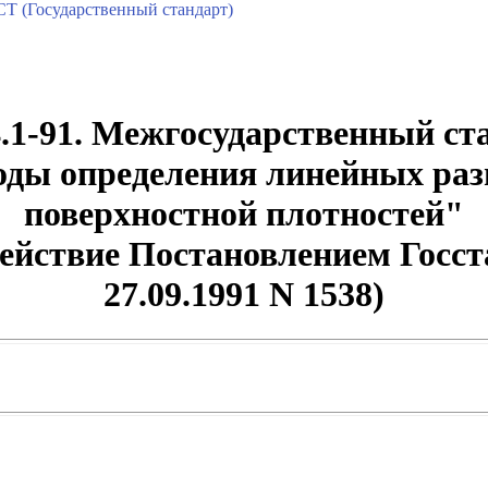
Т (Государственный стандарт)
1-91. Межгосударственный ст
оды определения линейных раз
поверхностной плотностей"
 действие Постановлением Гос
27.09.1991 N 1538)