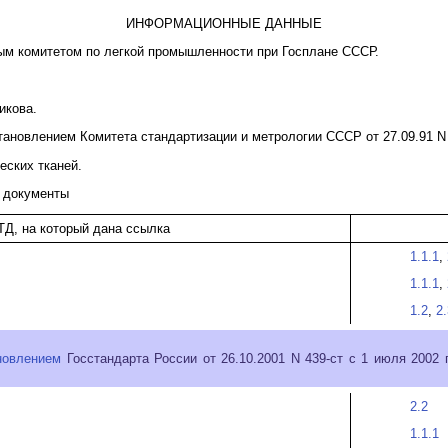
ИНФОРМАЦИОННЫЕ ДАННЫЕ
ным комитетом по легкой промышленности при Госплане СССР.
никова.
тановлением Комитета стандартизации и метрологии СССР от 27.09.91 N
еских тканей.
е документы
ТД, на который дана ссылка
1.1.1
,
1.1.1
,
1.2
,
2
новлением
Госстандарта России от 26.10.2001 N 439-ст с 1 июля 2002
2.2
1.1.1