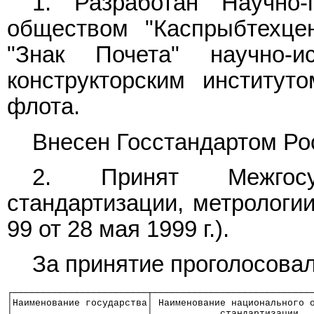
1. Разработан Научно-
обществом "Каспрыбтехце
"Знак Почета" научно-и
конструкторским институт
флота.
Внесен Госстандартом Ро
2. Принят Межгос
стандартизации, метрологии
99 от 28 мая 1999 г.).
За принятие проголосовал
┌────────────────────────┬────────────────────────────
│Наименование государства│ Наименование национального 
│                        │            стандартизации  