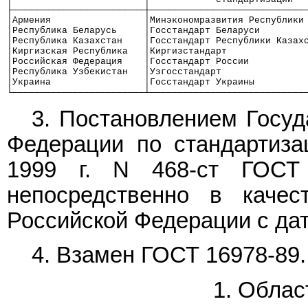
├────────────────────────┼────────────────────────────
│Армения                 │Минэкономразвития Республики
│Республика Беларусь     │Госстандарт Беларуси        
│Республика Казахстан    │Госстандарт Республики Казах
│Киргизская Республика   │Киргизстандарт              
│Российская Федерация    │Госстандарт России          
│Республика Узбекистан   │Узгосстандарт               
│Украина                 │Госстандарт Украины         
└────────────────────────┴────────────────────────────
3. Постановлением Госуд
Федерации по стандартиза
1999 г. N 468-ст ГОСТ
непосредственно в качест
Российской Федерации с дат
4. Взамен
ГОСТ 16978-89
.
1. Облас