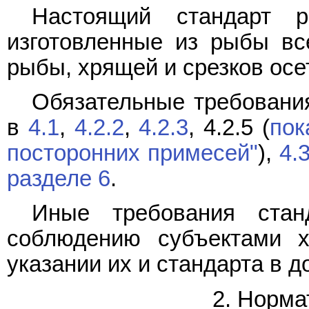
Настоящий стандарт р
изготовленные из рыбы вс
рыбы, хрящей и срезков осе
Обязательные требования
в
4.1
,
4.2.2
,
4.2.3
, 4.2.5 (
пок
посторонних примесей"
),
4.
разделе 6
.
Иные требования стан
соблюдению субъектами х
указании их и стандарта в д
2. Норма