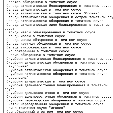
│ Севрюга обжаренная в томатном соусе                 
│ Сельдь атлантическая бланшированная в томатном соусе
│ Сельдь атлантическая в томатном соусе               
│ Сельдь атлантическая в томатном соусе "Огонек"      
│ Сельдь атлантическая обжаренная в остром томатном со
│ Сельдь атлантическая обжаренная в томатном соусе    
│ Сельдь атлантическая филе бланшированная в томатном 
│соусе                                                
│ Сельдь иваси бланшированная в томатном соусе        
│ Сельдь иваси в томатном соусе                       
│ Сельдь иваси обжаренная в томатном соусе            
│ Сельдь круглая обжаренная в томатном соусе          
│ Сельдь тихоокеанская в томатном соусе               
│ Сиг обжаренный в томатном соусе                     
│ Сквама обжаренная в томатном соусе                  
│ Скумбрия атлантическая бланшированная в томатном соу
│ Скумбрия атлантическая обжаренная в томатном соусе  
│"Закусочная"                                         
│ Скумбрия атлантическая обжаренная в томатном соусе  
│ Скумбрия атлантическая обжаренная в томатном соусе  
│"Провансаль"                                         
│ Скумбрия атлантическая в томатном соусе             
│ Скумбрия дальневосточная бланшированная в томатном  
│соусе                                                
│ Скумбрия дальневосточная в томатном соусе           
│ Скумбрия дальневосточная обжаренная в томатном соусе
│ Скумбрия черноморская обжаренная в томатном соусе   
│ Снеток неразделанный обжаренный в томатном соусе    
│ Сом в томатном соусе "Огонек"                       
│ Сом обжаренный в остром томатном соусе              