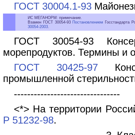
ГОСТ 30004.1-93
Майонезы
ИС МЕГАНОРМ: примечание.
Взамен ГОСТ 30054-93
Постановлением
Госстандарта Ро
30054-2003
.
ГОСТ 30054-93 Конс
морепродуктов. Термины и 
ГОСТ 30425-97
Консе
промышленной стерильност
--------------------------------
<*> На территории Росс
Р 51232-98
.