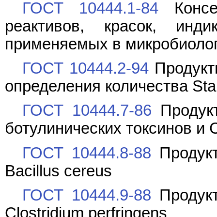
ГОСТ 10444.1-84
Консер
реактивов, красок, инд
применяемых в микробиоло
ГОСТ 10444.2-94
Продукт
определения количества Sta
ГОСТ 10444.7-86
Продук
ботулинических токсинов и Cl
ГОСТ 10444.8-88
Продукт
Bacillus cereus
ГОСТ 10444.9-88
Продукт
Clostridium perfringens