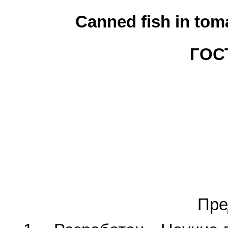
Canned fish in tom
ГОСТ
Пре