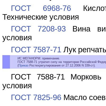
ГОСТ 6968-76
Кислота
Технические условия
ГОСТ 7208-93
Вина вин
условия
ГОСТ 7587-71
Лук репчат
ИС МЕГАНОРМ: примечание.
ГОСТ 7588-71 утратил силу на территории Российской Федер
(
Приказ
Ростехрегулирования от 27.12.2006 N 339-ст).
ГОСТ 7588-71 Морковь 
условия
ГОСТ 7825-96
Масло соево