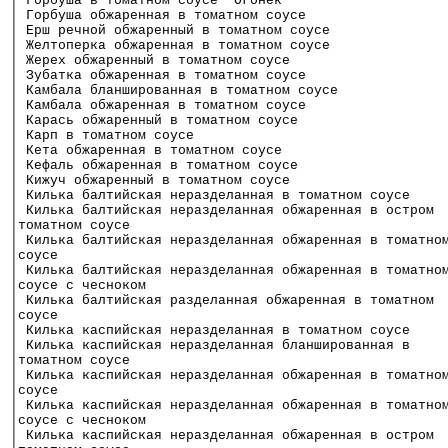
│ Горбуша в томатном соусе "Огонек"                   
│ Горбуша обжаренная в томатном соусе                 
│ Ерш речной обжаренный в томатном соусе              
│ Желтоперка обжаренная в томатном соусе              
│ Жерех обжаренный в томатном соусе                   
│ Зубатка обжаренная в томатном соусе                 
│ Камбала бланшированная в томатном соусе             
│ Камбала обжаренная в томатном соусе                 
│ Карась обжаренный в томатном соусе                  
│ Карп в томатном соусе                               
│ Кета обжаренная в томатном соусе                    
│ Кефаль обжаренная в томатном соусе                  
│ Кижуч обжаренный в томатном соусе                   
│ Килька балтийская неразделанная в томатном соусе    
│ Килька балтийская неразделанная обжаренная в остром 
│томатном соусе                                       
│ Килька балтийская неразделанная обжаренная в томатно
│соусе                                                
│ Килька балтийская неразделанная обжаренная в томатно
│соусе с чесноком                                     
│ Килька балтийская разделанная обжаренная в томатном 
│соусе                                                
│ Килька каспийская неразделанная в томатном соусе    
│ Килька каспийская неразделанная бланшированная в    
│томатном соусе                                       
│ Килька каспийская неразделанная обжаренная в томатно
│соусе                                                
│ Килька каспийская неразделанная обжаренная в томатно
│соусе с чесноком                                     
│ Килька каспийская неразделанная обжаренная в остром 