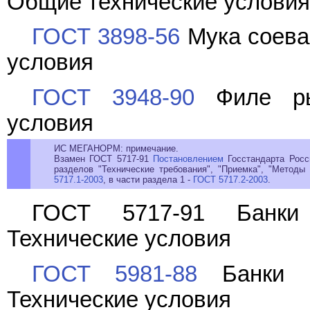
Общие технические условия
ГОСТ 3898-56
Мука соева
условия
ГОСТ 3948-90
Филе рыб
условия
ИС МЕГАНОРМ: примечание.
Взамен ГОСТ 5717-91
Постановлением
Госстандарта Росси
разделов "Технические требования", "Приемка", "Методы 
5717.1-2003
, в части раздела 1 -
ГОСТ 5717.2-2003
.
ГОСТ 5717-91 Банки 
Технические условия
ГОСТ 5981-88
Банки ме
Технические условия