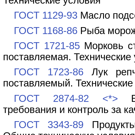
Технические условия
ГОСТ 1129-93
Масло подсо
ГОСТ 1168-86
Рыба морож
ГОСТ 1721-85
Морковь ст
поставляемая. Технические
ГОСТ 1723-86
Лук репч
поставляемый. Технические
ГОСТ 2874-82
<*>
Во
требования и контроль за к
ГОСТ 3343-89
Продукты