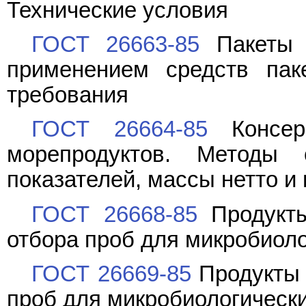
Технические условия
ГОСТ 26663-85
Пакеты т
применением средств пак
требования
ГОСТ 26664-85
Консер
морепродуктов. Методы о
показателей, массы нетто и
ГОСТ 26668-85
Продукты
отбора проб для микробиол
ГОСТ 26669-85
Продукты 
проб для микробиологическ