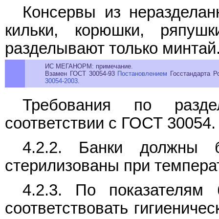
Консервы из неразделан
кильки, корюшки, ряпушк
разделывают только минтай
ИС МЕГАНОРМ: примечание.
Взамен ГОСТ 30054-93
Постановлением
Госстандарта Ро
30054-2003
.
Требования по разд
соответствии с ГОСТ 30054.
4.2.2. Банки должны 
стерилизованы при темпера
4.2.3. По показателям
соответствовать гигиениче