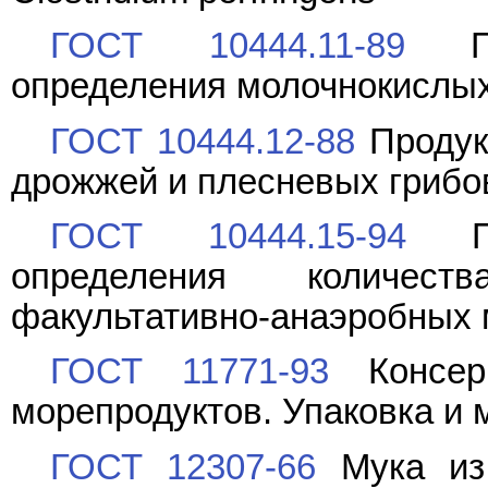
ГОСТ 10444.11-89
Про
определения молочнокислы
ГОСТ 10444.12-88
Продук
дрожжей и плесневых грибо
ГОСТ 10444.15-94
Про
определения количест
факультативно-анаэробных 
ГОСТ 11771-93
Консер
морепродуктов. Упаковка и 
ГОСТ 12307-66
Мука из 