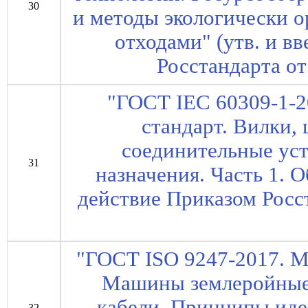
30
и методы экологически 
отходами" (утв. и в
Росстандарта от
"ГОСТ IEC 60309-1-
стандарт. Вилки,
соединительные ус
31
назначения. Часть 1. 
действие Приказом Росст
"ГОСТ ISO 9247-2017. М
Машины землеройные.
кабели. Принципы ид
32