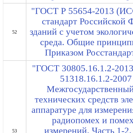
"ГОСТ Р 55654-2013 (ИС
стандарт Российской 
зданий с учетом экологи
52
среда. Общие принципы
Приказом Росстандарт
"ГОСТ 30805.16.1.2-2013
51318.16.1.2-2007
Межгосударственный
технических средств эл
аппаратуре для измерен
радиопомех и поме
измерений. Часть 1-2
53