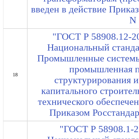
введен в действие Приказ
N 
"ГОСТ Р 58908.12-2
Национальный станда
Промышленные системы,
промышленная п
18
структурирования и
капитального строител
технического обеспечени
Приказом Росстандарт
"ГОСТ Р 58908.1-