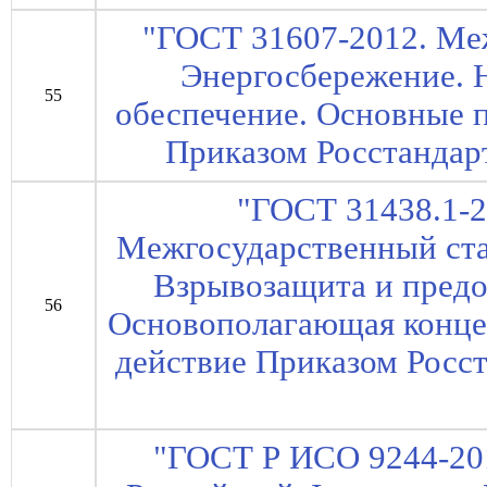
"ГОСТ 31607-2012. Ме
Энергосбережение. 
55
обеспечение. Основные п
Приказом Росстандарт
"ГОСТ 31438.1-2
Межгосударственный ста
Взрывозащита и предо
56
Основополагающая концеп
действие Приказом Росст
"ГОСТ Р ИСО 9244-20