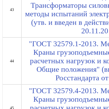
Трансформаторы силовы
43
методы испытаний элект
(утв. и введен в дейст
20.11.20
"ГОСТ 32579.1-2013. М
Краны грузоподъемны
расчетных нагрузок и к
44
Общие положения" (в
Росстандарта от
"ГОСТ 32579.4-2013. М
Краны грузоподъемны
расчетных нагрузок и к
45