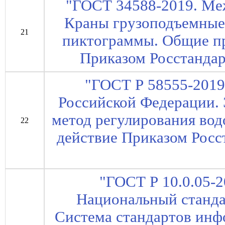
"ГОСТ 34588-2019. Ме
Краны грузоподъемные
21
пиктограммы. Общие пр
Приказом Росстандарт
"ГОСТ Р 58555-2019
Российской Федерации.
метод регулирования водо
22
действие Приказом Росст
"ГОСТ Р 10.0.05-
Национальный станда
Система стандартов ин