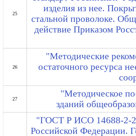
изделия из нее. Покры
25
стальной проволоке. Общ
действие Приказом Росст
"Методические реком
остаточного ресурса н
26
соо
"Методическое по
27
зданий общеобразо
"ГОСТ Р ИСО 14688-2-2
Российской Федерации. Г