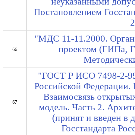
неуказанными допус
Постановлением Госстан
2
"МДС 11-11.2000. Орга
проектом (ГИПа, Г
66
Методическ
"ГОСТ Р ИСО 7498-2-99
Российской Федерации.
Взаимосвязь открытых
67
модель. Часть 2. Архи
(принят и введен в
Госстандарта Росс