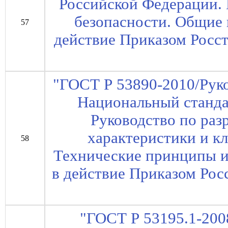
Российской Федерации.
безопасности. Общие 
57
действие Приказом Росст
"ГОСТ Р 53890-2010/Рук
Национальный станда
Руководство по раз
характеристики и кл
58
Технические принципы и 
в действие Приказом Росс
"ГОСТ Р 53195.1-200