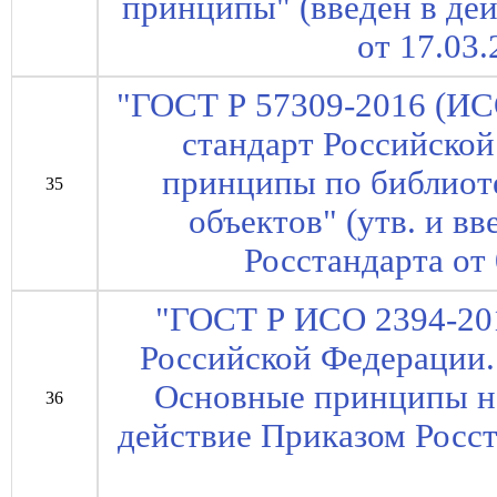
принципы" (введен в де
от 17.03.
"ГОСТ Р 57309-2016 (ИС
стандарт Российско
принципы по библиот
35
объектов" (утв. и в
Росстандарта от 
"ГОСТ Р ИСО 2394-20
Российской Федерации.
Основные принципы на
36
действие Приказом Росст