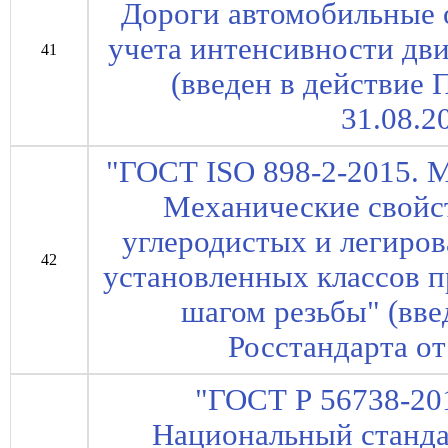
Дороги автомобильные 
учета интенсивности дв
41
(введен в действие 
31.08.2
"ГОСТ ISO 898-2-2015. 
Механические свойс
углеродистых и легиров
42
установленных классов 
шагом резьбы" (вве
Росстандарта от
"ГОСТ Р 56738-20
Национальный станда