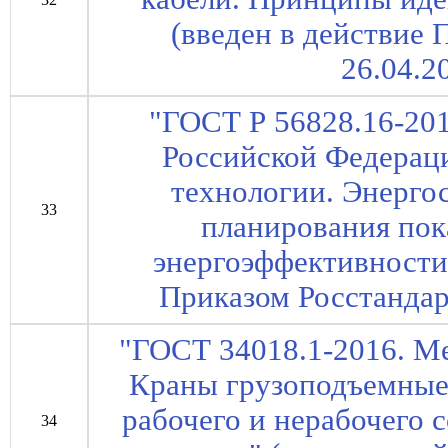
(введен в действие 
26.04.2
"ГОСТ Р 56828.16-20
Российской Федерац
технологии. Энерго
33
планирования пок
энергоэффективности"
Приказом Росстандарт
"ГОСТ 34018.1-2016. М
Краны грузоподъемные
рабочего и нерабочего 
34