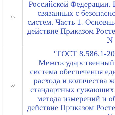
Российской Федерации. 
связанных с безопасн
59
систем. Часть 1. Основны
действие Приказом Росте
N 
"ГОСТ 8.586.1-20
Межгосударственный 
система обеспечения ед
расхода и количества 
60
стандартных сужающих 
метода измерений и о
действие Приказом Росте