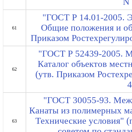
N 
"ГОСТ Р 14.01-2005. 
Общие положения и об
61
Приказом Ростехрегулиро
"ГОСТ Р 52439-2005. 
Каталог объектов местн
62
(утв. Приказом Ростехр
4
"ГОСТ 30055-93. Меж
Канаты из полимерных м
Технические условия" 
63
советом по станда