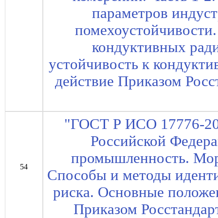
параметров индус
помехоустойчивости.
кондуктивных рад
устойчивость к кондукти
действие Приказом Росст
"ГОСТ Р ИСО 17776-20
Российской Федера
промышленность. Мор
54
Способы и методы идент
риска. Основные положен
Приказом Росстандарт