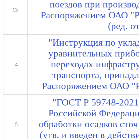
поездов при производ
13
Распоряжением ОАО "Р
(ред. о
"Инструкция по уклад
уравнительных прибо
переходах инфрастр
14
транспорта, принад
Распоряжением ОАО "Р
"ГОСТ Р 59748-2021
Российской Федерац
обработки осадков сто
15
(утв. и введен в дейст