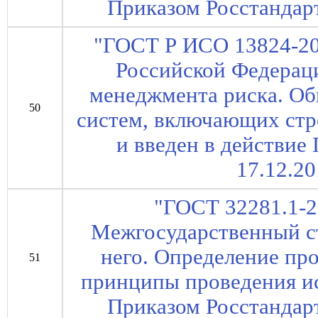
Приказом Росстандарт
"ГОСТ Р ИСО 13824-20
Российской Федерац
менеджмента риска. О
50
систем, включающих стр
и введен в действие
17.12.20
"ГОСТ 32281.1-2
Межгосударственный ст
него. Определение пр
51
принципы проведения ис
Приказом Росстандарт