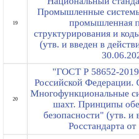
Национальный станда
Промышленные системы,
промышленная п
19
структурирования и коды
(утв. и введен в дейст
30.06.202
"ГОСТ Р 58652-2019
Российской Федерации. 
Многофункциональные си
20
шахт. Принципы об
безопасности" (утв. и
Росстандарта от 