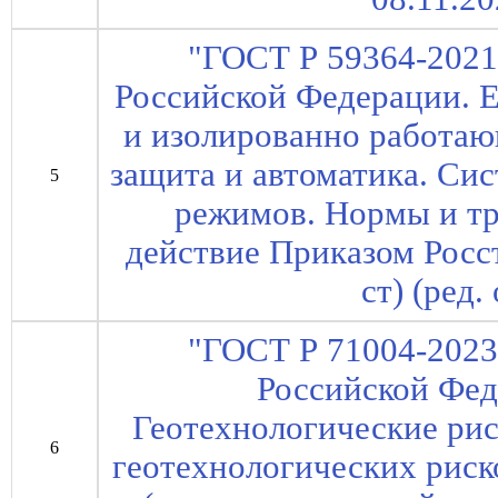
"ГОСТ Р 59364-2021
Российской Федерации. Е
и изолированно работаю
защита и автоматика. Си
5
режимов. Нормы и тре
действие Приказом Росст
ст) (ред.
"ГОСТ Р 71004-2023
Российской Фед
Геотехнологические ри
6
геотехнологических риск