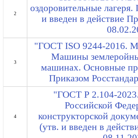
оздоровительные лагеря. 
2
и введен в действие П
08.02.2
"ГОСТ ISO 9244-2016. М
Машины землеройные
3
машинах. Основные пр
Приказом Росстандарт
"ГОСТ Р 2.104-2023
Российской Феде
конструкторской докум
4
(утв. и введен в дейст
08.11.20