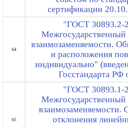
сертификации 20.10.1
"ГОСТ 30893.2-2
Межгосударственный 
взаимозаменяемости. О
64
и расположения пов
индивидуально" (введе
Госстандарта РФ о
"ГОСТ 30893.1-2
Межгосударственный 
взаимозаменяемости. 
отклонения линейн
65