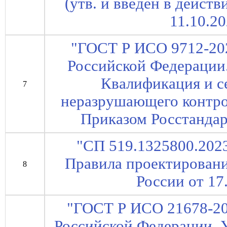
(утв. и введен в дейст
11.10.20
"ГОСТ Р ИСО 9712-20
Российской Федерации
Квалификация и с
7
неразрушающего контрол
Приказом Росстандарт
"СП 519.1325800.2023
Правила проектировани
8
России от 17
"ГОСТ Р ИСО 21678-20
Российской Федерации. У