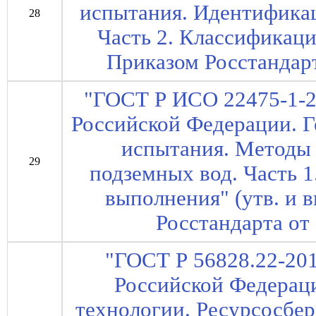
испытания. Идентификац
28
Часть 2. Классификация
Приказом Росстандарт
"ГОСТ Р ИСО 22475-1-2
Российской Федерации. Г
испытания. Методы 
29
подземных вод. Часть 
выполнения" (утв. и 
Росстандарта от 
"ГОСТ Р 56828.22-20
Российской Федерац
технологии. Ресурсосбе