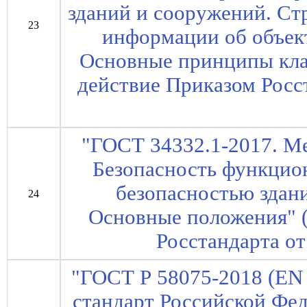
зданий и сооружений. Ст
23
информации об объект
Основные принципы клас
действие Приказом Росст
"ГОСТ 34332.1-2017. М
Безопасность функцион
безопасностью здани
24
Основные положения" (
Росстандарта от
"ГОСТ Р 58075-2018 (EN
стандарт Российской Фед