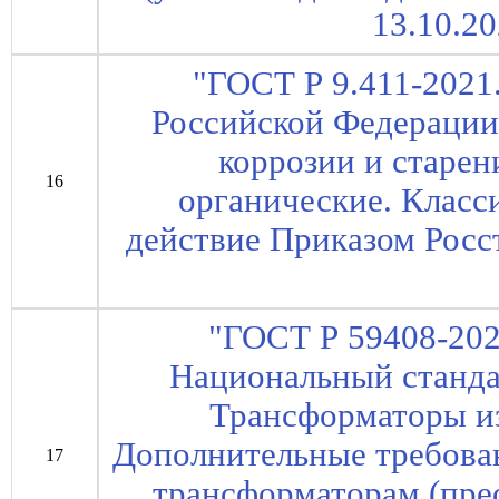
13.10.20
"ГОСТ Р 9.411-2021
Российской Федерации
коррозии и старе
16
органические. Класси
действие Приказом Росст
"ГОСТ Р 59408-202
Национальный станда
Трансформаторы из
Дополнительные требов
17
трансформаторам (прео