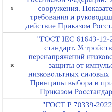
сооружения. Показат
9
требования и руководящи
действие Приказом Росста
"ГОСТ IEC 61643-12-
стандарт. Устройст
перенапряжений низково
защиты от импуль
10
низковольтных силовых 
Принципы выбора и при
Приказом Росстандарт
"ГОСТ Р 70339-2022