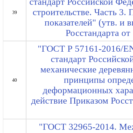
стандарт Российской Фед
строительстве. Часть 3
39
показателей" (утв. и 
Росстандарта от 
"ГОСТ Р 57161-2016/E
стандарт Российско
механические деревян
принципы опред
40
деформационных харак
действие Приказом Росст
"ГОСТ 32965-2014. Ме