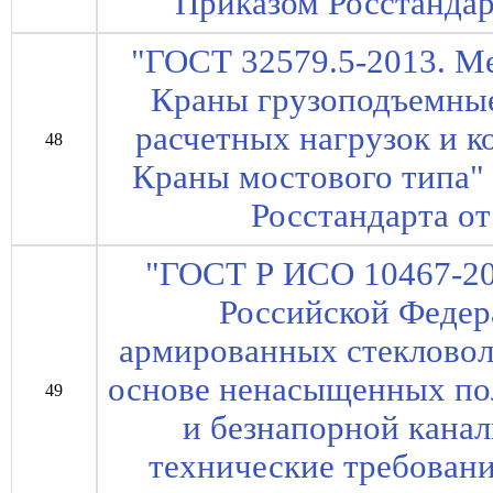
Приказом Росстандарт
"ГОСТ 32579.5-2013. М
Краны грузоподъемны
расчетных нагрузок и к
48
Краны мостового типа" 
Росстандарта от
"ГОСТ Р ИСО 10467-20
Российской Федер
армированных стекловол
основе ненасыщенных по
49
и безнапорной кана
технические требования