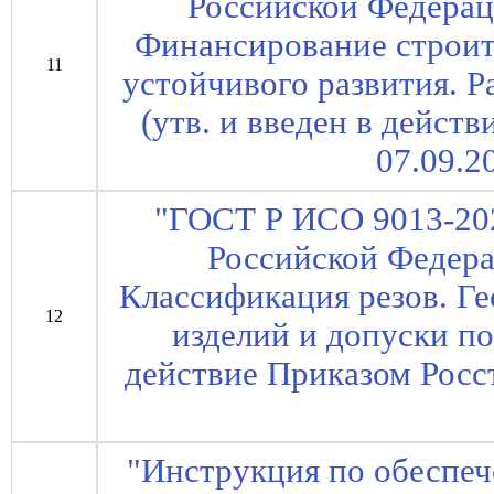
Российской Федерац
Финансирование строит
11
устойчивого развития. 
(утв. и введен в дейст
07.09.2
"ГОСТ Р ИСО 9013-20
Российской Федера
Классификация резов. Г
12
изделий и допуски по 
действие Приказом Росст
"Инструкция по обеспе