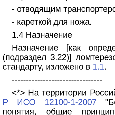
- отводящим транспортер
- кареткой для ножа.
1.4 Назначение
Назначение [как опре
(подраздел 3.22)] ломтере
стандарту, изложено в
1.1
.
--------------------------------
<*> На территории Росс
Р ИСО 12100-1-2007
"Бе
понятия, общие принцип