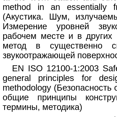
method in an essentially f
(Акустика. Шум, излучае
Измерение уровней звук
рабочем месте и в других 
метод в существенно с
звукоотражающей поверхно
EN ISO 12100-1:2003 Safe
general principles for des
methodology (Безопасность 
общие принципы констру
термины, методика)