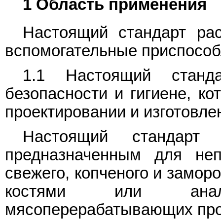
1 Область применения
Настоящий стандарт рас
вспомогательные приспособ
1.1 Настоящий станд
безопасности и гигиене, к
проектировании и изготовле
Настоящий стандарт 
предназначенным для неп
свежего, копченого и замор
костями или анал
мясоперерабатывающих пр