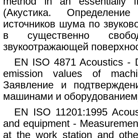
method in an essentially f
(Акустика. Определени
источников шума по звуков
в существенно своб
звукоотражающей поверхно
EN ISO 4871 Acoustics - De
emission values of machi
Заявление и подтвержден
машинами и оборудованием
EN ISO 11201:1995 Acoust
and equipment - Measurement
at the work station and othe