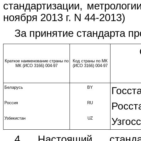
стандартизации, метрологии
ноября 2013 г. N 44-2013)
За принятие стандарта пр
Краткое наименование страны по
Код страны по МК
МК (ИСО 3166) 004-97
(ИСО 3166) 004-97
Беларусь
BY
Госст
Россия
RU
Росст
Узбекистан
UZ
Узгос
4 Настоящий станда