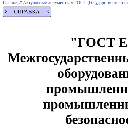
Главная
//
Актуальные документы
//
ГОСТ (Государственный ст
СПРАВКА
"ГОСТ EN
Межгосударственн
оборудован
промышленно
промышленны
безопасно