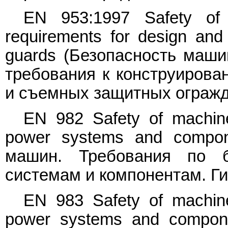
EN 953:1997 Safety of
requirements for design and
guards (Безопасность маш
требования к конструирова
и съемных защитных огражд
EN 982 Safety of machiner
power systems and compone
машин. Требования по б
системам и компонентам. Г
EN 983 Safety of machiner
power systems and compone