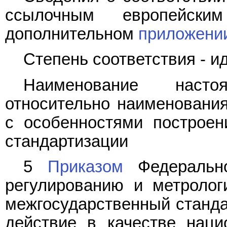
ссылочным европейски
дополнительном
приложени
Степень соответствия - и
Наименование насто
относительно наименования
с особенностями построен
стандартизации
5
Приказом
Федерально
регулированию и метролог
межгосударственный станда
действие в качестве наци