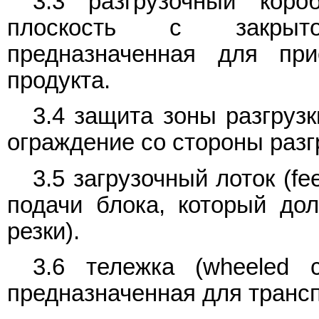
3.3 разгрузочный короб
плоскость с закрыто
предназначенная для при
продукта.
3.4 защита зоны разгрузки
ограждение со стороны разг
3.5 загрузочный лоток (fee
подачи блока, который до
резки).
3.6 тележка (wheeled c
предназначенная для трансп