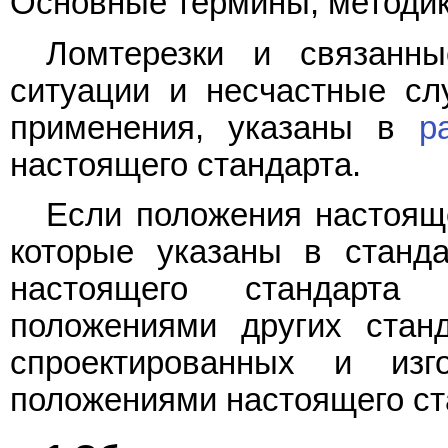
Основные термины, методик
Ломтерезки и связанн
ситуации и несчастные сл
применения, указаны в
р
настоящего стандарта.
Если положения настояще
которые указаны в станд
настоящего стандарта
положениями других станд
спроектированных и изг
положениями настоящего ст