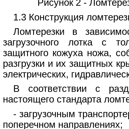
Рисунок 2 - Ломтере
1.3 Конструкция ломтерез
Ломтерезки в зависимо
загрузочного лотка с то
защитного кожуха ножа, со
разгрузки и их защитных кр
электрических, гидравличес
В соответствии с раз
настоящего стандарта ломт
- загрузочным транспорт
поперечном направлениях;