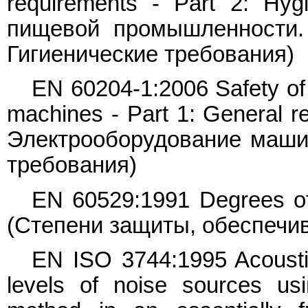
requirements - Part 2: Hyg
пищевой промышленности.
Гигиенические требования)
EN 60204-1:2006 Safety of 
machines - Part 1: General 
Электрооборудование маши
требования)
EN 60529:1991 Degrees of 
(Степени защиты, обеспечив
EN ISO 3744:1995 Acousti
levels of noise sources us