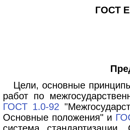
ГОСТ E
Пре
Цели, основные принципы
работ по межгосударствен
ГОСТ 1.0-92
"Межгосударст
Основные положения" и
ГО
система стандартизации. 