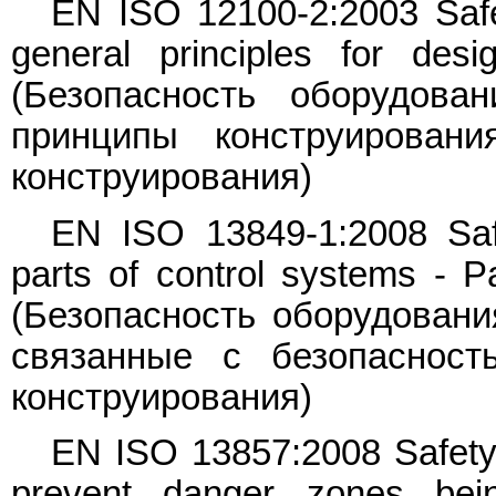
EN ISO 12100-2:2003 Safe
general principles for desi
(Безопасность оборудова
принципы конструирован
конструирования)
EN ISO 13849-1:2008 Safe
parts of control systems - Pa
(Безопасность оборудовани
связанные с безопаснос
конструирования)
EN ISO 13857:2008 Safety 
prevent danger zones bei