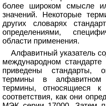
более широком смысле и
значений. Некоторые терм
других словарях стандар
определениями, специф
области применения.
Алфавитный указатель со
международном стандарте 
приведены стандарты, о
термины в алфавитном 
термины, относящиеся к
соответствия, как они опре
МЭК серии 17000. Затем п