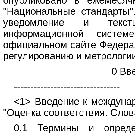
опубликовано в ежемесяч
"Национальные стандарты"
уведомление и текс
информационной систе
официальном сайте Федерал
регулированию и метрологии
0 Вв
--------------------------------
<1> Введение к междунар
"Оценка соответствия. Слов
0.1 Термины и опреде