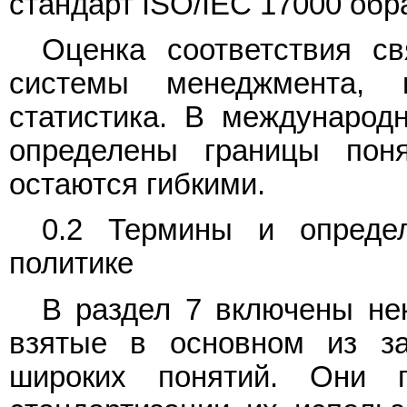
стандарт ISO/IEC 17000 обр
Оценка соответствия св
системы менеджмента, м
статистика. В международ
определены границы поня
остаются гибкими.
0.2 Термины и определ
политике
В раздел 7 включены не
взятые в основном из з
широких понятий. Они 