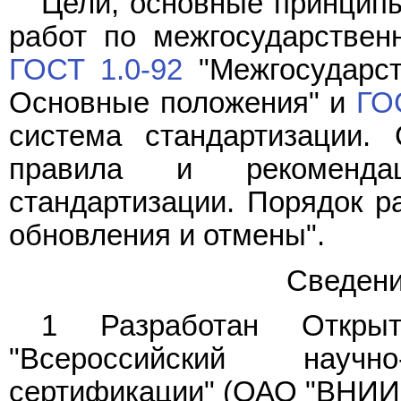
Цели, основные принципы
работ по межгосударствен
ГОСТ 1.0-92
"Межгосударст
Основные положения" и
ГО
система стандартизации. 
правила и рекомендац
стандартизации. Порядок ра
обновления и отмены".
Сведени
1 Разработан Откры
"Всероссийский научно
сертификации" (ОАО "ВНИИ