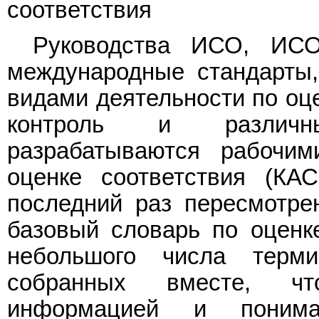
соответствия
Руководства ИСО, ИСО
международные стандарты,
видами деятельности по оце
контроль и различн
разрабатываются рабочи
оценке соответствия (КА
последний раз пересмотрен
базовый словарь по оценке
небольшого числа терм
собранных вместе, чт
информацией и понима