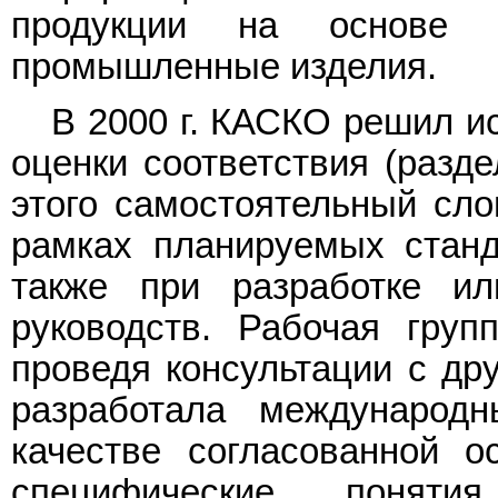
продукции на основе 
промышленные изделия.
В 2000 г. КАСКО решил и
оценки соответствия (разде
этого самостоятельный сло
рамках планируемых стан
также при разработке ил
руководств. Рабочая гру
проведя консультации с др
разработала международ
качестве согласованной о
специфические понят