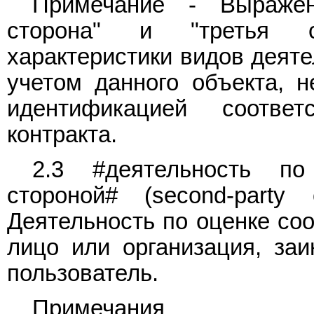
Примечание - Выражен
сторона" и "третья с
характеристики видов деяте
учетом данного объекта, н
идентификацией соответ
контракта.
2.3 #деятельность по
стороной# (second-party c
Деятельность по оценке соо
лицо или организация, заи
пользователь.
Примечания