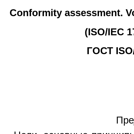
Conformity assessment. Vo
(ISO/IEC 1
ГОСТ ISO/
Пре