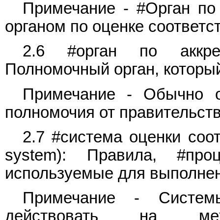
Примечание - #Орган по
органом по оценке соответс
2.6 #орган по аккреди
Полномочный орган, которы
Примечание - Обычно о
полномочия от правительств
2.7 #система оценки соот
system): Правила, #пр
используемые для выполнен
Примечание - Системы
действовать на межд