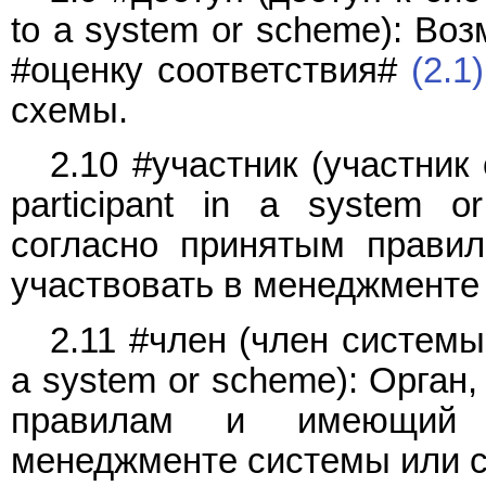
to a system or scheme): Во
#оценку соответствия#
(2.1)
схемы.
2.10 #участник (участник 
participant in a system 
согласно принятым прави
участвовать в менеджменте
2.11 #член (член систем
a system or scheme): Орган
правилам и имеющий в
менеджменте системы или 