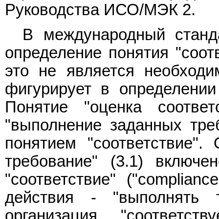
Руководства ИСО/МЭК 2.
В международный станд
определение понятия "соотве
это не является необходи
фигурирует в определении 
Понятие "оценка соотве
"выполнение заданных тре
понятием "соответствие".
требование" (3.1) включе
"соответствие" ("complian
действия - "выполнять т
организация "соответств