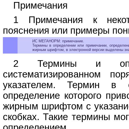
Примечания
1 Примечания к некот
пояснения или примеры пон
ИС МЕГАНОРМ: примечание.
Термины в определении или примечании, определен
жирным шрифтом, в электронной версии выделены зна
2 Термины и опре
систематизированном по
указателем. Термин в 
определение которого прив
жирным шрифтом с указание
скобках. Такие термины мо
определением.