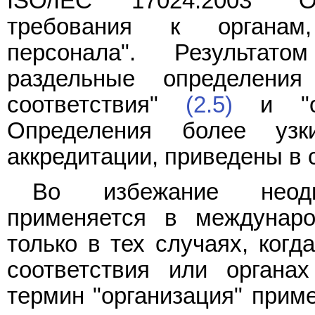
ISO/IEC 17024:2003 "
требования к органам
персонала". Результат
раздельные определени
соответствия"
(2.5)
и "ор
Определения более узк
аккредитации, приведены в 
Во избежание неодн
применяется в междунаро
только в тех случаях, когд
соответствия или органах
термин "организация" прим