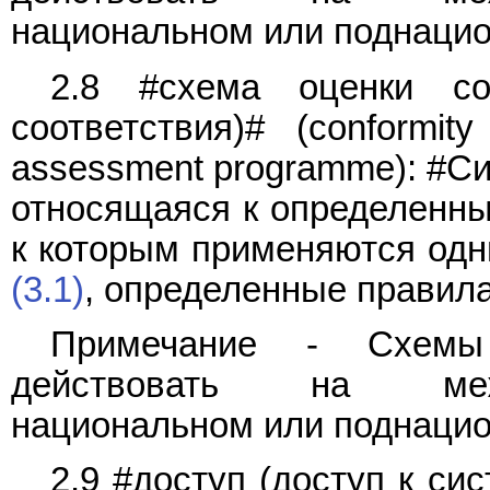
национальном или поднацио
2.8 #схема оценки со
соответствия)# (conformit
assessment programme): #С
относящаяся к определенны
к которым применяются одн
(3.1)
, определенные правил
Примечание - Схемы 
действовать на межд
национальном или поднацио
2.9 #доступ (доступ к си