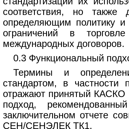
стандартизации их исполь
соответствия, но также 
определяющим политику и 
ограничений в торговл
международных договоров.
0.3 Функциональный подхо
Термины и определени
стандартом, в частности 
отражают принятый КАСКО в
подход, рекомендован
заключительном отчете со
СЕН/СЕНЭЛЕК ТК1.