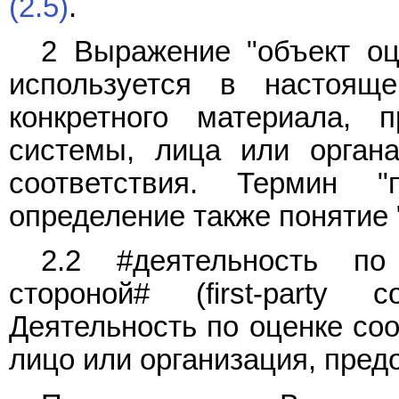
(2.5)
.
2 Выражение "объект оце
используется в настоящ
конкретного материала, п
системы, лица или орган
соответствия. Термин 
определение также понятие 
2.2 #деятельность по
стороной# (first-party co
Деятельность по оценке соо
лицо или организация, пред