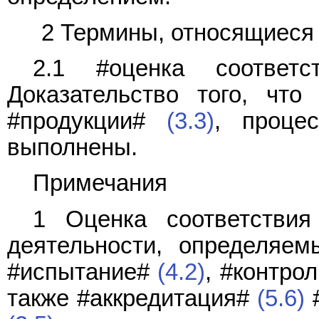
2 Термины, относящиеся 
2.1 #оценка соответст
Доказательство того, чт
#продукции#
(3.3)
, проце
выполнены.
Примечания
1 Оценка соответстви
деятельности, определяем
#испытание#
(4.2)
, #контро
также #аккредитация#
(5.6)
#