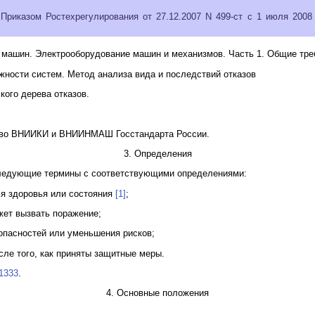
Приказом Ростехрегулирования от 27.12.2007 N 499-ст с 1 июля 2008
 машин. Электрооборудование машин и механизмов. Часть 1. Общие тре
жности систем. Метод анализа вида и последствий отказов
кого дерева отказов.
 во ВНИИКИ и ВНИИНМАШ Госстандарта России.
3. Определения
ледующие термины с соответствующими определениями:
ля здоровья или состояния
[1]
;
жет вызвать поражение;
опасностей или уменьшения рисков;
сле того, как приняты защитные меры.
1333
.
4. Основные положения