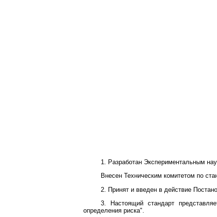
1. Разработан Экспериментальным на
Внесен Техническим комитетом по стан
2. Принят и введен в действие Постано
3. Настоящий стандарт представляе
определения риска".