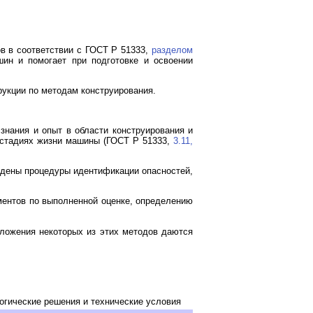
в в соответствии с ГОСТ Р 51333,
разделом
ин и помогает при подготовке и освоении
рукции по методам конструирования.
знания и опыт в области конструирования и
х стадиях жизни машины (ГОСТ Р 51333,
3.11,
едены процедуры идентификации опасностей,
ментов по выполненной оценке, определению
зложения некоторых из этих методов даются
огические решения и технические условия