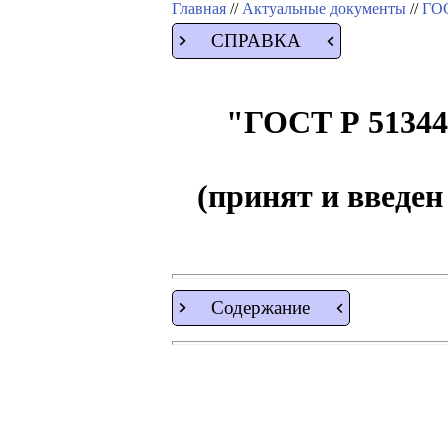
Главная
//
Актуальные документы
//
ГОС
СПРАВКА
"ГОСТ Р 51344
(принят и введен
Содержание