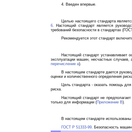
4. Введен впервые.
Целью настоящего стандарта является
6
. Настоящий стандарт является руковод
требований безопасности в стандартах (ГОС
Рекомендуется этот стандарт включит
Настоящий стандарт устанавливает ос
эксплуатации машин, несчастных случаев, 
перечисление a
).
В настоящем стандарте дается руково
оценки и количественного определения риск
Цель стандарта - оказать помощь для
риска.
Настоящий стандарт не предполагает 
только для информации (
Приложение B
).
В настоящем стандарте использованы
ГОСТ Р 51333-99
. Безопасность машин