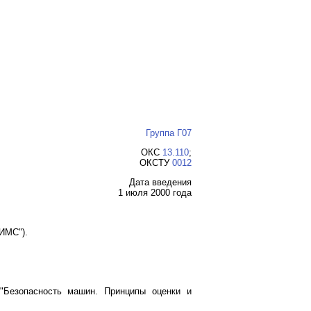
Группа Г07
ОКС
13.110
;
ОКСТУ
0012
Дата введения
1 июля 2000 года
ИМС").
 "Безопасность машин. Принципы оценки и