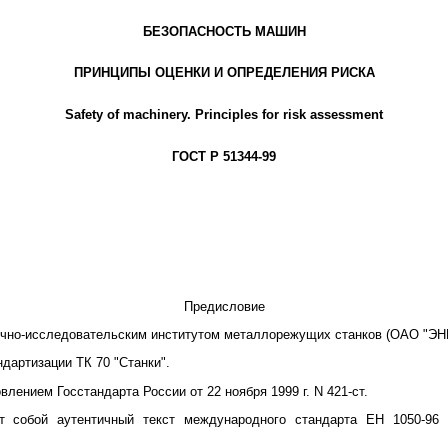
БЕЗОПАСНОСТЬ МАШИН
ПРИНЦИПЫ ОЦЕНКИ И ОПРЕДЕЛЕНИЯ РИСКА
Safety of machinery. Principles for risk assessment
ГОСТ Р 51344-99
Предисловие
учно-исследовательским институтом металлорежущих станков (ОАО "ЭН
дартизации ТК 70 "Станки".
влением Госстандарта России от 22 ноября 1999 г. N 421-ст.
т собой аутентичный текст международного стандарта ЕН 1050-96