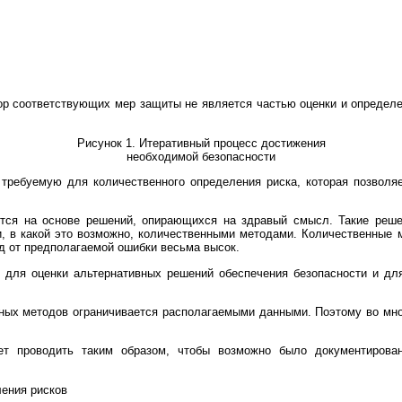
р соответствующих мер защиты не является частью оценки и определе
Рисунок 1. Итеративный процесс достижения
необходимой безопасности
требуемую для количественного определения риска, которая позволя
ятся на основе решений, опирающихся на здравый смысл. Такие реше
и, в какой это возможно, количественными методами. Количественные 
ед от предполагаемой ошибки весьма высок.
для оценки альтернативных решений обеспечения безопасности и для 
ных методов ограничивается располагаемыми данными. Поэтому во мно
ет проводить таким образом, чтобы возможно было документирова
ления рисков