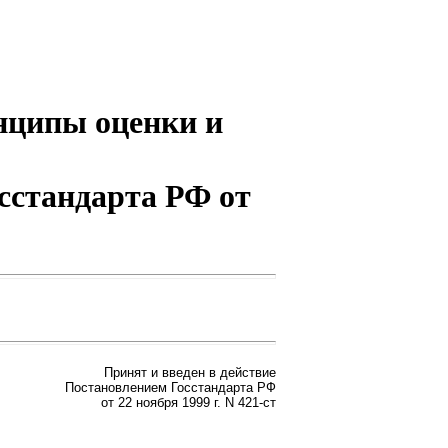
нципы оценки и
осстандарта РФ от
Принят и введен в действие
Постановлением Госстандарта РФ
от 22 ноября 1999 г. N 421-ст