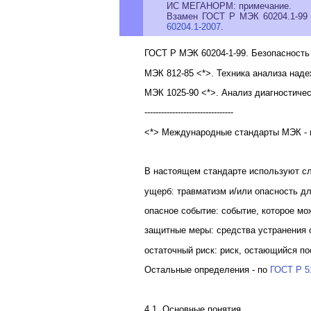
ИС МЕГАНОРМ: примечание.
Взамен ГОСТ Р МЭК 60204.1-99 
60204.1-2007
.
ГОСТ Р МЭК 60204-1-99. Безопасность
МЭК 812-85 <*>. Техника анализа наде
МЭК 1025-90 <*>. Анализ диагностичес
--------------------------------
<*> Международные стандарты МЭК -
В настоящем стандарте используют с
ущерб: травматизм и/или опасность д
опасное событие: событие, которое мо
защитные меры: средства устранения 
остаточный риск: риск, остающийся по
Остальные определения - по
ГОСТ Р 5
4.1. Основные понятия