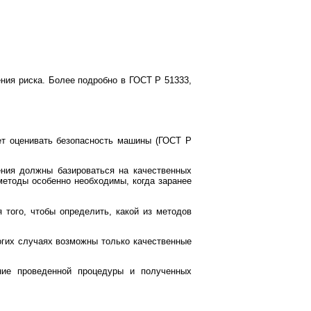
ния риска. Более подробно в ГОСТ Р 51333,
ет оценивать безопасность машины (ГОСТ Р
ния должны базироваться на качественных
методы особенно необходимы, когда заранее
того, чтобы определить, какой из методов
гих случаях возможны только качественные
ние проведенной процедуры и полученных