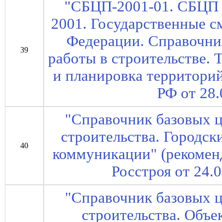
"СБЦП-2001-01. СБЦП 
2001. Государственные 
Федерации. Справочни
39
работы в строительстве.
и планировка территори
РФ от 28.
"Справочник базовых ц
строительства. Городс
40
коммуникации" (рекоме
Росстроя от 24.
"Справочник базовых ц
строительства. Объе