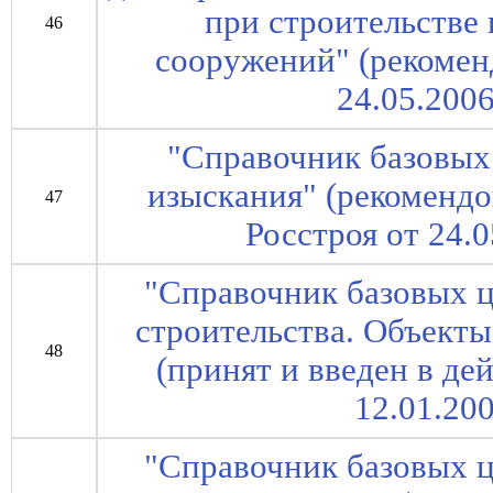
при строительстве 
46
сооружений" (рекомен
24.05.200
"Справочник базовых
изыскания" (рекоменд
47
Росстроя от 24.
"Справочник базовых ц
строительства. Объект
48
(принят и введен в де
12.01.20
"Справочник базовых ц