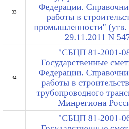
Федерации. Справочни
33
работы в строительс
промышленности" (утв.
29.11.2011 N 547
"СБЦП 81-2001-08
Государственные сме
Федерации. Справочни
34
работы в строительст
трубопроводного транс
Минрегиона Росси
"СБЦП 81-2001-06
Государственные сме