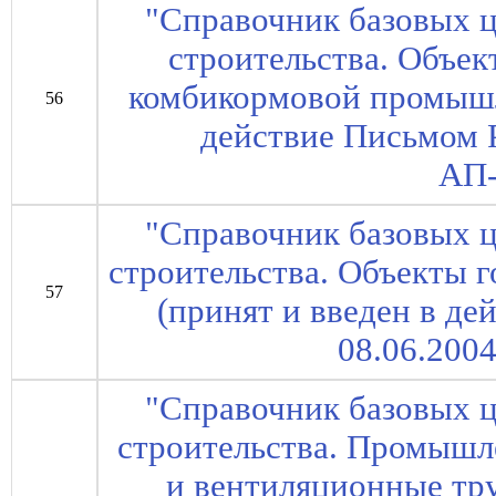
"Справочник базовых ц
строительства. Объе
комбикормовой промышл
56
действие Письмом Р
АП-
"Справочник базовых ц
строительства. Объекты
57
(принят и введен в де
08.06.200
"Справочник базовых ц
строительства. Промышл
и вентиляционные тр