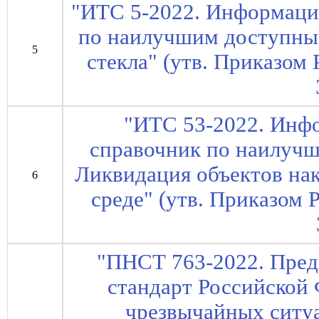
"ИТС 5-2022. Информаци
по наилучшим доступны
5
стекла" (утв. Приказом 
"ИТС 53-2022. Инф
справочник по наилуч
Ликвидация объектов на
6
среде" (утв. Приказом 
"ПНСТ 763-2022. Пре
стандарт Российской 
чрезвычайных ситуа