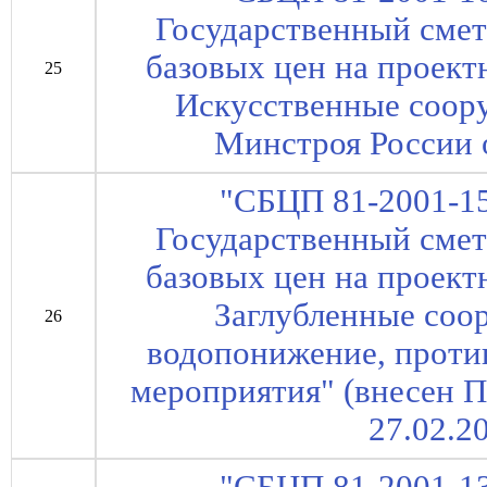
Государственный сме
базовых цен на проект
25
Искусственные соор
Минстроя России о
"СБЦП 81-2001-15
Государственный сме
базовых цен на проект
Заглубленные соо
26
водопонижение, проти
мероприятия" (внесен 
27.02.2