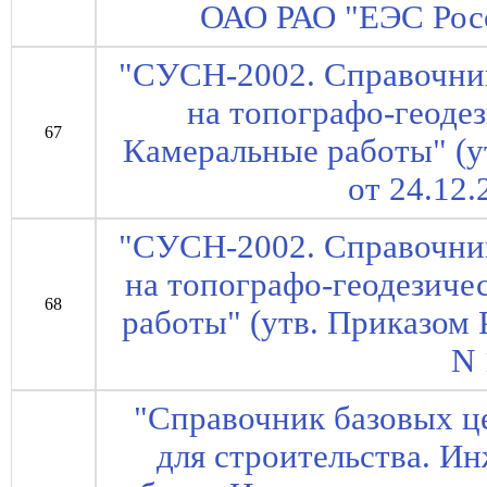
ОАО РАО "ЕЭС Росс
"СУСН-2002. Справочни
на топографо-геодез
67
Камеральные работы" (у
от 24.12.
"СУСН-2002. Справочни
на топографо-геодезичес
68
работы" (утв. Приказом 
N 
"Справочник базовых ц
для строительства. И