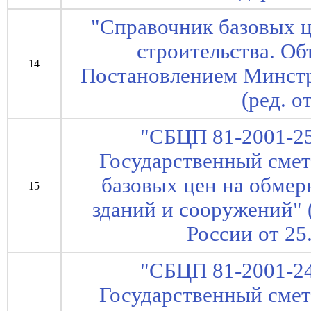
"Справочник базовых ц
строительства. Об
14
Постановлением Минстро
(ред. о
"СБЦП 81-2001-25
Государственный сме
базовых цен на обмер
15
зданий и сооружений"
России от 25
"СБЦП 81-2001-24
Государственный сме