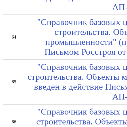
АП-
"Справочник базовых ц
строительства. Об
64
промышленности" (пр
Письмом Росстроя от
"Справочник базовых ц
строительства. Объекты м
65
введен в действие Пись
АП-
"Справочник базовых ц
строительства. Объекты
66