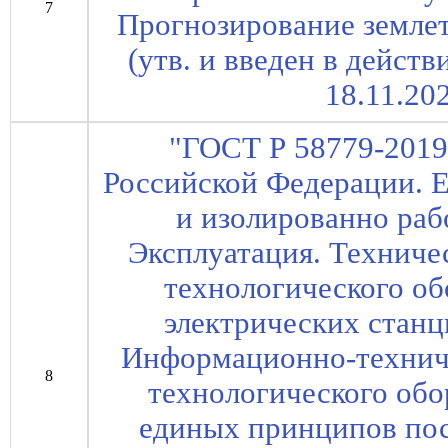
7
Прогнозирование земле
(утв. и введен в дейст
18.11.20
"ГОСТ Р 58779-2019
Российской Федерации. Е
и изолированно ра
Эксплуатация. Техниче
технологического об
электрических станц
Информационно-технич
8
технологического обо
единых принципов по