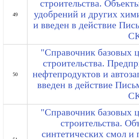
строительства. Объект
удобрений и других хим
49
и введен в действие Пис
СК
"Справочник базовых ц
строительства. Предпр
нефтепродуктов и автоза
50
введен в действие Пись
СК
"Справочник базовых ц
строительства. О
синтетических смол и 