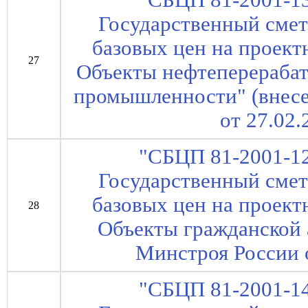
"СБЦП 81-2001-13
Государственный сме
базовых цен на проект
27
Объекты нефтеперераба
промышленности" (внес
от 27.02.
"СБЦП 81-2001-12
Государственный сме
базовых цен на проект
28
Объекты гражданской 
Минстроя России о
"СБЦП 81-2001-14