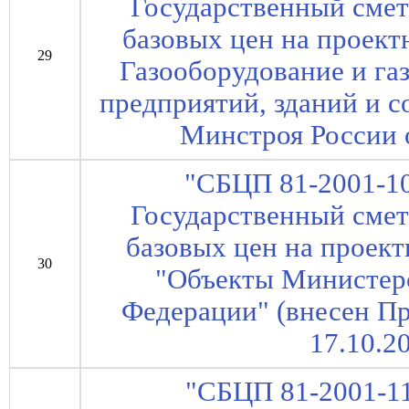
Государственный сме
базовых цен на проект
29
Газооборудование и г
предприятий, зданий и 
Минстроя России о
"СБЦП 81-2001-10
Государственный сме
базовых цен на проект
30
"Объекты Министер
Федерации" (внесен П
17.10.2
"СБЦП 81-2001-11