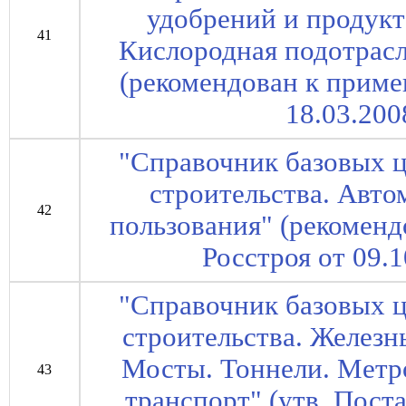
удобрений и продукт
41
Кислородная подотрасл
(рекомендован к прим
18.03.200
"Справочник базовых ц
строительства. Авт
42
пользования" (рекомен
Росстроя от 09.
"Справочник базовых ц
строительства. Железн
Мосты. Тоннели. Мет
43
транспорт" (утв. Пос