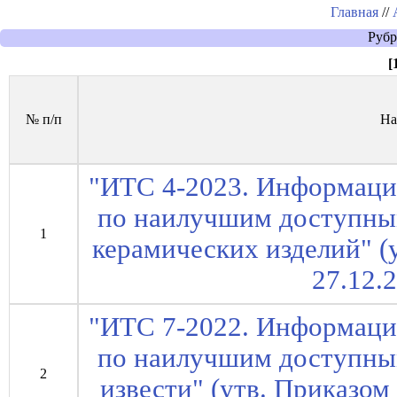
Главная
//
Рубр
[
№ п/п
На
"ИТС 4-2023. Информаци
по наилучшим доступны
1
керамических изделий" (
27.12.
"ИТС 7-2022. Информаци
по наилучшим доступны
2
извести" (утв. Приказом