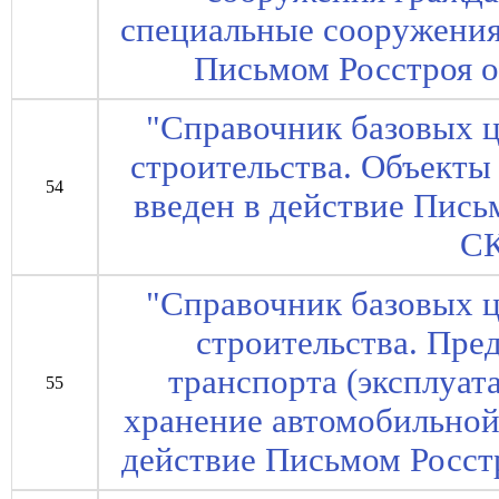
специальные сооружения"
Письмом Росстроя о
"Справочник базовых ц
строительства. Объекты 
54
введен в действие Пись
СК
"Справочник базовых ц
строительства. Пре
транспорта (эксплуат
55
хранение автомобильной 
действие Письмом Росстр