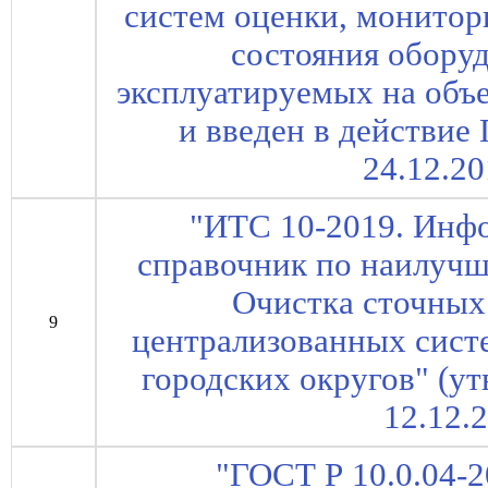
систем оценки, монитор
состояния обору
эксплуатируемых на объе
и введен в действие
24.12.20
"ИТС 10-2019. Инф
справочник по наилуч
Очистка сточных
9
централизованных сист
городских округов" (ут
12.12.
"ГОСТ Р 10.0.04-