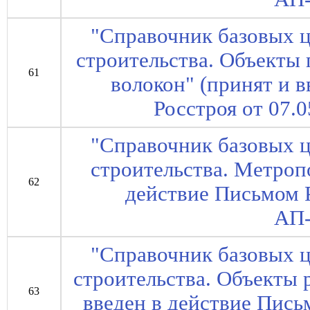
"Справочник базовых ц
строительства. Объект
61
волокон" (принят и 
Росстроя от 07.
"Справочник базовых ц
строительства. Метроп
62
действие Письмом Р
АП-
"Справочник базовых ц
строительства. Объекты 
63
введен в действие Пись