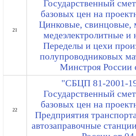
Государственный сме
базовых цен на проект
Цинковые, свинцовые, 
21
медеэлектролитные и 
Переделы и цехи прои
полупроводниковых ма
Минстроя России о
"СБЦП 81-2001-19
Государственный сме
базовых цен на проект
22
Предприятия транспорта
автозаправочные станци