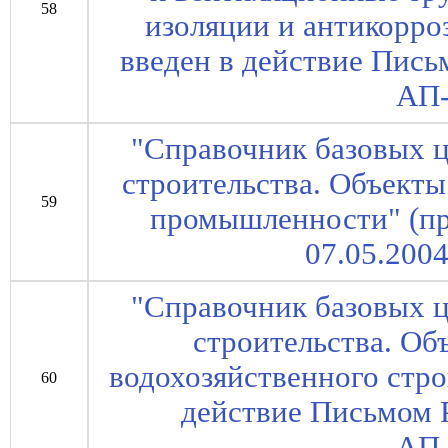
58
изоляции и антикорро
введен в действие Пись
АП-
"Справочник базовых ц
строительства. Объект
59
промышленности" (пр
07.05.200
"Справочник базовых ц
строительства. Об
водохозяйственного стро
60
действие Письмом Р
АП-