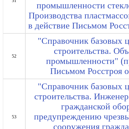
51
промышленности стекло
Производства пластмассо
в действие Письмом Росст
"Справочник базовых ц
строительства. О
52
промышленности" (пр
Письмом Росстроя о
"Справочник базовых ц
строительства. Инжене
гражданской обо
предупреждению чрезв
53
сооружения гражда