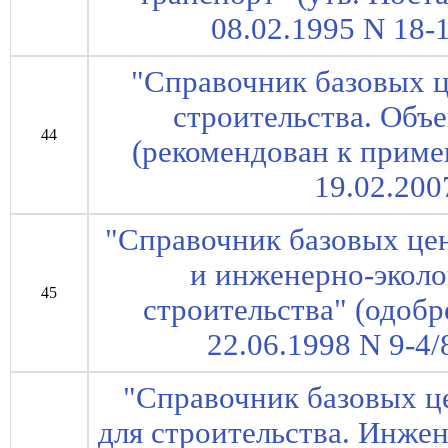
08.02.1995 N 18-1
"Справочник базовых ц
строительства. Объ
44
(рекомендован к прим
19.02.200
"Справочник базовых це
и инженерно-эколо
45
строительства" (одоб
22.06.1998 N 9-4/8
"Справочник базовых ц
для строительства. Инже