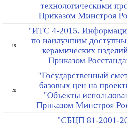
технологическими пр
Приказом Минстроя Рос
"ИТС 4-2015. Информаци
по наилучшим доступны
19
керамических изделий"
Приказом Росстандар
"Государственный сме
базовых цен на проект
20
"Объекты использован
Приказом Минстроя Рос
"СБЦП 81-2001-20