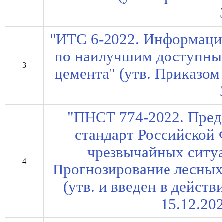
"ИТС 6-2022. Информаци
по наилучшим доступны
3
цемента" (утв. Приказом
"ПНСТ 774-2022. Пре
стандарт Российской 
чрезвычайных ситуа
4
Прогнозирование лесных
(утв. и введен в дейст
15.12.20