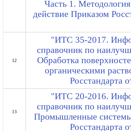
Часть 1. Методология 
действие Приказом Росст
"ИТС 35-2017. Инф
справочник по наилуч
Обработка поверхносте
12
органическими раств
Росстандарта о
"ИТС 20-2016. Инф
справочник по наилуч
13
Промышленные системы 
Росстандарта о