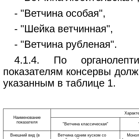
- "Ветчина особая",
- "Шейка ветчинная",
- "Ветчина рубленая".
4.1.4. По органолепт
показателям консервы долж
указанным в таблице 1.
Характе
Наименование
показателя
"Ветчина классическая"
Внешний вид (в
Ветчина одним куском со
Монол