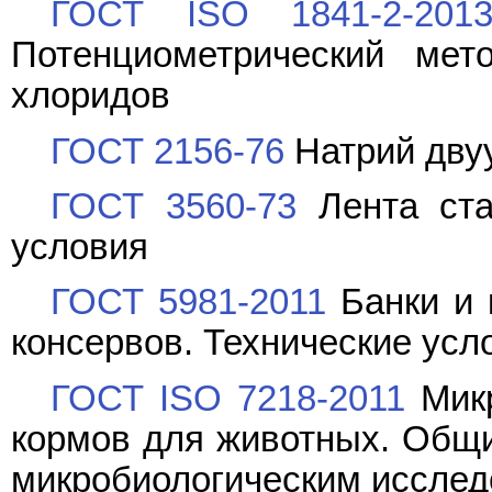
ГОСТ ISO 1841-2-201
Потенциометрический мет
хлоридов
ГОСТ 2156-76
Натрий двуу
ГОСТ 3560-73
Лента ста
условия
ГОСТ 5981-2011
Банки и 
консервов. Технические усл
ГОСТ ISO 7218-2011
Микр
кормов для животных. Общи
микробиологическим иссле