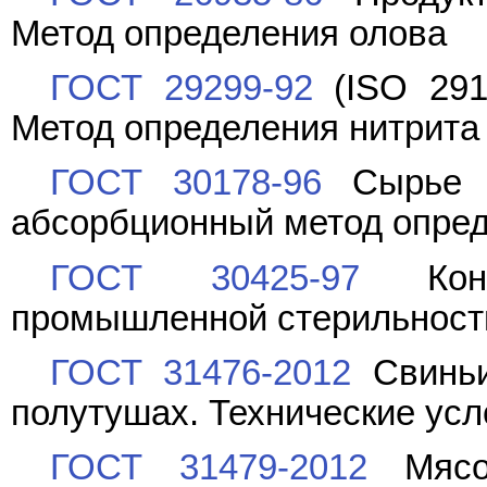
Метод определения олова
ГОСТ 29299-92
(ISO 291
Метод определения нитрита
ГОСТ 30178-96
Сырье и
абсорбционный метод опред
ГОСТ 30425-97
Конс
промышленной стерильност
ГОСТ 31476-2012
Свиньи
полутушах. Технические ус
ГОСТ 31479-2012
Мясо 