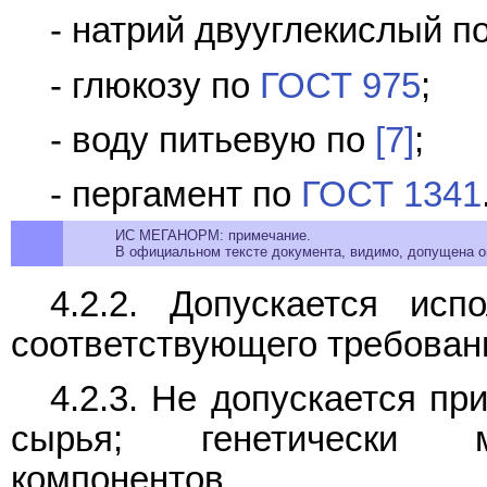
- натрий двууглекислый п
- глюкозу по
ГОСТ 975
;
- воду питьевую по
[7]
;
- пергамент по
ГОСТ 1341
ИС МЕГАНОРМ: примечание.
В официальном тексте документа, видимо, допущена опе
4.2.2. Допускается исп
соответствующего требовани
4.2.3. Не допускается п
сырья; генетически м
компонентов.