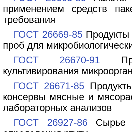
применением средств пак
требования
ГОСТ 26669-85
Продукты 
проб для микробиологическ
ГОСТ 26670-91
Прод
культивирования микроорга
ГОСТ 26671-85
Продукты
консервы мясные и мясорас
лабораторных анализов
ГОСТ 26927-86
Сырье и