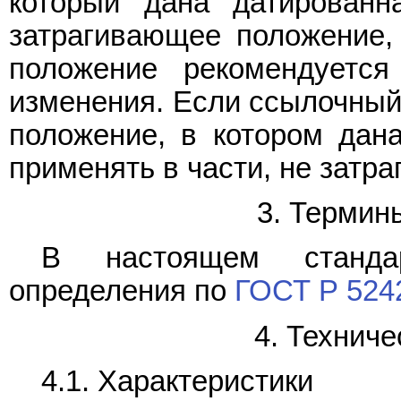
который дана датированн
затрагивающее положение, 
положение рекомендуется
изменения. Если ссылочный 
положение, в котором дана
применять в части, не затр
3. Термин
В настоящем станд
определения по
ГОСТ Р 524
4. Технич
4.1. Характеристики