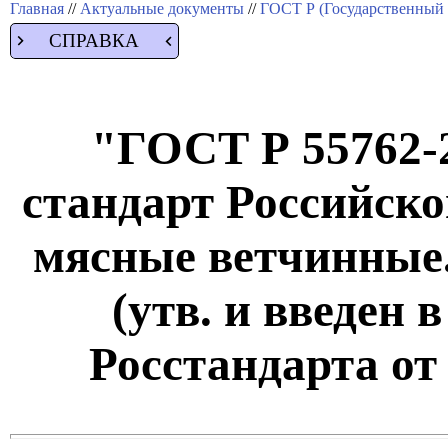
Главная
//
Актуальные документы
//
ГОСТ Р (Государственный 
СПРАВКА
"ГОСТ Р 55762-
стандарт Российск
мясные ветчинные.
(утв. и введен 
Росстандарта от 