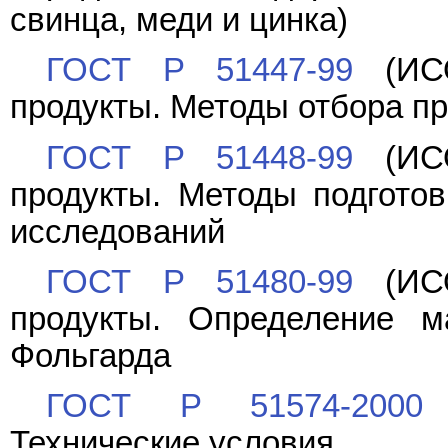
свинца, меди и цинка)
ГОСТ Р 51447-99
(ИСО
продукты. Методы отбора п
ГОСТ Р 51448-99
(ИСО
продукты. Методы подготов
исследований
ГОСТ Р 51480-99
(ИСО
продукты. Определение м
Фольгарда
ГОСТ Р 51574-2000
С
Технические условия