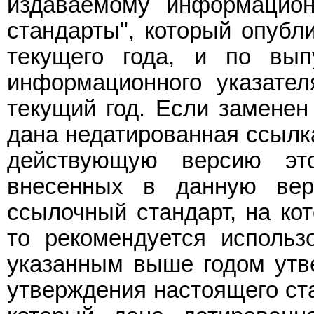
издаваемому информацион
стандарты", который опубл
текущего года, и по вып
информационного указател
текущий год. Если заменен
дана недатированная ссылка
действующую версию эт
внесенных в данную вер
ссылочный стандарт, на ко
то рекомендуется использ
указанным выше годом утве
утверждения настоящего ста