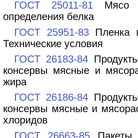
ГОСТ 25011-81
Мясо и
определения белка
ГОСТ 25951-83
Пленка п
Технические условия
ГОСТ 26183-84
Продукты
консервы мясные и мясора
жира
ГОСТ 26186-84
Продукты
консервы мясные и мясора
хлоридов
ГОСТ 26663-85
Пакеты т