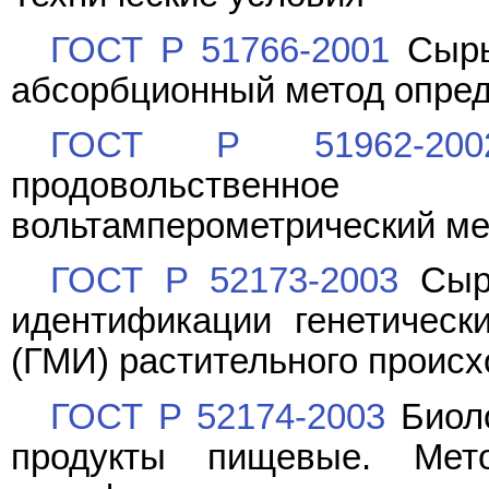
ГОСТ Р 51766-2001
Сырь
абсорбционный метод опре
ГОСТ Р 51962-200
продовольственно
вольтамперометрический м
ГОСТ Р 52173-2003
Сырь
идентификации генетическ
(ГМИ) растительного проис
ГОСТ Р 52174-2003
Биоло
продукты пищевые. Мето