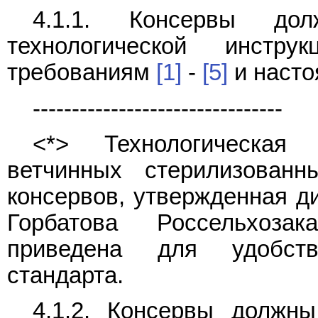
4.1.1. Консервы до
технологической инстр
требованиям
[1]
-
[5]
и насто
--------------------------------
<*> Технологическая 
ветчинных стерилизован
консервов, утвержденная 
Горбатова Россельхоза
приведена для удобств
стандарта.
4.1.2. Консервы должн