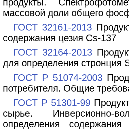
продукты. Спектрофотом
массовой доли общего фос
ГОСТ 32161-2013
Продук
содержания цезия Cs-137
ГОСТ 32164-2013
Продук
для определения стронция S
ГОСТ Р 51074-2003
Прод
потребителя. Общие требов
ГОСТ Р 51301-99
Продукт
сырье. Инверсионно-во
определения содержания 