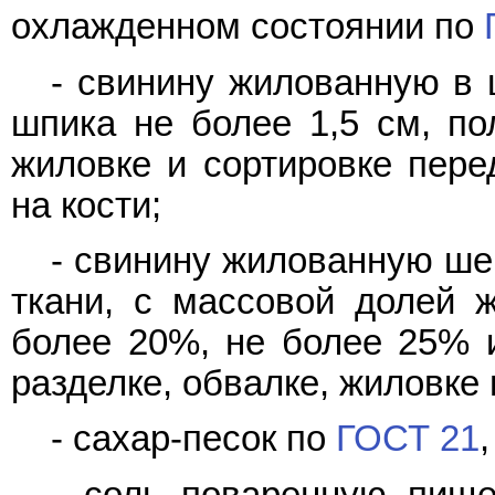
охлажденном состоянии по
- свинину жилованную в 
шпика не более 1,5 см, по
жиловке и сортировке пере
на кости;
- свинину жилованную ше
ткани, с массовой долей 
более 20%, не более 25% 
разделке, обвалке, жиловке 
- сахар-песок по
ГОСТ 21
- соль поваренную пищ