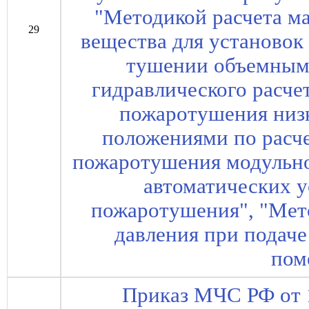
"Методикой расчета м
29
вещества для установок
тушении объемным
гидравлического расче
пожаротушения низ
положениями по расч
пожаротушения модульно
автоматических у
пожаротушения", "Мет
давления при подаче
пом
Приказ МЧС РФ от 1