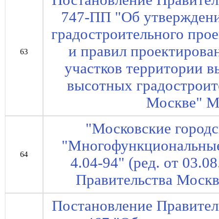
Постановление Правител
747-ПП "Об утвержден
градостроительного про
и правил проектирова
63
участков территории в
высотных градостроит
Москве" М
"Московские город
"Многофункциональные
64
4.04-94" (ред. от 03.0
Правительства Москв
Постановление Правител