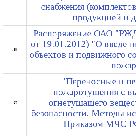
снабжения (комплекто
продукцией и 
Распоряжение ОАО "РЖД"
от 19.01.2012) "О введе
38
объектов и подвижного с
пожар
"Переносные и п
пожаротушения с в
огнетушащего вещес
39
безопасности. Методы ис
Приказом МЧС РФ