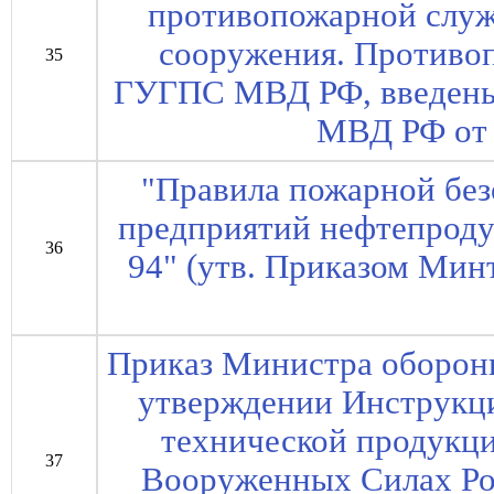
противопожарной слу
сооружения. Противоп
35
ГУГПС МВД РФ, введены
МВД РФ от 
"Правила пожарной без
предприятий нефтепроду
36
94" (утв. Приказом Мин
Приказ Министра обороны
утверждении Инструкц
технической продукц
37
Вооруженных Силах Ро