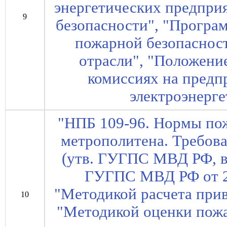
энергетических предпри
9
безопасности", "Програ
пожарной безопасност
отрасли", "Положени
комиссиях на предп
электроэнерге
"НПБ 109-96. Нормы по
метрополитена. Требов
(утв. ГУГПС МВД РФ, в
ГУГПС МВД РФ от 27
"Методикой расчета при
10
"Методикой оценки пож