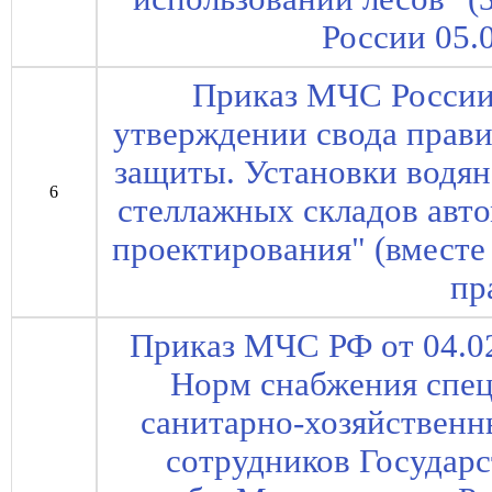
России 05.
Приказ МЧС России 
утверждении свода прав
защиты. Установки водя
6
стеллажных складов авт
проектирования" (вместе
пра
Приказ МЧС РФ от 04.0
Норм снабжения спец
санитарно-хозяйствен
сотрудников Государ