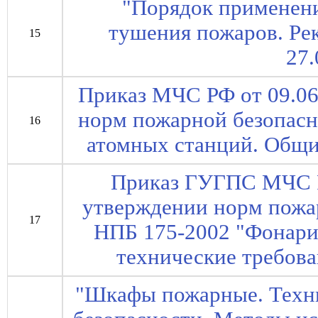
"Порядок применени
тушения пожаров. Ре
15
27.
Приказ МЧС РФ от 09.06
норм пожарной безопасн
16
атомных станций. Общи
Приказ ГУГПС МЧС Р
утверждении норм пожар
17
НПБ 175-2002 "Фонар
технические требов
"Шкафы пожарные. Техн