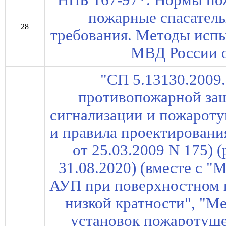
"НПБ 167-97*. Нормы по
пожарные спасател
28
требования. Методы исп
МВД России о
"СП 5.13130.2009
противопожарной за
сигнализации и пожарот
и правила проектировани
от 25.03.2009 N 175) (р
31.08.2020) (вместе с "
АУП при поверхностном 
низкой кратности", "М
установок пожаротуше