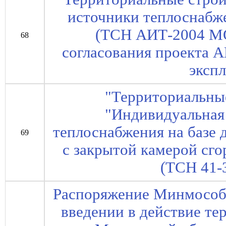
источники теплоснабж
(ТСН АИТ-2004 МО
68
согласования проекта 
эксп
"Территориальны
"Индивидуальная
теплоснабжения на базе 
69
с закрытой камерой с
(ТСН 41-
Распоряжение Минмособл
введении в действие т