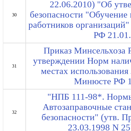
22.06.2010) "Об ут
безопасности "Обучение
30
работников организаций"
РФ 21.01
Приказ Минсельхоза Р
утверждении Норм нали
31
местах использования 
Минюсте РФ 1
"НПБ 111-98*. Норм
Автозаправочные ста
32
безопасности" (утв.
23.03.1998 N 25)