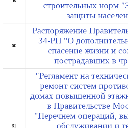
59
строительных норм "
защиты населен
Распоряжение Правитель
34-РП "О дополнитель
60
спасение жизни и со
пострадавших в ч
"Регламент на техниче
ремонт систем проти
домах повышенной этажн
в Правительстве Мос
"Перечнем операций, в
обслуживании и т
61