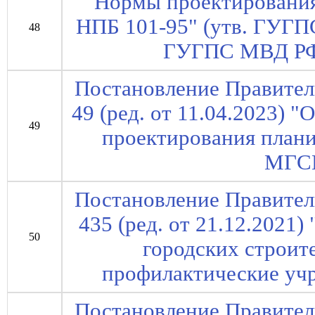
"Нормы проектирования
НПБ 101-95" (утв. ГУГ
48
ГУГПС МВД РФ 
Постановление Правител
49 (ред. от 11.04.2023) 
49
проектирования план
МГСН
Постановление Правител
435 (ред. от 21.12.2021
50
городских строит
профилактические уч
Постановление Правител