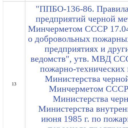
"ППБО-136-86. Правила
предприятий черной ме
Минчерметом СССР 17.04
о добровольных пожарн
предприятиях и друг
ведомств", утв. МВД СС
пожарно-технических 
Министерства черной
13
Минчерметом СССР 
Министерства чер
Министерства внутрен
июня 1985 г. по пожа