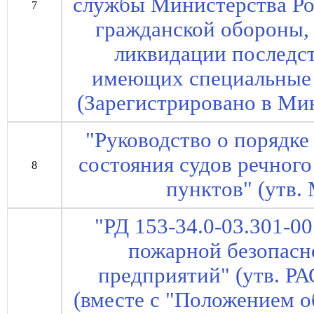
службы Министерства Ро
7
гражданской обороны,
ликвидации последс
имеющих специальные 
(Зарегистрировано в Ми
"Руководство о порядк
состояния судов речног
8
пунктов" (утв.
"РД 153-34.0-03.301-0
пожарной безопасн
предприятий" (утв. РА
(вместе с "Положением о