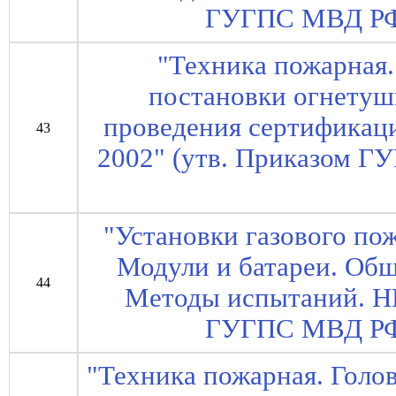
ГУГПС МВД РФ 
"Техника пожарная
постановки огнетуш
проведения сертификац
43
2002" (утв. Приказом Г
"Установки газового по
Модули и батареи. Общ
44
Методы испытаний. НП
ГУГПС МВД РФ 
"Техника пожарная. Голо