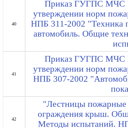
Приказ ГУГПС МЧС Р
утверждении норм пожар
НПБ 311-2002 "Техника
40
автомобиль. Общие тех
исп
Приказ ГУГПС МЧС Р
утверждении норм пожар
41
НПБ 307-2002 "Автомоб
пока
"Лестницы пожарные
ограждения крыш. Общ
42
Методы испытаний. НП