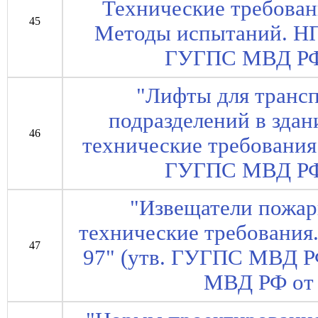
Технические требован
45
Методы испытаний. НП
ГУГПС МВД РФ 
"Лифты для транс
подразделений в зда
46
технические требования
ГУГПС МВД РФ 
"Извещатели пожа
технические требования
47
97" (утв. ГУГПС МВД 
МВД РФ от 