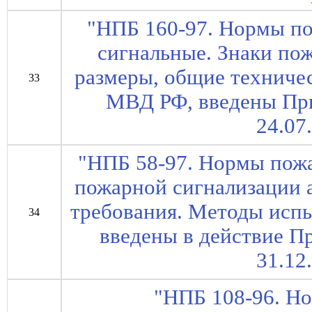
"НПБ 160-97. Нормы по
сигнальные. Знаки по
размеры, общие техниче
33
МВД РФ, введены Пр
24.07
"НПБ 58-97. Нормы пож
пожарной сигнализации 
требования. Методы исп
34
введены в действие 
31.12
"НПБ 108-96. Н