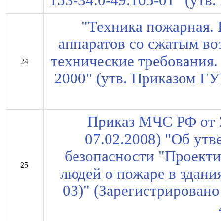
153-34.0-49.105-01" (утв
"Техника пожарная.
аппаратов со сжатым в
технические требования
24
2000" (утв. Приказом Г
Приказ МЧС РФ от 2
07.02.2008) "Об ут
безопасности "Проект
25
людей о пожаре в здани
03)" (Зарегистрирован