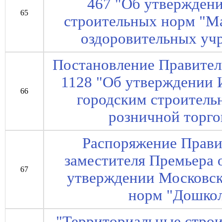
467 "Об утвержден
65
строительных норм "М
оздоровительных уч
Постановление Правител
1128 "Об утверждении 
66
городским строител
розничной торго
Распоряжение Прави
заместителя Премьера 
67
утверждении Московск
норм "Дошко
"Территориальные стро