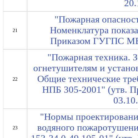
20.
"Пожарная опасност
Номенклатура показа
21
Приказом ГУГПС МВД
"Пожарная техника. 
огнетушителям и устано
Общие технические тре
22
НПБ 305-2001" (утв.
03.10
"Нормы проектировани
водяного пожаротушени
23