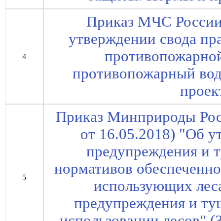
Приказ МЧС России 
утверждении свода пр
противопожарно
4
противопожарный вод
проек
Приказ Минприроды Росс
от 16.05.2018) "Об 
предупреждения и 
нормативов обеспеченно
5
использующих леса
предупреждения и ту
использовании лесов" 