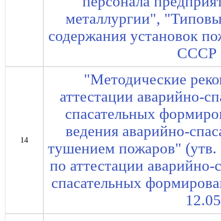
персонала предприя
металлургии", "Типов
содержания установок по
СССР 
"Методические рек
аттестации аварийно-сп
спасательных формиров
ведения аварийно-спас
14
тушением пожаров" (утв
по аттестации аварийно-
спасательных формирован
12.05