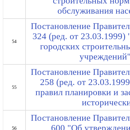
строительных норм
обслуживания нас
Постановление Правител
324 (ред. от 23.03.1999
54
городских строительн
учреждений"
Постановление Правител
258 (ред. от 23.03.19
55
правил планировки и за
исторически
Постановление Правител
600 "Об утвержден
56