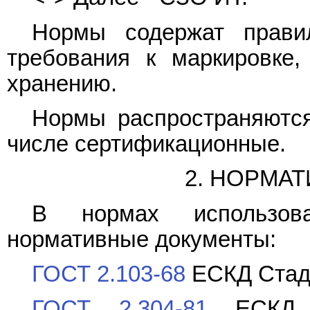
Нормы содержат прави
требования к маркировке,
хранению.
Нормы распространяются
числе сертификационные.
2. НОРМА
В нормах использо
нормативные документы:
ГОСТ 2.103-68
ЕСКД Стади
ГОСТ 2.304-81
ЕСКД О