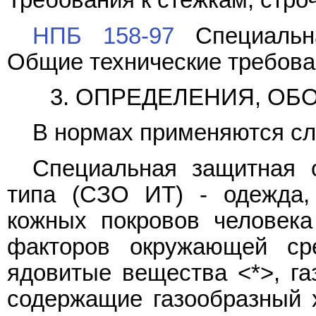
Требования к стежкам, стро
НПБ 158-97
Специальна
Общие технические требова
3. ОПРЕДЕЛЕНИЯ, О
В нормах применяются с
Специальная защитная 
типа (СЗО ИТ) - одежда,
кожных покровов человека
факторов окружающей ср
ядовитые вещества <*>, га
содержащие газообразный 