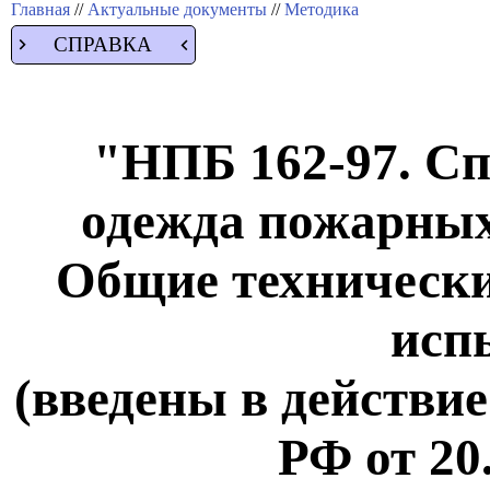
Главная
//
Актуальные документы
//
Методика
СПРАВКА
"НПБ 162-97. С
одежда пожарных
Общие технически
исп
(введены в действ
РФ от 20.