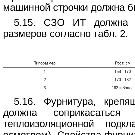
машинной строчки должна быт
5.15. СЗО ИТ должна и
размеров согласно табл. 2.
Типоразмер
Рост, см
1
158 - 170
2
170 - 182
3
182 и более
5.16. Фурнитура, креп
должна соприкасаться
теплоизоляционной подкл