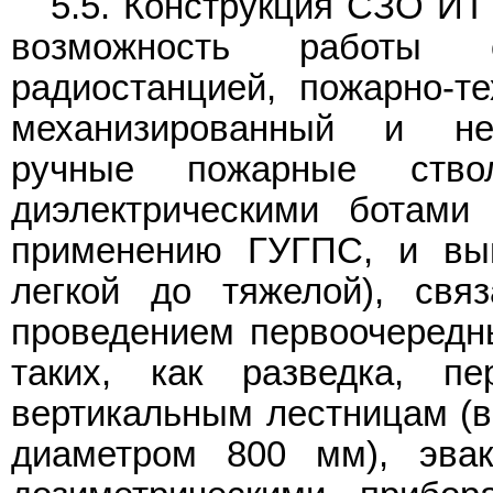
5.5. Конструкция СЗО ИТ
возможность работы 
радиостанцией, пожарно-т
механизированный и нем
ручные пожарные ствол
диэлектрическими ботами
применению ГУГПС, и вып
легкой до тяжелой), св
проведением первоочередны
таких, как разведка, п
вертикальным лестницам (
диаметром 800 мм), эвак