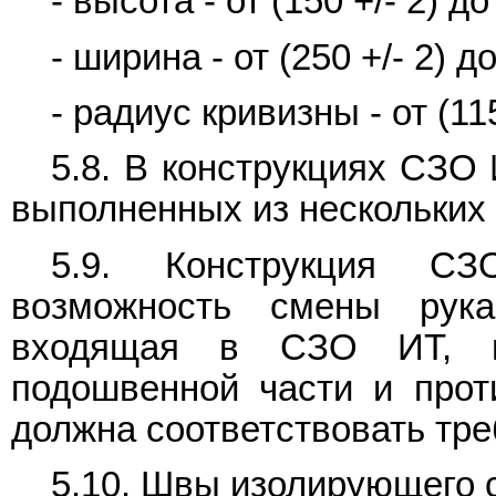
- высота - от (150 +/- 2) до
- ширина - от (250 +/- 2) до
- радиус кривизны - от (115
5.8. В конструкциях СЗО
выполненных из нескольких 
5.9. Конструкция С
возможность смены рука
входящая в СЗО ИТ, п
подошвенной части и прот
должна соответствовать тр
5.10. Швы изолирующего 