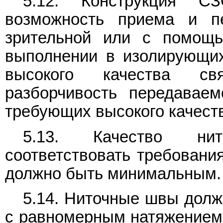
5.12. Конструкция С
возможность приема и пе
зрительной или с помощь
выполнении в изолирующих
высокого качества св
разборчивость передавае
требующих высокого качеств
5.13. Качество ни
соответствовать требован
должно быть минимальным.
5.14. Ниточные швы долж
с равномерным натяжением 