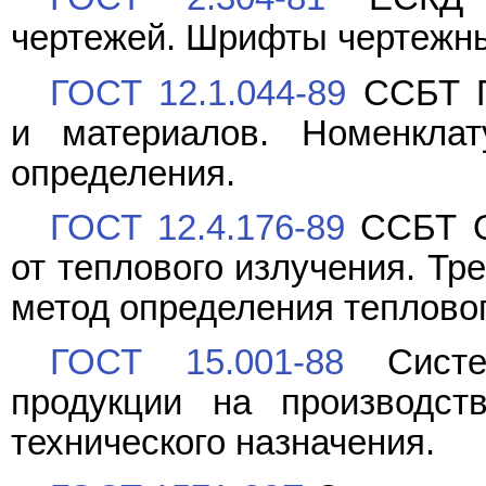
чертежей. Шрифты чертежн
ГОСТ 12.1.044-89
ССБТ П
и материалов. Номенкла
определения.
ГОСТ 12.4.176-89
ССБТ О
от теплового излучения. Тр
метод определения тепловог
ГОСТ 15.001-88
Систем
продукции на производств
технического назначения.