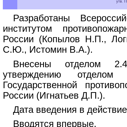
утв. 
Разработаны Всероссий
институтом противопож
России (Копылов Н.П., Лог
С.Ю., Истомин В.А.).
Внесены отделом 2.
утверждению отделом 
Государственной против
России (Игнатьев Д.П.).
Дата введения в действие 
Вводятся впервые.