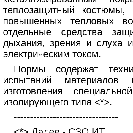
теплозащитный костюмы, 
повышенных тепловых воз
отдельные средства защи
дыхания, зрения и слуха 
электрическим током.
Нормы содержат техни
испытаний материалов
изготовления специальн
изолирующего типа <*>.
--------------------------------
<*> Далее - СЗО ИТ.