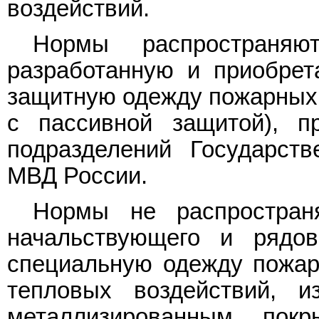
воздействий.
Нормы распространяю
разработанную и приобре
защитную одежду пожарных 
с пассивной защитой), п
подразделений Государст
МВД России.
Нормы не распростран
начальствующего и рядов
специальную одежду пожа
тепловых воздействий, и
металлизированным покр