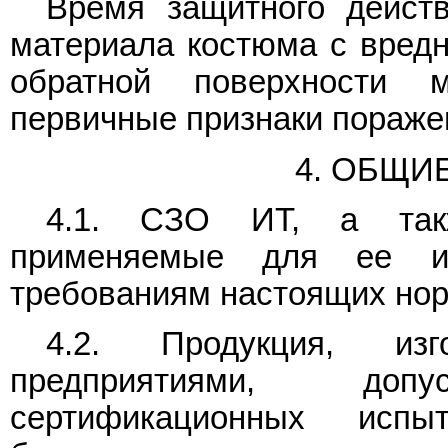
Время защитного действ
материала костюма с вред
обратной поверхности 
первичные признаки пораже
4. ОБЩИ
4.1. СЗО ИТ, а так
применяемые для ее из
требованиям настоящих нор
4.2. Продукция, изго
предприятиями, до
сертификационных исп