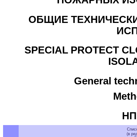
ПОЖАРНЫХ ИЗ
ОБЩИЕ ТЕХНИЧЕСКИ
ИС
SPECIAL PROTECT CL
ISOL
General tech
Meth
НП
Спис
(в ре