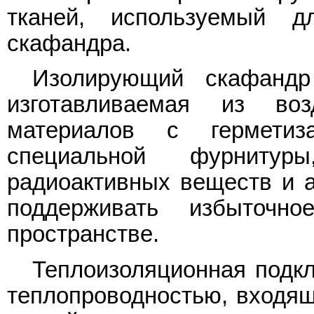
тканей, используемый д
скафандра.
Изолирующий скафандр
изготавливаемая из воз
материалов с гермети
специальной фурнитур
радиоактивных веществ и 
поддерживать избыточн
пространстве.
Теплоизоляционная подкл
теплопроводностью, входящ