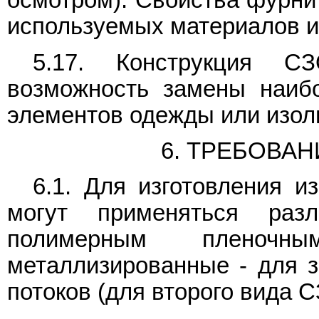
осмотром). Свойства фурни
используемых материалов и
5.17. Конструкция С
возможность замены наиб
элементов одежды или изол
6. ТРЕБОВА
6.1. Для изготовления 
могут применяться раз
полимерным пленоч
металлизированные - для 
потоков (для второго вида 