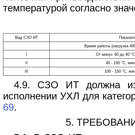
температурой согласно знач
Вид СЗО ИТ
Показат
Время работы (нагрузка 40
I
От минус 40 до 40 °С
II
40 - 100 °С, ми
III
100 - 150 °С, ми
4.9. СЗО ИТ должна из
исполнении УХЛ для катего
69
.
5. ТРЕБОВАН