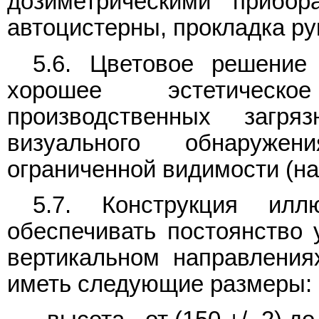
дозиметрическими прибор
автоцистерны, прокладка рук
5.6. Цветовое решени
хорошее эстетическо
производственных загря
визуального обнаруже
ограниченной видимости (на
5.7. Конструкция илл
обеспечивать постоянство 
вертикальном направления
иметь следующие размеры: