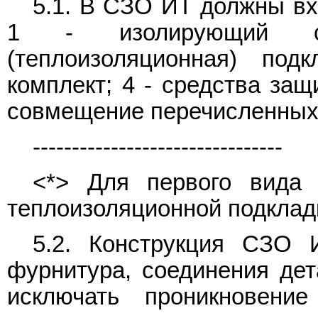
5.1. В СЗО ИТ должны в
1 - изолирующий с
(теплоизоляционная) под
комплект; 4 - средства защ
совмещение перечисленных
--------------------------------
<*> Для первого вида 
теплоизоляционной подклад
5.2. Конструкция СЗО 
фурнитура, соединения де
исключать проникновени