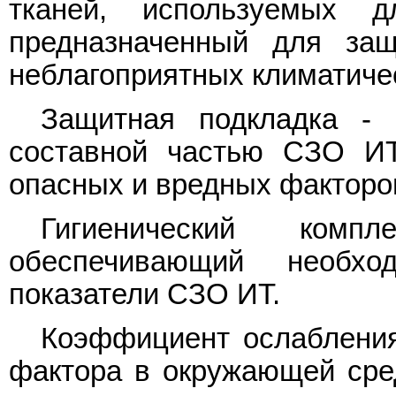
тканей, используемых
предназначенный для защ
неблагоприятных климатиче
Защитная подкладка - 
составной частью СЗО И
опасных и вредных факторо
Гигиенический ком
обеспечивающий необход
показатели СЗО ИТ.
Коэффициент ослабления
фактора в окружающей сред