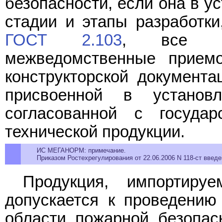
безопасности, если она в у
стадии и этапы разработк
ГОСТ 2.103
, все ви
межведомственные приемо
конструкторской документа
присвоенной в установ
согласованной с государ
технической продукции.
ИС МЕГАНОРМ: примечание.
Приказом Ростехрегулирования от 22.06.2006 N 118-ст введе
Продукция, импортируе
допускается к проведению
области пожарной безопас