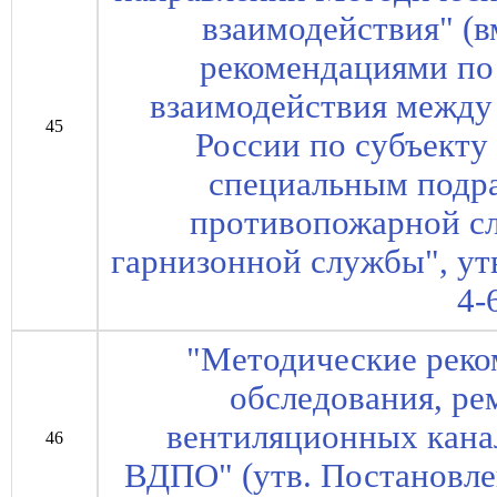
взаимодействия" (
рекомендациями по
взаимодействия межд
45
России по субъекту
специальным подр
противопожарной с
гарнизонной службы", ут
4-
"Методические реко
обследования, р
вентиляционных кана
46
ВДПО" (утв. Постановл