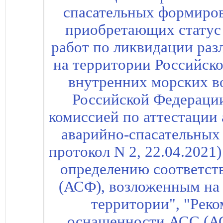
спасательных формиров
приобретающих статус 
работ по ликвидации раз
на территории Российск
внутренних морских в
Российской Федераци
комиссией по аттестации
аварийно-спасательных
протокол N 2, 22.04.2021
определению соответст
(АСФ), возложенным на 
территории", "Рек
оснащенности АСС (А