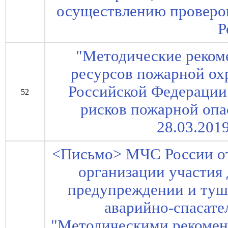
осуществлению проверок
Р
"Методические реко
ресурсов пожарной ох
Российской Федерации
52
рисков пожарной опа
28.03.2019
<Письмо> МЧС России от
организации участия
предупреждении и туш
аварийно-спасате
"Методическими рекоме