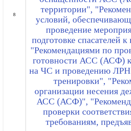
территории", "Рекоме
8
условий, обеспечиваю
проведение меропри
подготовке спасателей к
"Рекомендациями по про
готовности АСС (АСФ) 
на ЧС и проведению ЛРН 
тренировки", "Рек
организации несения д
АСС (АСФ)", "Рекомен
проверки соответств
требованиям, предъя