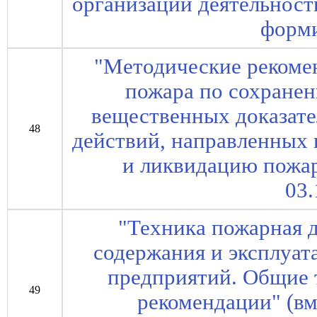
организации деятельнос
форми
"Методические рекоме
пожара по сохране
вещественных доказате
48
действий, направленных 
и ликвидацию пожа
03.
"Техника пожарная 
содержания и эксплуа
предприятий. Общие 
49
рекомендации" (вм