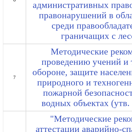
административных прав
правонарушений в обл
среди правообладат
граничащих с лес
Методические реком
проведению учений и 
обороне, защите населе
7
природного и техноген
пожарной безопасност
водных объектах (утв.
"Методические рек
аттестации аварийно-сп