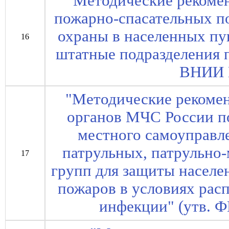
"Методические рекомен
пожарно-спасательных п
охраны в населенных пу
16
штатные подразделения 
ВНИИ 
"Методические рекоме
органов МЧС России п
местного самоуправл
патрульных, патрульно
17
групп для защиты насел
пожаров в условиях рас
инфекции" (утв.