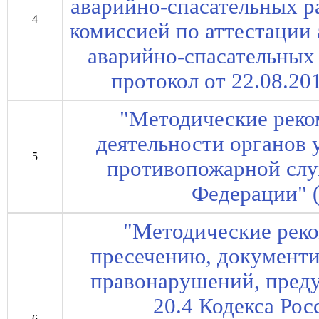
аварийно-спасательных р
4
комиссией по аттестации
аварийно-спасательных
протокол от 22.08.201
"Методические реко
деятельности органов 
5
противопожарной слу
Федерации" 
"Методические рек
пресечению, документ
правонарушений, преду
20.4 Кодекса Ро
6