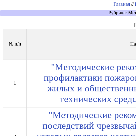
Главная
//
Рубрика: Ме
[
№ п/п
На
"Методические реко
профилактики пожаров
1
жилых и общественн
технических средст
"Методические реко
последствий чрезвыча