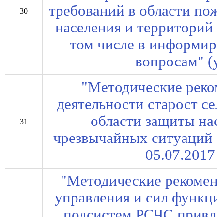
требований в области по
30
населения и территорий
том числе в информи
вопросам" (
"Методические реко
деятельности старост с
области защиты на
31
чрезвычайных ситуаций 
05.07.2017
"Методические рекомен
управления и сил функц
подсистем РСЧС привл