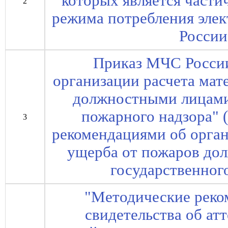
которых является части
2
режима потребления элек
России
Приказ МЧС России
организации расчета мат
должностными лицами
пожарного надзора" 
3
рекомендациями об орган
ущерба от пожаров до
государственног
"Методические рек
свидетельства об ат