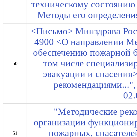
техническому состоянию
Методы его определения
<Письмо> Минздрава Росс
4900 <О направлении М
обеспечению пожарной б
том числе специализи
50
эвакуации и спасения
рекомендациями..."
02.
"Методические рек
организации функциони
пожарных, спасателей
51