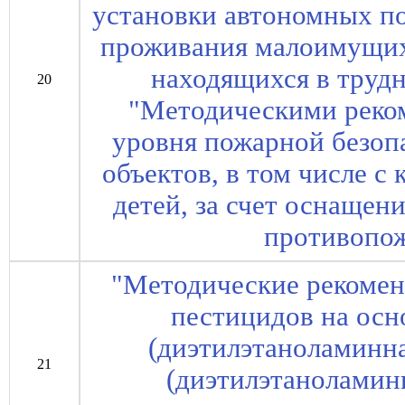
установки автономных п
проживания малоимущих
находящихся в труд
20
"Методическими реко
уровня пожарной безоп
объектов, в том числе 
детей, за счет оснащен
противопо
"Методические рекоме
пестицидов на осн
(диэтилэтаноламинна
21
(диэтилэтаноламинн