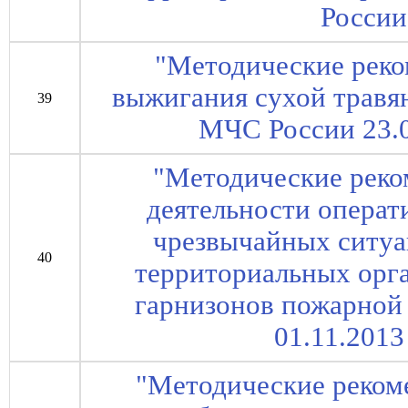
России
"Методические рек
выжигания сухой травян
39
МЧС России 23.0
"Методические реко
деятельности опера
чрезвычайных ситуа
40
территориальных орг
гарнизонов пожарной
01.11.2013
"Методические реком