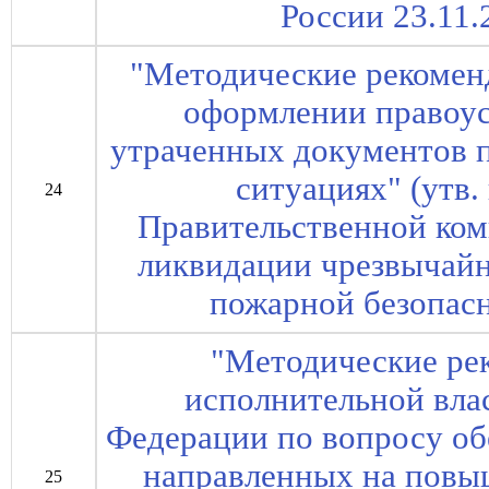
России 23.11.
"Методические рекомен
оформлении правоу
утраченных документов 
ситуациях" (утв.
24
Правительственной ко
ликвидации чрезвычай
пожарной безопасн
"Методические ре
исполнительной вла
Федерации по вопросу об
направленных на повы
25