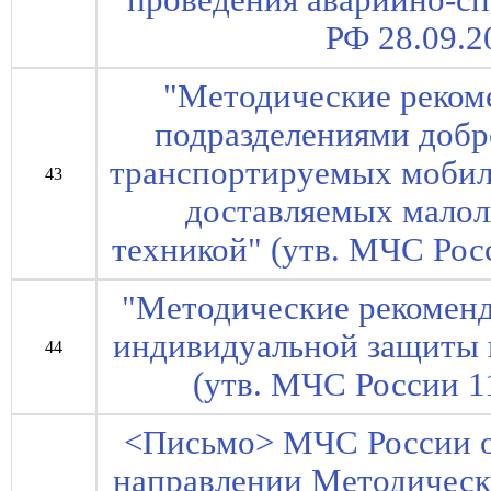
проведения аварийно-сп
РФ 28.09.2
"Методические реком
подразделениями доб
транспортируемых мобил
43
доставляемых мало
техникой" (утв. МЧС Росс
"Методические рекомен
индивидуальной защиты 
44
(утв. МЧС России 11
<Письмо> МЧС России от
направлении Методическ