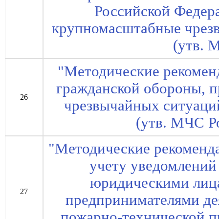
Российской Федер
крупномасштабные чрез
(утв. 
"Методические рекомен
гражданской обороны, 
26
чрезвычайных ситуаци
(утв. МЧС Р
"Методические рекоменда
учету уведомлений
юридическими лиц
27
предпринимателями де
пожарно-технической п