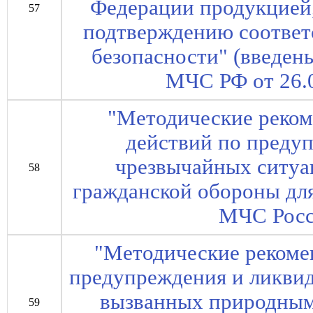
Федерации продукцией
57
подтверждению соответ
безопасности" (введе
МЧС РФ от 26.0
"Методические реко
действий по преду
чрезвычайных ситуа
58
гражданской обороны для
МЧС Росс
"Методические рекоме
предупреждения и ликви
вызванных природным
59