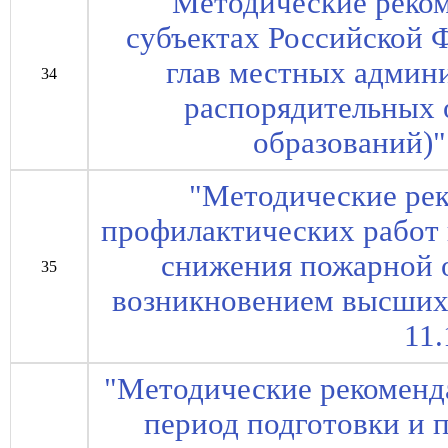
"Методические реко
субъектах Российской 
глав местных админ
34
распорядительных
образований)"
"Методические ре
профилактических работ 
снижения пожарной 
35
возникновением высших
11.
"Методические рекоменд
период подготовки и