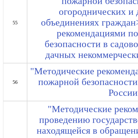
пожарной безопас
огороднических и
объединениях граждан
55
рекомендациями п
безопасности в садов
дачных некоммерческ
"Методические рекоменда
пожарной безопасност
56
России
"Методические реком
проведению государстве
находящейся в обращен