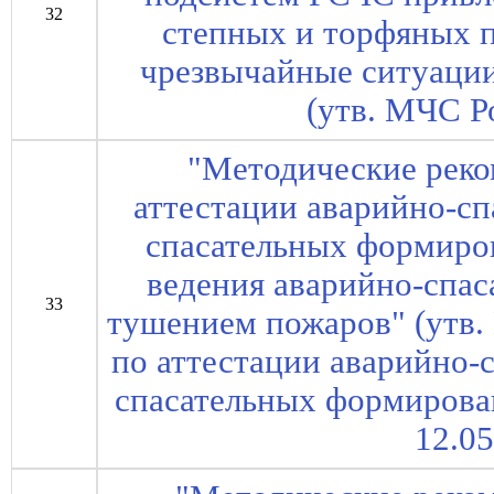
32
степных и торфяных 
чрезвычайные ситуации
(утв. МЧС Р
"Методические рек
аттестации аварийно-сп
спасательных формиров
ведения аварийно-спас
33
тушением пожаров" (утв
по аттестации аварийно-
спасательных формирован
12.05