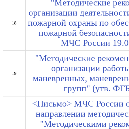
"Методические рек
организации деятельност
пожарной охраны по обе
18
пожарной безопасности
МЧС России 19.05
"Методические рекомен
организации работы
19
маневренных, маневрен
групп" (утв. Ф
<Письмо> МЧС России от
направлении методичес
"Методическими реко