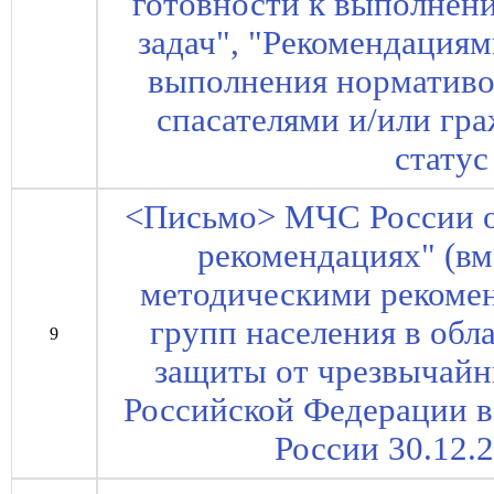
готовности к выполнени
задач", "Рекомендация
выполнения нормативо
спасателями и/или г
статус
<Письмо> МЧС России от
рекомендациях" (вм
методическими рекомен
групп населения в обл
9
защиты от чрезвычайн
Российской Федерации в 
России 30.12.2