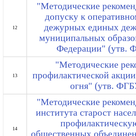
"Методические рекомен
допуску к оперативн
дежурных единых деж
12
муниципальных образо
Федерации" (утв.
"Методические рек
профилактической акции 
13
огня" (утв. Ф
"Методические рекомен
института старост насе
профилактическую
14
общественных объединен