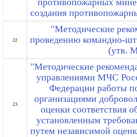
противопожарных мине
создания противопожарны
"Методические реко
проведению командно-шт
22
(утв. 
"Методические рекоменд
управлениями МЧС Росс
Федерации работы п
организациями добровол
23
оценки соответствия о
установленным требова
путем независимой оценк