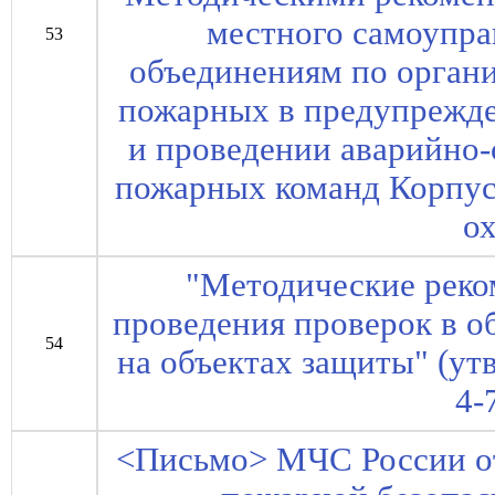
местного самоупр
53
объединениям по орган
пожарных в предупрежде
и проведении аварийно-
пожарных команд Корпус
о
"Методические реко
проведения проверок в о
54
на объектах защиты" (ут
4-
<Письмо> МЧС России от