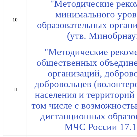
"Методические реко
минимального уров
10
образовательных орган
(утв. Минобрнау
"Методические реком
общественных объедине
организаций, добров
добровольцев (волонтер
11
населения и территорий
том числе с возможност
дистанционных образов
МЧС России 17.11