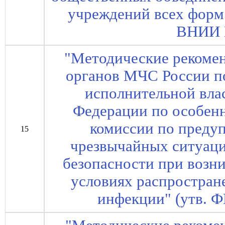
учреждений всех форм
ВНИИ 
"Методические рекоме
органов МЧС России п
исполнительной вла
Федерации по особен
комиссии по преду
15
чрезвычайных ситуац
безопасности при возн
условиях распростран
инфекции" (утв.