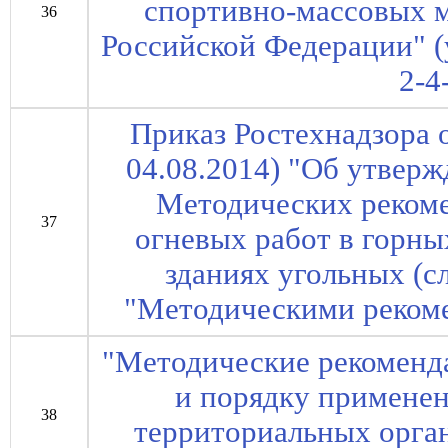
спортивно-массовых 
36
Российской Федерации" (
2-4
Приказ Ростехнадзора о
04.08.2014) "Об утверж
Методических рекоме
37
огневых работ в горн
зданиях угольных (с
"Методическими рекоме
"Методические рекоменд
и порядку примене
38
территориальных орга