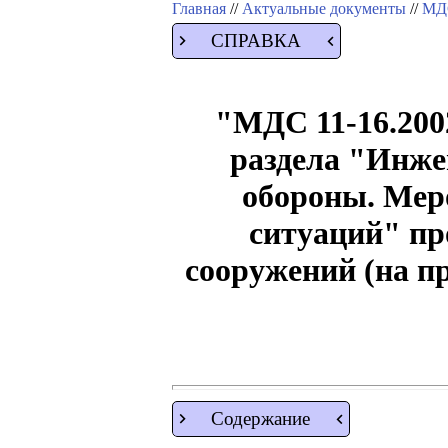
Главная
//
Актуальные документы
//
МДС
СПРАВКА
"МДС 11-16.200
раздела "Инже
обороны. Мер
ситуаций" пр
сооружений (на п
Содержание