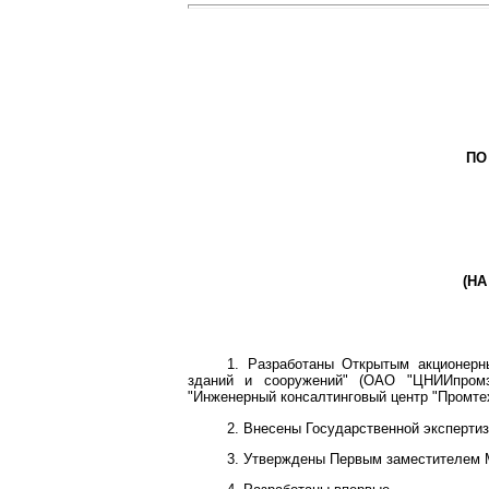
ПО
(Н
1. Разработаны Открытым акционерн
зданий и сооружений" (ОАО "ЦНИИпромзд
"Инженерный консалтинговый центр "Промте
2. Внесены Государственной эксперти
3. Утверждены Первым заместителем М