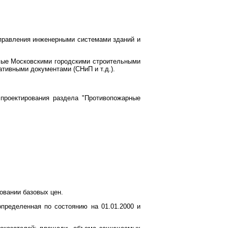
управления инженерными системами зданий и
мые Московскими городскими строительными
тивными документами (СНиП и т.д.).
проектирования раздела "Противопожарные
овании базовых цен.
определенная по состоянию на 01.01.2000 и