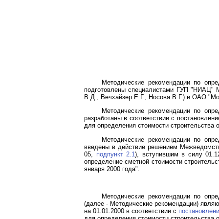
Методические рекомендации по опре
подготовлены специалистами ГУП "НИАЦ" Мо
В.Д., Вечхайзер Е.Г., Носова В.Г.) и ОАО "М
Методические рекомендации по опре
разработаны в соответствии с постановлен
для определения стоимости строительства 
Методические рекомендации по опре
введены в действие решением Межведомстве
05,
подпункт 2.1
), вступившим в силу 01.1
определение сметной стоимости строительс
января 2000 года".
Методические рекомендации по опре
(далее - Методические рекомендации) явля
на 01.01.2000 в соответствии с
постановлен
для определения стоимости строительства о