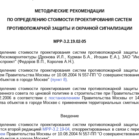
МЕТОДИЧЕСКИЕ РЕКОМЕНДАЦИИ
ПО ОПРЕДЕЛЕНИЮ СТОИМОСТИ ПРОЕКТИРОВАНИЯ СИСТЕМ
ПРОТИВОПОЖАРНОЙ ЗАЩИТЫ И ОХРАННОЙ СИГНАЛИЗАЦИИ
МРР-3.2.19.02-05
делению стоимости проектирования систем противопожарной защиты и
скомархитектуры (Дронова И.Л., Курман Б.А., Игошин Е.А.), ЗАО "Ин
оспроект" (Федоров В.П., Королев А.Н.).
делению стоимости проектирования систем противопожарной защиты и
ием Правительства Москвы от 10.08.2004 N 557-ПП "О совершенствовани
объектов в городе Москве"
(пункт 8)
.
делению стоимости проектирования систем противопожарной защиты и
нного совета по ценовой политике в строительстве при Правительстве 
2.2006 в соответствии с
постановлением
Правительства Москвы от 14
тва объектов в городе Москве с применением территориальных сметных 
Введение
делению стоимости проектирования систем противопожарной защиты и
ются второй редакцией
МРР-3.2.19-04
, откорректированных в связи с пер
ием
Правительства Москвы от 10.08.2004 N 557-ПП "О совершенствовани
бъектов в городе Москве".