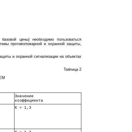
т базовой цены) необходимо пользоваться
темы противопожарной и охранной защиты,
ащиты и охранной сигнализации на объектах
Таблица 2
ЕМ
Значение     
коэффициента 
К = 1,3      