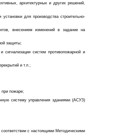
уктивных, архитектурных и других решений,
и установки для производства строительно-
нтов, внесением изменений в задание на
ной защиты;
я и сигнализации систем противопожарной и
рекрытий и т.п.;
 при пожаре;
ванную систему управления зданиями (АСУЗ)
в соответствии с настоящими Методическими