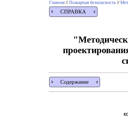
Главная
//
Пожарная безопасность
//
Мет
СПРАВКА
"Методическ
проектировани
с
Содержание
К