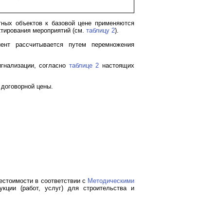
тных объектов к базовой цене применяются
тирования мероприятий (см.
таблицу 2
).
ент рассчитывается путем перемножения
игнализации, согласно
таблице 2
настоящих
 договорной цены.
естоимости в соответствии с
Методическими
кции (работ, услуг) для строительства и