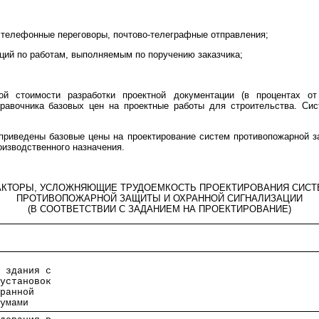
телефонные переговоры, почтово-телеграфные отправления;
аций по работам, выполняемым по поручению заказчика;
ой стоимости разработки проектной документации (в процентах о
равочника базовых цен на проектные работы для строительства. Сис
приведены базовые цены на проектирование систем противопожарной з
изводственного назначения.
АКТОРЫ, УСЛОЖНЯЮЩИЕ ТРУДОЕМКОСТЬ ПРОЕКТИРОВАНИЯ СИСТ
ПРОТИВОПОЖАРНОЙ ЗАЩИТЫ И ОХРАННОЙ СИГНАЛИЗАЦИИ
(В СООТВЕТСТВИИ С ЗАДАНИЕМ НА ПРОЕКТИРОВАНИЕ)
                
                
, здания с      
 установок      
хранной         
иумами          