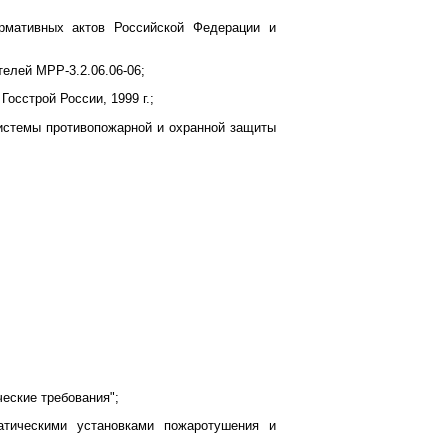
рмативных актов Российской Федерации и
елей МРР-3.2.06.06-06;
осстрой России, 1999 г.;
Системы противопожарной и охранной защиты
еские требования";
тическими установками пожаротушения и