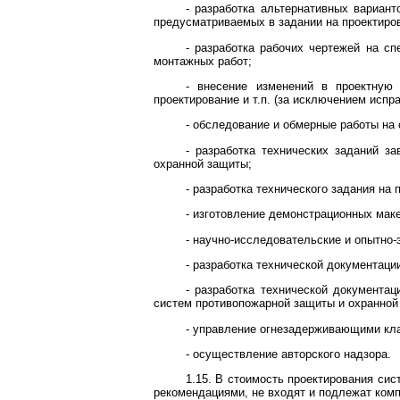
- разработка альтернативных вариант
предусматриваемых в задании на проектиро
- разработка рабочих чертежей на сп
монтажных работ;
- внесение изменений в проектную
проектирование и т.п. (за исключением испр
- обследование и обмерные работы на
- разработка технических заданий з
охранной защиты;
- разработка технического задания на 
- изготовление демонстрационных маке
- научно-исследовательские и опытно
- разработка технической документаци
- разработка технической документа
систем противопожарной защиты и охранной
- управление огнезадерживающими кла
- осуществление авторского надзора.
1.15. В стоимость проектирования си
рекомендациями, не входят и подлежат комп