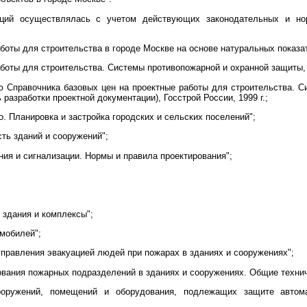
аций осуществлялась с учетом действующих законодательных и но
боты для строительства в городе Москве на основе натуральных показат
аботы для строительства. Системы противопожарной и охранной защиты, Г
ю Справочника базовых цен на проектные работы для строительства. 
разработки проектной документации), Госстрой России, 1999 г.;
о. Планировка и застройка городских и сельских поселений";
сть зданий и сооружений";
ния и сигнализации. Нормы и правила проектирования";
здания и комплексы";
мобилей";
правления эвакуацией людей при пожарах в зданиях и сооружениях";
ования пожарных подразделений в зданиях и сооружениях. Общие технич
оружений, помещений и оборудования, подлежащих защите автома