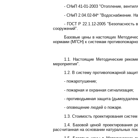
- СНиП 41-01-2003 "Отопление, вентил
- СНиП 2.04.02-84* "Водоснабжение. Н
- ГОСТ Р 22.1.12-2005 "Безопасность
сооружений".
Базовые цены в настоящих Методичес
нормами (МГСН) к системам противопожарно
1.1. Настоящие Методические реком
мероприятия".
1.2. В систему противопожарной защит
- пожаротушение;
- пожарная и охранная сигнализация;
- противодымная защита (дымоудалени
- оповещение людей о пожаре.
1.3. Стоимость проектирования систем
1.4. Базовой ценой проектирования р
рассчитанная на основании натуральных пок