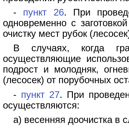
-
пункт 26
. При провед
одновременно с заготовкой
очистку мест рубок (лесосек
В случаях, когда гр
осуществляющие использов
подрост и молодняк, огне
(лесосек) от порубочных ос
-
пункт 27
. При проведен
осуществляются:
а) весенняя доочистка в 