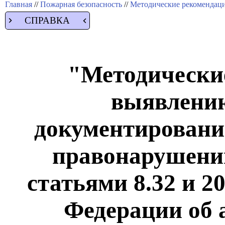
Главная
//
Пожарная безопасность
//
Методические рекомендац
СПРАВКА
"Методически
выявлению
документирован
правонарушени
статьями 8.32 и 2
Федерации об