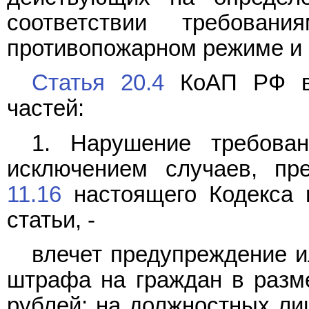
соответствии требовани
противопожарном режиме и 
Статья 20.4
КоАП РФ в 
частей:
1. Нарушение требован
исключением случаев, п
11.16
настоящего Кодекса
статьи, -
влечет предупреждение и
штрафа на граждан в разме
рублей; на должностных лиц