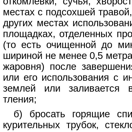
откомлевки, сучья, хворос
местах с подсохшей травой,
других местах использовани
площадках, отделенных пр
(то есть очищенной до ми
шириной не менее 0,5 метра
жаровня) после завершени
или его использования с и
землей или заливается 
тления;
б) бросать горящие спи
курительных трубок, стекл