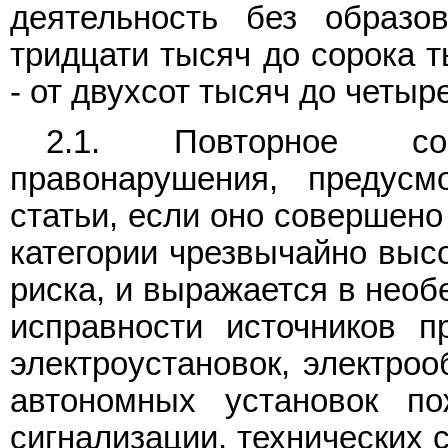
деятельность без образо
тридцати тысяч до сорока т
- от двухсот тысяч до четыр
2.1. Повторное сов
правонарушения, предусм
статьи, если оно совершено
категории чрезвычайно высо
риска, и выражается в необ
исправности источников п
электроустановок, электроо
автономных установок по
сигнализации, технических 