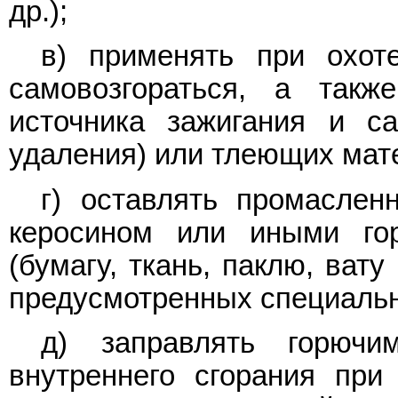
др.);
в) применять при охот
самовозгораться, а такж
источника зажигания и са
удаления) или тлеющих мат
г) оставлять промаслен
керосином или иными го
(бумагу, ткань, паклю, ват
предусмотренных специально
д) заправлять горючи
внутреннего сгорания при 