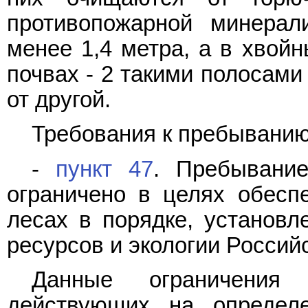
противопожарной минерал
менее 1,4 метра, а в хвой
почвах - 2 такими полосами
от другой.
Требования к пребыванию
-
пункт 47
. Пребывани
ограничено в целях обесп
лесах в порядке, установ
ресурсов и экологии Россий
Данные ограничения
действующих на определ