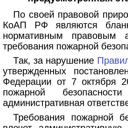
По своей правовой прир
КоАП РФ являются блан
нормативным правовым 
требования пожарной безоп
Так, за нарушение
Прави
утвержденных постановле
Федерации от 7 октября 2
пожарной безопасност
административная ответств
Требования пожарной бе
влечет административную