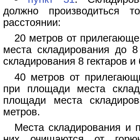
должно производиться т
расстоянии:
20 метров от прилегающе
места складирования до 8
складирования 8 гектаров и 
40 метров от прилегающ
при площади места склад
площади места складиров
метров.
Места складирования и 
них очищаются от горю