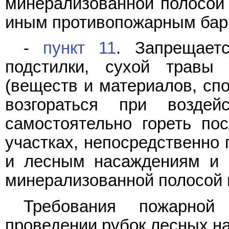
минерализованной полосой 
иным противопожарным бар
-
пункт 11
. Запрещает
подстилки, сухой травы
(веществ и материалов, спо
возгораться при воздей
самостоятельно гореть по
участках, непосредственно
и лесным насаждениям и 
минерализованной полосой 
Требования пожарной
проведении рубок лесных н