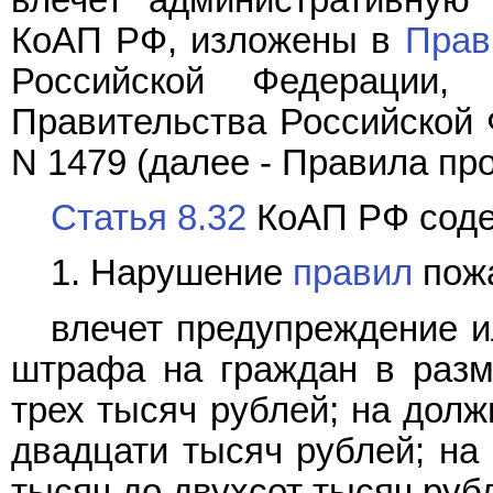
КоАП РФ, изложены в
Прав
Российской Федерации, 
Правительства Российской Ф
N 1479 (далее - Правила пр
Статья 8.32
КоАП РФ соде
1. Нарушение
правил
пожа
влечет предупреждение и
штрафа на граждан в разм
трех тысяч рублей; на долж
двадцати тысяч рублей; на 
тысяч до двухсот тысяч руб