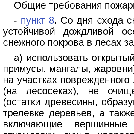
Общие требования пожарн
-
пункт 8
. Со дня схода 
устойчивой дождливой ос
снежного покрова в лесах з
а) использовать открыты
примусы, мангалы, жаровни)
на участках поврежденного 
(на лесосеках), не очищ
(остатки древесины, образ
трелевке деревьев, а также
включающие вершинные 