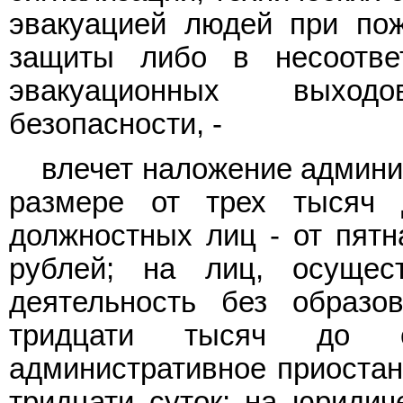
эвакуацией людей при по
защиты либо в несоотве
эвакуационных выход
безопасности, -
влечет наложение админи
размере от трех тысяч 
должностных лиц - от пятн
рублей; на лиц, осущес
деятельность без образо
тридцати тысяч до 
административное приостан
тридцати суток; на юридич