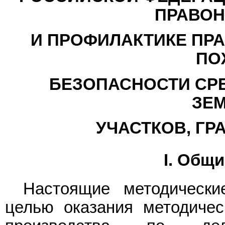
ПРАВОН
И ПРОФИЛАКТИКЕ ПР
ПО
БЕЗОПАСНОСТИ СР
ЗЕ
УЧАСТКОВ, ГР
I. Общ
Настоящие методически
целью оказания методиче