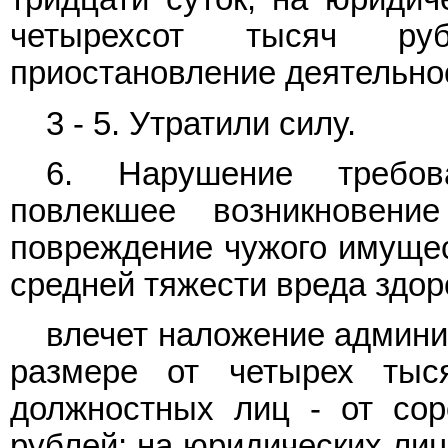
четырехсот тысяч руб
приостановление деятельнос
3 - 5. Утратили силу.
6. Нарушение требова
повлекшее возникновен
повреждение чужого имущес
средней тяжести вреда здор
влечет наложение админи
размере от четырех тыс
должностных лиц - от сор
рублей; на юридических лиц