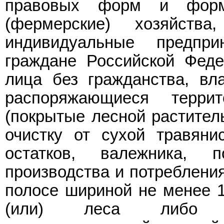
правовых форм и форм 
(фермерские) хозяйства
индивидуальные предпри
граждане Российской Феде
лица без гражданства, вл
распоряжающиеся терри
(покрытые лесной растител
очистку от сухой травяни
остатков, валежника, п
производства и потребления
полосе шириной не менее 1
(или) леса либо от