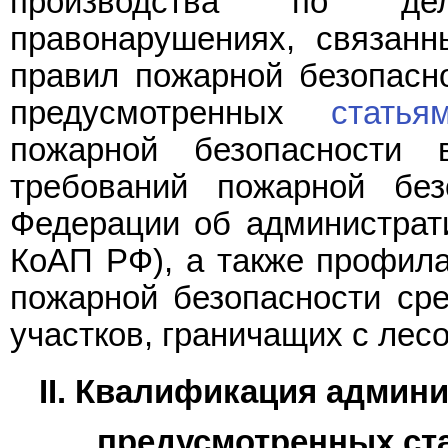
производства по де
правонарушениях, связан
правил пожарной безопасно
предусмотренных
статья
пожарной безопасност
требований пожарной без
Федерации об администрат
КоАП РФ), а также профила
пожарной безопасности ср
участков, граничащих с лес
II. Квалификация админ
предусмотренных ста