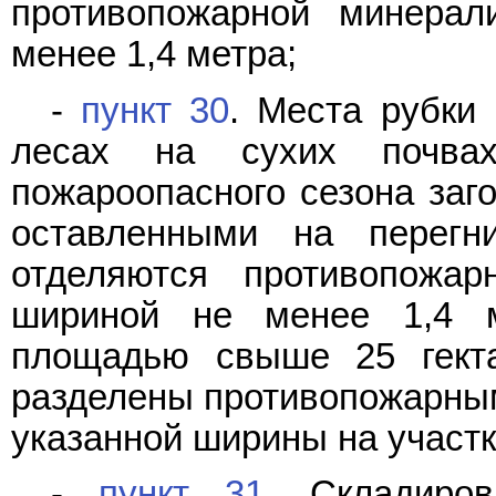
противопожарной минерал
менее 1,4 метра;
-
пункт 30
. Места рубки
лесах на сухих почва
пожароопасного сезона заго
оставленными на перегн
отделяются противопожар
шириной не менее 1,4 м
площадью свыше 25 гекта
разделены противопожарны
указанной ширины на участк
-
пункт 31
. Складиров