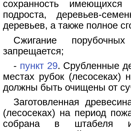
сохранность имеющихся 
подроста, деревьев-семе
деревьев, а также полное с
Сжигание порубочны
запрещается;
-
пункт 29
. Срубленные д
местах рубок (лесосеках) 
должны быть очищены от су
Заготовленная древесин
(лесосеках) на период пож
собрана в штабеля и