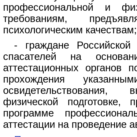
профессиональной и физ
требованиям, предъ
психологическим качествам;
- граждане Российской
спасателей на основан
аттестационных органов п
прохождения указанны
освидетельствования,
физической подготовке, 
программе профессионал
аттестации на проведение а