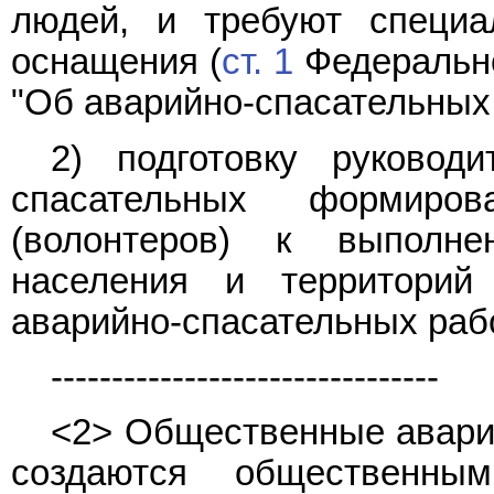
людей, и требуют специал
оснащения (
ст. 1
Федерально
"Об аварийно-спасательных 
2) подготовку руковод
спасательных формиро
(волонтеров) к выполн
населения и территори
аварийно-спасательных рабо
--------------------------------
<2> Общественные авари
создаются общественны