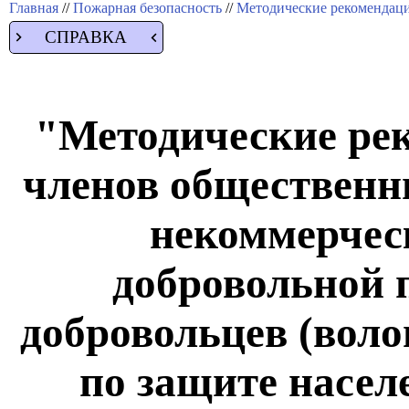
Главная
//
Пожарная безопасность
//
Методические рекомендац
СПРАВКА
"Методические ре
членов общественн
некоммерчес
добровольной 
добровольцев (воло
по защите насел