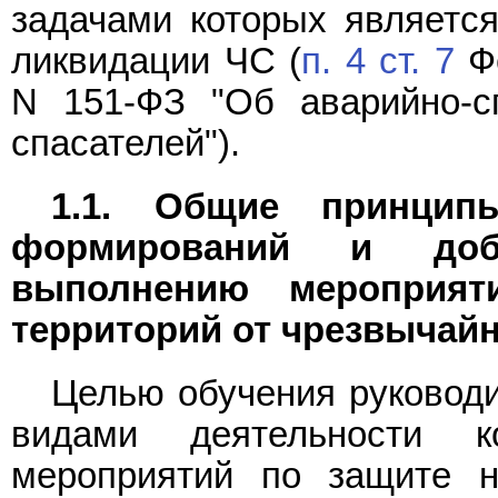
задачами которых является
ликвидации ЧС (
п. 4 ст. 7
Фе
N 151-ФЗ "Об аварийно-с
спасателей").
1.1. Общие принципы
формирований и добр
выполнению мероприят
территорий от чрезвычай
Целью обучения руковод
видами деятельности к
мероприятий по защите н