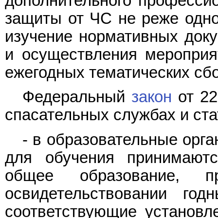
дополнительного профессио
защиты от ЧС не реже одног
изучение нормативных доку
и осуществления мероприя
ежегодных тематических сбо
Федеральный
закон
от 22
спасательных службах и ста
- в образовательные орга
для обучения принимают
общее образование, п
освидетельствовании го
соответствующие установл