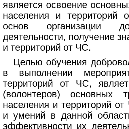
является освоение основны
населения и территорий 
основ организации доб
деятельности, получение зн
и территорий от ЧС.
Целью обучения добровол
в выполнении меропри
территорий от ЧС, являе
(волонтеров) основных 
населения и территорий от
и умений в данной области
эффективности их деятель