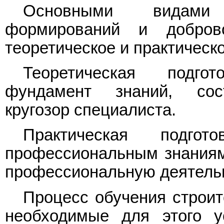
Основными видами 
формирований и доброво
теоретическое и практическ
Теоретическая подго
фундамент знаний, сос
кругозор специалиста.
Практическая подгот
профессиональным знания
профессиональную деятельн
Процесс обучения строит
необходимые для этого у