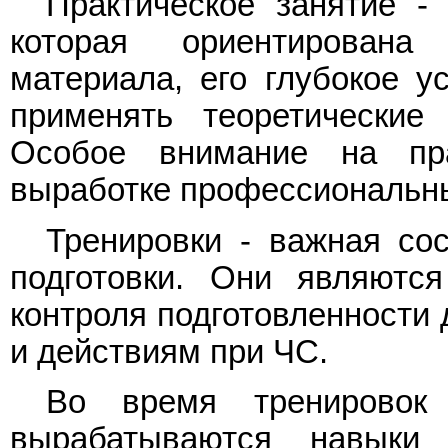
Практическое занятие -
которая ориентирована
материала, его глубокое 
применять теоретические
Особое внимание на пра
выработке профессиональн
Тренировки - важная со
подготовки. Они являютс
контроля подготовленности
и действиям при ЧС.
Во время тренировок 
вырабатываются навыки