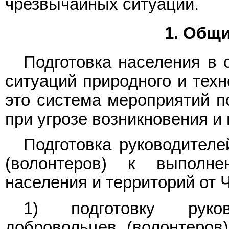
чрезвычайных ситуаций.
1. Общ
Подготовка населения в 
ситуаций природного и техн
это система мероприятий п
при угрозе возникновения и
Подготовка руководител
(волонтеров) к выполн
населения и территорий от 
1) подготовку руко
добровольцев (волонтеров