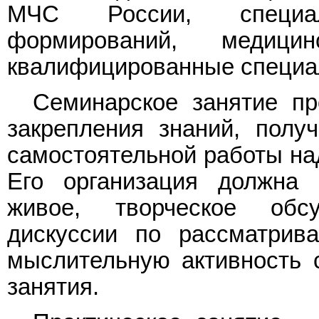
МЧС России, специали
формирований, медици
квалифицированные специа
Семинарское занятие пр
закрепления знаний, полу
самостоятельной работы над
Его организация должна 
живое, творческое обс
дискуссии по рассматрив
мыслительную активность 
занятия.