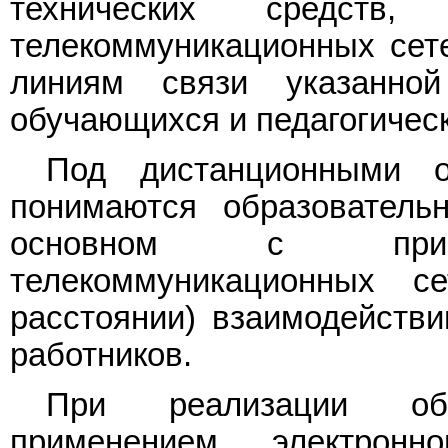
технических средств
телекоммуникационных сет
линиям связи указанной
обучающихся и педагогическ
Под дистанционными о
понимаются образователь
основном с приме
телекоммуникационных с
расстоянии) взаимодействи
работников.
При реализации об
применением электронн