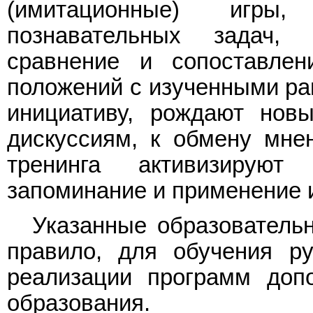
(имитационные) игр
познавательных задач, 
сравнение и сопоставле
положений с изученными ран
инициативу, рождают нов
дискуссиям, к обмену мне
тренинга активизируют 
запоминание и применение
Указанные образовательн
правило, для обучения р
реализации программ допо
образования.