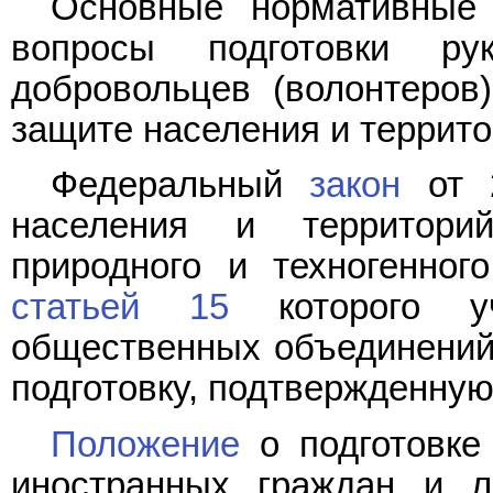
Основные нормативные
вопросы подготовки ру
добровольцев (волонтеров
защите населения и террито
Федеральный
закон
от 2
населения и территори
природного и техногенного
статьей 15
которого уч
общественных объединений
подготовку, подтвержденную
Положение
о подготовке
иностранных граждан и л