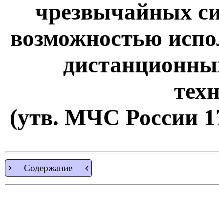
чрезвычайных сит
возможностью испо
дистанционны
тех
(утв. МЧС России 17
Содержание