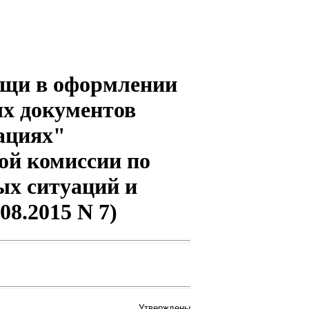
ощи в оформлении
х документов
ациях"
ой комиссии по
х ситуаций и
08.2015 N 7)
Утверждены