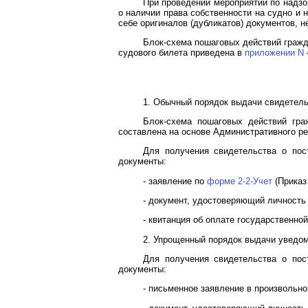
При проведении мероприятий по надзо
о наличии права собственности на судно и
себе оригиналов (дубликатов) документов, н
Блок-схема пошаговых действий гражд
судового билета приведена в
приложении N 
1. Обычный порядок выдачи свидетельс
Блок-схема пошаговых действий гра
составлена на основе Административного ре
Для получения свидетельства о пос
документы:
- заявление по
форме 2-2-Учет
(Приказ
- документ, удостоверяющий личность
- квитанция об оплате государственно
2. Упрощенный порядок выдачи уведомл
Для получения свидетельства о пос
документы:
- письменное заявление в произвольн