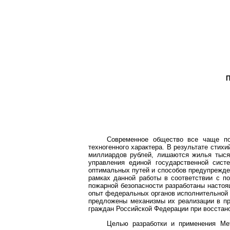
Современное общество все чаще под
техногенного характера. В результате сти
миллиардов рублей, лишаются жилья тыся
управления единой государственной сист
оптимальных путей и способов предупрежден
рамках данной работы в соответствии с п
пожарной безопасности разработаны настоя
опыт федеральных органов исполнительной 
предложены механизмы их реализации в пр
граждан Российской Федерации при восстан
Целью разработки и применения Ме