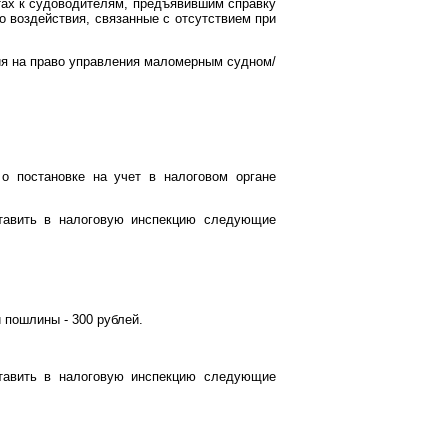
тах к судоводителям, предъявившим справку
 воздействия, связанные с отсутствием при
ия на право управления маломерным судном/
о постановке на учет в налоговом органе
ставить в налоговую инспекцию следующие
 пошлины - 300 рублей.
ставить в налоговую инспекцию следующие