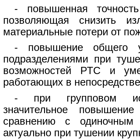
- повышенная точност
позволяющая снизить и
материальные потери от по
- повышение общего у
подразделениями при туше
возможностей РТС и уме
работающих в непосредствен
- при групповом ис
значительное повышение
сравнению с одиночным
актуально при тушении кру