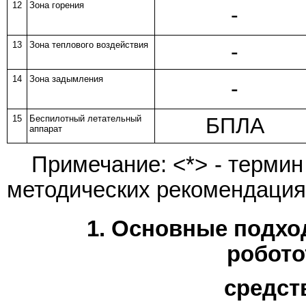
12
Зона горения
-
13
Зона теплового воздействия
-
14
Зона задымления
-
15
Беспилотный летательный
БПЛА
аппарат
Примечание: <*> - термин
методических рекомендация
1. Основные подхо
робото
средст