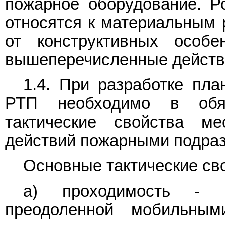
пожарное оборудование. Р
относятся к материальным 
от конструктивных особ
вышеперечисленные действ
1.4. При разработке пл
РТП необходимо в обяз
тактические свойства м
действий пожарными подра
Основные тактические св
а) проходимость - с
преодоленной мобильным