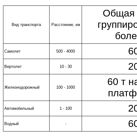
Общая 
группиро
Вид транспорта
Расстояние, км
боле
6
Самолет
500 - 4000
2
Вертолет
10 - 30
60 т н
Железнодорожный
100 - 1000
платф
2
Автомобильный
1 - 100
6
Водный
-