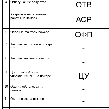
4
Огнетушащие вещества
ОТВ
5
Аварийно-спасательные
АСР
работы на пожаре
6
Опасные факторы пожара
ОФП
7
Тактически сложные пожары
-
<*>
8
Тактические возможности
-
9
Центральный узел
ЦУ
управления РТС на пожаре
<*>
10
Оценка обстановки на
-
пожаре
11
Обстановка на пожаре
-