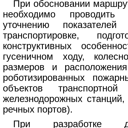
При обосновании маршрут
необходимо проводить
уточнению показателе
транспортировке, подго
конструктивных особенн
гусеничном ходу, колесн
размеров и расположения
роботизированных пожарн
объектов транспортной 
железнодорожных станций, 
речных портов).
При разработке док