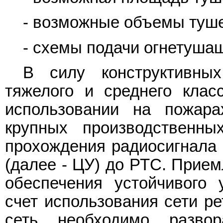
- возможные объемы туше
- схемы подачи огнетуша
В силу конструктивны
тяжелого и среднего кла
использовании на пожар
крупных производственны
прохождения радиосигнала 
(далее - ЦУ) до РТС. Прие
обеспечения устойчивого 
счет использования сети р
сеть необходимо разво