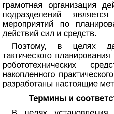
грамотная организация де
подразделений является
мероприятий по планиров
действий сил и средств.
Поэтому, в целях да
тактического планирования
робототехнических сре
накопленного практическог
разработаны настоящие мет
Термины и соответ
В целях установления