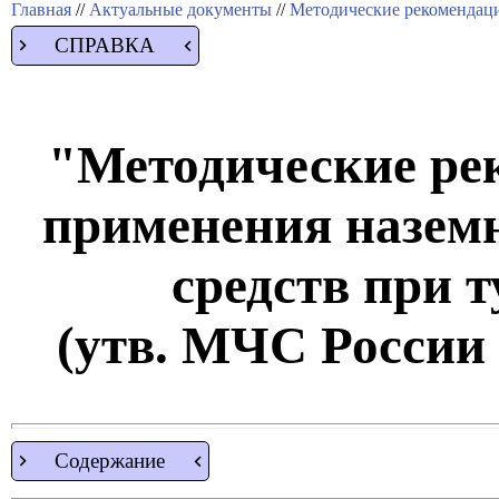
Главная
//
Актуальные документы
//
Методические рекомендац
СПРАВКА
"Методические ре
применения назем
средств при 
(утв. МЧС России 1
Содержание