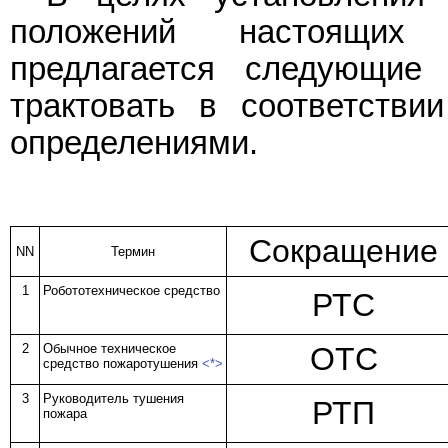
положений настоящих 
предлагается следующие
трактовать в соответств
определениями.
Сокращение
NN
Термин
1
Робототехническое средство
РТС
2
Обычное техническое
ОТС
средство пожаротушения
<*>
3
Руководитель тушения
РТП
пожара