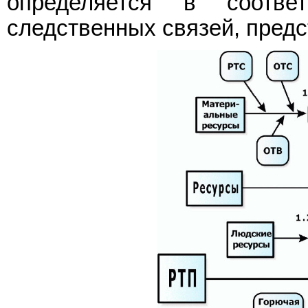
определяется в соотве
следственных связей, пред