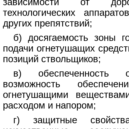
зависимости от доро
технологических аппарат
других препятствий;
б) досягаемость зоны г
подачи огнетушащих средст
позиций ствольщиков;
в) обеспеченность 
возможность обеспече
огнетушащими веществам
расходом и напором;
г) защитные свойств