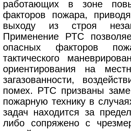
работающих в зоне повы
факторов пожара, привод
выходу из строя неза
Применение РТС позволяе
опасных факторов пож
тактического маневриров
ориентирования на мест
загазованности, воздейст
помех. РТС призваны зам
пожарную технику в случая
задач находится за преде
либо сопряжено с чрезме