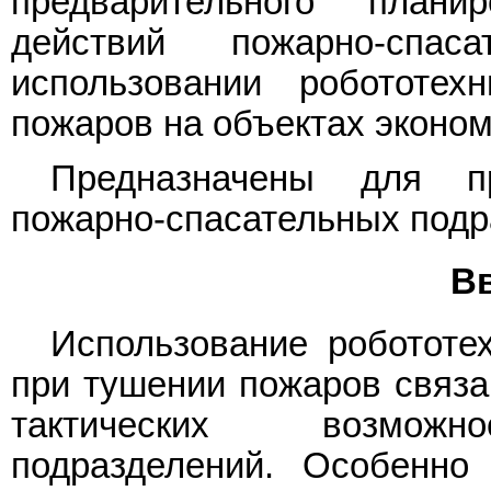
предварительного планир
действий пожарно-спас
использовании робототех
пожаров на объектах эконом
Предназначены для пр
пожарно-спасательных подр
В
Использование робототех
при тушении пожаров связ
тактических возможно
подразделений. Особенно