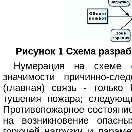
Рисунок 1 Схема разраб
Нумерация на схеме
значимости причинно-сле
(главная) связь - только
тушения пожара; следующи
Противопожарное состояние 
на возникновение опасны
горючей нагрузки и параме