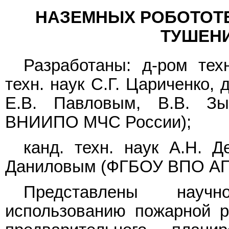
НАЗЕМНЫХ РОБОТОТЕ
ТУШЕН
Разработаны: д-ром тех
техн. наук С.Г. Цариченко,
Е.В. Павловым, В.В. З
ВНИИПО МЧС России);
канд. техн. наук А.Н. 
Даниловым (ФГБОУ ВПО АГ
Представлены научн
использованию пожарной р