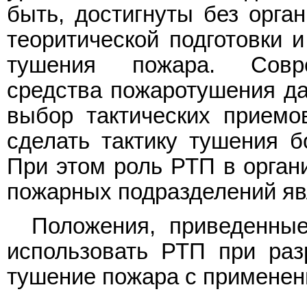
быть, достигнуты без орга
теоритической подготовки и
тушения пожара. Совре
средства пожаротушения д
выбор тактических приемо
сделать тактику тушения б
При этом роль РТП в орган
пожарных подразделений я
Положения, приведенны
использовать РТП при раз
тушение пожара с применен