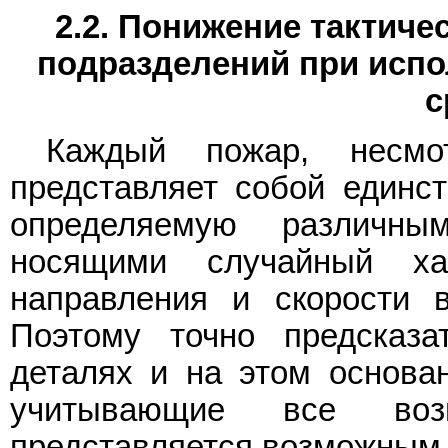
2.2. Понижение тактич
подразделений при испо
с
Каждый пожар, несмо
представляет собой единс
определяемую различн
носящими случайный хар
направления и скорости в
Поэтому точно предсказа
деталях и на этом основа
учитывающие все возм
представляется возможным