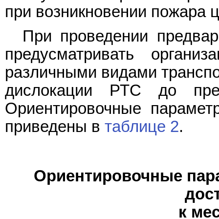
при возникновении пожара 
При проведении предвар
предусматривать органи
различными видами транспор
дислокации РТС до пред
Ориентировочные парамет
приведены в
таблице 2
.
Ориентировочные пар
дос
к ме