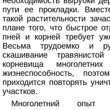
необходимость вырубки дер
пути ее прокладки. Вмест
такой растительности зача
плане того, что быстрое о
пней и корней требует уж
Весьма трудоемко и ру
скашивание травянистой 
корневища многолетни
жизнеспособность, поэт
приходится повторять унич
участков.
Многолетний опыт