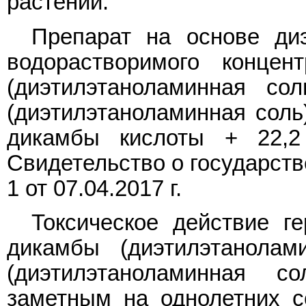
растений.
Препарат на основе ди
водорастворимого конце
(диэтилэтаноламинная со
(диэтилэтаноламинная соль)
дикамбы кислоты + 22,2 
Свидетельство о государств
1 от 07.04.2017 г.
Токсическое действие г
дикамбы (диэтилэтанолам
(диэтилэтаноламинная с
заметным на однолетних со