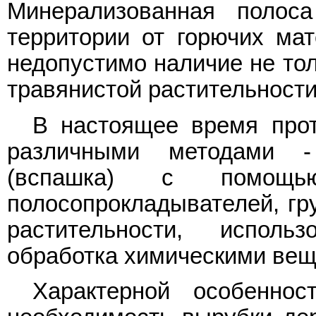
Минерализованная полоса
территории от горючих мат
недопустимо наличие не тол
травянистой растительности
В настоящее время про
различными методами -
(вспашка) с помощью
полосопрокладывателей, гру
растительности, исполь
обработка химическими вещ
Характерной особенно