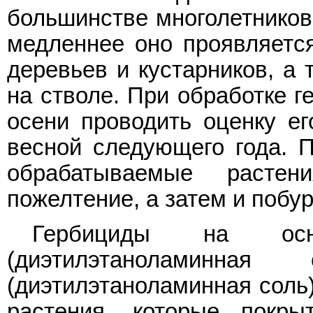
большинстве многолетников 
медленнее оно проявляетс
деревьев и кустарников, а 
на стволе. При обработке г
осени проводить оценку ег
весной следующего года. П
обрабатываемые растен
пожелтение, а затем и побу
Гербициды на осн
(диэтилэтаноламинна
(диэтилэтаноламинная соль)
растения, которые пок