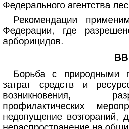
Федерального агентства лес
Рекомендации примени
Федерации, где разрешен
арборицидов.
ВВ
Борьба с природными п
затрат средств и ресур
возникновения, раз
профилактических меро
недопущение возгораний, д
нераспространение на обши