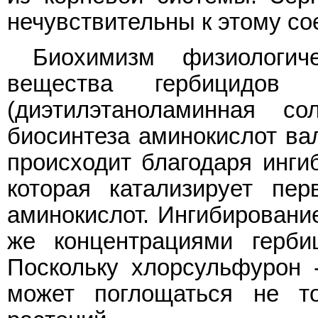
нечувствительны к этому с
Биохимизм физиологич
вещества гербицидов 
(диэтилэтаноламинная с
биосинтеза аминокислот ва
происходит благодаря инги
которая катализирует пе
аминокислот. Ингибировани
же концентрациями герби
Поскольку хлорсульфурон 
может поглощаться не т