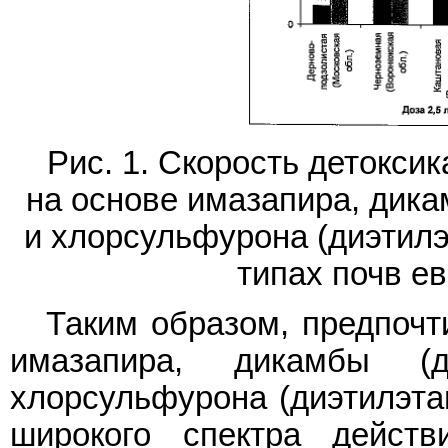
Рис. 1. Скорость детокси
на основе имазапира, дика
и хлорсульфурона (диэтилэ
типах почв е
Таким образом, предпочт
имазапира, дикамбы (д
хлорсульфурона (диэтилэта
широкого спектра действ