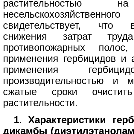
растительностью 
несельскохозяйственно
свидетельствует, что 
снижения затрат тру
противопожарных полос
применения гербицидов и 
применения гербици
производительностью и м
сжатые сроки очистит
растительности.
1. Характеристики гер
дикамбы (диэтилэтанолам