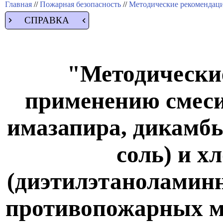
Главная
//
Пожарная безопасность
//
Методические рекомендац
СПРАВКА
"Методически
применению смеси
имазапира, дикамб
соль) и х
(диэтилэтаноламинн
противопожарных м