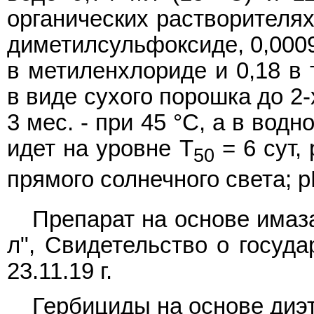
органических растворителях 
диметилсульфоксиде, 0,00095
в метиленхлориде и 0,18 в 
в виде сухого порошка до 2-х
3 мес. - при 45 °C, а в водн
идет на уровне T
= 6 сут,
50
прямого солнечного света; 
Препарат на основе имаза
л", Свидетельство о госуда
23.11.19 г.
Гербициды на основе диэ