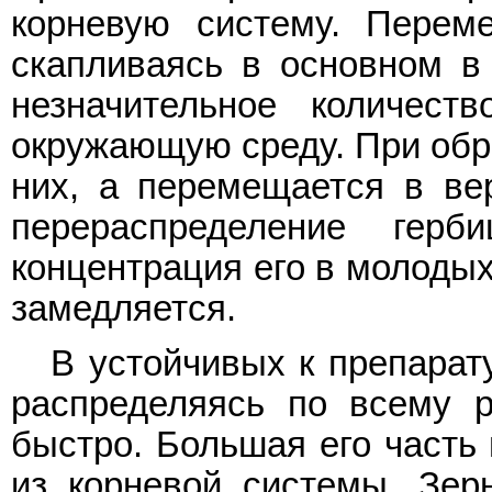
корневую систему. Перем
скапливаясь в основном в
незначительное количест
окружающую среду. При обра
них, а перемещается в ве
перераспределение гер
концентрация его в молодых
замедляется.
В устойчивых к препарат
распределяясь по всему р
быстро. Большая его часть
из корневой системы. Зер