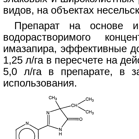
видов, на объектах несельс
Препарат на основе и
водорастворимого конце
имазапира, эффективные до
1,25 л/га в пересчете на де
5,0 л/га в препарате, в 
использования.