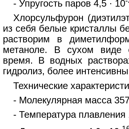
-
- Упругость паров 4,5 · 10
Хлорсульфурон (диэтилэт
из себя белые кристаллы б
растворим в диметилформ
метаноле. В сухом виде 
время. В водных раствора
гидролиз, более интенсивны
Технические характеристи
- Молекулярная масса 357
- Температура плавления 1
-1