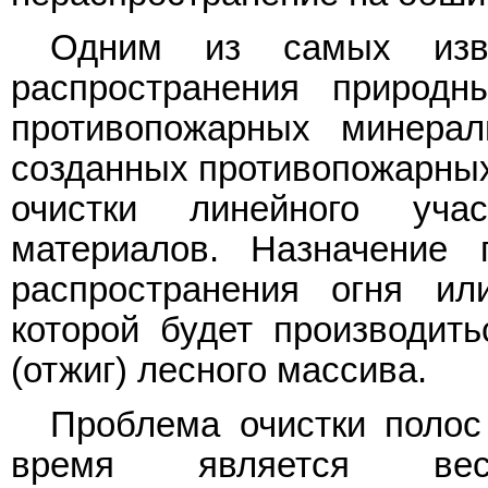
Одним из самых изве
распространения природн
противопожарных минерал
созданных противопожарных
очистки линейного уча
материалов. Назначение 
распространения огня ил
которой будет производит
(отжиг) лесного массива.
Проблема очистки полос
время является вес