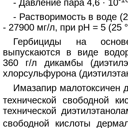
- Давление пара 4,6 · 10
- Растворимость в воде (25
- 27900 мг/л, при pH = 5 (25 
Гербициды на основе
выпускаются в виде водор
360 г/л дикамбы (диэтилэ
хлорсульфурона (диэтилэта
Имазапир малотоксичен 
технической свободной ки
технической диэтилэтанола
свободной кислоты дермал