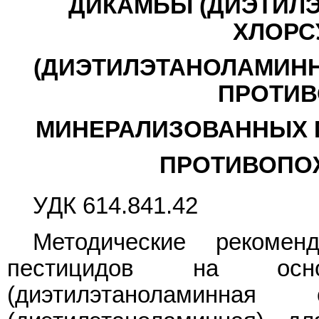
ДИКАМБЫ (ДИЭТИЛЭ
ХЛОРС
(ДИЭТИЛЭТАНОЛАМИНН
ПРОТИ
МИНЕРАЛИЗОВАННЫХ 
ПРОТИВОПО
УДК 614.841.42
Методические рекоме
пестицидов на осн
(диэтилэтаноламинна