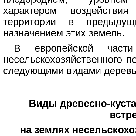
характером воздействи
территории в предыду
назначением этих земель.
В европейской части
несельскохозяйственного п
следующими видами деревьев
Виды древесно-куста
встр
на землях несельскохо