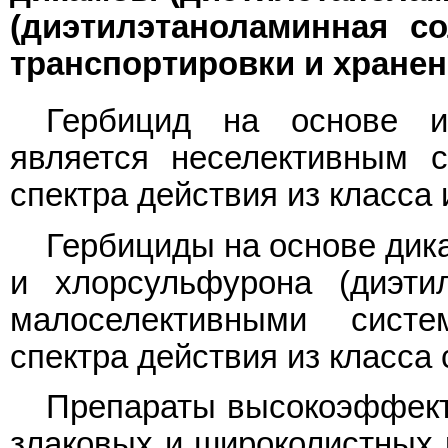
(диэтилэтаноламинная со
транспортировки и хране
Гербицид на основе и
является неселективным 
спектра действия из класса
Гербициды на основе дик
и хлорсульфурона (диэти
малоселективными сист
спектра действия из класса
Препараты высокоэффекти
злаковых и широколистных 