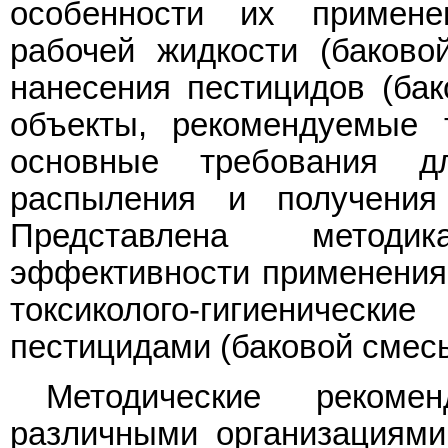
особенности их применен
рабочей жидкости (баково
нанесения пестицидов (ба
объекты, рекомендуемые 
основные требования дл
распыления и получения
Представлена методи
эффективности применения
токсиколого-гигиеническ
пестицидами (баковой смес
Методические рекомен
различными организациями