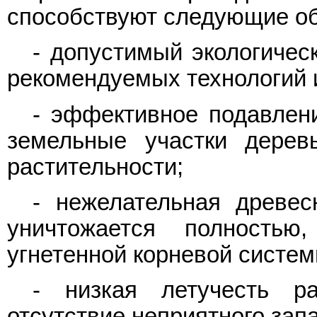
способствуют следующие об
- допустимый экологичес
рекомендуемых технологий 
- эффективное подавлен
земельные участки деревь
растительности;
- нежелательная древесн
уничтожается полностью
угнетенной корневой систем
- низкая летучесть р
отсутствие неприятного зап