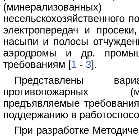
(минерализованн
несельскохозяйственного п
электропередач и просеки,
насыпи и полосы отчужден
аэродромы и др. промыш
требованиям [
1
-
3
].
Представлены вар
противопожарных (м
предъявляемые требования 
поддержанию в работоспосо
При разработке Методиче