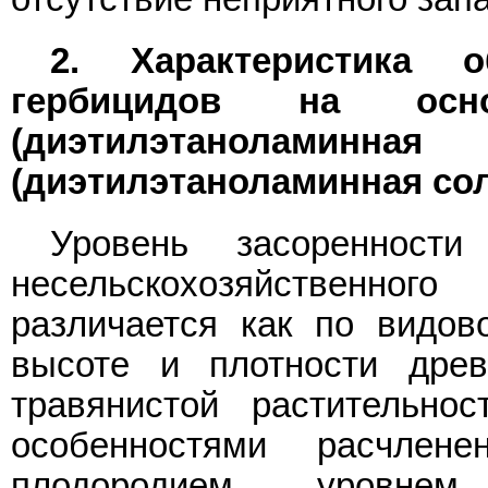
2. Характеристика 
гербицидов на осн
(диэтилэтаноламинна
(диэтилэтаноламинная со
Уровень засоренности
несельскохозяйственно
различается как по видов
высоте и плотности древ
травянистой растительно
особенностями расчлене
плодородием, уровнем