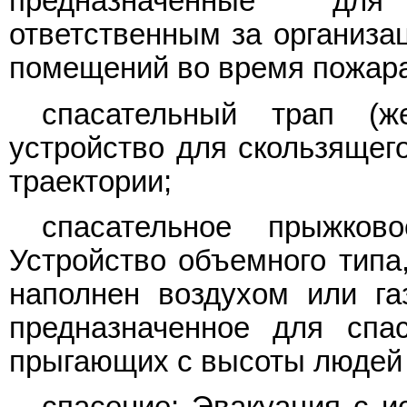
предназначенные для
ответственным за организа
помещений во время пожара
спасательный трап (ж
устройство для скользящег
траектории;
спасательное прыжково
Устройство объемного типа,
наполнен воздухом или г
предназначенное для спа
прыгающих с высоты людей 