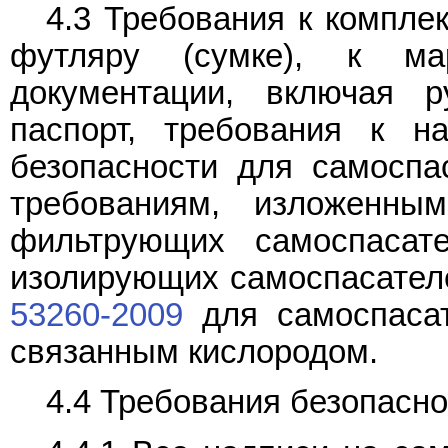
4.3 Требования к комплек
футляру (сумке), к мар
документации, включая р
паспорт, требования к н
безопасности для самоспа
требованиям, изложен
фильтрующих самоспасат
изолирующих самоспасател
53260-2009
для самоспасат
связанным кислородом.
4.4 Требования безопасно