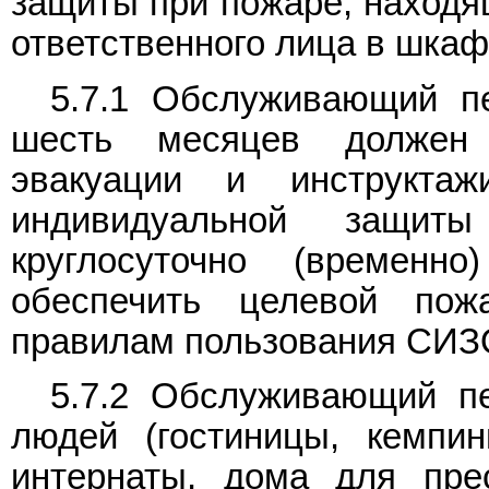
защиты при пожаре, находящ
ответственного лица в шкаф
5.7.1 Обслуживающий п
шесть месяцев должен 
эвакуации и инструкта
индивидуальной защи
круглосуточно (временн
обеспечить целевой пож
правилам пользования СИЗ
5.7.2 Обслуживающий п
людей (гостиницы, кемпин
интернаты, дома для пре