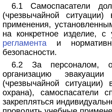
6.1 Самоспасатели до
(чрезвычайной ситуации)
применения, установленным
на конкретное изделие, с 
регламента
и нормативны
безопасности.
6.2 За персоналом, о
организацию эвакуац
(чрезвычайной ситуации) 
охрана), самоспасатели с
закрепляться индивидуальн
проводить учебные примене