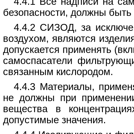
4.4.1 Все надписи на са
безопасности, должны быть 
4.4.2 СИЗОД, за исключ
воздухом, являются издели
допускается применять (вкл
самоспасатели фильтрующи
связанным кислородом.
4.4.3 Материалы, приме
не должны при применени
вещества в концентраци
допустимые значения.