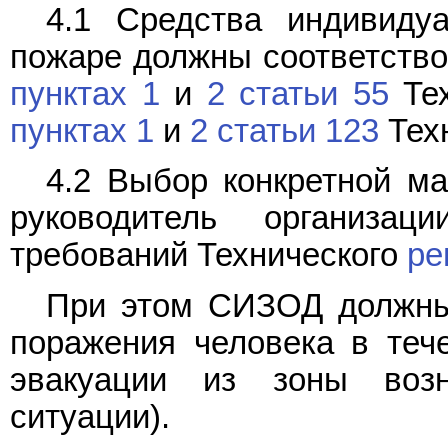
4.1 Средства индивиду
пожаре должны соответство
пунктах 1
и
2 статьи 55
Тех
пунктах 1
и
2 статьи 123
Техн
4.2 Выбор конкретной м
руководитель организа
требований Технического
ре
При этом СИЗОД должны 
поражения человека в теч
эвакуации из зоны возн
ситуации).