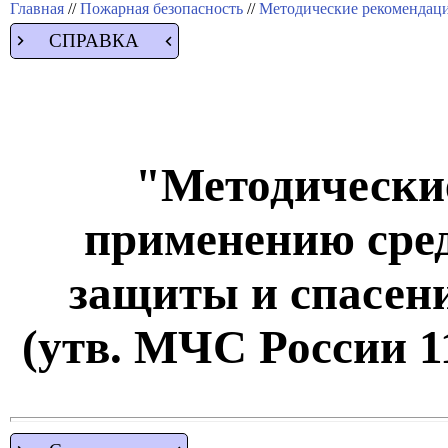
Главная
//
Пожарная безопасность
//
Методические рекомендац
СПРАВКА
"Методически
применению сре
защиты и спасен
(утв. МЧС России 11