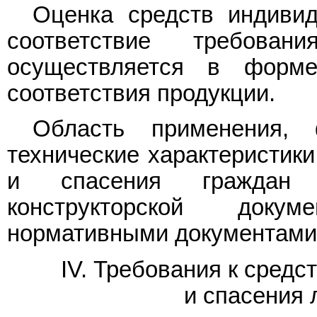
Оценка средств индиви
соответствие требова
осуществляется в форме
соответствия продукции.
Область применения, 
технические характеристик
и спасения граждан 
конструкторской доку
нормативными документами 
IV. Требования к сред
и спасения 