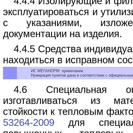
4.4.4 Изолирующие и фи
эксплуатироваться и утилиз
с указаниями, изложе
документации на изделия.
4.4.5 Средства индивиду
находиться в исправном сос
ИС МЕГАНОРМ: примечание.
Нумерация пунктов дана в соответствии с официальным
4.6 Специальная ог
изготавливаться из мат
стойкости к тепловым фак
53264-2009
для специал