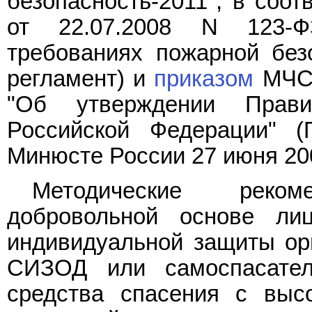
безопасность-2011", в соо
от 22.07.2008 N 123-Ф
требованиях пожарной безо
регламент) и
приказом
МЧС 
"Об утверждении Прав
Российской Федерации" (
Минюсте России 27 июня 200
Методические реко
добровольной основе ли
индивидуальной защиты орг
СИЗОД или самоспасател
средства спасения с выс