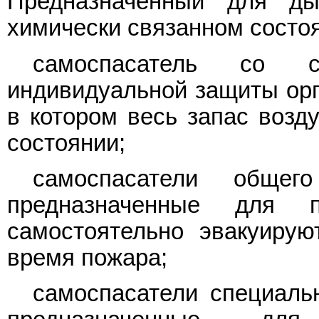
Предназначенный для ды
химически связанном состо
самоспасатель со с
индивидуальной защиты орг
в котором весь запас возд
состоянии;
самоспасатели общего
предназначенные для 
самостоятельно эвакуиру
время пожара;
самоспасатели специальн