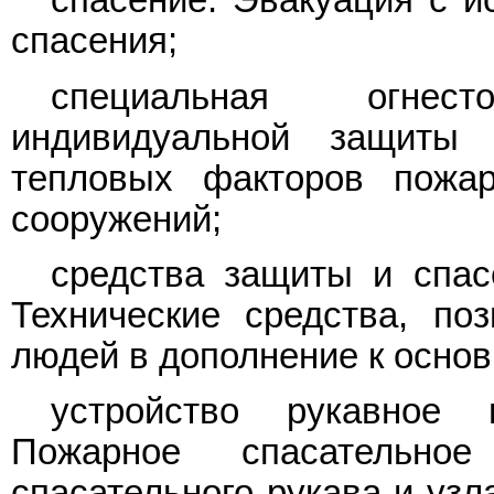
спасение: Эвакуация с и
спасения;
специальная огнес
индивидуальной защиты
тепловых факторов пожа
сооружений;
средства защиты и спасе
Технические средства, по
людей в дополнение к осно
устройство рукавное 
Пожарное спасательно
спасательного рукава и узл