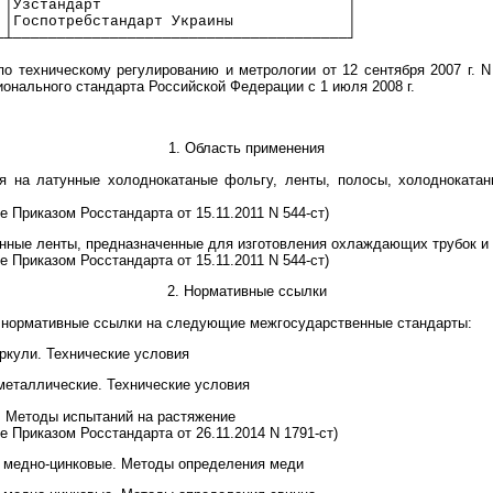
 │Узстандарт                            │
 │Госпотребстандарт Украины             │
─┴──────────────────────────────────────┘
по техническому регулированию и метрологии от 12 сентября 2007 г. 
ионального стандарта Российской Федерации с 1 июля 2008 г.
1. Область применения
я на латунные холоднокатаные фольгу, ленты, полосы, холоднокатан
е Приказом Росстандарта от 15.11.2011 N 544-ст)
унные ленты, предназначенные для изготовления охлаждающих трубок и 
е Приказом Росстандарта от 15.11.2011 N 544-ст)
2. Нормативные ссылки
 нормативные ссылки на следующие межгосударственные стандарты:
ркули. Технические условия
металлические. Технические условия
. Методы испытаний на растяжение
е Приказом Росстандарта от 26.11.2014 N 1791-ст)
 медно-цинковые. Методы определения меди