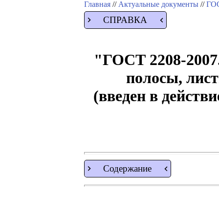
Главная
//
Актуальные документы
//
ГОС
СПРАВКА
"ГОСТ 2208-2007.
полосы, лис
(введен в действ
Содержание