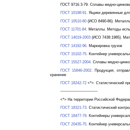
ГОСТ 9716.3-79. Сплавы медно-цинков
ГОСТ 10198-91
. Ящики деревянные для
ГОСТ 10510-80
(ИСО 8490-86). Металлы
ГОСТ 11701-84
. Металлы. Методы испы
ГОСТ 14019-2003
(ИСО 7438:1985). Мат
ГОСТ 14192-96
. Маркировка грузов
ГОСТ 15102-75
. Контейнер универсаль
ГОСТ 15527-2004
. Сплавы медно-цинко
ГОСТ 15846-2002
. Продукция, отправ
хранение
ГОСТ 18242-72
<*>. Статистический пр
--------------------------------
<*> На территории Российской Федерац
ГОСТ 18321-73
. Статистический контр
ГОСТ 18477-79
. Контейнеры универсал
ГОСТ 20435-75
. Контейнер универсаль