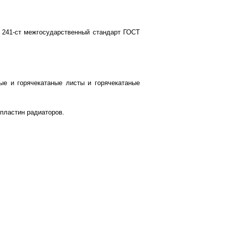
N 241-ст межгосударственный стандарт ГОСТ
ые и горячекатаные листы и горячекатаные
пластин радиаторов.