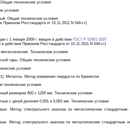
 Общие технические условия
ие условия
ный. Общие технические условия
е Приказом Росстандарта от 15.11.2011 N 544-ст)
ии с 1 января 2009 г. введен в действие
ГОСТ Р 52901-2007
.
 в действие Приказом Росстандарта от 15.11.2011 N 544-ст)
 металлические. Технические условия
ьской тары. Общие технические условия
хнические условия
81). Металлы. Метод измерения твердости по Бринеллю
е технические условия
нный размером 800 x 1200 мм. Технические условия
тные с ценой деления 0,001 и 0,002 мм. Технические условия
овые. Метод спектрального анализа по металлическим стандартным 
вые. Метод спектрального анализа по металлическим стандартным о