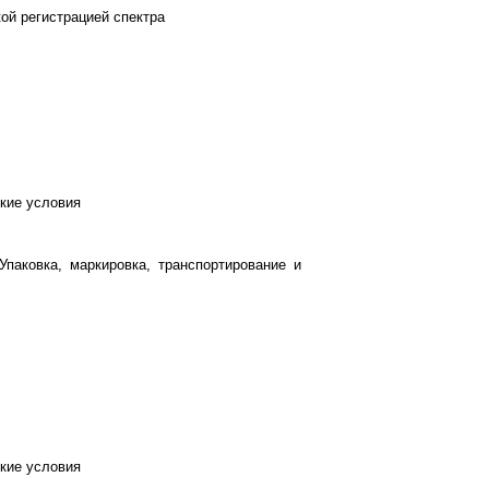
ой регистрацией спектра
ские условия
паковка, маркировка, транспортирование и
ские условия