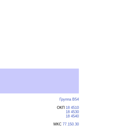
Группа В54
ОКП
18 4510
18 4530
18 4540
МКС
77.150.30