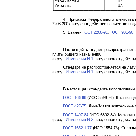
│Узбекистан          │     UZ     
│Украина             │     UA     
└────────────────────┴────────────
4. Приказом Федерального агентства 
2208-2007 введен в действие в качестве нац
5. Взамен
ГОСТ 2208-91
,
ГОСТ 931-90
.
Настоящий стандарт распространяетс
плиты общего назначения.
(в ред.
Изменения N 1
, введенного в действи
Стандарт не распространяется на лат
(в ред.
Изменения N 1
, введенного в действи
В настоящем стандарте использованы
ГОСТ 166-89
(ИСО 3599-76). Штангенци
ГОСТ 427-75
. Линейки измерительные 
ГОСТ 1497-84
(ИСО 6892-84). Металлы
(в ред.
Изменения N 2
, введенного в действи
ГОСТ 1652.1-77
(ИСО 1554-76). Сплавы