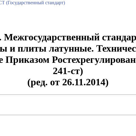
Т (Государственный стандарт)
 Межгосударственный стандарт
ты и плиты латунные. Техничес
ие Приказом Ростехрегулировани
241-ст)
(ред. от 26.11.2014)