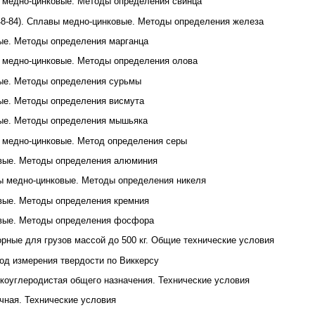
 медно-цинковые. Методы определения свинца
8-84). Сплавы медно-цинковые. Методы определения железа
ые. Методы определения марганца
 медно-цинковые. Методы определения олова
ые. Методы определения сурьмы
ые. Методы определения висмута
вые. Методы определения мышьяка
 медно-цинковые. Метод определения серы
овые. Методы определения алюминия
ы медно-цинковые. Методы определения никеля
вые. Методы определения кремния
овые. Методы определения фосфора
рные для грузов массой до 500 кг. Общие технические условия
од измерения твердости по Виккерсу
зкоуглеродистая общего назначения. Технические условия
очная. Технические условия