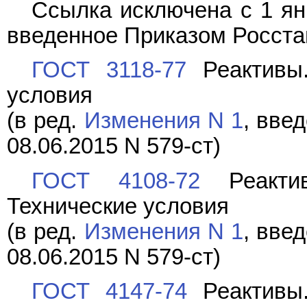
Ссылка исключена с 1 ян
введенное Приказом Росстан
ГОСТ 3118-77
Реактивы.
условия
(в ред.
Изменения N 1
, вве
08.06.2015 N 579-ст)
ГОСТ 4108-72
Реактив
Технические условия
(в ред.
Изменения N 1
, вве
08.06.2015 N 579-ст)
ГОСТ 4147-74
Реактивы.