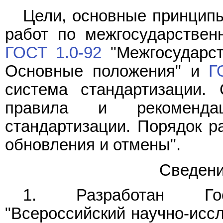
Цели, основные принципы
работ по межгосударствен
ГОСТ 1.0-92
"Межгосударст
Основные положения" и
Г
система стандартизации. 
правила и рекомендац
стандартизации. Порядок ра
обновления и отмены".
Сведени
1. Разработан Гос
"Всероссийский научно-исс