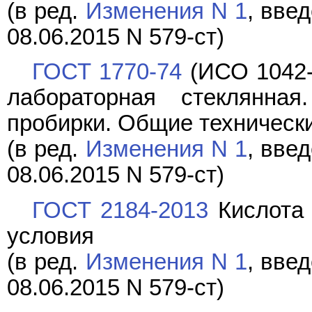
(в ред.
Изменения N 1
, вве
08.06.2015 N 579-ст)
ГОСТ 1770-74
(ИСО 1042-
лабораторная стеклянная
пробирки. Общие техническ
(в ред.
Изменения N 1
, вве
08.06.2015 N 579-ст)
ГОСТ 2184-2013
Кислота 
условия
(в ред.
Изменения N 1
, вве
08.06.2015 N 579-ст)