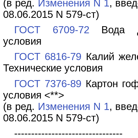
(в ред.
Изменения N 1
, вве
08.06.2015 N 579-ст)
ГОСТ 6709-72
Вода ди
условия
ГОСТ 6816-79
Калий желе
Технические условия
ГОСТ 7376-89
Картон гоф
условия <**>
(в ред.
Изменения N 1
, вве
08.06.2015 N 579-ст)
--------------------------------