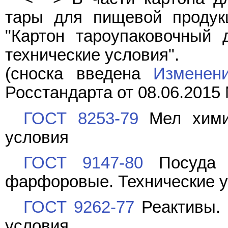
тары для пищевой продук
"Картон тароупаковочный
технические условия".
(сноска введена
Изменен
Росстандарта от 08.06.2015 
ГОСТ 8253-79
Мел химич
условия
ГОСТ 9147-80
Посуда и
фарфоровые. Технические 
ГОСТ 9262-77
Реактивы. 
условия