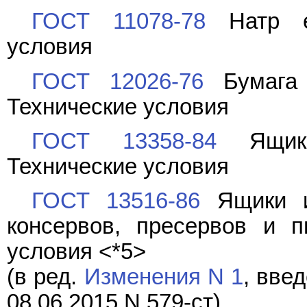
ГОСТ 11078-78
Натр ед
условия
ГОСТ 12026-76
Бумага 
Технические условия
ГОСТ 13358-84
Ящики
Технические условия
ГОСТ 13516-86
Ящики из
консервов, пресервов и п
условия <*5>
(в ред.
Изменения N 1
, вве
08.06.2015 N 579-ст)