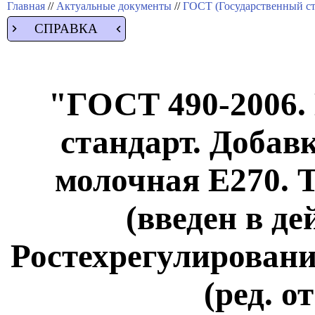
Главная
//
Актуальные документы
//
ГОСТ (Государственный ст
СПРАВКА
"ГОСТ 490-2006.
стандарт. Добав
молочная E270. 
(введен в д
Ростехрегулирования
(ред. о