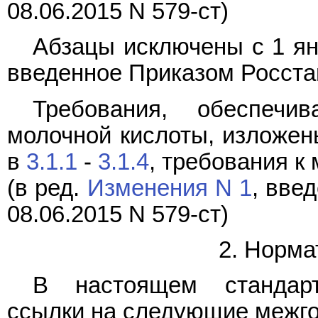
08.06.2015 N 579-ст)
Абзацы исключены с 1 ян
введенное Приказом Росстан
Требования, обеспечи
молочной кислоты, изложе
в
3.1.1
-
3.1.4
, требования к
(в ред.
Изменения N 1
, вве
08.06.2015 N 579-ст)
2. Норма
В настоящем стандарт
ссылки на следующие межго