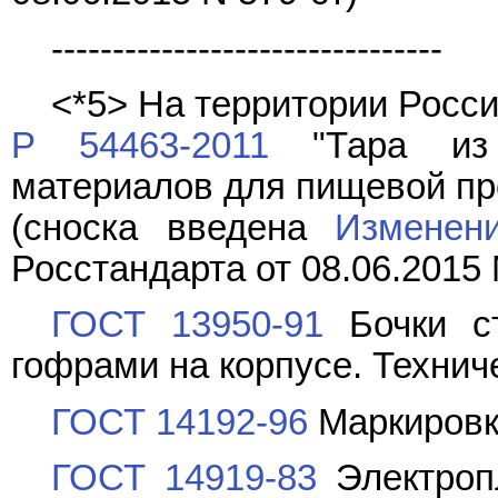
--------------------------------
<*5> На территории Росс
Р 54463-2011
"Тара из 
материалов для пищевой про
(сноска введена
Изменен
Росстандарта от 08.06.2015 
ГОСТ 13950-91
Бочки ст
гофрами на корпусе. Технич
ГОСТ 14192-96
Маркировк
ГОСТ 14919-83
Электропл