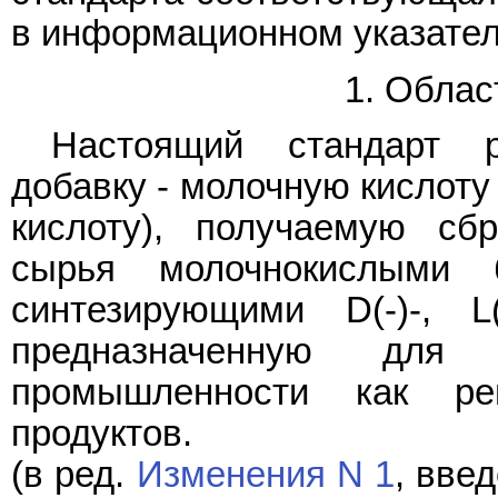
в информационном указател
1. Облас
Настоящий стандарт р
добавку - молочную кислоту
кислоту), получаемую сб
сырья молочнокислыми ба
синтезирующими D(-)-, L
предназначенную для
промышленности как ре
продуктов.
(в ред.
Изменения N 1
, вве