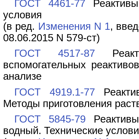
ГОСТ 4461-77
Реактивы.
условия
(в ред.
Изменения N 1
, вве
08.06.2015 N 579-ст)
ГОСТ 4517-87
Реакти
вспомогательных реактиво
анализе
ГОСТ 4919.1-77
Реактив
Методы приготовления раст
ГОСТ 5845-79
Реактивы.
водный. Технические услов