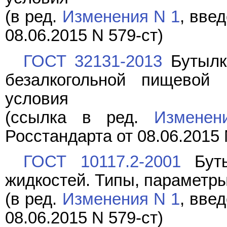
(в ред.
Изменения N 1
, вве
08.06.2015 N 579-ст)
ГОСТ 32131-2013
Бутылки
безалкогольной пищевой 
условия
(ссылка в ред.
Измене
Росстандарта от 08.06.2015 
ГОСТ 10117.2-2001
Буты
жидкостей. Типы, параметр
(в ред.
Изменения N 1
, вве
08.06.2015 N 579-ст)