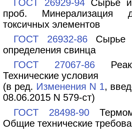
ГОСТ 26929-94
Сырье и 
проб. Минерализация 
токсичных элементов
ГОСТ 26932-86
Сырье и
определения свинца
ГОСТ 27067-86
Реакт
Технические условия
(в ред.
Изменения N 1
, вве
08.06.2015 N 579-ст)
ГОСТ 28498-90
Термоме
Общие технические требова