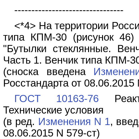
--------------------------------
<*4> На территории Росс
типа КПМ-30 (рисунок 46)
"Бутылки стеклянные. Вен
Часть 1. Венчик типа КПМ-30
(сноска введена
Изменен
Росстандарта от 08.06.2015 
ГОСТ 10163-76
Реакт
Технические условия
(в ред.
Изменения N 1
, вве
08.06.2015 N 579-ст)