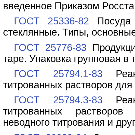
введенное Приказом Росстан
ГОСТ 25336-82
Посуда 
стеклянные. Типы, основны
ГОСТ 25776-83
Продукци
таре. Упаковка групповая в
ГОСТ 25794.1-83
Реакт
титрованных растворов для 
ГОСТ 25794.3-83
Реакт
титрованных растворов
неводного титрования и дру