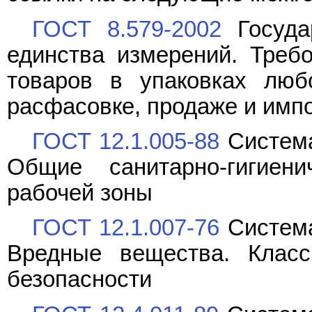
ГОСТ 8.579-2002
Госуда
единства измерений. Треб
товаров в упаковках люб
расфасовке, продаже и имп
ГОСТ 12.1.005-88
Система
Общие санитарно-гигиен
рабочей зоны
ГОСТ 12.1.007-76
Система
Вредные вещества. Клас
безопасности