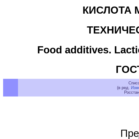
КИСЛОТА 
ТЕХНИЧЕ
Food additives. Lacti
ГОСТ
Спис
(в ред.
Изм
Росстан
Пре