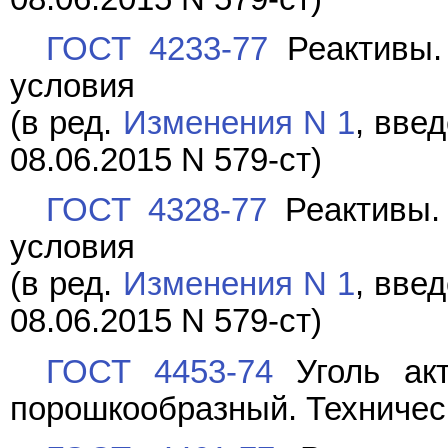
ГОСТ 4233-77
Реактивы.
условия
(в ред.
Изменения N 1
, вве
08.06.2015 N 579-ст)
ГОСТ 4328-77
Реактивы. 
условия
(в ред.
Изменения N 1
, вве
08.06.2015 N 579-ст)
ГОСТ 4453-74
Уголь акт
порошкообразный. Техничес