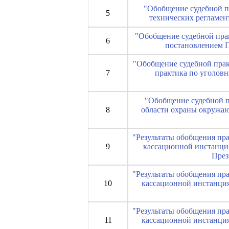
"Обобщение судебной п
5
технических регламен
"Обобщение судебной прак
6
постановлением П
"Обобщение судебной практ
7
практика по уголов
"Обобщение судебной п
8
области охраны окружаю
"Результаты обобщения пр
9
кассационной инстанция
През
"Результаты обобщения пр
10
кассационной инстанция
"Результаты обобщения пр
11
кассационной инстанция