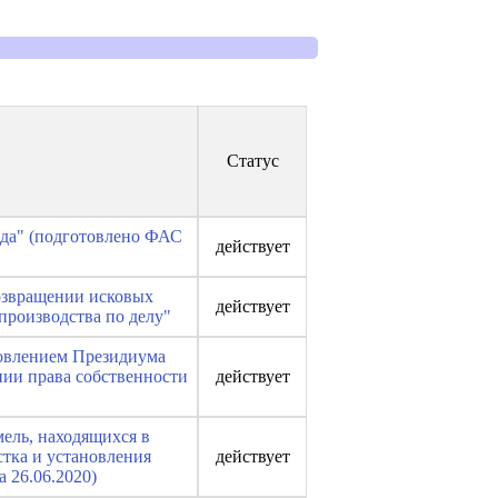
Статус
яда" (подготовлено ФАС
действует
озвращении исковых
действует
производства по делу"
новлением Президиума
нии права собственности
действует
ель, находящихся в
стка и установления
действует
 26.06.2020)