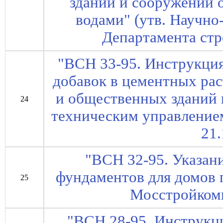
зданий и сооружений 
водами" (утв. Научн
Департамента стр
"ВСН 33-95. Инструкци
добавок в цементных ра
и общественных зданий в
24
техническим управление
21.
"ВСН 32-95. Указан
фундаментов для домов 
25
Мосстройкоми
"ВСН 28-95. Инструкц