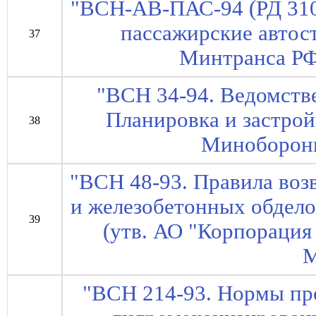
"ВСН-АВ-ПАС-94 (РД 310
пассажирские автос
37
Минтранса РФ 
"ВСН 34-94. Ведомств
Планировка и застрой
38
Минобороны
"ВСН 48-93. Правила во
и железобетонных обдело
39
(утв. АО "Корпорация
М
"ВСН 214-93. Нормы пр