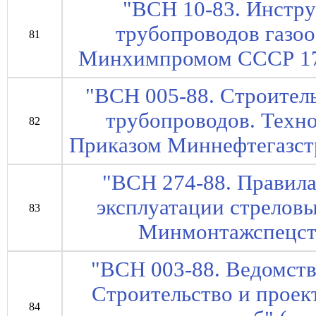
"ВСН 10-83. Инстр
трубопроводов газоо
81
Минхимпромом СССР 17.1
"ВСН 005-88. Строител
трубопроводов. Техно
82
Приказом Миннефтегазстр
"ВСН 274-88. Правила
эксплуатации стреловы
83
Минмонтажспецст
"ВСН 003-88. Ведомст
Строительство и проек
84