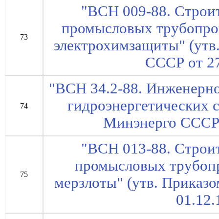
"ВСН 009-88. Строи
промысловых трубопров
73
электрохимзащиты" (утв
СССР от 27
"ВСН 34.2-88. Инженерно
гидроэнергетических 
74
Минэнерго СССР 
"ВСН 013-88. Строи
промысловых трубопр
75
мерзлоты" (утв. Приказ
01.12.