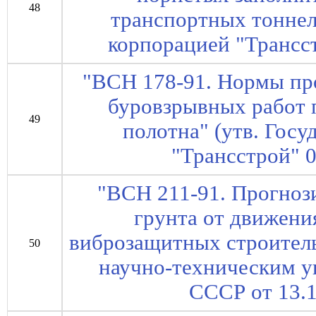
48
транспортных тоннел
корпорацией "Трансс
"ВСН 178-91. Нормы пр
буровзрывных работ 
49
полотна" (утв. Гос
"Трансстрой" 
"ВСН 211-91. Прогноз
грунта от движени
виброзащитных строитель
50
научно-техническим 
СССР от 13.