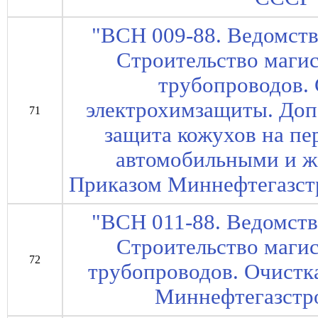
"ВСН 009-88. Ведомст
Строительство маги
трубопроводов. 
электрохимзащиты. Доп
71
защита кожухов на пе
автомобильными и ж
Приказом Миннефтегазстр
"ВСН 011-88. Ведомст
Строительство маги
72
трубопроводов. Очистка
Миннефтегазстр