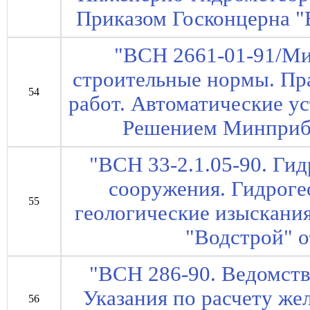
Приказом Госконцерна "В
"ВСН 2661-01-91/М
строительные нормы. Пр
54
работ. Автоматические у
Решением Минприбо
"ВСН 33-2.1.05-90. Ги
сооружения. Гидроге
55
геологические изыскания
"Водстрой" о
"ВСН 286-90. Ведомст
Указания по расчету ж
56