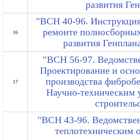
развития Ген
"ВСН 40-96. Инструкция
ремонте полносборных
16
развития Генплана
"ВСН 56-97. Ведомств
Проектирование и осн
производства фибробе
17
Научно-техническим 
строительс
"ВСН 43-96. Ведомстве
теплотехническим 