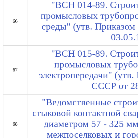
"ВСН 014-89. Строи
промысловых трубопр
66
среды" (утв. Приказо
03.05.
"ВСН 015-89. Строи
промысловых трубо
67
электропередачи" (утв
СССР от 28
"Ведомственные строи
стыковой контактной сва
диаметром 57 - 325 мм
68
межпоселковых и горо