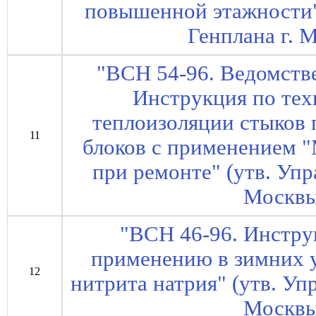
повышенной этажности"
Генплана г. 
"ВСН 54-96. Ведомств
Инструкция по тех
теплоизоляции стыков 
11
блоков с применением 
при ремонте" (утв. Уп
Москвы
"ВСН 46-96. Инстру
применению в зимних у
12
нитрита натрия" (утв. Уп
Москвы