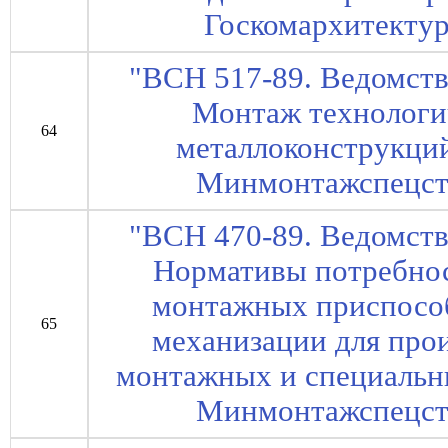
Госкомархитектур
"ВСН 517-89. Ведомст
Монтаж технологи
64
металлоконструкций
Минмонтажспецст
"ВСН 470-89. Ведомст
Нормативы потребнос
монтажных приспособ
65
механизации для про
монтажных и специальны
Минмонтажспецст