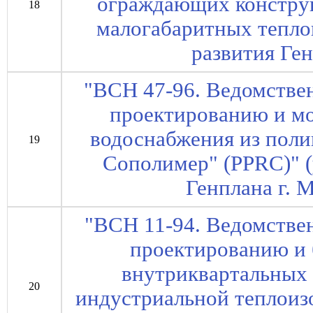
ограждающих констру
18
малогабаритных тепло
развития Ген
"ВСН 47-96. Ведомстве
проектированию и м
водоснабжения из пол
19
Сополимер" (PPRC)" (
Генплана г. 
"ВСН 11-94. Ведомстве
проектированию и 
внутриквартальных 
20
индустриальной теплоиз