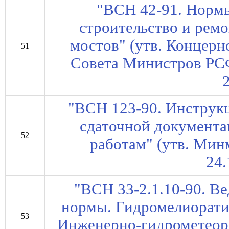
"ВСН 42-91. Нормы
строительство и рем
мостов" (утв. Концерн
51
Совета Министров РСФ
"ВСН 123-90. Инструк
сдаточной документ
52
работам" (утв. Ми
24.
"ВСН 33-2.1.10-90. В
нормы. Гидромелиорати
53
Инженерно-гидрометеоро