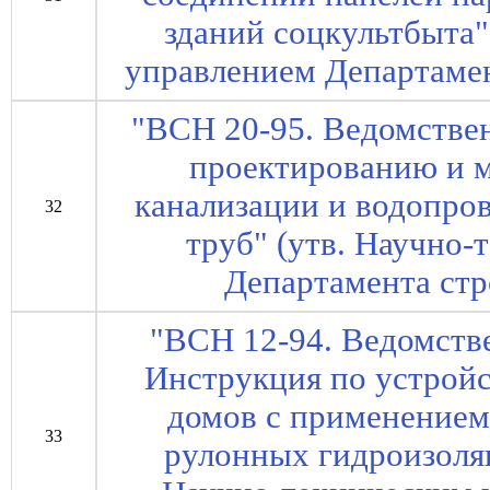
зданий соцкультбыта"
управлением Департамен
"ВСН 20-95. Ведомстве
проектированию и 
канализации и водопро
32
труб" (утв. Научно
Департамента стр
"ВСН 12-94. Ведомств
Инструкция по устрой
домов с применение
33
рулонных гидроизоля