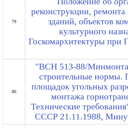
Положение об орг
реконструкции, ремонта
зданий, объектов ко
79
культурного назн
Госкомархитектуры при Г
"ВСН 513-88/Минмонта
строительные нормы.
площадок угольных разр
80
монтажа горнотран
Технические требования
СССР 21.11.1988, Мину