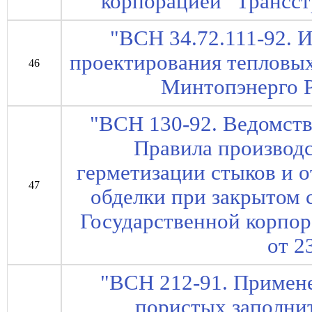
корпорацией "Трансст
"ВСН 34.72.111-92. 
проектирования тепловых
46
Минтопэнерго Р
"ВСН 130-92. Ведомст
Правила производс
герметизации стыков и 
47
обделки при закрытом с
Государственной корпо
от 2
"ВСН 212-91. Примен
пористых заполнит