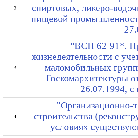
спиртовых, ликеро-водо
2
пищевой промышленности
27.
"ВСН 62-91*. П
жизнедеятельности с уче
маломобильных групп 
3
Госкомархитектуры от 
26.07.1994, с 
"Организационно-т
строительства (реконстр
4
условиях существую