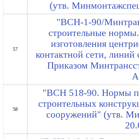
(утв. Минмонтажспе
"ВСН-1-90/Минтра
строительные нормы.
изготовления центр
57
контактной сети, линий 
Приказом Минтрансст
А
"ВСН 518-90. Нормы 
строительных констру
58
сооружений" (утв. 
20.