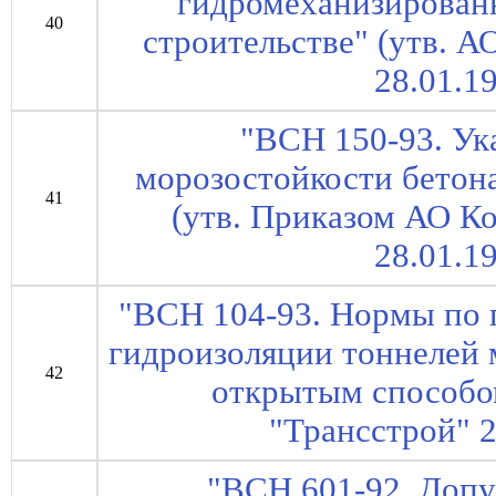
гидромеханизирован
40
строительстве" (утв. 
28.01.1
"ВСН 150-93. У
морозостойкости бетон
41
(утв. Приказом АО К
28.01.1
"ВСН 104-93. Нормы по 
гидроизоляции тоннелей
42
открытым способо
"Трансстрой" 
"ВСН 601-92. Доп