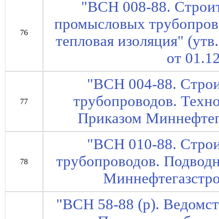
"ВСН 008-88. Строи
промысловых трубопров
76
тепловая изоляция" (ут
от 01.1
"ВСН 004-88. Стро
трубопроводов. Техно
77
Приказом Миннефтег
"ВСН 010-88. Стро
трубопроводов. Подводн
78
Миннефтегазстроя
"ВСН 58-88 (р). Ведомс