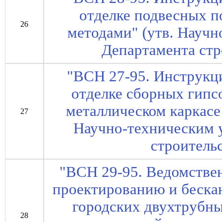
отделке подвесных 
26
методами" (утв. Науч
Департамента стр
"ВСН 27-95. Инструкц
отделке сборных гипс
металлическом каркасе
27
Научно-техническим 
строительс
"ВСН 29-95. Ведомстве
проектированию и бескан
городских двухтрубны
28