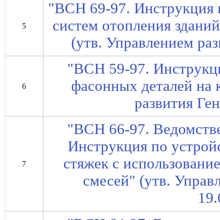
"ВСН 69-97. Инструкция
систем отопления здани
5
(утв. Управлением раз
"ВСН 59-97. Инструкц
фасонных деталей на 
6
развития Ген
"ВСН 66-97. Ведомств
Инструкция по устро
стяжек с использовани
7
смесей" (утв. Управ
19.