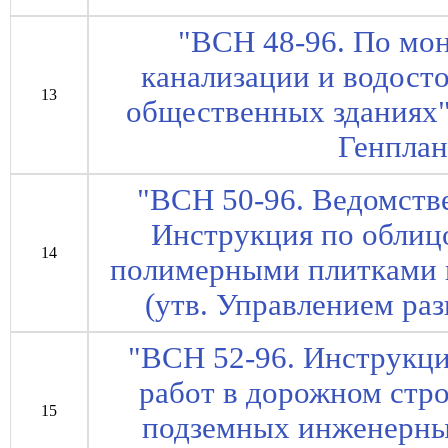
"ВСН 48-96. По мо
канализации и водост
13
общественных зданиях"
Генплан
"ВСН 50-96. Ведомств
Инструкция по облиц
14
полимерными плитками н
(утв. Управлением раз
"ВСН 52-96. Инструкци
работ в дорожном стро
15
подземных инженерных