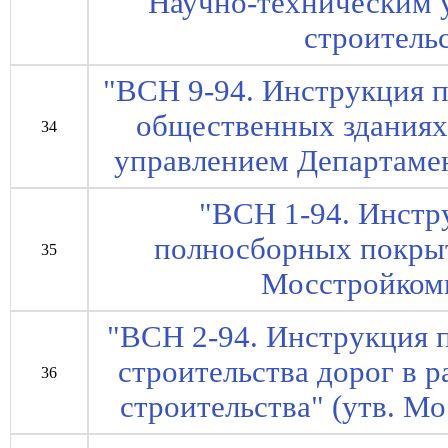
Научно-техническим 
строительс
"ВСН 9-94. Инструкция п
общественных зданиях
34
управлением Департамен
"ВСН 1-94. Инстр
полносборных покрыт
35
Мосстройкоми
"ВСН 2-94. Инструкция 
строительства дорог в 
36
строительства" (утв. М