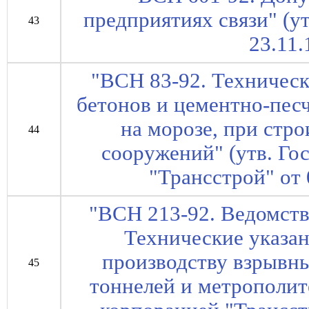
предприятиях связи" (у
43
23.11.
"ВСН 83-92. Техничес
бетонов и цементно-пес
на морозе, при стр
44
сооружений" (утв. Го
"Трансстрой" от
"ВСН 213-92. Ведомст
Технические указа
производству взрывны
45
тоннелей и метрополит