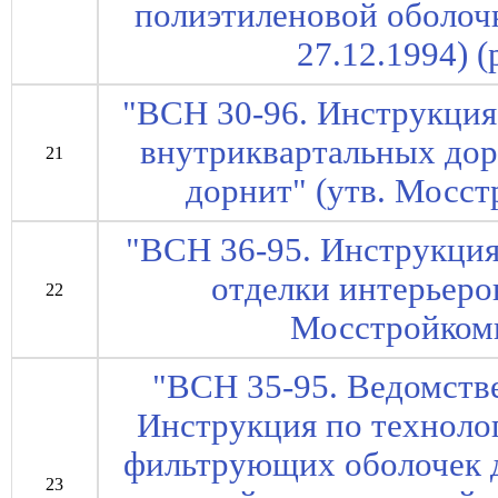
полиэтиленовой оболоч
27.12.1994) (
"ВСН 30-96. Инструкция
внутриквартальных дор
21
дорнит" (утв. Мосст
"ВСН 36-95. Инструкци
отделки интерьеров
22
Мосстройкоми
"ВСН 35-95. Ведомств
Инструкция по технол
фильтрующих оболочек 
23