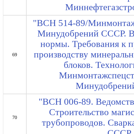
Миннефтегазстр
"ВСН 514-89/Минмонтаж
Минудобрений СССР. В
нормы. Требования к 
производству минераль
69
блоков. Технолог
Минмонтажспецст
Минудобрений
"ВСН 006-89. Ведомст
Строительство маги
70
трубопроводов. Сварк
СССР 