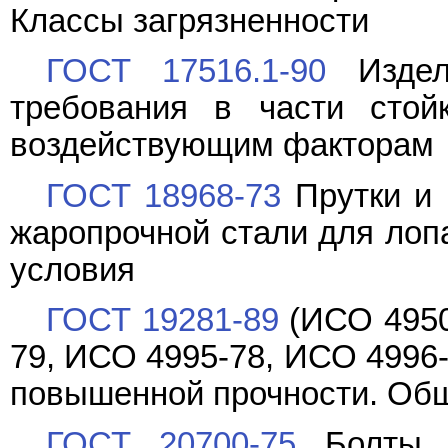
Классы загрязненности
ГОСТ 17516.1-90
Издели
требования в части стой
воздействующим факторам
ГОСТ 18968-73
Прутки и 
жаропрочной стали для лопа
условия
ГОСТ 19281-89
(ИСО 4950
79, ИСО 4995-78, ИСО 4996-
повышенной прочности. Общ
ГОСТ 20700-75
Болты, 