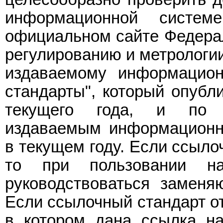
информационной систе
официальном сайте Федерал
регулированию и метрологии
издаваемому информацион
стандарты", который опубл
текущего года, и по 
издаваемым информационн
в текущем году. Если ссыло
то при пользовании на
руководствоваться заменя
Если ссылочный стандарт от
в котором дана ссылка на