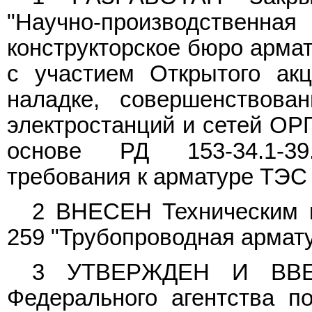
"Научно-производств
конструкторское бюро арма
с участием Открытого ак
наладке, совершенствова
электростанций и сетей О
основе РД 153-34.1-39
требования к арматуре ТЭС 
2 ВНЕСЕН Техническим к
259 "Трубопроводная армат
3 УТВЕРЖДЕН И ВВ
Федерального агентства п