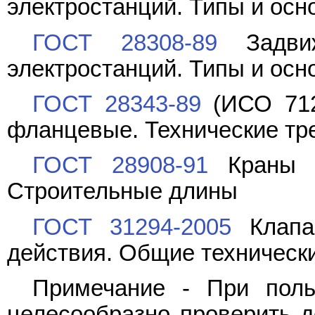
электростанций. Типы и ос
ГОСТ 28308-89
Задвиж
электростанций. Типы и ос
ГОСТ 28343-89
(ИСО 712
фланцевые. Технические тр
ГОСТ 28908-91
Краны ш
Строительные длины
ГОСТ 31294-2005
Клапан
действия. Общие техническ
Примечание - При поль
целесообразно проверить д