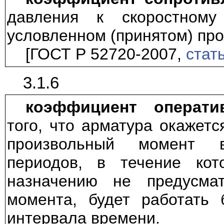
давления к скоростному
условленном (принятом) про
[ГОСТ Р 52720-2007,
стат
3.1.6
коэффициент операти
того, что арматура окажет
произвольный момент 
периодов, в течение ко
назначению не предусмат
момента, будет работать 
интервала времени.