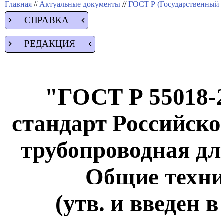
Главная
//
Актуальные документы
//
ГОСТ Р (Государственный 
СПРАВКА
РЕДАКЦИЯ
"ГОСТ Р 55018-
стандарт Российск
трубопроводная дл
Общие техни
(утв. и введен 