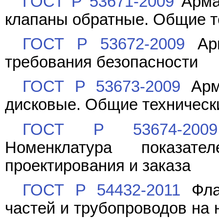
ГОСТ Р 53671-2009
Армат
клапаны обратные. Общие т
ГОСТ Р 53672-2009
Арм
требования безопасности
ГОСТ Р 53673-2009
Арма
дисковые. Общие техническ
ГОСТ Р 53674-2009
Номенклатура показат
проектирования и заказа
ГОСТ Р 54432-2011
Флан
частей и трубопроводов на 