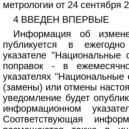
метрологии от 24 сентября 20
4 ВВЕДЕН ВПЕРВЫЕ
Информация об измене
публикуется в ежегодн
указателе "Национальные с
поправок - в ежемесячн
указателях "Национальные 
(замены) или отмены насто
уведомление будет опубли
информационном указате
Соответствующая инфор