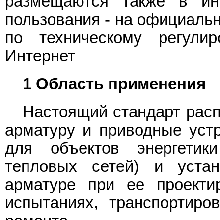
размещаются также в ин
пользования - на официальн
по техническому регули
Интернет
1 Область применения
Настоящий стандарт расп
арматуру и приводные устр
для объектов энергетик
тепловых сетей) и уста
арматуре при ее проектир
испытаниях, транспортиров