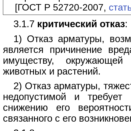
[ГОСТ Р 52720-2007,
стат
3.1.7
критический отказ
:
1) Отказ арматуры, воз
является причинение вред
имуществу, окружающей
животных и растений.
2) Отказ арматуры, тяжес
недопустимой и требует
снижению его вероятност
связанного с его возникнове