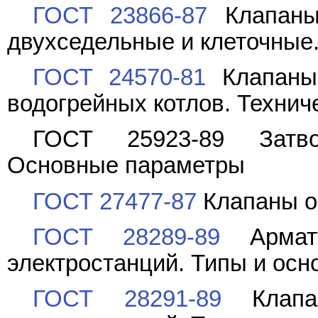
ГОСТ 23866-87
Клапаны 
двухседельные и клеточные
ГОСТ 24570-81
Клапаны 
водогрейных котлов. Технич
ГОСТ 25923-89 Затво
Основные параметры
ГОСТ 27477-87
Клапаны о
ГОСТ 28289-89
Армату
электростанций. Типы и ос
ГОСТ 28291-89
Клапан