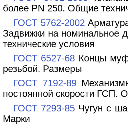
более PN 250. Общие техни
ГОСТ 5762-2002
Арматура
Задвижки на номинальное д
технические условия
ГОСТ 6527-68
Концы муфт
резьбой. Размеры
ГОСТ 7192-89
Механизмы
постоянной скорости ГСП. 
ГОСТ 7293-85
Чугун с ша
Марки