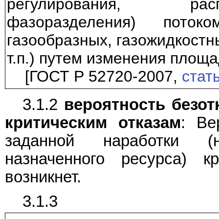
регулирования, рас
фазоразделения) пото
газообразных, газожидкостн
т.п.) путем изменения площа
[ГОСТ Р 52720-2007,
стать
3.1.2
вероятность безо
критическим отказам
: Ве
заданной наработки (
назначенного ресурса) к
возникнет.
3.1.3