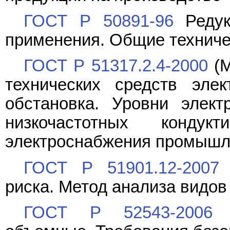
ГОСТ Р 50891-96
Редук
применения. Общие техниче
ГОСТ Р 51317.2.4-2000
(М
технических средств элек
обстановка. Уровни элект
низкочастотных конду
электроснабжения промышл
ГОСТ Р 51901.12-2007
(
риска. Метод анализа видов
ГОСТ Р 52543-2006
(