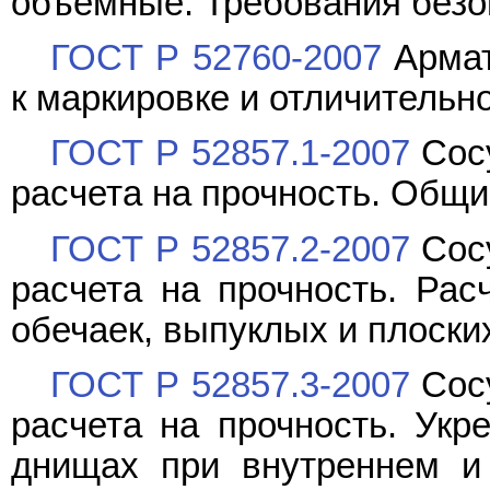
объемные. Требования безо
ГОСТ Р 52760-2007
Армат
к маркировке и отличительн
ГОСТ Р 52857.1-2007
Сосу
расчета на прочность. Общ
ГОСТ Р 52857.2-2007
Сосу
расчета на прочность. Рас
обечаек, выпуклых и плоски
ГОСТ Р 52857.3-2007
Сосу
расчета на прочность. Укр
днищах при внутреннем и