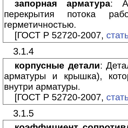
запорная арматура
: А
перекрытия потока ра
герметичностью.
[ГОСТ Р 52720-2007,
стать
3.1.4
корпусные детали
: Дета
арматуры и крышка), кот
внутри арматуры.
[ГОСТ Р 52720-2007,
стать
3.1.5
коэффициент сопротив