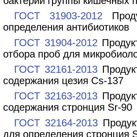
бактерий группы кишечных 
ГОСТ 31903-2012
Проду
определения антибиотиков
ГОСТ 31904-2012
Продук
отбора проб для микробиол
ГОСТ 32161-2013
Продук
содержания цезия Cs-137
ГОСТ 32163-2013
Продук
содержания стронция Sr-90
ГОСТ 32164-2013
Продук
для определения стронция S