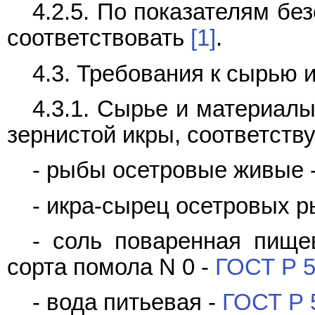
4.2.5. По показателям бе
соответствовать
[1]
.
4.3. Требования к сырью 
4.3.1. Сырье и материал
зернистой икры, соответств
- рыбы осетровые живые 
- икра-сырец осетровых р
- соль поваренная пище
сорта помола N 0 -
ГОСТ Р 
- вода питьевая -
ГОСТ Р 