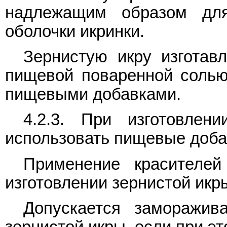
надлежащим образом для
оболочки икринки.
Зернистую икру изготав
пищевой поваренной солью
пищевыми добавками.
4.2.3. При изготовлен
использовать пищевые доба
Применение красителей
изготовлении зернистой икр
Допускается заморажив
зернистой икры, если при эт