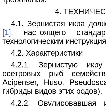
4. ТЕХНИЧЕ
4.1. Зернистая икра дол
[1]
, настоящего станда
технологическим инструкци
4.2. Характеристики
4.2.1. Зернистую икру
осетровых рыб семейств
Acipenser, Huso, Pseudosc
гибриды видов этих родов).
4.2.2. Овулировавшая