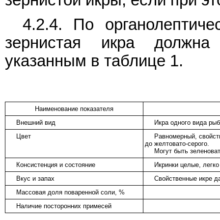
4.2.4. По органолептич
зернистая икра должна 
указанным в таблице 1.
Наименование показателя
Внешний вид
Икра одного вида рыб
Цвет
Равномерный, свойств
до желтовато-серого.
Могут быть зеленоват
Консистенция и состояние
Икринки целые, легко
Вкус и запах
Свойственные икре да
Массовая доля поваренной соли, %
Наличие посторонних примесей