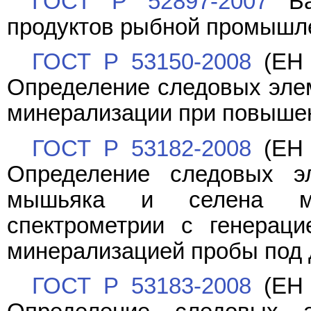
ГОСТ Р 52897-2007
Ба
продуктов рыбной промышле
ГОСТ Р 53150-2008
(ЕН 
Определение следовых элем
минерализации при повыше
ГОСТ Р 53182-2008
(ЕН 
Определение следовых э
мышьяка и селена мет
спектрометрии с генераци
минерализацией пробы под
ГОСТ Р 53183-2008
(ЕН 