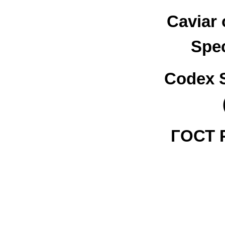
Caviar 
Spec
Codex S
ГОСТ Р