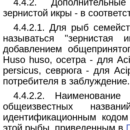
4.4.2. Дополнительны
зернистой икры - в соответст
4.4.2.1. Для рыб семейс
называться "зернистая 
добавлением общепринятог
Huso huso, осетра - для Aci
persicus, севрюга - для Aci
потребителя в заблуждение.
4.4.2.2. Наименовани
общеизвестных назван
идентификационным кодом
этой рыбы, приведенным в