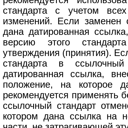
стандарта с учетом все
изменений. Если заменен 
дана датированная ссылка,
версию этого стандар
утверждения (принятия). Ес
стандарта в ссылочный
датированная ссылка, вне
положение, на которое д
рекомендуется применять бе
ссылочный стандарт отмен
котором дана ссылка на н
части, не затрагивающей эту