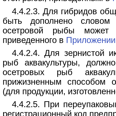
4.4.2.3. Для гибридов о
быть дополнено словом 
осетровой рыбы может
приведенного в
Приложении
4.4.2.4. Для зернистой 
рыб аквакультуры, должно
осетровых рыб акваку
прижизненным способом о
(для продукции, изготовлен
4.4.2.5. При переупаков
регистрационный код предпр