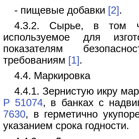
- пищевые добавки
[2]
.
4.3.2. Сырье, в том 
используемое для изго
показателям безопасно
требованиям
[1]
.
4.4. Маркировка
4.4.1. Зернистую икру ма
Р 51074
, в банках с надв
7630
, в герметично укупо
указанием срока годности.