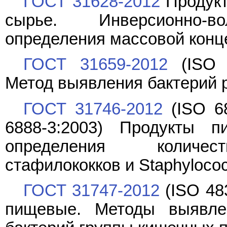
ГОСТ 31628-2012
Продукт
сырье. Инверсионно-во
определения массовой кон
ГОСТ 31659-2012
(ISO 6
Метод выявления бактерий р
ГОСТ 31746-2012
(ISO 68
6888-3:2003) Продукты 
определения количест
стафилококков и Staphyloco
ГОСТ 31747-2012
(ISO 48
пищевые. Методы выявле