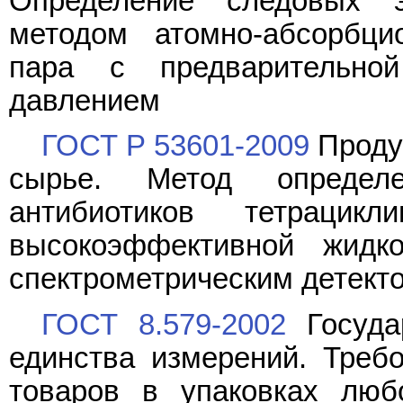
Определение следовых э
методом атомно-абсорбци
пара с предварительно
давлением
ГОСТ Р 53601-2009
Проду
сырье. Метод определе
антибиотиков тетраци
высокоэффективной жидк
спектрометрическим детект
ГОСТ 8.579-2002
Госуда
единства измерений. Треб
товаров в упаковках люб