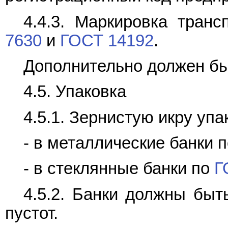
4.4.3. Маркировка тран
7630
и
ГОСТ 14192
.
Дополнительно должен бы
4.5. Упаковка
4.5.1. Зернистую икру уп
- в металлические банки 
- в стеклянные банки по
Г
4.5.2. Банки должны быт
пустот.