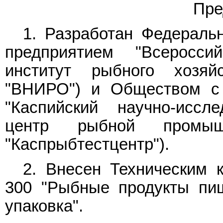
Пре
1. Разработан Федераль
предприятием "Всероссий
институт рыбного хозя
"ВНИРО") и Обществом с 
"Каспийский научно-иссл
центр рыбной промы
"Каспрыбтестцентр").
2. Внесен Техническим 
300 "Рыбные продукты пищ
упаковка".