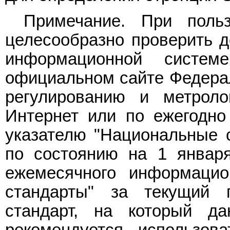
Примечание. При поль
целесообразно проверить д
информационной систе
официальном сайте Федерал
регулированию и метроло
Интернет или по ежегодн
указателю "Национальные с
по состоянию на 1 января
ежемесячного информацио
стандарты" за текущий 
стандарт, на который да
рекомендуется использов