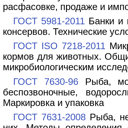
расфасовке, продаже и имп
ГОСТ 5981-2011
Банки и 
консервов. Технические усл
ГОСТ ISO 7218-2011
Микр
кормов для животных. Общи
микробиологическим иссле
ГОСТ 7630-96
Рыба, мор
беспозвоночные, водорос
Маркировка и упаковка
ГОСТ 7631-2008
Рыба, не
них. Методы определения 