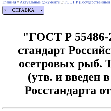
Главная
//
Актуальные документы
//
ГОСТ Р (Государственный 
СПРАВКА
"ГОСТ Р 55486-
стандарт Россий
осетровых рыб. 
(утв. и введен 
Росстандарта от 