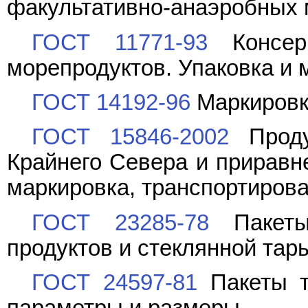
факультативно-анаэробных 
ГОСТ 11771-93
Консер
морепродуктов. Упаковка и 
ГОСТ 14192-96
Маркировк
ГОСТ 15846-2002
Проду
Крайнего Севера и приравне
маркировка, транспортирова
ГОСТ 23285-78
Пакеты
продуктов и стеклянной тар
ГОСТ 24597-81
Пакеты т
параметры и размеры