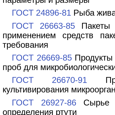
ГОСТ 24896-81
Рыба жива
ГОСТ 26663-85
Пакеты т
применением средств пак
требования
ГОСТ 26669-85
Продукты 
проб для микробиологическ
ГОСТ 26670-91
Прод
культивирования микроорга
ГОСТ 26927-86
Сырье и
определения ртути