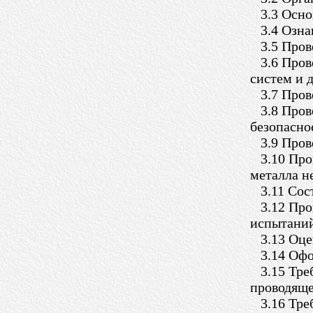
3.3 Основ
3.4 Озна
3.5 Прове
3.6 Прове
систем и 
3.7 Прове
3.8 Прове
безопасно
3.9 Прове
3.10 Пров
металла н
3.11 Сост
3.12 Пров
испытани
3.13 Оцен
3.14 Офор
3.15 Треб
проводяще
3.16 Треб