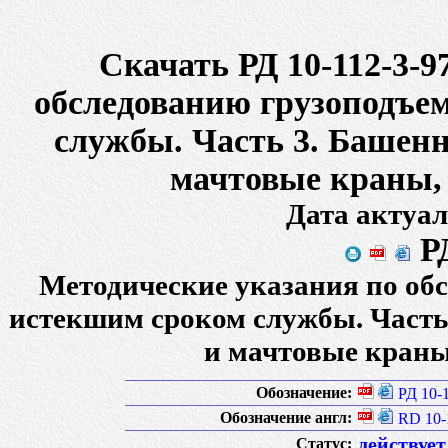
Скачать РД 10-112-3-
обследованию грузоподъе
службы. Часть 3. Башенн
мачтовые краны,
Дата актуал
РД
Методические указания по об
истекшим сроком службы. Часть
и мачтовые краны
Обозначение:
РД 10-
Обозначение англ:
RD 10-
действует
Статус: