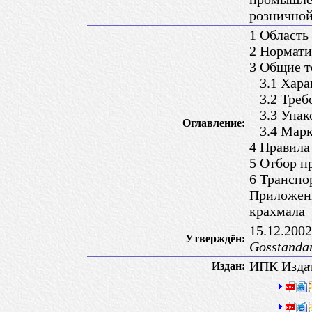
розничной
1 Область
2 Нормати
3 Общие т
3.1 Хара
3.2 Требо
3.3 Упак
Оглавление:
3.4 Марк
4 Правила
5 Отбор п
6 Транспо
Приложени
крахмала
15.12.200
Утверждён:
Gosstanda
ИПК Издат
Издан: