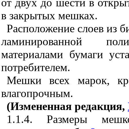
от двух до шести в откры
в закрытых мешках.
Расположение слоев из б
ламинированной по
материалами бумаги уст
потребителем.
Мешки всех марок, кр
влагопрочным.
(Измененная редакция,
1.1.4. Размеры мешк