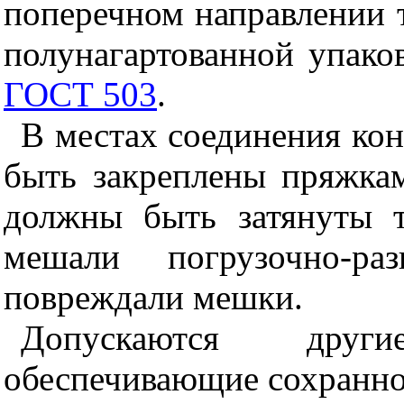
поперечном направлении 
полунагартованной упак
ГОСТ 503
.
В местах соединения ко
быть закреплены пряжка
должны быть затянуты 
мешали погрузочно-р
повреждали мешки.
Допускаются друг
обеспечивающие сохранно