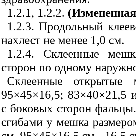
1.2.1, 1.2.2.
(Измененная
1.2.3. Продольный клее
нахлест не менее 1,0 см.
1.2.4. Склеенные меш
сторон по одному наружно
Склеенные открытые 
95×45×16,5; 83×40×21,5 
с боковых сторон фальцы
сгибами у мешка размеро
см, 95×45×16,5 см - 16,5 с