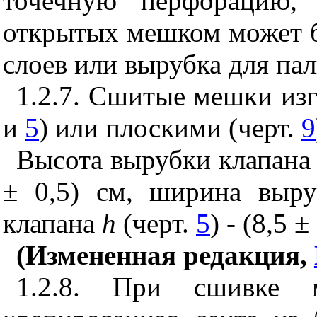
точечную перфорацию, 
открытых мешком может б
слоев или вырубка для пал
1.2.7. Сшитые мешки изг
и
5
) или плоскими (черт.
9
Высота вырубки клапана
± 0,5) см, ширина выру
клапана
h
(черт.
5
) - (8,5 ±
(Измененная редакция,
1.2.8. При сшивке 