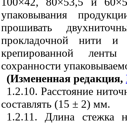
100×42, 80×53,5 и 60×5
упаковывания продукц
прошивать двухниточ
прокладочной нити и 
крепированной ленты
сохранности упаковываем
(Измененная редакция,
1.2.10. Расстояние нито
составлять (15 ± 2) мм.
1.2.11. Длина стежка