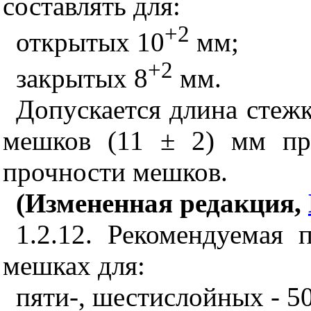
составлять для:
+2
открытых 10
мм;
+2
закрытых 8
мм.
Допускается длина стеж
мешков (11 ± 2) мм пр
прочности мешков.
(Измененная редакция,
1.2.12. Рекомендуемая 
мешках для:
пяти-, шестислойных - 50