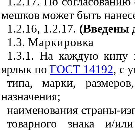
1.2.17. По согласованию
мешков может быть нанесе
1.2.16, 1.2.17.
(Введены 
1.3.
Маркировка
1.3.1. На каждую кипу
ярлык по
ГОСТ 14192
, с 
типа, марки, размеро
назначения;
наименования страны-изг
товарного знака и/ил