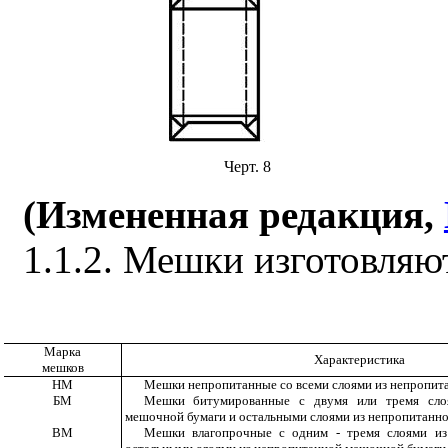
Черт. 8
(Измененная редакция,
1.1.2. Мешки изготовляю
Марка
Характеристика
мешков
НМ
Мешки непропитанные со всеми слоями из непропит
БМ
Мешки битумированные с двумя или тремя сло
мешочной бумаги и остальными слоями из непропитанн
ВМ
Мешки влагопрочные с одним - тремя слоями из