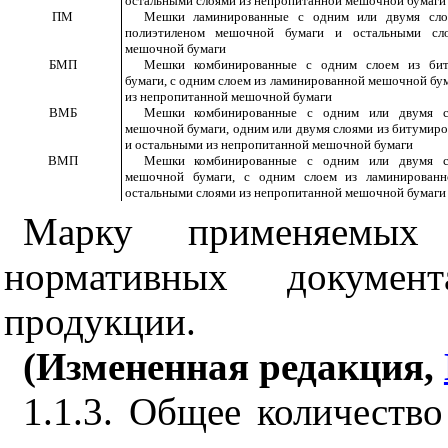
остальными слоями из непропитанной мешочной бумаги
ПМ
Мешки ламинированные с одним или двумя сло
полиэтиленом мешочной бумаги и остальными сл
мешочной бумаги
БМП
Мешки комбинированные с одним слоем из би
бумаги, с одним слоем из ламинированной мешочной бу
из непропитанной мешочной бумаги
ВМБ
Мешки комбинированные с одним или двумя с
мешочной бумаги, одним или двумя слоями из битумир
и остальными из непропитанной мешочной бумаги
ВМП
Мешки комбинированные с одним или двумя с
мешочной бумаги, с одним слоем из ламинирован
остальными слоями из непропитанной мешочной бумаги
Марку применяемых
нормативных докуме
продукции.
(Измененная редакция,
1.1.3. Общее количеств