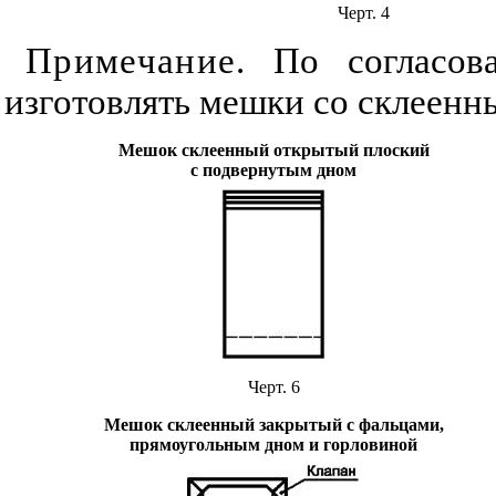
Черт. 4
Примечание
. По согласов
изготовлять мешки со склеенн
Мешок склеенный открытый плоский
с подвернутым дном
Черт. 6
Мешок склеенный закрытый с фальцами,
прямоугольным дном и горловиной