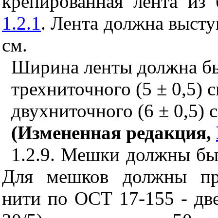
крепированная лента из 
1.2.1
. Лента должна высту
см.
Ширина ленты должна бы
трехниточного (5 ± 0,5) с
двухниточного (6 ± 0,5) c
(Измененная редакция,
1.2.9. Мешки должны б
Для мешков должны при
нити по ОСТ 17-155 - дв