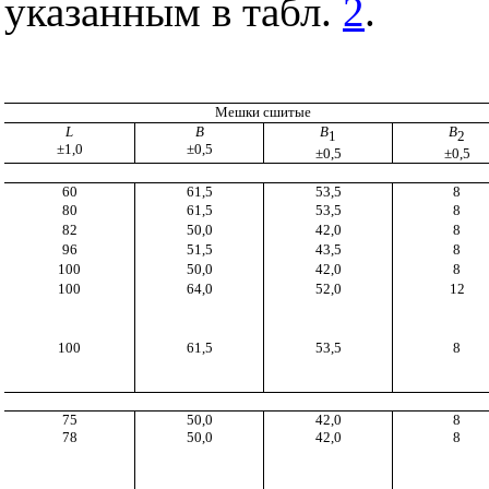
указанным в табл.
2
.
Мешки сшитые
L
В
B
В
1
2
±1,0
±0,5
±0,5
±0,5
60
61,5
53,5
8
80
61,5
53,5
8
82
50,0
42,0
8
96
51,5
43,5
8
100
50,0
42,0
8
100
64,0
52,0
12
100
61,5
53,5
8
75
50,0
42,0
8
78
50,0
42,0
8