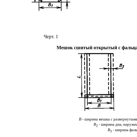
Черт. 1
Мешок сшитый открытый с фальц
В
- ширина мешка с развернутым
В
- ширина дна, наружн
2
В
- ширина фал
3