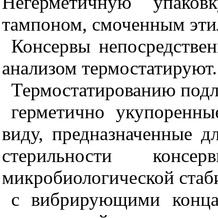
Негерметичную упаков
тампоном, смоченным эти
Консервы непосредстве
анализом термостатируют.
Термостатированию подл
герметично укупоренны
виду, предназначенные 
стерильности консе
микробиологической стаб
с вибрирующими конца