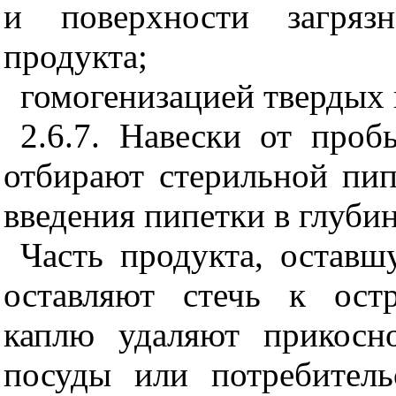
и поверхности загряз
продукта;
гомогенизацией твердых 
2.6.7. Навески от про
отбирают стерильной пип
введения пипетки в глуби
Часть продукта, оставш
оставляют стечь к ост
каплю удаляют прикосн
посуды или потребител