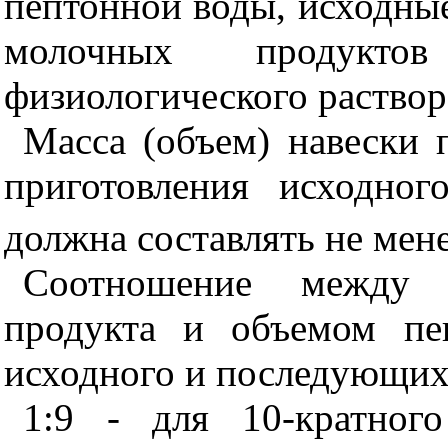
пептонной воды, исходны
молочных продукт
физиологического раствор
Масса (объем) навески 
приготовления исходног
должна составлять не менее
Соотношение между 
продукта и объемом пеп
исходного и последующих 
1:9 - для 10-кратного