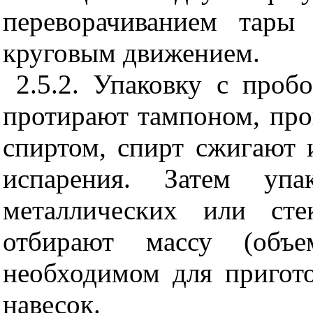
переворачиванием тар
круговым движением.
2.5.2. Упаковку с про
протирают тампоном, пр
спиртом, спирт сжигают 
испарения. Затем упа
металлических или ст
отбирают массу (объе
необходимом для пригот
навесок.