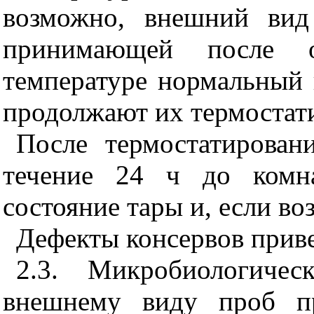
возможно, внешний вид
принимающей после о
температуре нормальный 
продолжают их термостат
После термостатирован
течение 24 ч до комна
состояние тары и, если в
Дефекты консервов прив
2.3. Микробиологиче
внешнему виду проб пр