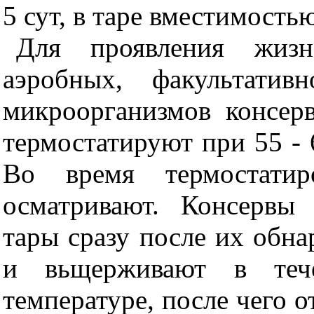
5 сут, в таре вместимость
Для проявления жизне
аэробных, факультатив
микроорганизмов консер
термостатируют при 55 - 6
Во время термостатир
осматривают. Консервы
тары сразу после их обна
и вьщерживают в теч
температуре, после чего о