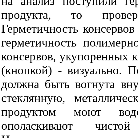
на анализ поступили г
продукта, то провер
Герметичность консерво
герметичность полимерн
консервов, укупоренных 
(кнопкой) - визуально. 
должна быть вогнута вн
стеклянную, металличе
продуктом моют вод
ополаскивают чист