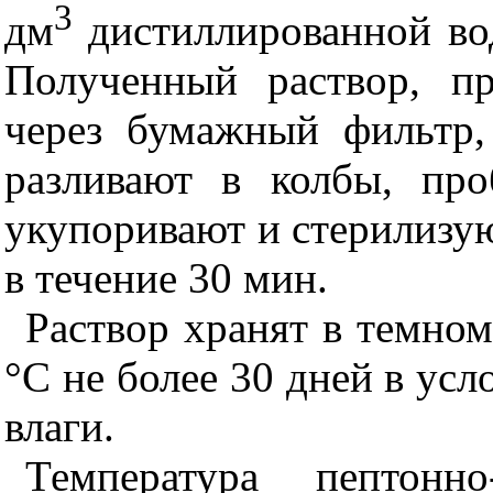
3
дм
дистиллированной во
Полученный раствор, п
через бумажный фильтр
разливают в колбы, пр
укупоривают и стерилизую
в течение 30 мин.
Раствор хранят в темном
°С не более 30 дней в ус
влаги.
Температура пептонно