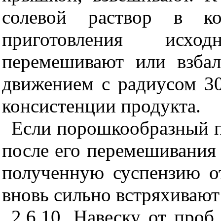
солевой раствор в ко
приготовления исхо
перемешивают или взба
движением с радиусом 3
консистенции продукта.
Если порошкообразный пр
после его перемешивания
полученную суспензию о
вновь сильно встряхивают 
2.6.10. Навеску от про