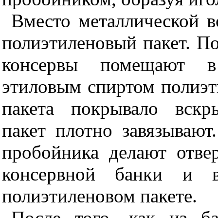
Вместо металлической в
полиэтиленовый пакет. П
консервы помещают в 
этиловым спиртом полиэт
пакета покрывало вскр
пакет плотно завязываю
пробойника делают отве
консервной банки и 
полиэтиленовом пакете.
После того, как из б