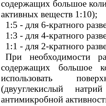
содержащих большое коли
активных веществ 1:10);
1:5 - для 6-кратного разв
1:3 - для 4-кратного разв
1:1 - для 2-кратного разв
При необходимости ра
содержащих большое ко
использовать поверх
(двууглекислый натр
антимикробной активност