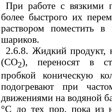
При работе с вязкими 
более быстрого их пере
раствором поместить в 
шариков.
2.6.8. Жидкий продукт,
(СO
), переносят в ст
2
пробкой коническую ко
подогревают при часто
движениями на водяной ба
°С до тех пор, пока из 