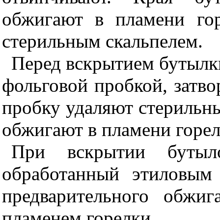
обжигают в пламени го
стерильным скальпелем.
Перед вскрытием бутылк
фольговой пробкой, затво
пробку удаляют стерильн
обжигают в пламени горел
При вскрытии бутыл
обработанный этиловым
предварительного обжи
пламенем горелки.