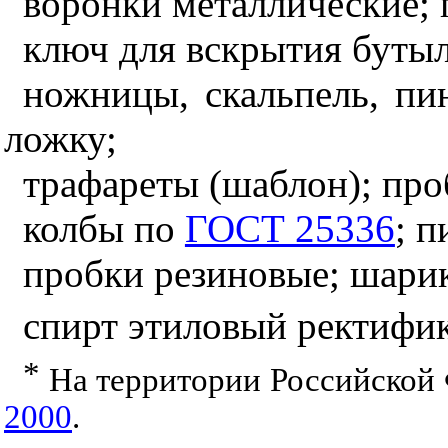
воронки металлические;
ключ для вскрытия бутыл
ножницы, скальпель, п
ложку;
трафареты (шаблон); пр
колбы по
ГОСТ 25336
; 
пробки резиновые; шари
спирт этиловый ректифи
*
На территории Российской
2000
.