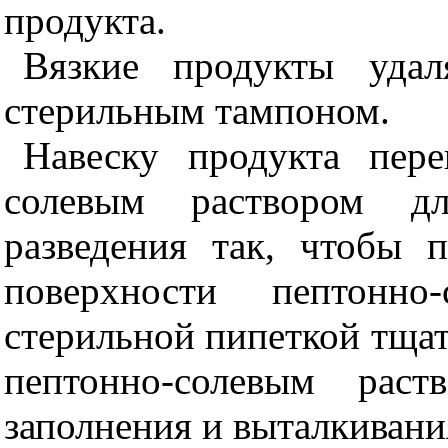
продукта.
Вязкие продукты удал
стерильным тампоном.
Навеску продукта пер
солевым раствором дл
разведения так, чтобы 
поверхности пептонно-
стерильной пипеткой тща
пептонно-солевым раст
заполнения и выталкивани