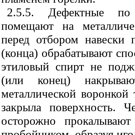
2.5.5. Дефектные п
помещают на металличе
перед отбором навески 
(конца) обрабатывают спо
этиловый спирт не под
(или конец) накрываю
металлической воронкой 
закрыла поверхность. Ч
осторожно прокалывают
пробойником, образуя иго