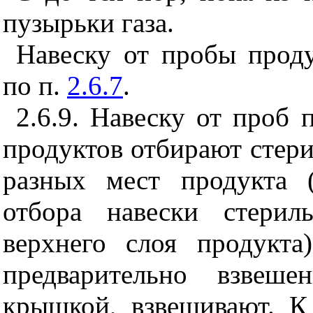
пузырьки газа.
Навеску от пробы прод
по п.
2.6.7
.
2.6.9. Навеску от проб
продуктов отбирают стер
разных мест продукта 
отбора навески стери
верхнего слоя продукта
предварительно взвеш
крышкой, взвешивают. К