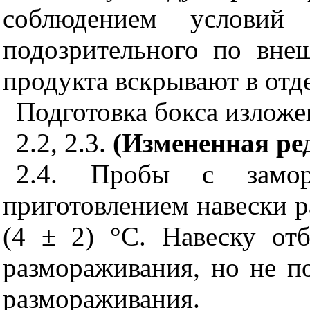
соблюдением условий 
подозрительного по вне
продукта вскрывают в от
Подготовка бокса излож
2.2, 2.3.
(Измененная ре
2.4. Пробы с замор
приготовлением навески 
(4 ± 2) °С. Навеску от
размораживания, но не по
размораживания.