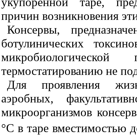
укупоренной таре, пре
причин возникновения эти
Консервы, предназнач
ботулинических токсин
микробиологической
термостатированию не под
Для проявления жизн
аэробных, факультатив
микроорганизмов консерв
°С в таре вместимостью д