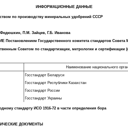
ИНФОРМАЦИОННЫЕ ДАННЫЕ
ством по производству минеральных удобрений СССР
 Федюшкин, П.М. Зайцев, Г.Б. Иванова
Постановлением Государственного комитета стандартов Совета Мин
венным Советом по стандартизации, метрологии и сертификации (пр
Наименование национального орган
Госстандарт Беларуси
Госстандарт Республики Казахстан
Госстандарт России
Госстандарт Украины
одному стандарту ИСО 1916-72 в части определения бора
НИЧЕСКИЕ ДОКУМЕНТЫ