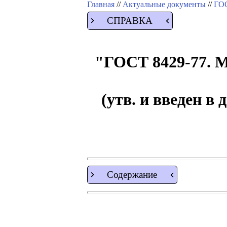
Главная
//
Актуальные документы
//
ГОС
СПРАВКА
"ГОСТ 8429-77. М
(утв. и введен в
Содержание