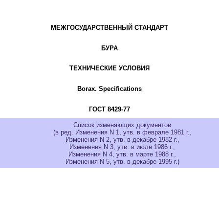
МЕЖГОСУДАРСТВЕННЫЙ СТАНДАРТ
БУРА
ТЕХНИЧЕСКИЕ УСЛОВИЯ
Borax. Specifications
ГОСТ 8429-77
Список изменяющих документов
(в ред. Изменения N 1, утв. в феврале 1981 г.,
Изменения N 2, утв. в декабре 1982 г.,
Изменения N 3, утв. в июле 1986 г.,
Изменения N 4, утв. в марте 1988 г.,
Изменения N 5, утв. в декабре 1995 г.)