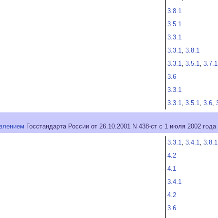
3.8.1
3.5.1
3.3.1
3.3.1
,
3.8.1
3.3.1
,
3.5.1
,
3.7.1
3.6
3.3.1
3.3.1
,
3.5.1
,
3.6
,
влением
Госстандарта России от 26.10.2001 N 438-ст с 1 июля 2002 год
3.3.1
,
3.4.1
,
3.8.1
4.2
4.1
3.4.1
4.2
3.6