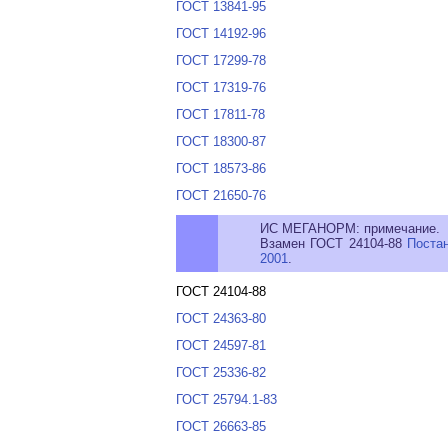
ГОСТ 13841-95
ГОСТ 14192-96
ГОСТ 17299-78
ГОСТ 17319-76
ГОСТ 17811-78
ГОСТ 18300-87
ГОСТ 18573-86
ГОСТ 21650-76
ИС МЕГАНОРМ: примечание.
Взамен ГОСТ 24104-88
Поста
2001
.
ГОСТ 24104-88
ГОСТ 24363-80
ГОСТ 24597-81
ГОСТ 25336-82
ГОСТ 25794.1-83
ГОСТ 26663-85