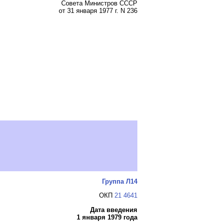
Совета Министров СССР
от 31 января 1977 г. N 236
Группа Л14
ОКП
21 4641
Дата введения
1 января 1979 года