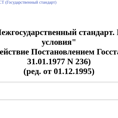
Т (Государственный стандарт)
ежгосударственный стандарт. 
условия"
 действие Постановлением Гос
31.01.1977 N 236)
(ред. от 01.12.1995)