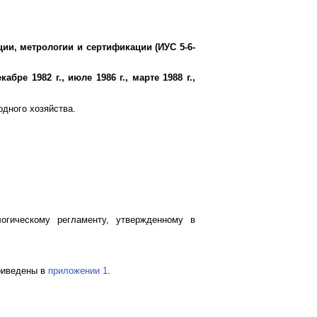
ции, метрологии и сертификации (ИУС 5-6-
бре 1982 г., июле 1986 г., марте 1988 г.,
одного хозяйства.
огическому регламенту, утвержденному в
приведены в
приложении 1
.