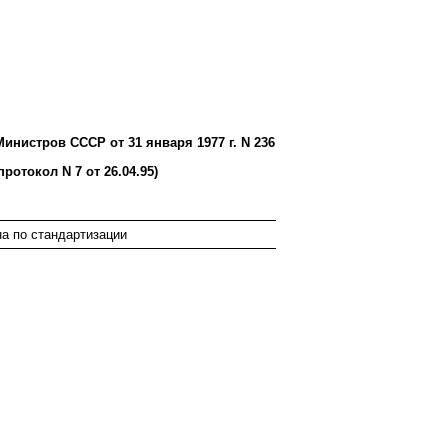
истров СССР от 31 января 1977 г. N 236
отокол N 7 от 26.04.95)
а по стандартизации