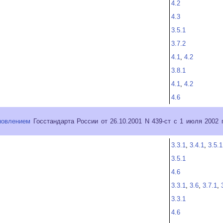
4.2
4.3
3.5.1
3.7.2
4.1
,
4.2
3.8.1
4.1
,
4.2
4.6
новлением
Госстандарта России от 26.10.2001 N 439-ст с 1 июля 2002
3.3.1
,
3.4.1
,
3.5.1
3.5.1
4.6
3.3.1
,
3.6
,
3.7.1
,
3.3.1
4.6