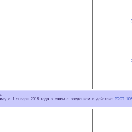
е.
силу с 1 января 2018 года в связи с введением в действие
ГОСТ 106