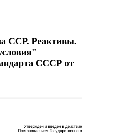
за ССР. Реактивы.
условия"
стандарта СССР от
Утвержден и введен в действие
Постановлением Государственного