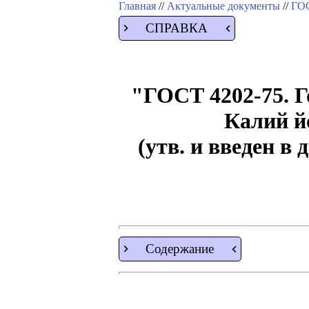
Главная
//
Актуальные документы
//
ГОС
СПРАВКА
"ГОСТ 4202-75. Г
Калий й
(утв. и введен в
Содержание