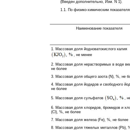
(Введен дополнительно, Изм. N 1).
1.1. По физико-химическим показателя
Наименование показателя
1. Массовая доля йодноватокислого калия
, не менее
2. Массовая доля нерастворимых в воде ве
не более
3. Массовая доля общего азота (N), %, не б
4. Массовая доля йодидов и свободного йод
не более
5. Массовая доля сульфатов
, н
6. Массовая доля хлоридов, бромидов и хл
(Cl), %, не более
7. Массовая доля железа (Fe), %, не более
8. Массовая доля тяжелых металлов (Pb), 