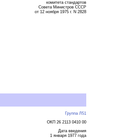
комитета стандартов
Совета Министров СССР
от 12 ноября 1975 г. N 2828
Группа Л51
ОКП 26 2113 0410 00
Дата введения
1 января 1977 года