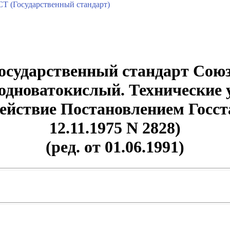
Т (Государственный стандарт)
осударственный стандарт Сою
одноватокислый. Технические 
 действие Постановлением Гос
12.11.1975 N 2828)
(ред. от 01.06.1991)