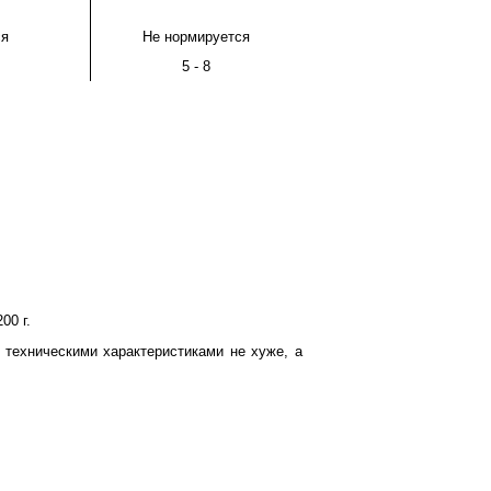
ся
Не нормируется
5 - 8
00 г.
 техническими характеристиками не хуже, а