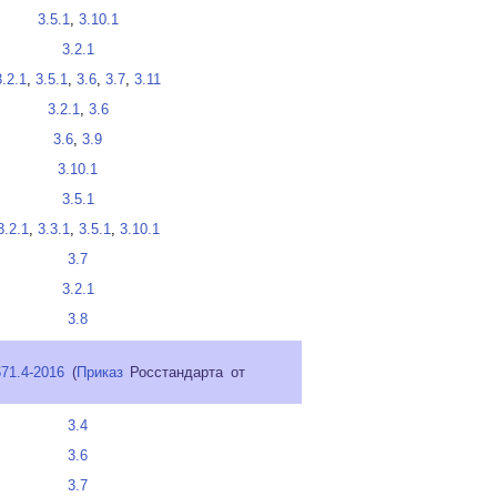
3.5.1
,
3.10.1
3.2.1
3.2.1
,
3.5.1
,
3.6
,
3.7
,
3.11
3.2.1
,
3.6
3.6
,
3.9
3.10.1
3.5.1
3.2.1
,
3.3.1
,
3.5.1
,
3.10.1
3.7
3.2.1
3.8
71.4-2016
(
Приказ
Росстандарта от
3.4
3.6
3.7