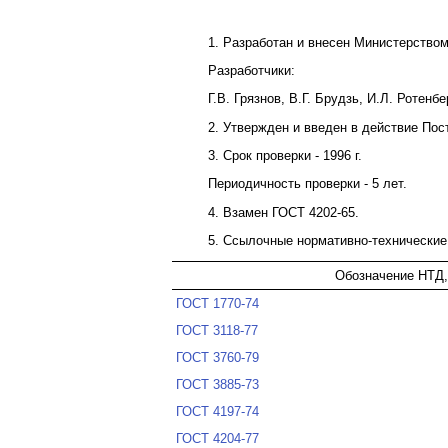
1. Разработан и внесен Министерство
Разработчики:
Г.В. Грязнов, В.Г. Брудзь, И.Л. Ротенб
2. Утвержден и введен в действие Пос
3. Срок проверки - 1996 г.
Периодичность проверки - 5 лет.
4. Взамен ГОСТ 4202-65.
5. Ссылочные нормативно-технические
Обозначение НТД,
ГОСТ 1770-74
ГОСТ 3118-77
ГОСТ 3760-79
ГОСТ 3885-73
ГОСТ 4197-74
ГОСТ 4204-77