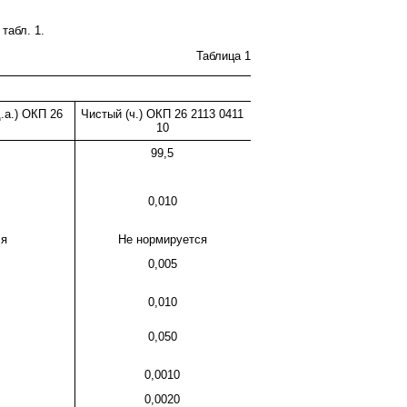
табл. 1.
Таблица 1
.а.) ОКП 26
Чистый (ч.) ОКП 26 2113 0411
10
99,5
0,010
ся
Не нормируется
0,005
0,010
0,050
0,0010
0,0020