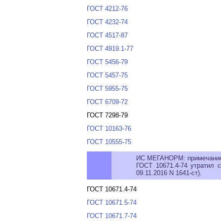
ГОСТ 4212-76
ГОСТ 4232-74
ГОСТ 4517-87
ГОСТ 4919.1-77
ГОСТ 5456-79
ГОСТ 5457-75
ГОСТ 5955-75
ГОСТ 6709-72
ГОСТ 7298-79
ГОСТ 10163-76
ГОСТ 10555-75
ИС МЕГАНОРМ: примечани
ГОСТ 10671.4-74 утратил 
09.11.2016 N 1641-ст).
ГОСТ 10671.4-74
ГОСТ 10671.5-74
ГОСТ 10671.7-74