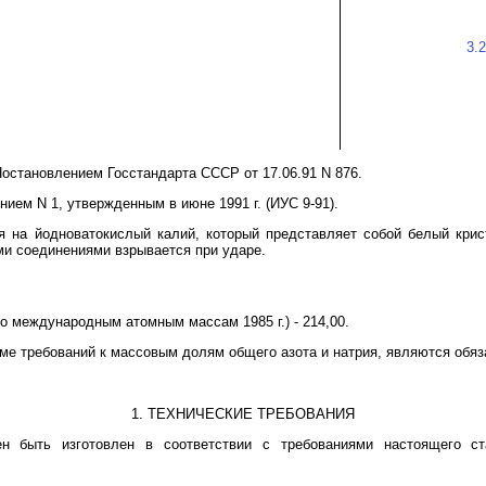
3.2
Постановлением Госстандарта СССР от 17.06.91 N 876.
ением N 1, утвержденным в июне 1991 г. (ИУС 9-91).
я на йодноватокислый калий, который представляет собой белый крис
ми соединениями взрывается при ударе.
о международным атомным массам 1985 г.) - 214,00.
оме требований к массовым долям общего азота и натрия, являются обя
1. ТЕХНИЧЕСКИЕ ТРЕБОВАНИЯ
н быть изготовлен в соответствии с требованиями настоящего ст