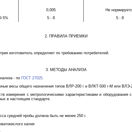
0,005
Не нормирует
ей 5%
5 - 8
5 - 8
2. ПРАВИЛА ПРИЕМКИ
трия изготовитель определяет по требованию потребителей.
3. МЕТОДЫ АНАЛИЗА
нализа - по
ГОСТ 27025
.
ные весы общего назначения типов ВЛР-200 г и ВЛКТ-500 г-М или ВЛЭ-2
тв измерения с метрологическими характеристиками и оборудования с
нных в настоящем стандарте.
сса средней пробы должна быть не менее 250 г.
оватокислого калия