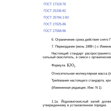
ГОСТ 17319-76
ГОСТ 25336-82
ГОСТ 25794.2-83
ГОСТ 27025-86
ГОСТ 27068-86
6. Ограничение срока действия снято 
7. Переиздание (июнь 1998 г.) с Измен
Настоящий стандарт распространяетс
сильный окислитель, в смеси с органически
Формула
.
Относительная молекулярная масса (п
Требования настоящего стандарта, кр
(Измененная редакция, Изм. N 1).
1.1а. Йодноватокислый калий долже
утвержденному в установленном порядке.