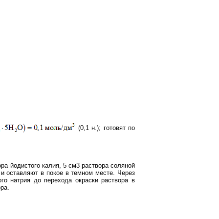
(0,1 н.); готовят по
ра йодистого калия, 5 см3 раствора соляной
и оставляют в покое в темном месте. Через
го натрия до перехода окраски раствора в
ра.