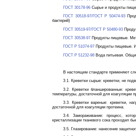
ГОСТ 30178-96
Сырье и продукты пище
ГОСТ 30518-97/ГОСТ Р 50474-93
Прод
бактерий)
ГОСТ 30519-97/ГОСТ Р 50480-93
Продук
ГОСТ 30538-97
Продукты пищевые. Мет
ГОСТ Р 51074-97
Продукты пищевые. И
ГОСТ Р 51232-98
Вода питьевая. Общие
В настоящем стандарте применяют с
3.1. Креветки сырые: креветки, не под
3.2. Креветки бланшированные: креве
температуры, достаточной для коагуляции пр
3.3. Креветки вареные: креветки, на
достаточной для коагуляции протеина.
3.4. Замораживание: процесс, кот
кристаллизации тканевого сока проходил бы
3.5. Глазирование: нанесение защитно