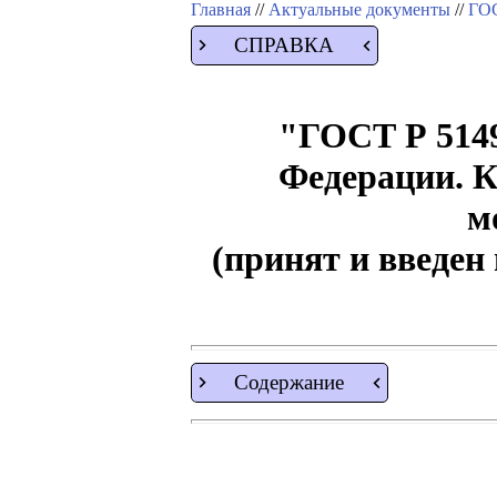
Главная
//
Актуальные документы
//
ГОС
СПРАВКА
"ГОСТ Р 5149
Федерации. 
м
(принят и введен
Содержание