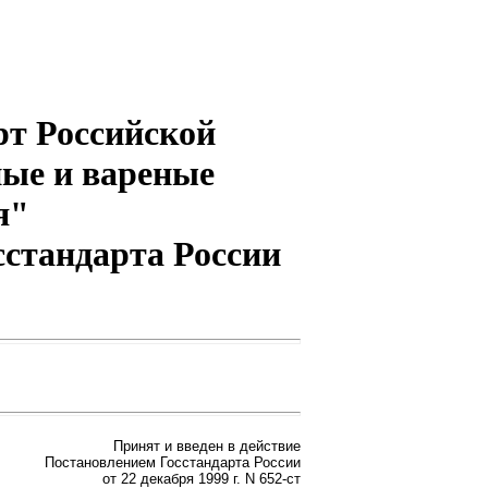
рт Российской
ые и вареные
я"
сстандарта России
Принят и введен в действие
Постановлением Госстандарта России
от 22 декабря 1999 г. N 652-ст