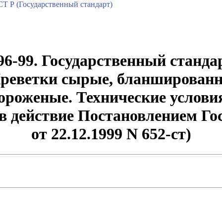
Т Р (Государственный стандарт)
6-99. Государственный станда
Креветки сырые, бланшированн
ороженые. Технические услови
 в действие Постановлением Го
от 22.12.1999 N 652-ст)