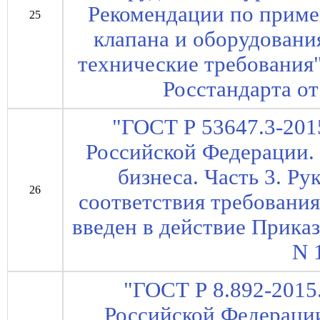
Рекомендации по приме
25
клапана и оборудовани
технические требования"
Росстандарта от
"ГОСТ Р 53647.3-201
Российской Федерации
бизнеса. Часть 3. Р
26
соответствия требовани
введен в действие Приказ
N 
"ГОСТ Р 8.892-2015
Российской Федерации