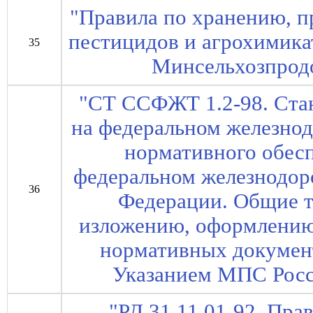
"Правила по хранению, 
пестицидов и агрохимика
35
Минсельхозпродо
"СТ ССФЖТ 1.2-98. Ста
на федеральном железно
нормативного обес
федеральном железнодор
36
Федерации. Общие т
изложению, оформлению
нормативных документ
Указанием МПС Росси
"РД 31.11.01-92. Пра