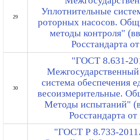
Межгосударствен
Уплотнительные систе
29
роторных насосов. Общ
методы контроля" (в
Росстандарта от
"ГОСТ 8.631-20
Межгосударственный 
система обеспечения е
30
весоизмерительные. Об
Методы испытаний" (в
Росстандарта от 
"ГОСТ Р 8.733-2011