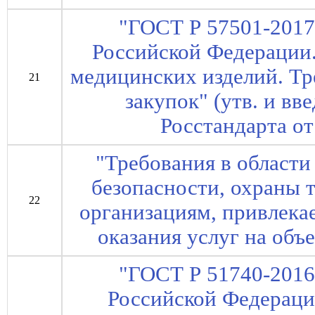
"ГОСТ Р 57501-2017
Российской Федерации
медицинских изделий. Тр
21
закупок" (утв. и вв
Росстандарта от
"Требования в област
безопасности, охраны 
22
организациям, привлека
оказания услуг на об
"ГОСТ Р 51740-2016
Российской Федераци