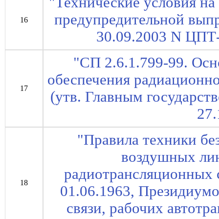
"Технические условия на
предупредительной выпр
16
30.09.2003 N ЦПТ-5
"СП 2.6.1.799-99. Ос
обеспечения радиационн
17
(утв. Главным государс
27.
"Правила техники бе
воздушных лин
радиотрансляционных 
18
01.06.1963, Президиум
связи, рабочих автотр