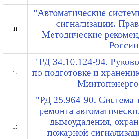
"Автоматические систе
сигнализации. Прав
11
Методические рекоме
России
"РД 34.10.124-94. Руко
по подготовке и хранени
12
Минтопэнерго 
"РД 25.964-90. Система
ремонта автоматически
дымоудаления, охран
13
пожарной сигнализац