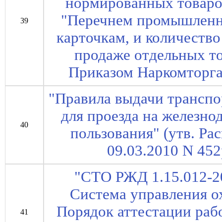
нормированных товаров
"Перечнем промышленн
39
карточкам, и количеств
продаже отдельных то
Приказом Наркомторга
"Правила выдачи трансп
для проезда на железн
40
пользования" (утв. Р
09.03.2010 N 452р
"СТО РЖД 1.15.012-2
Система управления о
Порядок аттестации раб
41