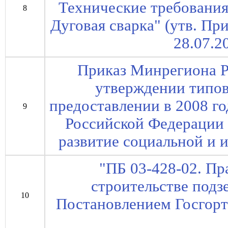
Технические требования 
8
Дуговая сварка" (утв. Пр
28.07.2
Приказ Минрегиона Р
утверждении типо
предоставлении в 2008 г
9
Российской Федерации 
развитие социальной и
"ПБ 03-428-02. Пр
строительстве подз
10
Постановлением Госгорт