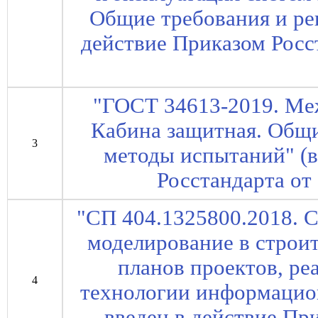
Общие требования и рек
действие Приказом Росст
"ГОСТ 34613-2019. Ме
Кабина защитная. Общи
3
методы испытаний" (в
Росстандарта от 
"СП 404.1325800.2018. 
моделирование в строит
планов проектов, р
4
технологии информацион
введен в действие Пр