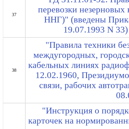
перевозки незерновых 
37
ННГ)" (введены Прик
19.07.1993 N 33) 
"Правила техники бе
междугородных, городск
кабельных линиях радио
38
12.02.1960, Президиум
связи, рабочих автотр
08.
"Инструкция о порядк
карточек на нормированн