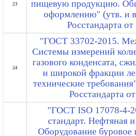
пищевую продукцию. Общ
23
оформлению" (утв. и 
Росстандарта от 
"ГОСТ 33702-2015. Ме
Системы измерений колич
газового конденсата, сж
24
и широкой фракции ле
технические требования"
Росстандарта от
"ГОСТ ISO 17078-4-
стандарт. Нефтяная 
Оборудование буровое и