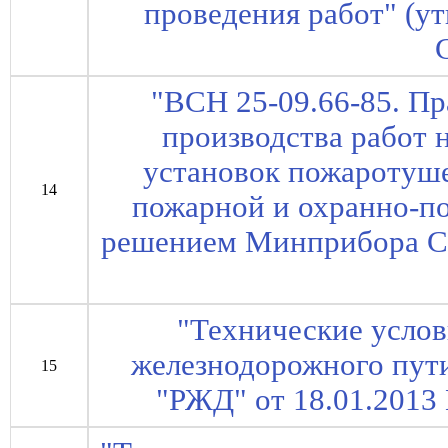
проведения работ" (у
"ВСН 25-09.66-85. Пр
производства работ 
установок пожаротуше
14
пожарной и охранно-по
решением Минприбора СС
"Технические услов
железнодорожного пут
15
"РЖД" от 18.01.2013 N