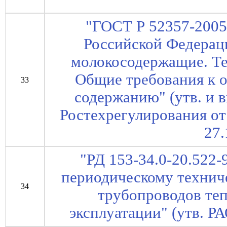
"ГОСТ Р 52357-2005
Российской Федерац
молокосодержащие. Те
Общие требования к 
33
содержанию" (утв. и 
Ростехрегулирования от 
27.
"РД 153-34.0-20.522-
периодическому технич
34
трубопроводов теп
эксплуатации" (утв. Р