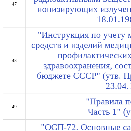
47
ионизирующих излучен
18.01.19
"Инструкция по учету 
средств и изделий медиц
профилактических
48
здравоохранения, сос
бюджете СССР" (утв. 
23.04.
"Правила п
49
Часть 1" 
"ОСП-72. Основные са