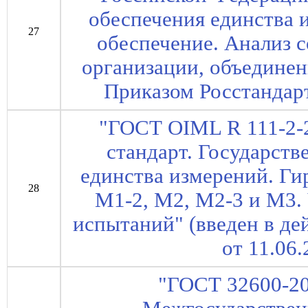
обеспечения единства 
27
обеспечение. Анализ с
организации, объединени
Приказом Росстандарт
"ГОСТ OIML R 111-2-
стандарт. Государств
единства измерений. Гир
28
M1-2, M2, M2-3 и M3.
испытаний" (введен в де
от 11.06.
"ГОСТ 32600-20