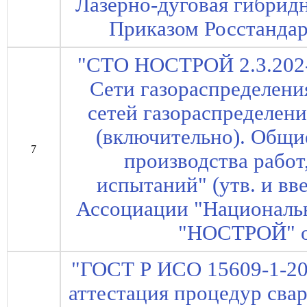
Лазерно-дуговая гибридн
Приказом Росстандарт
"СТО НОСТРОЙ 2.3.202-
Сети газораспределени
сетей газораспределени
(включительно). Общи
7
производства работ
испытаний" (утв. и вв
Ассоциации "Национальн
"НОСТРОЙ" от
"ГОСТ Р ИСО 15609-1-20
аттестация процедур сва