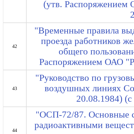
(утв. Распоряжением 
"Временные правила выд
проезда работников ж
42
общего пользовани
Распоряжением ОАО "Р
"Руководство по грузов
воздушных линиях С
43
20.08.1984) (с
"ОСП-72/87. Основные 
радиоактивными вещест
44