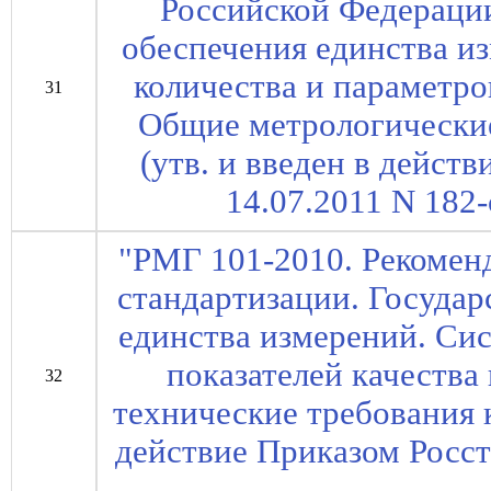
Российской Федерации
обеспечения единства и
количества и параметро
31
Общие метрологические
(утв. и введен в дейст
14.07.2011 N 182-с
"РМГ 101-2010. Рекомен
стандартизации. Государ
единства измерений. Си
показателей качества
32
технические требования 
действие Приказом Росст