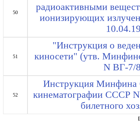
радиоактивными вещест
50
ионизирующих излучен
10.04.1
"Инструкция о веден
киносети" (утв. Минфи
51
N ВГ-7/8
Инструкция Минфина 
кинематографии СССР N 
52
билетного хоз
[