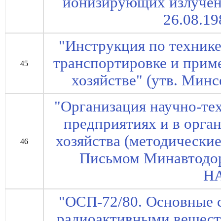
ионизирующих излучен
26.08.19
"Инструкция по технике
транспортировке и прим
45
хозяйстве" (утв. Мин
"Организация научно-те
предприятиях и в орга
хозяйства (методически
46
Письмом Минавтодор
НА
"ОСП-72/80. Основные 
радиоактивными вещест