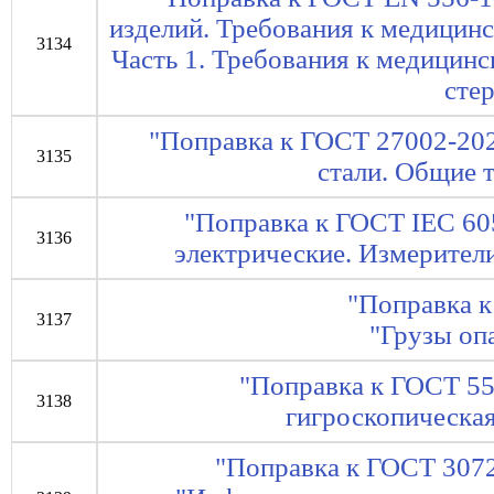
изделий. Требования к медицинс
3134
Часть 1. Требования к медици
сте
"Поправка к ГОСТ 27002-202
3135
стали. Общие 
"Поправка к ГОСТ IEC 60
3136
электрические. Измерител
"Поправка 
3137
"Грузы оп
"Поправка к ГОСТ 55
3138
гигроскопическая
"Поправка к ГОСТ 3072