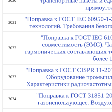
транспортные пакеты и ед
3030
прямоуго
"Поправка к ГОСТ IEC 60950-1
3031
технологий. Требования безоп
"Поправка к ГОСТ IEC 61
совместимость (ЭМС). Ча
3032
гармонических составляющих то
более 1
"Поправка к ГОСТ CISPR 11-20
Оборудование промышле
3033
Характеристики радиочастотны
"Поправка к ГОСТ 31851-2
3034
газоиспользующее. Воздух