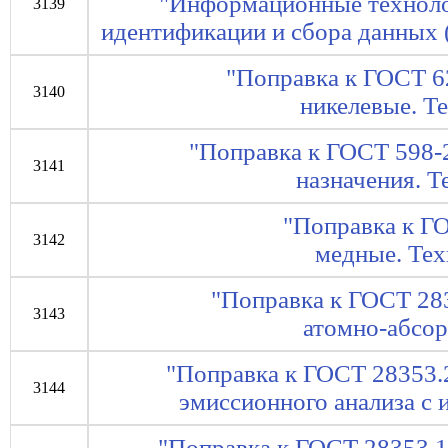
"Информационные техноло
3139
идентификации и сбора данных
"Поправка к ГОСТ 6
3140
никелевые. Т
"Поправка к ГОСТ 598-
3141
назначения. Т
"Поправка к Г
3142
медные. Тех
"Поправка к ГОСТ 28
3143
атомно-абсор
"Поправка к ГОСТ 28353.
3144
эмиссионного анализа с 
"Поправка к ГОСТ 28353.1