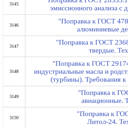
3145
эмиссионного анализа с 
"Поправка к ГОСТ 47
3146
алюминиевые де
"Поправка к ГОСТ 236
3147
твердые. Те
"Поправка к ГОСТ 2917
индустриальные масла и родст
3148
(турбины). Требования к
"Поправка к ГО
3149
авиационные. 
"Поправка к ГО
3150
Литол-24. Те