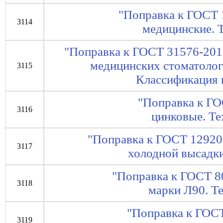
"Поправка к ГОСТ 
3114
медицинские. 
"Поправка к ГОСТ 31576-201
медицинских стоматолог
3115
Классификация 
"Поправка к Г
3116
цинковые. Те
"Поправка к ГОСТ 12920
3117
холодной высадки
"Поправка к ГОСТ 8
3118
марки Л90. Т
"Поправка к ГОС
3119