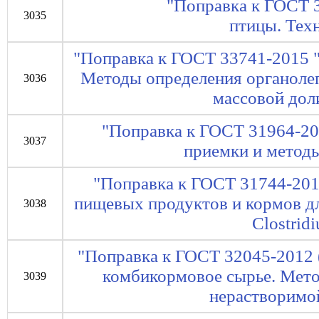
"Поправка к ГОСТ 
3035
птицы. Тех
"Поправка к ГОСТ 33741-2015 
Методы определения органолеп
3036
массовой дол
"Поправка к ГОСТ 31964-20
3037
приемки и методы
"Поправка к ГОСТ 31744-201
пищевых продуктов и кормов д
3038
Clostrid
"Поправка к ГОСТ 32045-2012 
комбикормовое сырье. Мето
3039
нерастворимой