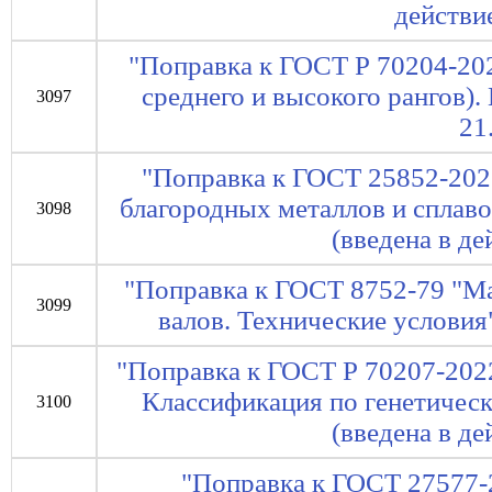
действие
"Поправка к ГОСТ Р 70204-202
среднего и высокого рангов).
3097
21
"Поправка к ГОСТ 25852-2021
благородных металлов и сплаво
3098
(введена в де
"Поправка к ГОСТ 8752-79 "М
3099
валов. Технические условия"
"Поправка к ГОСТ Р 70207-2022
Классификация по генетичес
3100
(введена в де
"Поправка к ГОСТ 27577-