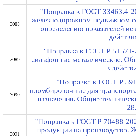
"Поправка к ГОСТ 33463.4-2
железнодорожном подвижном со
3088
определению показателей иск
действие
"Поправка к ГОСТ Р 51571-
сильфонные металлические. Общ
3089
в действи
"Поправка к ГОСТ Р 591
пломбировочные для транспорта
3090
назначения. Общие технически
28
"Поправка к ГОСТ Р 70488-202
продукции на производство. 
3091