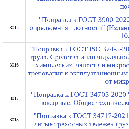
по
"Поправка к ГОСТ 3900-202
определения плотности" (Издание
3015
10
"Поправка к ГОСТ ISO 374-5-20
труда. Средства индивидуально
химических веществ и микроо
3016
требования к эксплуатационным
от мик
"Поправка к ГОСТ 34705-2020 
3017
пожарные. Общие техническ
"Поправка к ГОСТ 34717-2021 
3018
литые трехосных тележек груз