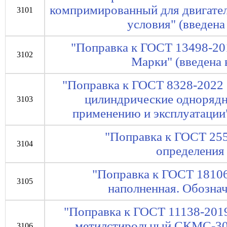
компримированный для двигател
3101
условия" (введена 
"Поправка к ГОСТ 13498-201
3102
Марки" (введена в
"Поправка к ГОСТ 8328-2022
цилиндрические однорядн
3103
применению и эксплуатации" 
"Поправка к ГОСТ 255
3104
определения
"Поправка к ГОСТ 18106
3105
наполненная. Обознач
"Поправка к ГОСТ 11138-2019
метилстирольный СКМС-30
3106