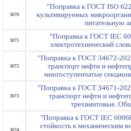
"Поправка к ГОСТ ISO 622
культивируемых микроорганиз
3070
питательную а
"Поправка к ГОСТ IEC 6
3071
электротехнический слова
"Поправка к ГОСТ 34672-20
транспорт нефти и нефте
3072
многоступенчатые секцион
"Поправка к ГОСТ 34671-20
транспорт нефти и нефтеп
3073
трехвинтовые. Общ
"Поправка к ГОСТ IEC 6006
стойкость к механическим 
3074