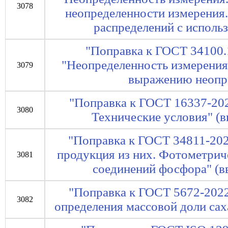
3078
неопределенности измерения
распределений с исполь
"Поправка к ГОСТ 34100.
"Неопределенность измерения.
3079
выражению неопр
"Поправка к ГОСТ 16337-202
3080
Технические условия" (вв
"Поправка к ГОСТ 34811-202
продукция из них. Фотометрич
3081
соединений фосфора" (вв
"Поправка к ГОСТ 5672-202
3082
определения массовой доли саха