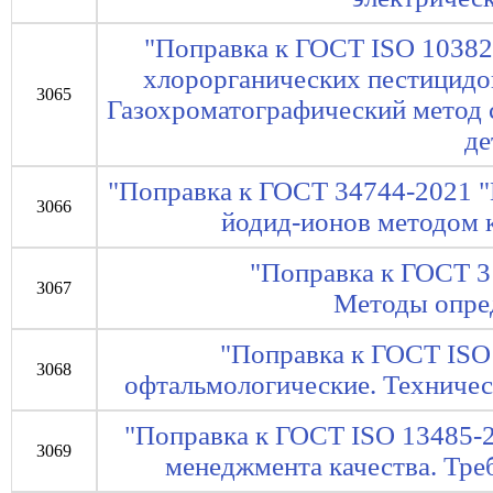
"Поправка к ГОСТ ISO 10382
хлорорганических пестицидо
3065
Газохроматографический метод 
де
"Поправка к ГОСТ 34744-2021 "
3066
йодид-ионов методом 
"Поправка к ГОСТ 3
3067
Методы опре
"Поправка к ГОСТ ISO
3068
офтальмологические. Техничес
"Поправка к ГОСТ ISO 13485-
3069
менеджмента качества. Тре