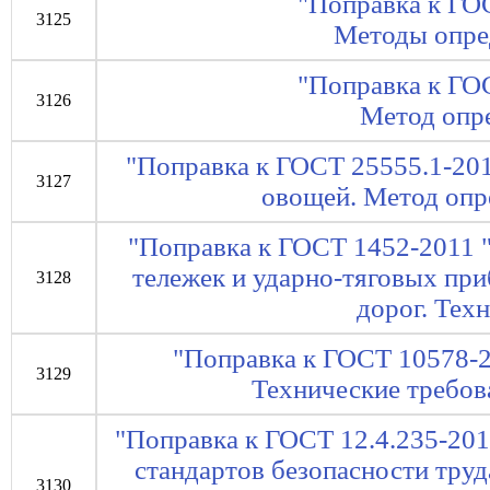
"Поправка к ГО
3125
Методы опре
"Поправка к ГО
3126
Метод опр
"Поправка к ГОСТ 25555.1-20
3127
овощей. Метод опр
"Поправка к ГОСТ 1452-2011
тележек и ударно-тяговых пр
3128
дорог. Тех
"Поправка к ГОСТ 10578-2
3129
Технические требов
"Поправка к ГОСТ 12.4.235-20
стандартов безопасности тру
3130