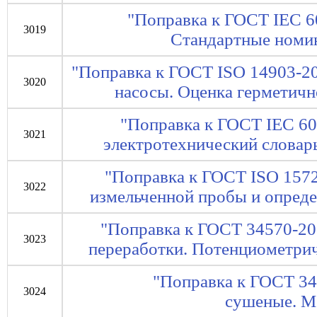
"Поправка к ГОСТ IEC 6
3019
Стандартные номин
"Поправка к ГОСТ ISO 14903-2
3020
насосы. Оценка герметичн
"Поправка к ГОСТ IEC 6
3021
электротехнический словарь
"Поправка к ГОСТ ISO 1572
3022
измельченной пробы и опреде
"Поправка к ГОСТ 34570-20
3023
переработки. Потенциометрич
"Поправка к ГОСТ 3
3024
сушеные. М