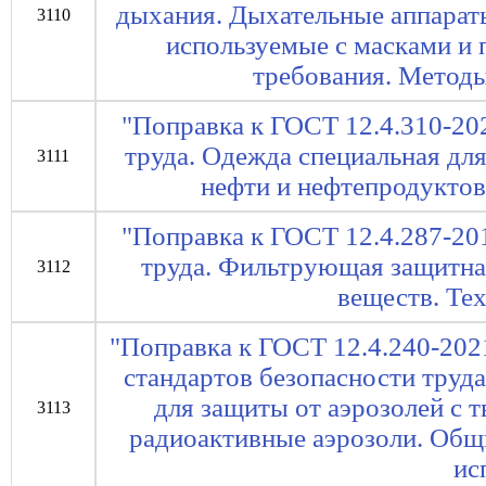
дыхания. Дыхательные аппараты
3110
используемые с масками и
требования. Метод
"Поправка к ГОСТ 12.4.310-20
труда. Одежда специальная дл
3111
нефти и нефтепродуктов
"Поправка к ГОСТ 12.4.287-20
труда. Фильтрующая защитная
3112
веществ. Те
"Поправка к ГОСТ 12.4.240-202
стандартов безопасности труд
для защиты от аэрозолей с 
3113
радиоактивные аэрозоли. Общ
ис