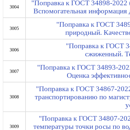
"Поправка к ГОСТ 34898-2022 
3004
Вспомогательная информация 
"Поправка к ГОСТ 3489
3005
природный. Качеств
"Поправка к ГОСТ 3
3006
сжиженный. Т
"Поправка к ГОСТ 34893-2022
3007
Оценка эффективнос
"Поправка к ГОСТ 34867-2022
транспортированию по магист
3008
у
"Поправка к ГОСТ 34807-202
температуры точки росы по во
3009