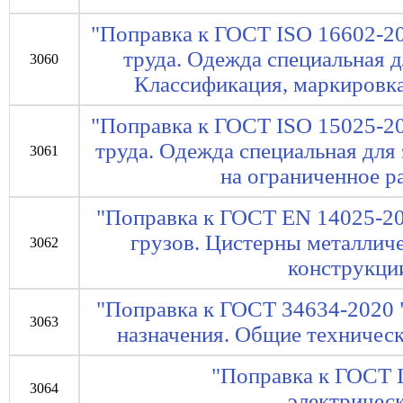
"Поправка к ГОСТ ISO 16602-20
труда. Одежда специальная 
3060
Классификация, маркировка
"Поправка к ГОСТ ISO 15025-20
труда. Одежда специальная для
3061
на ограниченное р
"Поправка к ГОСТ EN 14025-20
грузов. Цистерны металличе
3062
конструкци
"Поправка к ГОСТ 34634-2020
3063
назначения. Общие техничес
"Поправка к ГОСТ 
3064
электрическ