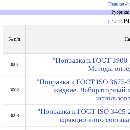
Главная
//
Рубрика:
[6]
1
2
3
4
5
№ п/п
На
"Поправка к ГОСТ 3900-
3001
Методы опре
"Поправка к ГОСТ ISO 3675-
жидкие. Лабораторный м
3002
использов
"Поправка к ГОСТ ISO 3405-
3003
фракционного состава