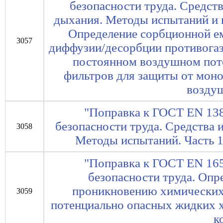
безопасности труда. Средст
дыхания. Методы испытаний и и
Определение сорбционной ем
3057
диффузии/десорбции противога
постоянном воздушном пото
фильтров для защиты от моно
возду
"Поправка к ГОСТ EN 138
безопасности труда. Средства 
3058
Методы испытаний. Часть 
"Поправка к ГОСТ EN 165
безопасности труда. Опр
проникновению химических 
3059
потенциально опасных жидких 
к