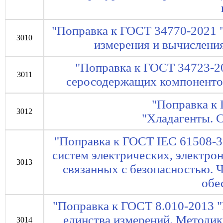
"Поправка к ГОСТ 34770-2021 
3010
измерения и вычислени
"Поправка к ГОСТ 34723-2
3011
серосодержащих компоненто
"Поправка к
3012
"Хладагенты. 
"Поправка к ГОСТ IEC 61508-3
систем электрических, электр
3013
связанных с безопасностью. 
обе
"Поправка к ГОСТ 8.010-2013 "
единства измерений. Методи
3014