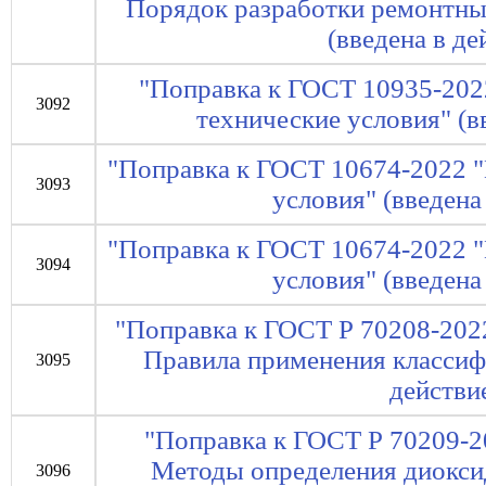
Порядок разработки ремонтны
(введена в де
"Поправка к ГОСТ 10935-202
3092
технические условия" (вв
"Поправка к ГОСТ 10674-2022 
3093
условия" (введена 
"Поправка к ГОСТ 10674-2022 
3094
условия" (введена 
"Поправка к ГОСТ Р 70208-2022
Правила применения классифи
3095
действие
"Поправка к ГОСТ Р 70209-2
Методы определения диоксид
3096