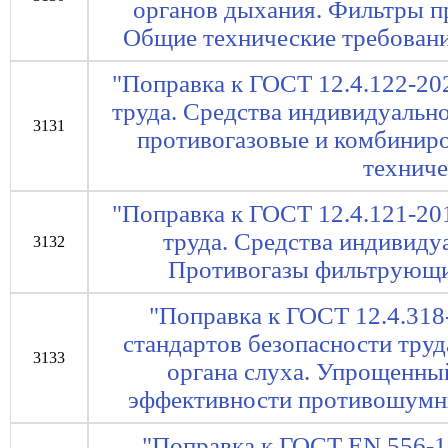
органов дыхания. Фильтры п
Общие технические требован
"Поправка к ГОСТ 12.4.122-20
труда. Средства индивидуальн
3131
противогазовые и комбинир
техниче
"Поправка к ГОСТ 12.4.121-20
труда. Средства индивиду
3132
Противогазы фильтрующи
"Поправка к ГОСТ 12.4.318
стандартов безопасности тру
3133
органа слуха. Упрощенны
эффективности противошумны
"Поправка к ГОСТ EN 556-1