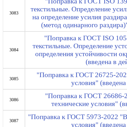
"Поправка к ГОСТ ISO 139
текстильные. Определение усил
3083
на определение усилия раздир
(метод одинарного раздира)"
"Поправка к ГОСТ ISO 105
текстильные. Определение уст
3084
определения устойчивости ок
(введена в де
"Поправка к ГОСТ 26725-202
3085
условия" (введена 
"Поправка к ГОСТ 26686-
3086
технические условия" (вв
"Поправка к ГОСТ 5973-2022 "
3087
условия" (введена 