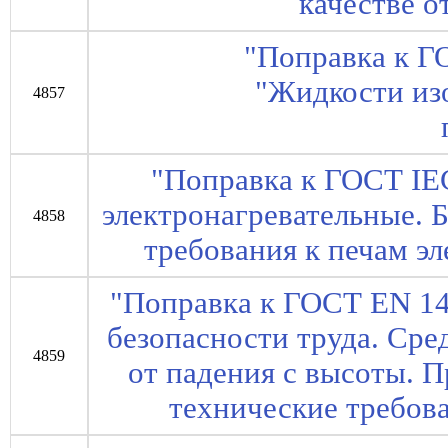
качестве о
"Поправка к Г
"Жидкости из
4857
"Поправка к ГОСТ IE
электронагревательные. Б
4858
требования к печам э
"Поправка к ГОСТ EN 14
безопасности труда. Ср
4859
от падения с высоты. 
технические требов