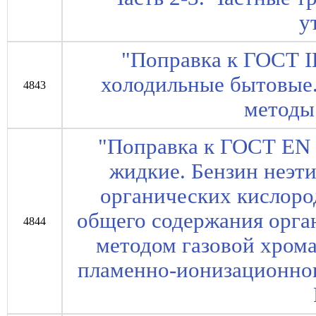
у
"Поправка к ГОСТ 
холодильные бытовые.
4843
методы
"Поправка к ГОСТ EN
жидкие. Бензин неэт
органических кислор
общего содержания орга
4844
методом газовой хром
пламенно-ионизационног