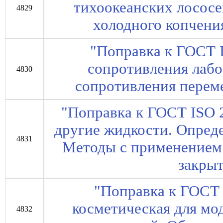
тихоокеанских лососе
4829
холодного копчени
"Поправка к ГОСТ 
сопротивления лабо
4830
сопротивления перем
"Поправка к ГОСТ ISO 
другие жидкости. Опред
4831
Методы с применением
закры
"Поправка к ГОСТ
косметическая для мо
4832