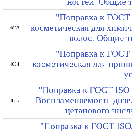
ногтей. Общие 
"Поправка к ГОСТ
косметическая для химич
4833
волос. Общие т
"Поправка к ГОСТ
косметическая для прин
4834
у
"Поправка к ГОСТ ISO
Воспламеняемость дизе
4835
цетанового чис
"Поправка к ГОСТ ISO