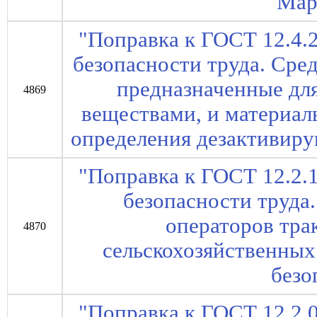
Мар
"Поправка к ГОСТ 12.4.
безопасности труда. Сре
предназначенные дл
4869
веществами, и материал
определения дезактивир
"Поправка к ГОСТ 12.2.
безопасности труда
операторов тра
4870
сельскохозяйственны
безо
"Поправка к ГОСТ 12.2.