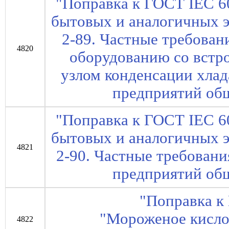
"Поправка к ГОСТ IEC 6
бытовых и аналогичных э
2-89. Частные требован
4820
оборудованию со вст
узлом конденсации хлад
предприятий об
"Поправка к ГОСТ IEC 6
бытовых и аналогичных э
4821
2-90. Частные требован
предприятий об
"Поправка к
"Мороженое кисло
4822