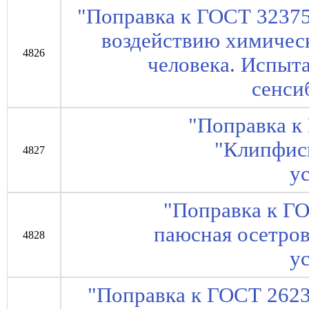
"Поправка к ГОСТ 3237
воздействию химичес
4826
человека. Испыт
сенси
"Поправка к
"Клипфис
4827
у
"Поправка к Г
паюсная осетро
4828
у
"Поправка к ГОСТ 2623