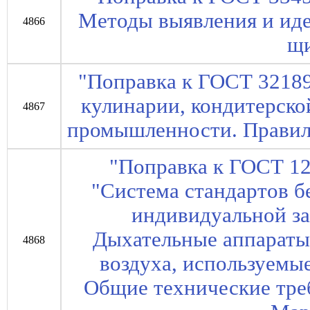
Методы выявления и ид
4866
щи
"Поправка к ГОСТ 3218
кулинарии, кондитерско
4867
промышленности. Правил
"Поправка к ГОСТ 12
"Система стандартов б
индивидуальной з
Дыхательные аппараты
4868
воздуха, используемы
Общие технические тре