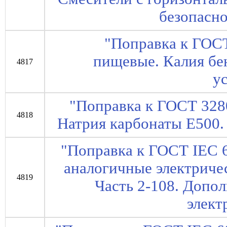
безопасно
"Поправка к ГОС
пищевые. Калия бе
4817
у
"Поправка к ГОСТ 328
4818
Натрия карбонаты E500.
"Поправка к ГОСТ IEC 
аналогичные электриче
4819
Часть 2-108. Допо
элект