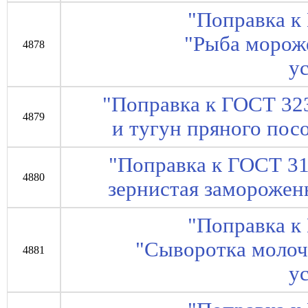
"Поправка к
"Рыба морож
4878
у
"Поправка к ГОСТ 32
4879
и тугун пряного пос
"Поправка к ГОСТ 31
4880
зернистая заморожен
"Поправка к
"Сыворотка молоч
4881
у