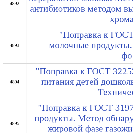
4892
антибиотиков методом в
хром
"Поправка к ГОСТ
молочные продукты.
4893
фо
"Поправка к ГОСТ 3225
питания детей дошколь
4894
Техниче
"Поправка к ГОСТ 319
продукты. Метод обнар
4895
жировой фазе газож