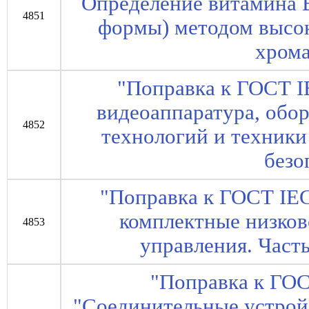
Определение витамина 
4851
формы) методом высо
хром
"Поправка к ГОСТ I
видеоаппаратура, об
4852
технологий и техники 
безо
"Поправка к ГОСТ IEC
комплектные низков
4853
управления. Част
"Поправка к ГОС
"Соединительные устрой