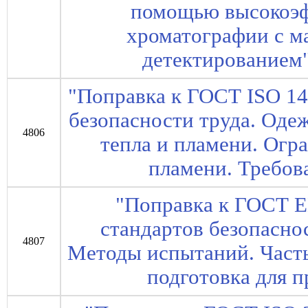
помощью высокоэф
хроматографии с м
детектированием"
"Поправка к ГОСТ ISO 14
безопасности труда. Оде
4806
тепла и пламени. Огр
пламени. Требов
"Поправка к ГОСТ E
стандартов безопасно
4807
Методы испытаний. Часть
подготовка для 