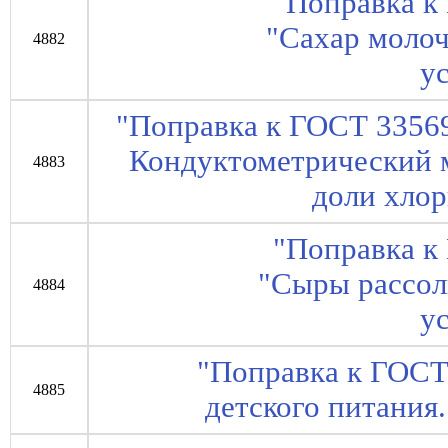
"Поправка к
"Сахар моло
4882
у
"Поправка к ГОСТ 3356
Кондуктометрический 
4883
доли хлор
"Поправка к
"Сыры рассол
4884
у
"Поправка к ГОСТ
4885
детского питания