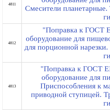
4811
Смесители планетарные. 
г
"Поправка к ГОСТ 
оборудование для пище
4812
для порционной нарезки.
г
"Поправка к ГОСТ 
оборудование для 
Приспособления к м
4813
приводной ступицей. Т
г