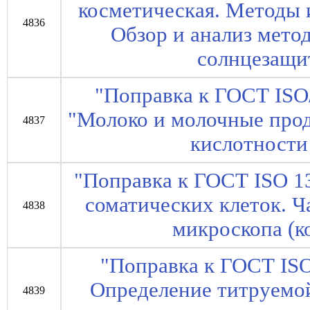
косметическая. Методы 
4836
Обзор и анализ мето
солнцезащи
"Поправка к ГОСТ ISO
"Молоко и молочные про
4837
кислотности
"Поправка к ГОСТ ISO 1
соматических клеток. Ч
4838
микроскопа (к
"Поправка к ГОСТ ISO
Определение титруемо
4839