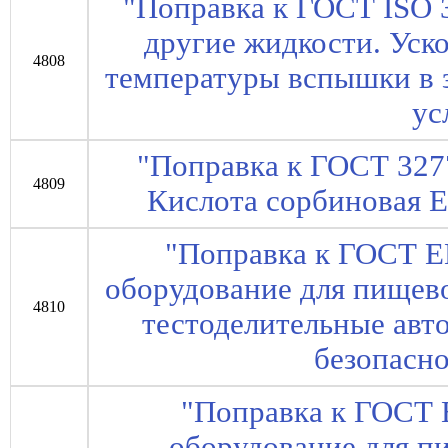
"Поправка к ГОСТ ISO 
другие жидкости. Уск
4808
температуры вспышки в 
ус
"Поправка к ГОСТ 327
4809
Кислота сорбиновая E
"Поправка к ГОСТ 
оборудование для пище
4810
тестоделительные авт
безопасно
"Поправка к ГОСТ
оборудование для 