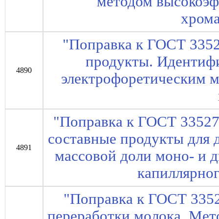
методом высокоэ
хром
"Поправка к ГОСТ 335
продукты. Идентифи
4890
электрофоретическим 
"Поправка к ГОСТ 3352
составные продукты для 
4891
массовой доли моно- и 
капиллярног
"Поправка к ГОСТ 335
переработки молока. Мет