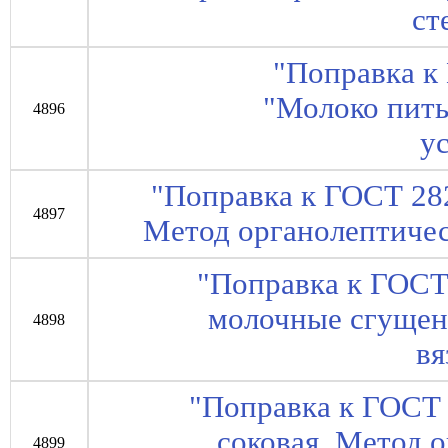
ст
"Поправка к
"Молоко пить
4896
у
"Поправка к ГОСТ 28
4897
Метод органолептичес
"Поправка к ГОСТ
молочные сгущен
4898
вя
"Поправка к ГОСТ
соковая. Метод 
4899