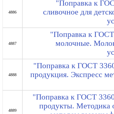
"Поправка к ГО
сливочное для детск
4886
у
"Поправка к ГОСТ
молочные. Молок
4887
у
"Поправка к ГОСТ 336
продукция. Экспресс ме
4888
"Поправка к ГОСТ 336
продукты. Методика 
4889