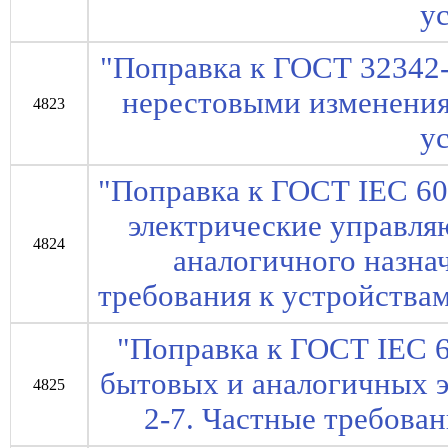
у
"Поправка к ГОСТ 32342-
нерестовыми изменени
4823
у
"Поправка к ГОСТ IEC 60
электрические управля
4824
аналогичного назнач
требования к устройства
"Поправка к ГОСТ IEC 6
бытовых и аналогичных э
4825
2-7. Частные требова