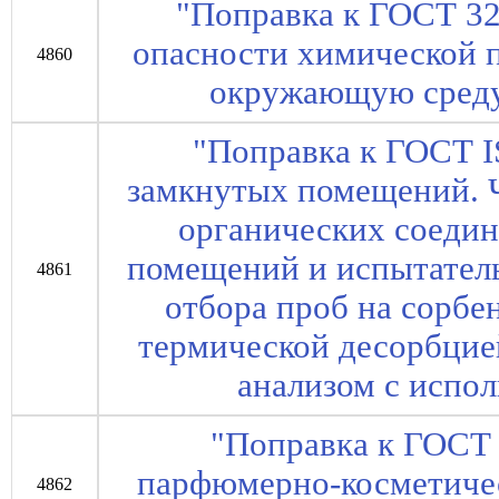
"Поправка к ГОСТ 3
опасности химической 
4860
окружающую среду
"Поправка к ГОСТ I
замкнутых помещений. Ч
органических соедин
помещений и испытател
4861
отбора проб на сорбе
термической десорбцие
анализом с исп
"Поправка к ГОСТ
парфюмерно-косметиче
4862