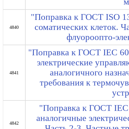
м
"Поправка к ГОСТ ISO 1
соматических клеток. Ча
4840
флуороопто-эле
"Поправка к ГОСТ IEC 60
электрические управля
аналогичного назнач
4841
требования к термоч
уст
"Поправка к ГОСТ IEC
аналогичные электриче
4842
Часть 2-3. Частные т