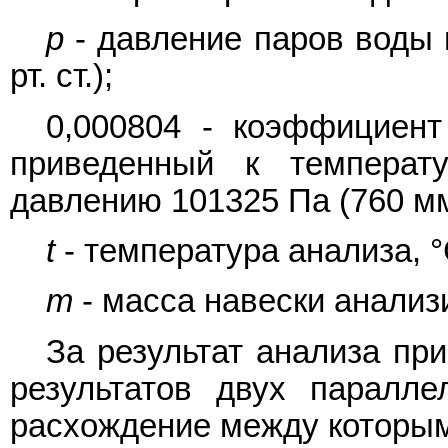
p
- давление паров воды 
рт. ст.);
0,000804 - коэффициент
приведенный к температ
давлению 101325 Па (760 мм р
t
- температура анализа, °
m
- масса навески анализи
За результат анализа пр
результатов двух паралле
расхождение между которым