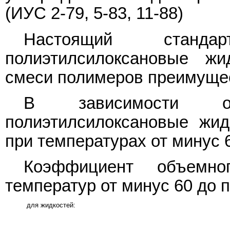
(ИУС 2-79, 5-83, 11-88)
Настоящий станда
полиэтилсилоксановые жи
смеси полимеров преимущес
В зависимости о
полиэтилсилоксановые жид
при температурах от минус 
Коэффициент объемно
температур от минус 60 до 
для жидкостей: