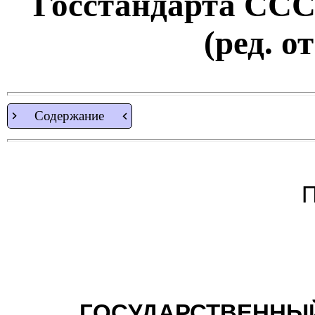
Госстандарта СССР
(ред. о
Содержание
П
ГОСУДАРСТВЕННЫЙ