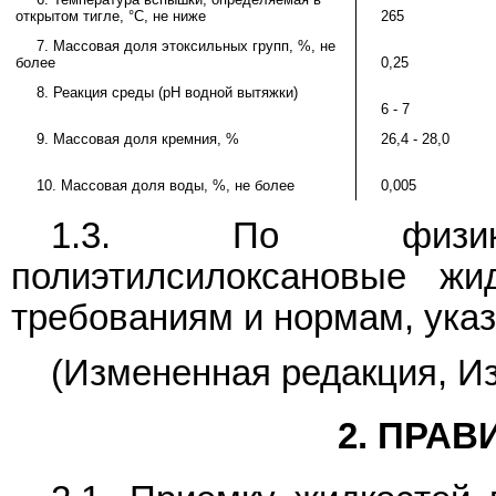
открытом тигле, °C, не ниже
265
7. Массовая доля этоксильных групп, %, не
более
0,25
8. Реакция среды (pH водной вытяжки)
6 - 7
9. Массовая доля кремния, %
26,4 - 28,0
10. Массовая доля воды, %, не более
0,005
1.3. По физико-х
полиэтилсилоксановые жи
требованиям и нормам, ука
(Измененная редакция, Из
2. ПРА