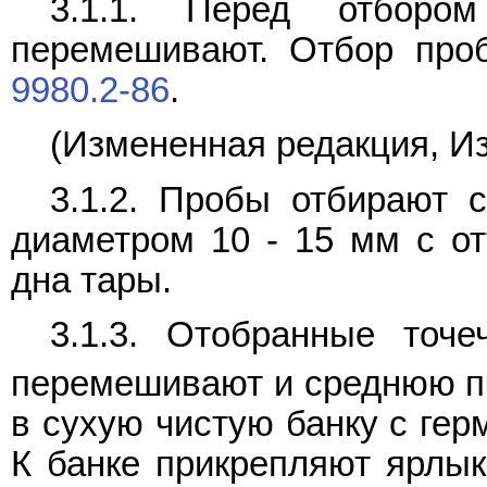
3.1.1. Перед отборо
перемешивают. Отбор проб
9980.2-86
.
(Измененная редакция, Из
3.1.2. Пробы отбирают с
диаметром 10 - 15 мм с от
дна тары.
3.1.3. Отобранные точ
перемешивают и среднюю п
в сухую чистую банку с ге
К банке прикрепляют ярлык