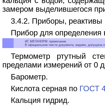
кальция с водой, содержащ
замером выделившегося при
3.4.2. Приборы, реактивы
Прибор для определения
ИС МЕГАНОРМ: примечание.
В официальном тексте документа, видимо, допущена оп
Термометр ртутный ст
пределами измерений от 0 до
Барометр.
Кислота серная по
ГОСТ 4
Кальция гидрид.