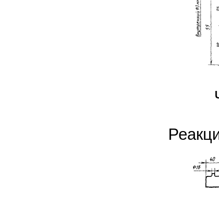
Реакци