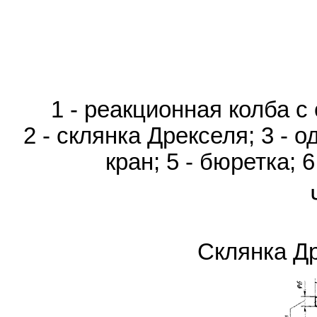
1 - реакционная колба с
2 - склянка Дрекселя; 3 - 
кран; 5 - бюретка; 
Склянка Др