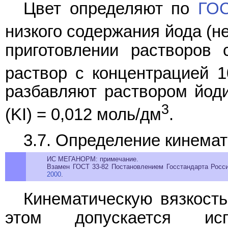
Цвет определяют по
ГОС
низкого содержания йода (не
приготовлении растворов
раствор с концентрацией 
разбавляют раствором йод
3
(KI) = 0,012 моль/дм
.
3.7. Определение кинемат
ИС МЕГАНОРМ: примечание.
Взамен ГОСТ 33-82 Постановлением Госстандарта России
2000
.
Кинематическую вязкость
этом допускается исп