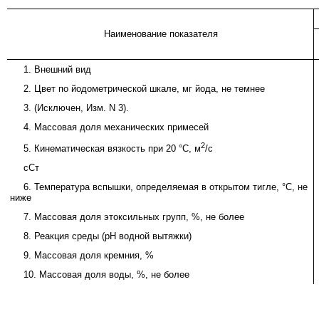
Наименование показателя
1. Внешний вид
2. Цвет по йодометрической шкале, мг йода, не темнее
3. (Исключен, Изм. N 3).
4. Массовая доля механических примесей
2
5. Кинематическая вязкость при 20 °C, м
/с
сСт
6. Температура вспышки, определяемая в открытом тигле, °C, не
ниже
7. Массовая доля этоксильных групп, %, не более
8. Реакция среды (pH водной вытяжки)
9. Массовая доля кремния, %
10. Массовая доля воды, %, не более