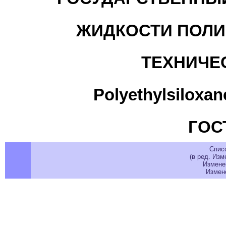
ЖИДКОСТИ ПОЛ
ТЕХНИЧЕ
Polyethylsiloxane
ГОСТ
Спис
(в ред. Изм
Изменен
Измене