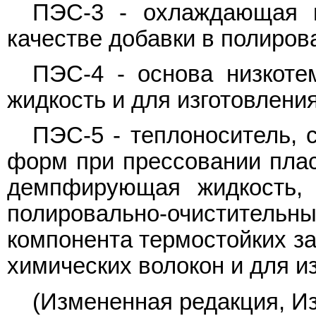
ПЭС-3 - охлаждающая и
качестве добавки в полиров
ПЭС-4 - основа низкоте
жидкость и для изготовлени
ПЭС-5 - теплоноситель, 
форм при прессовании плас
демпфирующая жидкость, 
полировально-очистите
компонента термостойких з
химических волокон и для и
(Измененная редакция, Изм