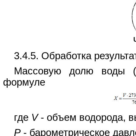
3.4.5. Обработка результа
Массовую долю воды 
формуле
где
V
- объем водорода, в
P
- барометрическое давлен