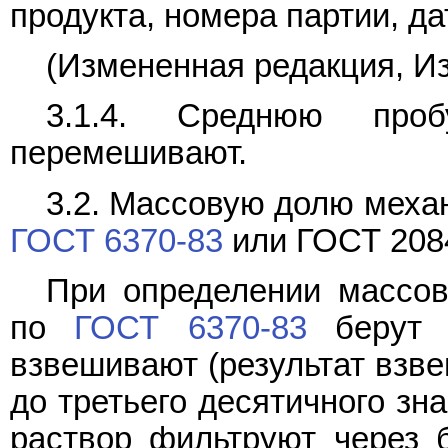
продукта, номера партии, д
(Измененная редакция, Изм
3.1.4. Среднюю про
перемешивают.
3.2. Массовую долю меха
ГОСТ 6370-83
или ГОСТ 2084
При определении массов
по
ГОСТ 6370-83
берут 5
взвешивают (результат взв
до третьего десятичного зна
раствор фильтруют через 