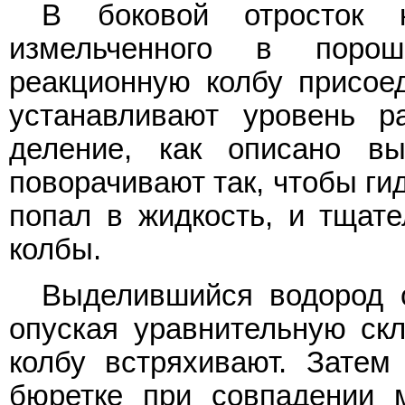
В боковой отросток
измельченного в поро
реакционную колбу присое
устанавливают уровень р
деление, как описано в
поворачивают так, чтобы ги
попал в жидкость, и тщат
колбы.
Выделившийся водород с
опуская уравнительную скл
колбу встряхивают. Зате
бюретке при совпадении 