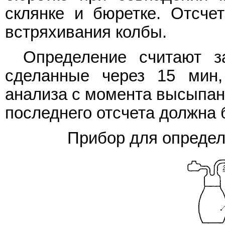
склянке и бюретке. Отсче
встряхивания колбы.
Определение считают за
сделанные через 15 мин,
анализа с момента высыпани
последнего отсчета должна 
Прибор для определ