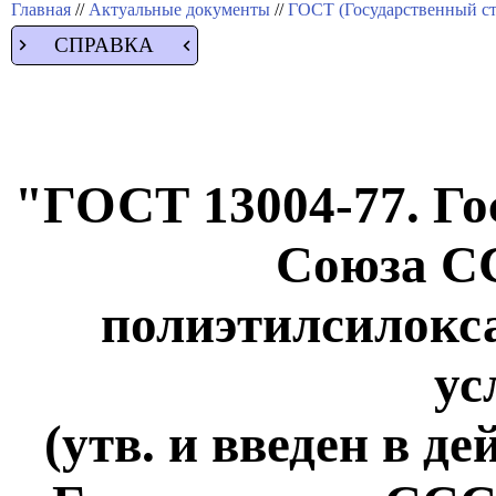
Главная
//
Актуальные документы
//
ГОСТ (Государственный ст
СПРАВКА
"ГОСТ 13004-77. Го
Союза С
полиэтилсилокс
ус
(утв. и введен в д