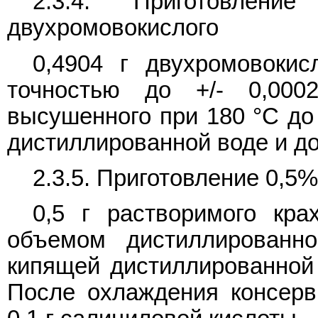
2.3.4. Приготовлен
двухромовокислого
0,4904 г двухромовоки
точностью до +/- 0,0002
высушенного при 180 °C до
дистиллированной воде и до
2.3.5. Приготовление 0,5
0,5 г растворимого кр
объемом дистиллированн
кипящей дистиллированной 
После охлаждения консерв