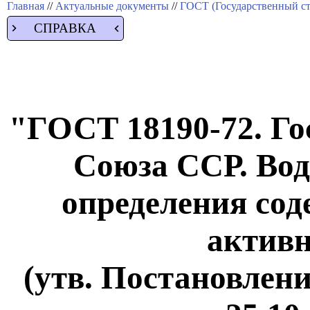
Главная
//
Актуальные документы
//
ГОСТ (Государственный ст
СПРАВКА
"ГОСТ 18190-72. Го
Союза ССР. Вод
определения сод
активн
(утв. Постановлен