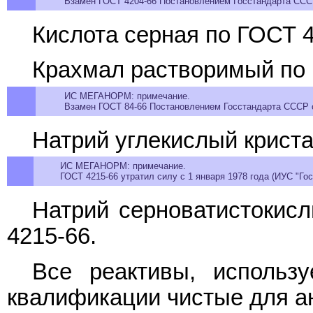
Взамен ГОСТ 4204-66 Постановлением Госстандарта СССР 
Кислота серная по ГОСТ 4
Крахмал растворимый по
ИС МЕГАНОРМ: примечание.
Взамен ГОСТ 84-66 Постановлением Госстандарта СССР от
Натрий углекислый криста
ИС МЕГАНОРМ: примечание.
ГОСТ 4215-66 утратил силу с 1 января 1978 года (ИУС "Гос
Натрий серноватистокисл
4215-66.
Все реактивы, использ
квалификации чистые для ана