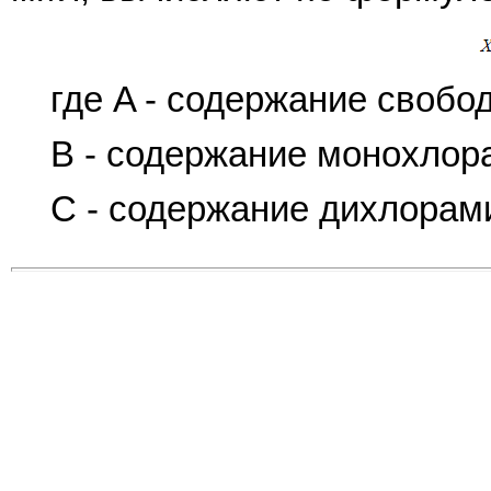
где A - содержание свобод
B - содержание монохлора
C - содержание дихлорами