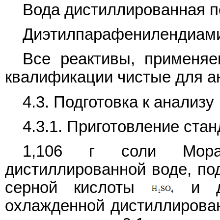
Вода дистиллированная 
Диэтилпарафенилендиамин
Все реактивы, применя
квалификации чистые для ана
4.3. Подготовка к анализу
4.3.1. Приготовление ста
1,106 г соли М
дистиллированной воде, по
серной кислоты
и до
охлажденной дистиллирован