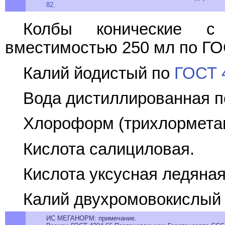
82
.
Колбы конические с
вместимостью 250 мл по ГО
Калий йодистый по
ГОСТ 
Вода дистиллированная 
Хлороформ (трихлорметан
Кислота салициловая.
Кислота уксусная ледяна
Калий двухромовокислый
ИС МЕГАНОРМ: примечание.