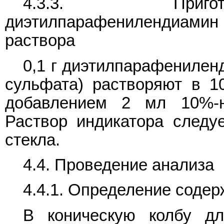
4.3.3. Пригот
диэтилпарафенилендиамин 
раствора
0,1 г диэтилпарафениленд
сульфата) растворяют в 1
добавлением 2 мл 10%-н
Раствор индикатора следуе
стекла.
4.4. Проведение анализа
4.4.1. Определение содер
В коническую колбу д