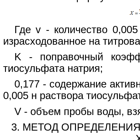
Где v - количество 0,00
израсходованное на титрова
K - поправочный коэфф
тиосульфата натрия;
0,177 - содержание актив
0,005 н раствора тиосульфа
V - объем пробы воды, вз
3. МЕТОД ОПРЕДЕЛЕНИ