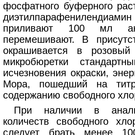
фосфатного буферного раст
диэтилпарафенилендиам
приливают 100 мл ана
перемешивают. В присутс
окрашивается в розовый
микробюретки стандарт
исчезновения окраски, эне
Мора, пошедший на титро
содержанию свободного хлор
При наличии в анали
количеств свободного хло
следует брать менее 1