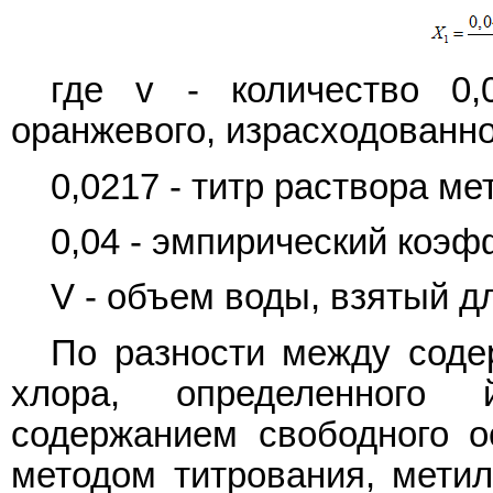
где v - количество 0,
оранжевого, израсходованно
0,0217 - титр раствора ме
0,04 - эмпирический коэф
V - объем воды, взятый д
По разности между соде
хлора, определенного 
содержанием свободного ос
методом титрования, мети