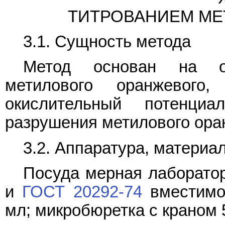
ТИТРОВАНИЕМ М
3.1. Сущность метода
Метод основан на о
метилового оранжевого
окислительный потенци
разрушения метилового ора
3.2. Аппаратура, материа
Посуда мерная лаборато
и
ГОСТ 20292-74
вместимо
мл; микробюретка с краном 