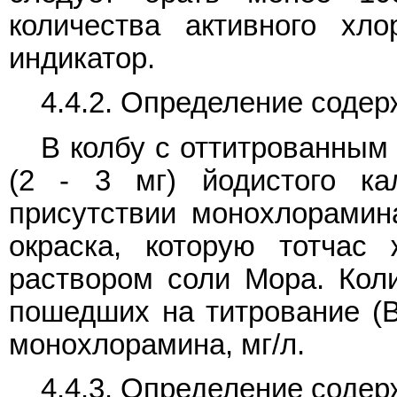
количества активного хл
индикатор.
4.4.2. Определение соде
В колбу с оттитрованным
(2 - 3 мг) йодистого ка
присутствии монохлорамин
окраска, которую тотчас
раствором соли Мора. Кол
пошедших на титрование (B
монохлорамина, мг/л.
4.4.3. Определение соде