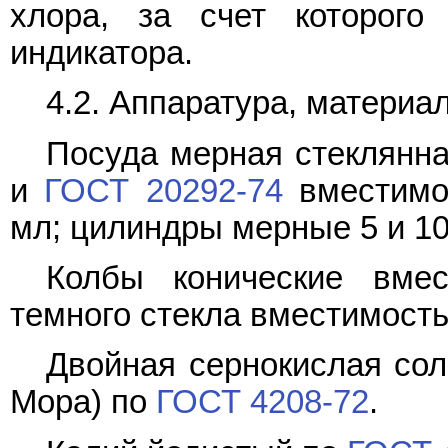
хлора, за счет которого
индикатора.
4.2. Аппаратура, материа
Посуда мерная стеклянн
и
ГОСТ 20292-74
вместимо
мл; цилиндры мерные 5 и 10
Колбы конические вме
темного стекла вместимость
Двойная сернокислая сол
Мора) по
ГОСТ 4208-72
.