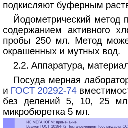
подкисляют буферным раств
Йодометрический метод п
содержанием активного хл
пробы 250 мл. Метод може
окрашенных и мутных вод.
2.2. Аппаратура, материа
Посуда мерная лаборато
и
ГОСТ 20292-74
вместимост
без делений 5, 10, 25 мл
микробюретка 5 мл.
ИС МЕГАНОРМ: примечание.
Взамен ГОСТ 10394-72 Постановлением Госстандарта ССС