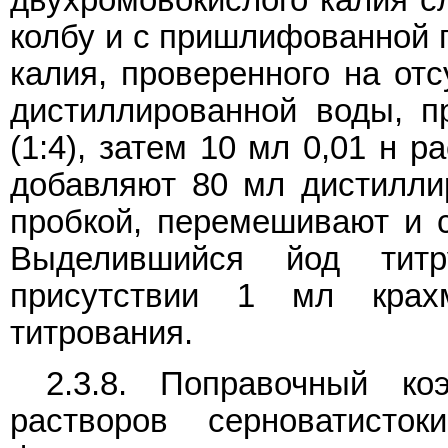
двухромовокислого калия с
колбу и с пришлифованной п
калия, проверенного на отс
дистиллированной воды, п
(1:4), затем 10 мл 0,01 н 
добавляют 80 мл дистилли
пробкой, перемешивают и с
Выделившийся йод тит
присутствии 1 мл крах
титрования.
2.3.8. Поправочный ко
растворов серноватисто