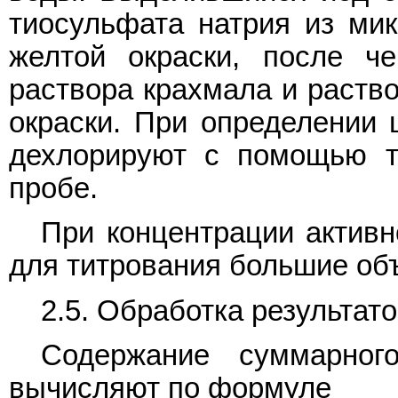
тиосульфата натрия из мик
желтой окраски, после ч
раствора крахмала и раство
окраски. При определении 
дехлорируют с помощью т
пробе.
При концентрации активн
для титрования большие об
2.5. Обработка результат
Содержание суммарного
вычисляют по формуле