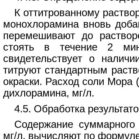
К оттитрованному раство
монохлорамина вновь добав
перемешивают до раствор
стоять в течение 2 мин
свидетельствует о наличи
титруют стандартным раств
окраски. Расход соли Мора 
дихлорамина, мг/л.
4.5. Обработка результат
Содержание суммарного 
мг/л, вычисляют по формул