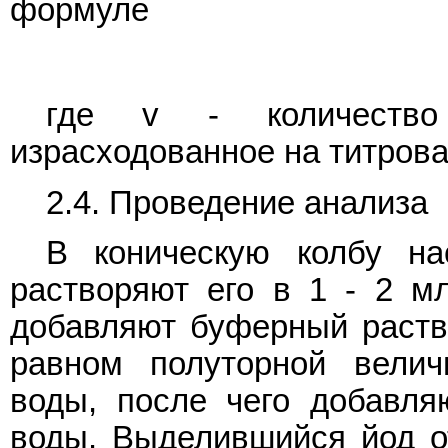
формуле
где v - количество с
израсходованное на титрова
2.4. Проведение анализа
В коническую колбу на
растворяют его в 1 - 2 м
добавляют буферный раство
равном полуторной велич
воды, после чего добавля
воды. Выделившийся йод о