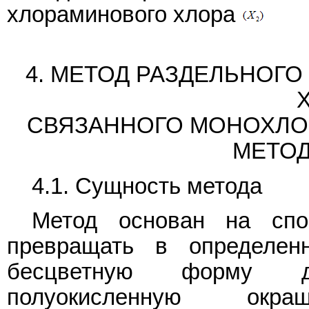
хлораминового хлора
4. МЕТОД РАЗДЕЛЬНОГ
СВЯЗАННОГО МОНОХЛО
МЕТОД
4.1. Сущность метода
Метод основан на спо
превращать в определен
бесцветную форму ди
полуокисленную окр