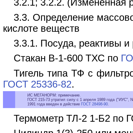
3.2.1; 3.2.2. (Измененная 
3.3. Определение массов
кислоте веществ
3.3.1. Посуда, реактивы и
Стакан В-1-600 ТХС по
ГО
Тигель типа ТФ с фильтр
ГОСТ 25336-82
.
ИС МЕГАНОРМ: примечание.
ГОСТ 215-73 утратил силу с 1 апреля 1989 года ("ИУС", 
1991 года введен в действие
ГОСТ 28498-90
.
Термометр ТЛ-2 1-Б2 по Г