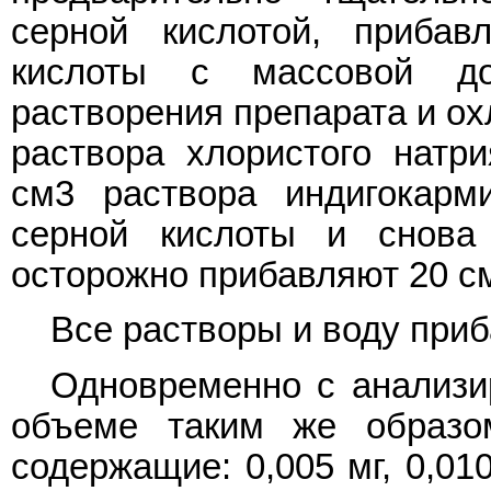
серной кислотой, приба
кислоты с массовой д
растворения препарата и ох
раствора хлористого натр
см3 раствора индигокарм
серной кислоты и снова
осторожно прибавляют 20 с
Все растворы и воду при
Одновременно с анализи
объеме таким же образом
содержащие: 0,005 мг, 0,010