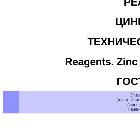
РЕ
ЦИН
ТЕХНИЧЕ
Reagents. Zinc 
ГОСТ
Спис
(в ред. Изме
Изменен
Измене