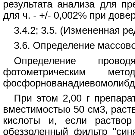
результата анализа для пре
для ч. - +/- 0,002% при дове
3.4.2; 3.5. (Измененная ре
3.6. Определение массов
Определение про
фотометрическим ме
фосфорнованадиевомолибде
При этом 2,00 г препара
вместимостью 50 см3, раств
кислоты и, если раствор
обеззоленный фильтр "син