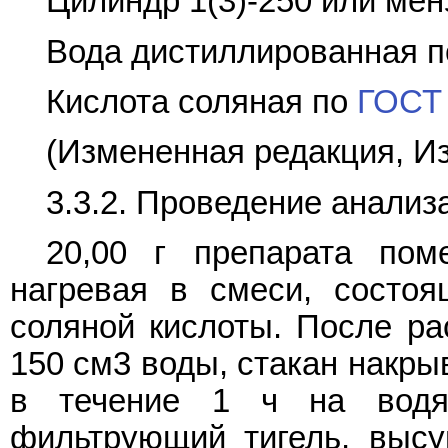
Цилиндр 1(3)-250 или мен
Вода дистиллированная 
Кислота соляная по
ГОСТ 
(Измененная редакция, Из
3.3.2. Проведение анализ
20,00 г препарата пом
нагревая в смеси, состо
соляной кислоты. После ра
150 см3 воды, стакан накры
в течение 1 ч на водя
фильтрующий тигель, выс