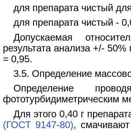
для препарата чистый для
для препарата чистый - 0
Допускаемая относите
результата анализа +/- 50%
= 0,95.
3.5. Определение массов
Определение про
фототурбидиметрическим м
Для этого 0,40 г препар
(ГОСТ 9147-80)
, смачивают