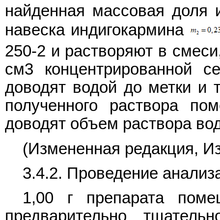
найденная массовая доля и
навеска индигокармина
250-2 и растворяют в смеси
см3 концентрированной с
доводят водой до метки и 
полученного раствора по
доводят объем раствора во
(Измененная редакция, Из
3.4.2. Проведение анализ
1,00 г препарата поме
предварительно тщатель