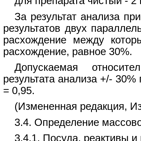
для препарата чистый - 2 
За результат анализа пр
результатов двух параллел
расхождение между котор
расхождение, равное 30%.
Допускаемая относите
результата анализа +/- 30%
= 0,95.
(Измененная редакция, Изм
3.4. Определение массово
3.4.1. Посуда, реактивы и