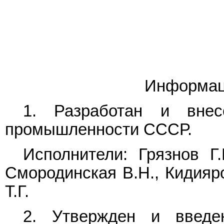
Информац
1. Разработан и внес
промышленности СССР.
Исполнители: Грязнов Г.
Смородинская В.Н., Кидияро
Т.Г.
2. Утвержден и введе