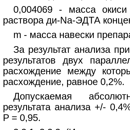
0,004069 - масса окиси
раствора ди-Na-ЭДТА концен
m - масса навески препара
За результат анализа пр
результатов двух паралле
расхождение между котор
расхождение, равное 0,2%.
Допускаемая абсолют
результата анализа +/- 0,4
P = 0,95.