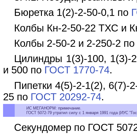
Бюретка 1(2)-2-50-0,1 по
Г
Колбы Кн-2-50-22 ТХС и К
Колбы 2-50-2 и 2-250-2 п
Цилиндры 1(3)-100, 1(3)-
и 500 по
ГОСТ 1770-74
.
Пипетки 4(5)-2-1(2), 6(7)-2
25 по
ГОСТ 20292-74
.
ИС МЕГАНОРМ: примечание.
ГОСТ 5072-79 утратил силу с 1 января 1991 года (ИУС "Гос
Секундомер по ГОСТ 5072