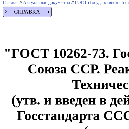
Главная
//
Актуальные документы
//
ГОСТ (Государственный ст
СПРАВКА
"ГОСТ 10262-73. Го
Союза ССР. Реа
Техничес
(утв. и введен в д
Госстандарта СССР