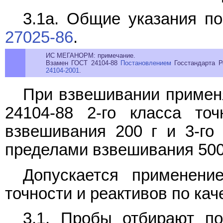
3.1а. Общие указания п
27025-86
.
ИС МЕГАНОРМ: примечание.
Взамен ГОСТ 24104-88
Постановлением
Госстандарта Р
24104-2001
.
При взвешивании примен
24104-88 2-го класса то
взвешивания 200 г и 3-го
пределами взвешивания 500 г
Допускается применени
точности и реактивов по кач
3.1. Пробы отбирают 