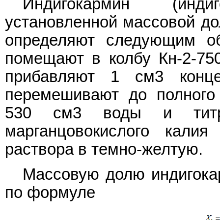
Индигокармин (инд
установленной массовой до
определяют следующим об
помещают в колбу Кн-2-750
прибавляют 1 см3 конце
перемешивают до полного 
530 см3 воды и титр
марганцовокислого калия
раствора в темно-желтую.
Массовую долю индигок
по формуле