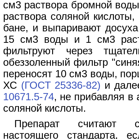
см3 раствора бромной воды
раствора соляной кислоты, 
бане, и выпаривают досуха.
15 см3 воды и 1 см3 раст
фильтруют через тщате
обеззоленный фильтр "синяя
переносят 10 см3 воды, пор
ХС
(ГОСТ 25336-82)
и дале
10671.5-74
, не прибавляя в
соляной кислоты.
Препарат считают со
настоящего стандарта, е