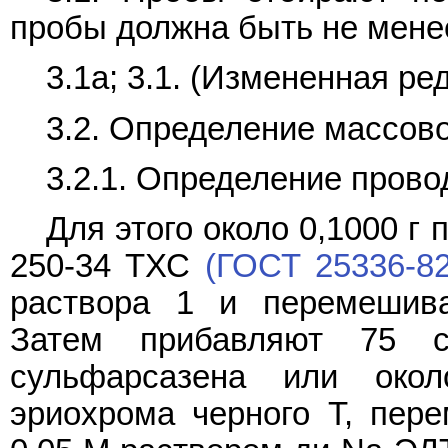
пробы должна быть не менее
3.1а; 3.1. (Измененная ред
3.2. Определение массово
3.2.1. Определение прово
Для этого около 0,1000 г
250-34 ТХС
(ГОСТ 25336-82
раствора 1 и перемешива
Затем прибавляют 75 
сульфарсазена или око
эриохрома черного Т, пер