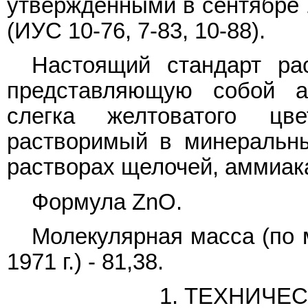
утвержденными в сентябре 19
(ИУС 10-76, 7-83, 10-88).
Настоящий стандарт рас
представляющую собой 
слегка желтоватого цв
растворимый в минеральных
растворах щелочей, аммиака
Формула ZnO.
Молекулярная масса (по
1971 г.) - 81,38.
1. ТЕХНИЧЕ