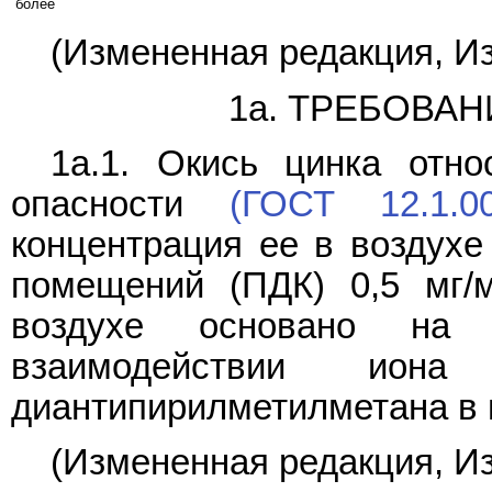
более
(Измененная редакция, Из
1а. ТРЕБОВА
1а.1. Окись цинка отно
опасности
(ГОСТ 12.1.00
концентрация ее в воздухе
помещений (ПДК) 0,5 мг/
воздухе основано на 
взаимодействии ион
диантипирилметилметана в 
(Измененная редакция, Из