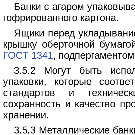
Банки с агаром упаковыв
гофрированного картона.
Ящики перед укладывание
крышку оберточной бумаг
ГОСТ 1341
, подпергаменто
3.5.2 Могут быть исп
упаковки, которые соотве
стандартов и техничес
сохранность и качество пр
хранении.
3.5.3 Металлические бан