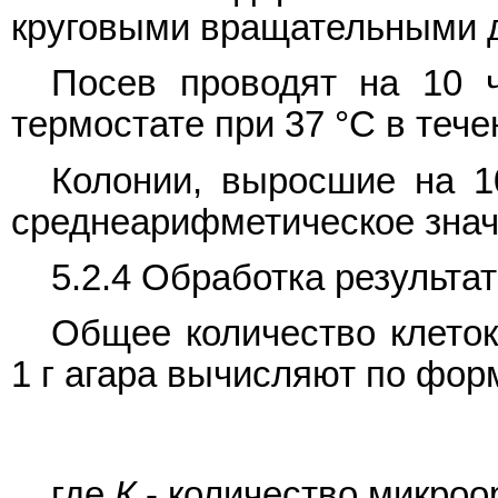
круговыми вращательными 
Посев проводят на 10 
термостате при 37 °C в тече
Колонии, выросшие на 1
среднеарифметическое знач
5.2.4 Обработка результа
Общее количество клето
1 г агара вычисляют по фор
где
К
- количество микроор