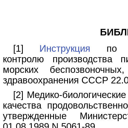
БИБЛ
[1]
Инструкция
по сан
контролю производства 
морских беспозвоночных
здравоохранения СССР 22.0
[2] Медико-биологически
качества продовольственн
утвержденные Министер
01.08.1989 N 5061-89