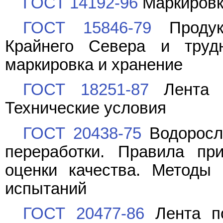
ГОСТ 14192-96
Маркировк
ГОСТ 15846-79
Продук
Крайнего Севера и трудн
маркировка и хранение
ГОСТ 18251-87
Лента к
Технические условия
ГОСТ 20438-75
Водоросли
переработки. Правила при
оценки качества. Методы
испытаний
ГОСТ 20477-86
Лента по