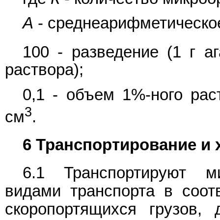
А
- среднеарифметическое
100 - разведение (1 г а
раствора);
0,1 - объем 1%-ного рас
3
см
.
6 Транспортирование и 
6.1 Транспортируют м
видами транспорта в соот
скоропортящихся грузов,