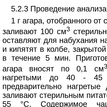
5.2.3 Проведение анализа
1 г агара, отобранного от
3
заливают 100 см
стерильн
оставляют для набухания на
и кипятят в колбе, закрыто
в течение 5 мин. Пригото
агара вносят по 0,1 см
нагретыми до 40 - 45 
предварительно нагретые
заливают стерильным питат
55 °C. Содержимое ча