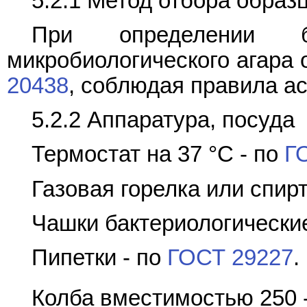
5.2.1 Метод отбора образ
При определении бак
микробиологического агара
20438
, соблюдая правила ас
5.2.2 Аппаратура, посуда
Термостат на 37 °C - по
Г
Газовая горелка или спир
Чашки бактериологические
Пипетки - по
ГОСТ 29227
.
Колба вместимостью 250 -