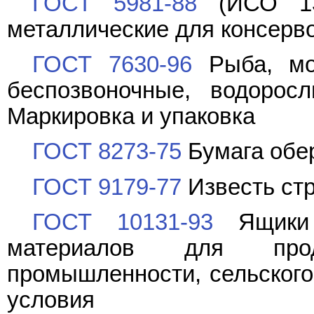
ГОСТ 5981-88
(ИСО 136
металлические для консерво
ГОСТ 7630-96
Рыба, мор
беспозвоночные, водорос
Маркировка и упаковка
ГОСТ 8273-75
Бумага обер
ГОСТ 9179-77
Известь стр
ГОСТ 10131-93
Ящики 
материалов для про
промышленности, сельского 
условия