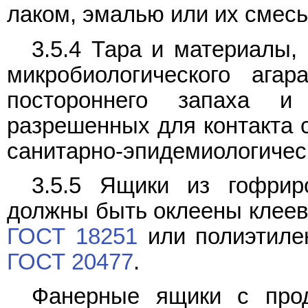
лаком, эмалью или их смес
3.5.4 Тара и материалы,
микробиологического ага
постороннего запаха и
разрешенных для контакта 
санитарно-эпидемиологическ
3.5.5 Ящики из гофрир
должны быть оклеены клеев
ГОСТ 18251
или полиэтиле
ГОСТ 20477
.
Фанерные ящики с про