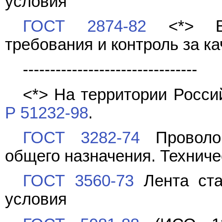
условия
ГОСТ 2874-82
<*> Вод
требования и контроль за к
--------------------------------
<*> На территории Росс
Р 51232-98
.
ГОСТ 3282-74
Проволок
общего назначения. Техниче
ГОСТ 3560-73
Лента ста
условия