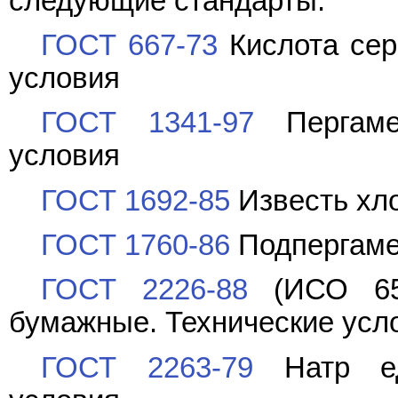
следующие стандарты:
ГОСТ 667-73
Кислота сер
условия
ГОСТ 1341-97
Пергамен
условия
ГОСТ 1692-85
Известь хло
ГОСТ 1760-86
Подпергамен
ГОСТ 2226-88
(ИСО 659
бумажные. Технические усл
ГОСТ 2263-79
Натр едк