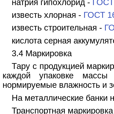
натрия гипохлорид -
ГОСТ
известь хлорная -
ГОСТ 1
известь строительная -
ГО
кислота серная аккумулят
3.4 Маркировка
Тару с продукцией марки
каждой упаковке массы
нормируемые влажность и з
На металлические банки н
Транспортная маркировка