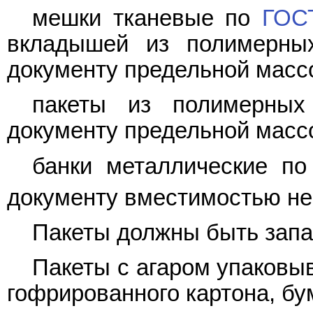
мешки тканевые по
ГОС
вкладышей из полимерны
документу предельной массо
пакеты из полимерных
документу предельной массо
банки металлические п
документу вместимостью не
Пакеты должны быть запа
Пакеты с агаром упаковы
гофрированного картона, б