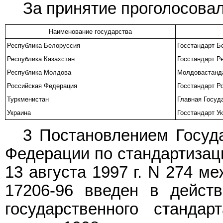
За принятие проголосовал
Наименование государства
Республика Белоруссия
Госстандарт Б
Республика Казахстан
Госстандарт Р
Республика Молдова
Молдовастанд
Российская Федерация
Госстандарт Р
Туркменистан
Главная Госуд
Украина
Госстандарт У
3 Постановлением Госуда
Федерации по стандартизаци
13 августа 1997 г. N 274 м
17206-96 введен в действ
государственного станда