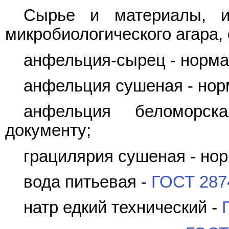
Сырье и материалы, и
микробиологического агара,
анфельция-сырец - норма
анфельция сушеная - нор
анфельция беломорск
документу;
грацилярия сушеная - но
вода питьевая -
ГОСТ 287
натр едкий технический -