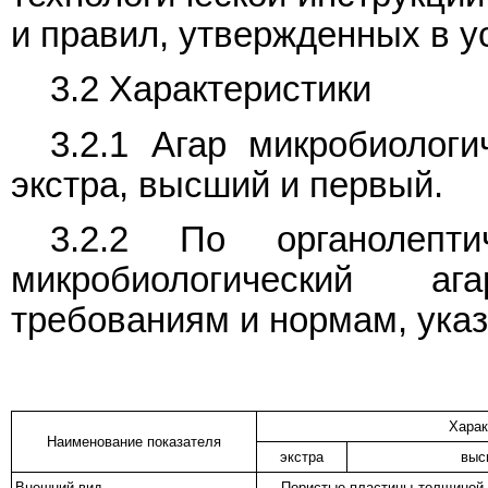
и правил, утвержденных в у
3.2 Характеристики
3.2.1 Агар микробиологи
экстра, высший и первый.
3.2.2 По органолепти
микробиологический а
требованиям и нормам, указ
Харак
Наименование показателя
экстра
выс
Внешний вид
Пористые пластины толщиной 