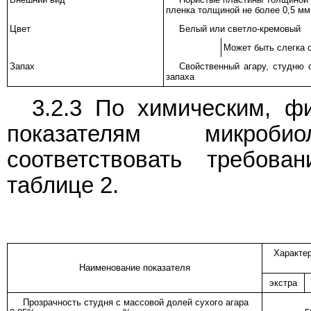
пленка толщиной не более 0,5 мм
Цвет
Белый или светло-кремовый
Может быть слегка 
Запах
Свойственный агару, студню 
запаха
3.2.3 По химическим, ф
показателям микроби
соответствовать требов
таблице 2.
Характер
Наименование показателя
экстра
Прозрачность студня с массовой долей сухого агара