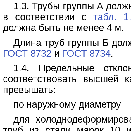
1.3. Трубы группы А дол
в соответствии с
табл. 1
должна быть не менее 4 м.
Длина труб группы Б дол
ГОСТ 8732
и
ГОСТ 8734
.
1.4. Предельные откл
соответствовать высшей к
превышать:
по наружному диаметру
для холоднодеформиров
труб из стали марок 10 