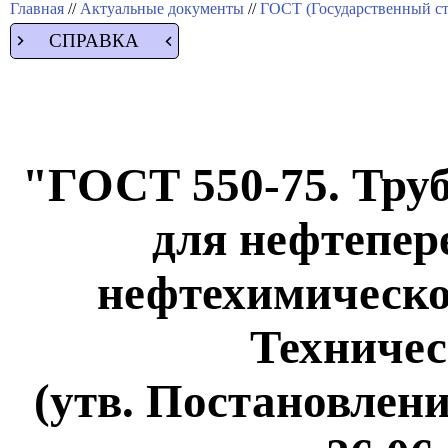
Главная
//
Актуальные документы
//
ГОСТ (Государственный ст
СПРАВКА
"ГОСТ 550-75. Тру
для нефтепе
нефтехимическ
Техничес
(утв. Постановлен