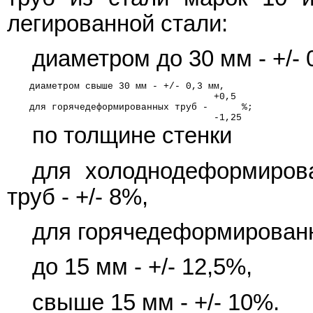
легированной стали:
диаметром до 30 мм - +/- 
    диаметром свыше 30 мм - +/- 0,3 мм,
                                     +0,5
    для горячедеформированных труб -      %;
                                     -1,25
по толщине стенки
для холоднодеформиров
труб - +/- 8%,
для горячедеформированн
до 15 мм - +/- 12,5%,
свыше 15 мм - +/- 10%.