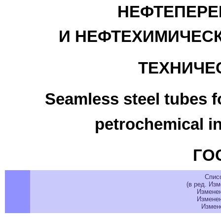
НЕФТЕПЕР
И НЕФТЕХИМИЧЕС
ТЕХНИЧЕ
Seamless steel tubes 
petrochemical in
ГОС
Спис
(в ред. Изм
Изменени
Изменени
Измене