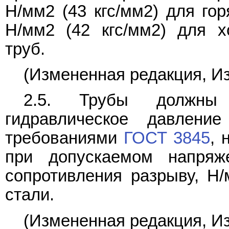
Н/мм2 (43 кгс/мм2) для го
Н/мм2 (42 кгс/мм2) для х
труб.
(Измененная редакция, Изм
2.5. Трубы должны 
гидравлическое давление
требованиями
ГОСТ 3845
, 
при допускаемом напряж
сопротивления разрыву, Н/
стали.
(Измененная редакция, Из