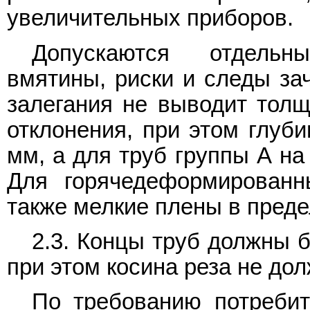
увеличительных приборов.
Допускаются отдельн
вмятины, риски и следы зач
залегания не выводит толщ
отклонения, при этом глуб
мм, а для труб группы А на
Для горячедеформированн
также мелкие плены в преде
2.3. Концы труб должны 
при этом косина реза не до
По требованию потребит