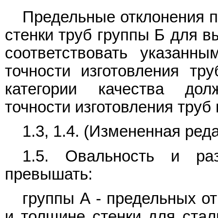
Предельные отклонения п
стенки труб группы Б для в
соответствовать указанн
точности изготовления тр
категории качества дол
точности изготовления труб
1.3, 1.4. (Измененная реда
1.5. Овальность и ра
превышать:
группы А - предельных о
и толщине стенки для стал