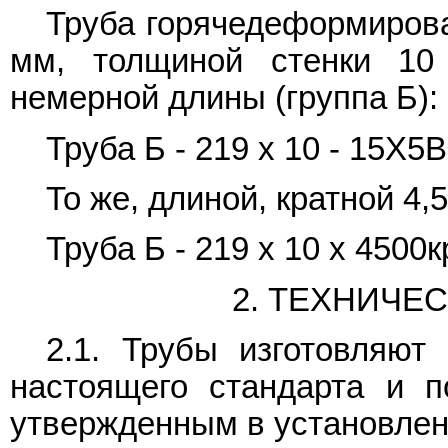
Труба горячедеформиров
мм, толщиной стенки 10
немерной длины (группа Б):
Труба Б - 219 х 10 - 15Х
То же, длиной, кратной 4,5
Труба Б - 219 х 10 х 4500
2. ТЕХНИЧЕ
2.1. Трубы изготовляют
настоящего стандарта и п
утвержденным в установлен