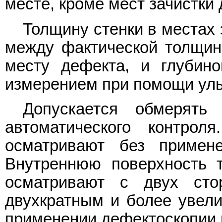
месте, кроме мест зачистки
Толщину стенки в местах 
между фактической толщино
месту дефекта, и глубин
измерением при помощи уль
Допускается обмерять
автоматического контрол
осматривают без примене
Внутреннюю поверхность 
осматривают с двух ст
двухкратным и более увели
применении дефектоскопии 