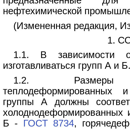
предназначенные для
нефтехимической промышле
(Измененная редакция, Из
1. 
1.1. В зависимости 
изготавливаться групп А и Б
1.2. Размеры хо
теплодеформированных и
группы А должны соответ
холоднодеформированных 
Б -
ГОСТ 8734
, горячеде