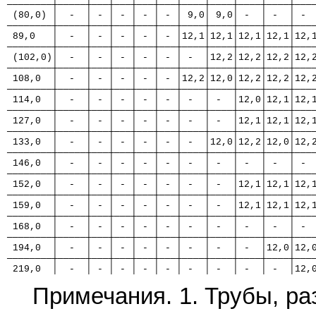
────────┼─────┼───┼───┼───┼───┼────┼────┼────┼────┼───
 (80,0) │  -  │ - │ - │ - │ - │ 9,0│ 9,0│ -  │ -  │ - 
────────┼─────┼───┼───┼───┼───┼────┼────┼────┼────┼───
 89,0   │  -  │ - │ - │ - │ - │12,1│12,1│12,1│12,1│12,
────────┼─────┼───┼───┼───┼───┼────┼────┼────┼────┼───
 (102,0)│  -  │ - │ - │ - │ - │ -  │12,2│12,2│12,2│12,
────────┼─────┼───┼───┼───┼───┼────┼────┼────┼────┼───
 108,0  │  -  │ - │ - │ - │ - │12,2│12,0│12,2│12,2│12,
────────┼─────┼───┼───┼───┼───┼────┼────┼────┼────┼───
 114,0  │  -  │ - │ - │ - │ - │ -  │ -  │12,0│12,1│12,
────────┼─────┼───┼───┼───┼───┼────┼────┼────┼────┼───
 127,0  │  -  │ - │ - │ - │ - │ -  │ -  │12,1│12,1│12,
────────┼─────┼───┼───┼───┼───┼────┼────┼────┼────┼───
 133,0  │  -  │ - │ - │ - │ - │ -  │12,0│12,2│12,0│12,
────────┼─────┼───┼───┼───┼───┼────┼────┼────┼────┼───
 146,0  │  -  │ - │ - │ - │ - │ -  │ -  │ -  │ -  │ - 
────────┼─────┼───┼───┼───┼───┼────┼────┼────┼────┼───
 152,0  │  -  │ - │ - │ - │ - │ -  │ -  │12,1│12,1│12,
────────┼─────┼───┼───┼───┼───┼────┼────┼────┼────┼───
 159,0  │  -  │ - │ - │ - │ - │ -  │ -  │12,1│12,1│12,
────────┼─────┼───┼───┼───┼───┼────┼────┼────┼────┼───
 168,0  │  -  │ - │ - │ - │ - │ -  │ -  │ -  │ -  │ - 
────────┼─────┼───┼───┼───┼───┼────┼────┼────┼────┼───
 194,0  │  -  │ - │ - │ - │ - │ -  │ -  │ -  │12,0│12,
────────┼─────┼───┼───┼───┼───┼────┼────┼────┼────┼───
 219,0  │  -  │ - │ - │ - │ - │ -  │ -  │ -  │ -  │12,
Примечания. 1. Трубы, ра