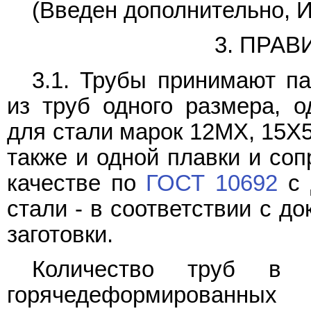
(Введен дополнительно, И
3. ПРА
3.1. Трубы принимают па
из труб одного размера, о
для стали марок 12МХ, 15Х5
также и одной плавки и со
качестве по
ГОСТ 10692
с 
стали - в соответствии с д
заготовки.
Количество труб в п
горячедеформированн