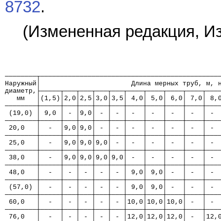
8732
.
(Измененная редакция, Изм
────────┬─────────────────────────────────────────────
Наружный│                       Длина мерных труб, м, 
диаметр,├─────┬───┬───┬───┬───┬────┬────┬────┬────┬───
   мм   │(1,5)│2,0│2,5│3,0│3,5│ 4,0│ 5,0│ 6,0│ 7,0│ 8,
────────┼─────┼───┼───┼───┼───┼────┼────┼────┼────┼───
 (19,0) │ 9,0 │ - │9,0│ - │ - │ -  │ -  │ -  │ -  │ - 
────────┼─────┼───┼───┼───┼───┼────┼────┼────┼────┼───
 20,0   │  -  │9,0│9,0│ - │ - │ -  │ -  │ -  │ -  │ - 
────────┼─────┼───┼───┼───┼───┼────┼────┼────┼────┼───
 25,0   │  -  │9,0│9,0│9,0│ - │ -  │ -  │ -  │ -  │ - 
────────┼─────┼───┼───┼───┼───┼────┼────┼────┼────┼───
 38,0   │  -  │9,0│9,0│9,0│9,0│ -  │ -  │ -  │ -  │ - 
────────┼─────┼───┼───┼───┼───┼────┼────┼────┼────┼───
 48,0   │  -  │ - │ - │ - │ - │ 9,0│ 9,0│ -  │ -  │ - 
────────┼─────┼───┼───┼───┼───┼────┼────┼────┼────┼───
 (57,0) │  -  │ - │ - │ - │ - │ 9,0│ 9,0│ -  │ -  │ - 
────────┼─────┼───┼───┼───┼───┼────┼────┼────┼────┼───
 60,0   │  -  │ - │ - │ - │ - │10,0│10,0│10,0│ -  │ - 
────────┼─────┼───┼───┼───┼───┼────┼────┼────┼────┼───
 76,0   │  -  │ - │ - │ - │ - │12,0│12,0│12,0│ -  │12,