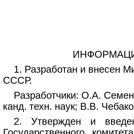
ИНФОРМАЦ
1. Разработан и внесен 
СССР.
Разработчики: О.А. Семено
канд. техн. наук; В.В. Чебако
2. Утвержден и введе
Государственного комитет