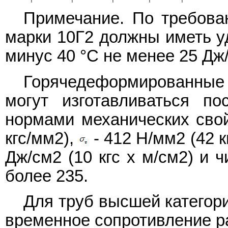
Примечание. По требова
марки 10Г2 должны иметь у
минус 40 °С не менее 25 Дж/с
Горячедеформированны
могут изготавливаться п
нормами механических сво
кгс/мм2),
- 412 Н/мм2 (42 к
Дж/см2 (10 кгс x м/см2) и 
более 235.
Для труб высшей категор
временное сопротивление р