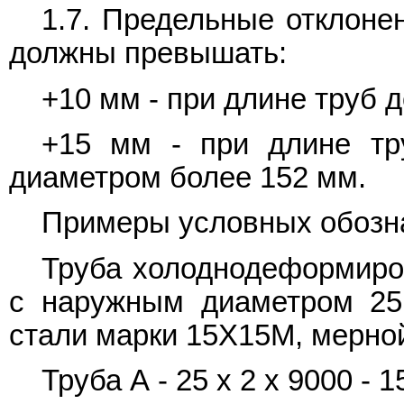
1.7. Предельные отклоне
должны превышать:
+10 мм - при длине труб д
+15 мм - при длине т
диаметром более 152 мм.
Примеры условных обозн
Труба холоднодеформиро
с наружным диаметром 25
стали марки 15Х15М, мерной
Труба А - 25 х 2 х 9000 -