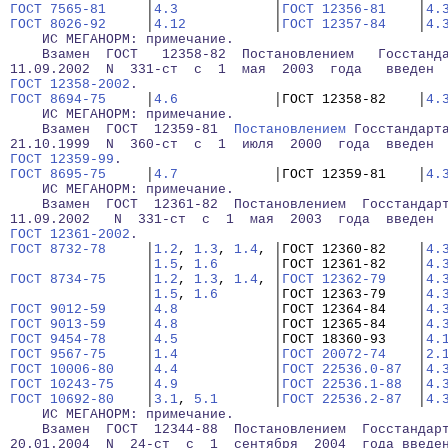
ГОСТ 7565-81
     │
4.3
            │
ГОСТ 12356-81
    │
4.
ГОСТ 8026-92
     │
4.12
           │
ГОСТ 12357-84
    │
4.
    ИС МЕГАНОРМ: примечание.
    Взамен  ГОСТ   12358-82  Постановлением   Госстанд
11.09.2002  N  331-ст  с  1  мая  2003  года   введен 
ГОСТ 12358-2002
.
ГОСТ 8694-75
     │
4.6
            │ГОСТ 12358-82    │
4.
    ИС МЕГАНОРМ: примечание.
    Взамен  ГОСТ  12359-81  
Постановлением
 Госстандарт
21.10.1999  N  360-ст  с  1  июля  2000  года  введен 
ГОСТ 12359-99
.
ГОСТ 8695-75
     │
4.7
            │ГОСТ 12359-81    │
4.
    ИС МЕГАНОРМ: примечание.
    Взамен  ГОСТ  12361-82  Постановлением  Госстандар
11.09.2002   N  331-ст  с  1  мая  2003  года  введен 
ГОСТ 12361-2002
.
ГОСТ 8732-78
     │
1.2
, 
1.3
, 
1.4
, │ГОСТ 12360-82    │
4.
                 │
1.5
, 
1.6
       │ГОСТ 12361-82    │
4.
ГОСТ 8734-75
     │
1.2
, 
1.3
, 
1.4
, │
ГОСТ 12362-79
    │
4.
                 │
1.5
, 
1.6
       │ГОСТ 12363-79    │
4.
ГОСТ 9012-59
     │
4.8
            │ГОСТ 12364-84    │
4.
ГОСТ 9013-59
     │
4.8
            │ГОСТ 12365-84    │
4.
ГОСТ 9454-78
     │
4.5
            │ГОСТ 18360-93    │
4.
ГОСТ 9567-75
     │
1.4
            │
ГОСТ 20072-74
    │
2.
ГОСТ 10006-80
    │
4.4
            │
ГОСТ 22536.0-87
  │
4.
ГОСТ 10243-75
    │
4.9
            │
ГОСТ 22536.1-88
  │
4.
ГОСТ 10692-80
    │
3.1
, 
5.1
       │
ГОСТ 22536.2-87
  │
4.
    ИС МЕГАНОРМ: примечание.
    Взамен  ГОСТ  12344-88  Постановлением  Госстандар
20.01.2004  N  24-ст  с  1  сентября  2004  года введе