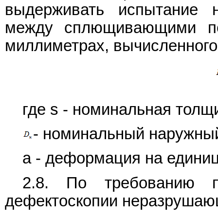
выдерживать испытание 
между сплющивающими по
миллиметрах, вычисленного
где s - номинальная толщ
- номинальный наружный
а - деформация на единиц
2.8. По требованию п
дефектоскопии неразрушаю