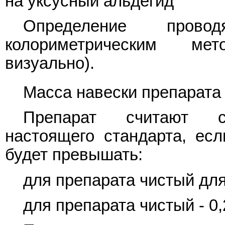
на уксусный альдегид
Определение пр
колориметрическим ме
визуально).
Масса навески препарата 1
Препарат считают со
настоящего стандарта, есл
будет превышать:
для препарата чистый для 
для препарата чистый - 0,