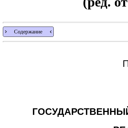
(ред. о
Содержание
П
ГОСУДАРСТВЕННЫЙ