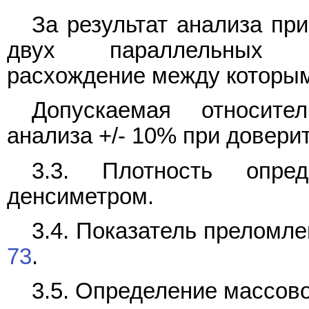
За результат анализа пр
двух параллельных оп
расхождение между которы
Допускаемая относите
анализа +/- 10% при довери
3.3. Плотность оп
денсиметром.
3.4. Показатель преломл
73
.
3.5. Определение массово