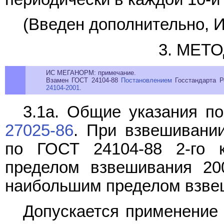
(Введен дополнительно, И
3. МЕТ
ИС МЕГАНОРМ: примечание.
Взамен ГОСТ 24104-88
Постановлением
Госстандарта Р
24104-2001
.
3.1а. Общие указания п
27025-86
. При взвешивани
по ГОСТ 24104-88 2-го 
пределом взвешивания 200
наибольшим пределом взвеши
Допускается применение 