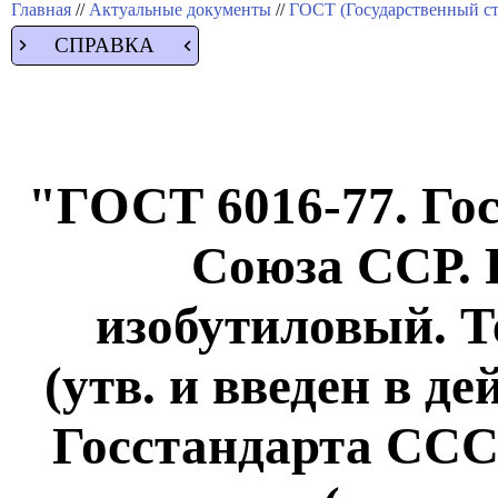
Главная
//
Актуальные документы
//
ГОСТ (Государственный ст
СПРАВКА
"ГОСТ 6016-77. Го
Союза ССР. 
изобутиловый. Т
(утв. и введен в д
Госстандарта СССР