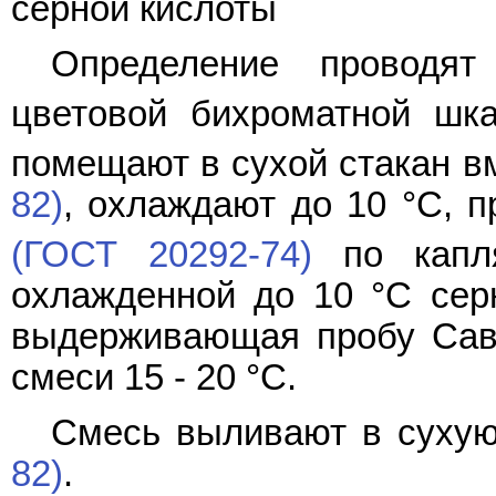
серной кислоты
Определение провод
цветовой бихроматной шк
помещают в сухой стакан в
82)
, охлаждают до 10 °C, п
(ГОСТ 20292-74)
по капл
охлажденной до 10 °C сер
выдерживающая пробу Сава
смеси 15 - 20 °C.
Смесь выливают в суху
82)
.