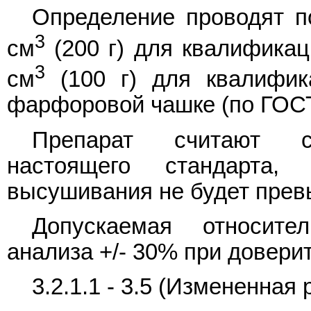
Определение проводят 
3
см
(200 г) для квалификац
3
см
(100 г) для квалифик
фарфоровой чашке (по
ГОСТ
Препарат считают со
настоящего стандарта
высушивания не будет превы
Допускаемая относите
анализа +/- 30% при довери
3.2.1.1 - 3.5 (Измененная 