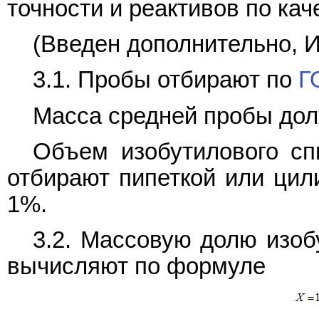
точности и реактивов по кач
(Введен дополнительно, И
3.1. Пробы отбирают по
Г
Масса средней пробы долж
Объем изобутилового сп
отбирают пипеткой или цил
1%.
3.2. Массовую долю изоб
вычисляют по формуле