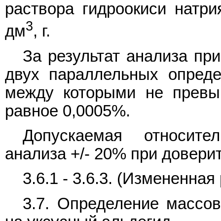
раствора гидроокиси натри
3
дм
, г.
За результат анализа пр
двух параллельных опреде
между которыми не превы
равное 0,0005%.
Допускаемая относите
анализа +/- 20% при довери
3.6.1 - 3.6.3. (Измененная
3.7. Определение массов