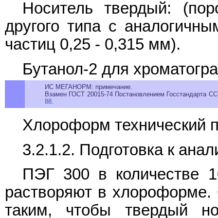
Носитель твердый: (по
другого типа с аналогичны
частиц 0,25 - 0,315 мм).
Бутанол-2 для хроматогра
ИС МЕГАНОРМ: примечание.
Взамен ГОСТ 20015-74 Постановлением Госстандарта ССС
88
.
Хлороформ технический п
3.2.1.2. Подготовка к анал
ПЭГ 300 в количестве 1
растворяют в хлороформе.
таким, чтобы твердый н