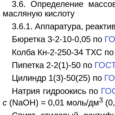
3.6. Определение массо
масляную кислоту
3.6.1. Аппаратура, реакт
Бюретка 3-2-10-0,05 по
ГО
Колба Кн-2-250-34 ТХС п
Пипетка 2-2(1)-50 по
ГОСТ
Цилиндр 1(3)-50(25) по
ГО
Натрия гидроокись по
ГОС
3
c
(NaOH) = 0,01 моль/дм
(0,