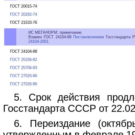
ГОСТ 20015-74
ГОСТ 20292-74
ГОСТ 21533-76
ИС МЕГАНОРМ: примечание.
Взамен ГОСТ 24104-88
Постановлением
Госстандарта Р
24104-2001
.
ГОСТ 24104-88
ГОСТ 25336-82
ГОСТ 25706-83
ГОСТ 27025-86
ГОСТ 27026-86
5. Срок действия продл
Госстандарта СССР от 22.02
6. Переиздание (октяб
утвержденным в феврале 198