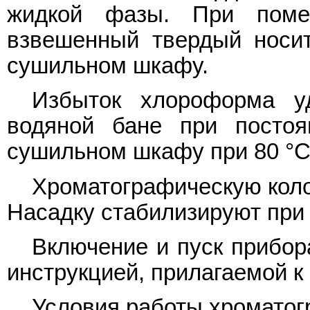
жидкой фазы. При поме
взвешенный твердый носи
сушильном шкафу.
Избыток хлороформа у
водяной бане при посто
сушильном шкафу при 80 °C
Хроматографическую коло
Насадку стабилизируют при 1
Включение и пуск прибор
инструкцией, прилагаемой к
Условия работы хромато