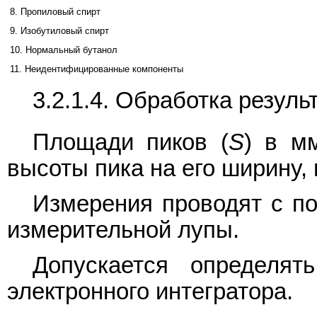
8. Пропиловый спирт
9. Изобутиловый спирт
10. Нормальный бутанол
11. Неидентифицированные компоненты
3.2.1.4. Обработка резуль
Площади пиков (
S
) в м
высоты пика на его ширину,
Измерения проводят с п
измерительной лупы.
Допускается определя
электронного интегратора.