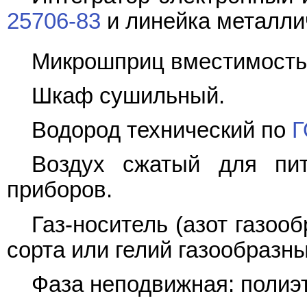
25706-83
и линейка металли
Микрошприц вместимость
Шкаф сушильный.
Водород технический по
Г
Воздух сжатый для пит
приборов.
Газ-носитель (азот газоо
сорта или гелий газообразн
Фаза неподвижная: полиэт