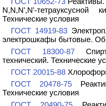
ГОСТ 10652-73
Реактивы.
N,N,N',N'-тетрауксусной 
Технические условия
ГОСТ 14919-83
Электропл
электрошкафы бытовые. Об
ГОСТ 18300-87
Спирт 
технический. Технические у
ГОСТ 20015-88
Хлороформ
ГОСТ 20478-75
Реактив
Технические условия
ГОСТ 20490-75
Реактив