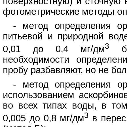
поверхностную) и сточную 
фотометрические методы о
- метод определения о
питьевой и природной вод
3
0,01 до 0,4 мг/дм
бе
необходимости определен
пробу разбавляют, но не бол
- метод определения о
использованием аскорбинов
во всех типах воды, в том
3
0,005 до 0,8 мг/дм
в перес