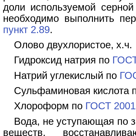
доли используемой серной 
необходимо выполнить пер
пункт 2.89
.
Олово двухлористое, х.ч.
Гидроксид натрия по
ГОСТ
Натрий углекислый по
ГО
Сульфаминовая кислота 
Хлороформ по
ГОСТ 2001
Вода, не уступающая по 
веществ, восстанавли