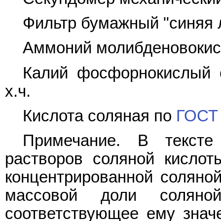
Фильтр бумажный "синяя 
Аммоний молибденовоки
Калий фосфорнокислый
х.ч.
Кислота соляная по
ГОСТ
Примечание. В тексте
растворов соляной кислот
концентрированной соляной
массовой доли соляно
соответствующее ему значе