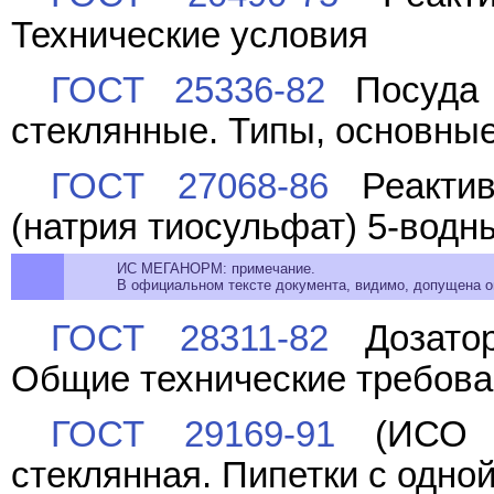
Технические условия
ГОСТ 25336-82
Посуда 
стеклянные. Типы, основны
ГОСТ 27068-86
Реактив
(натрия тиосульфат) 5-водн
ИС МЕГАНОРМ: примечание.
В официальном тексте документа, видимо, допущена оп
ГОСТ 28311-82
Дозатор
Общие технические требова
ГОСТ 29169-91
(ИСО 6
стеклянная. Пипетки с одно