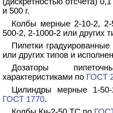
(дискретностью отсчета) 0,1
и 500 г.
Колбы мерные 2-10-2, 2-50
500-2, 2-1000-2 или других 
Пипетки градуированные 1-
или других типов и исполне
Дозаторы пипеточ
характеристиками по
ГОСТ 
Цилиндры мерные 1-50-2,
ГОСТ 1770
.
Колбы Кн-2-50 ТС по
ГОСТ