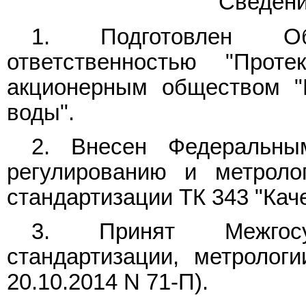
Сведени
1. Подготовлен О
ответственностью "Прот
акционерным обществом "
воды".
2. Внесен Федеральны
регулированию и метроло
стандартизации ТК 343 "Кач
3. Принят Межгос
стандартизации, метролог
20.10.2014 N 71-П).