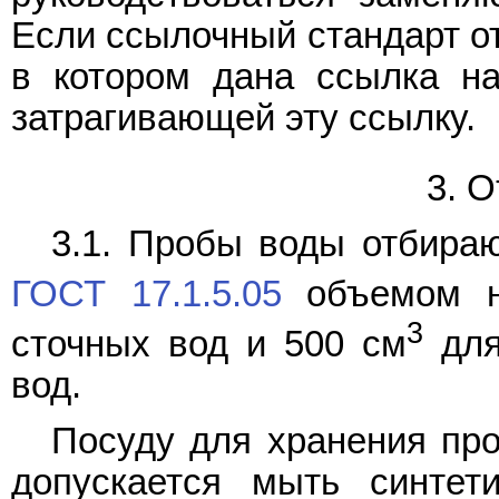
Если ссылочный стандарт от
в котором дана ссылка на
затрагивающей эту ссылку.
3. 
3.1. Пробы воды отбира
ГОСТ 17.1.5.05
объемом н
3
сточных вод и 500 см
для
вод.
Посуду для хранения про
допускается мыть синтет