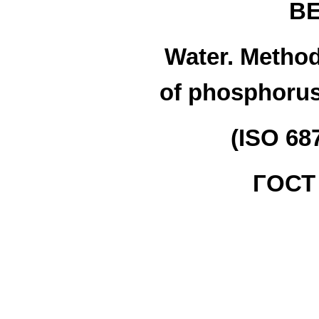
В
Water. Method
of phosphorus
(ISO 68
ГОСТ 