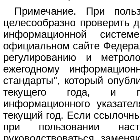
Примечание. При поль
целесообразно проверить д
информационной систе
официальном сайте Федерал
регулированию и метрол
ежегодному информацион
стандарты", который опубл
текущего года, и п
информационного указател
текущий год. Если ссылочны
при пользовании наст
руководствоваться заменя