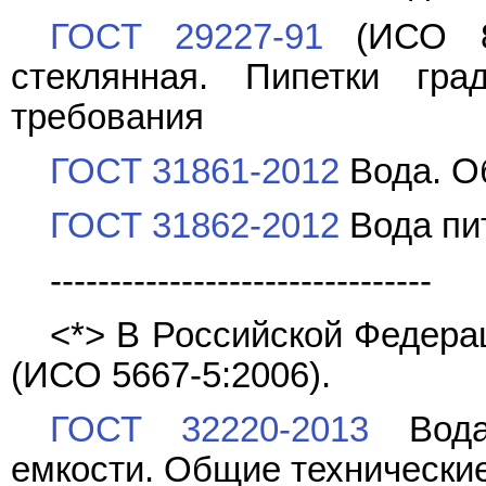
ГОСТ 29227-91
(ИСО 83
стеклянная. Пипетки гр
требования
ГОСТ 31861-2012
Вода. О
ГОСТ 31862-2012
Вода пи
--------------------------------
<*> В Российской Федера
(ИСО 5667-5:2006).
ГОСТ 32220-2013
Вода 
емкости. Общие технически