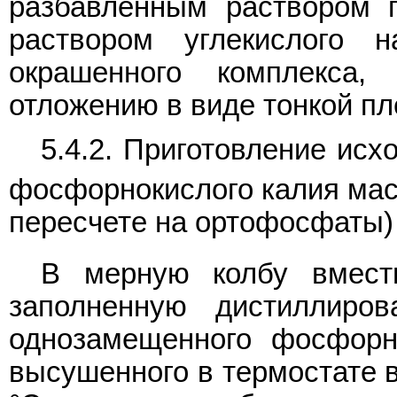
разбавленным раствором 
раствором углекислого н
окрашенного комплекса
отложению в виде тонкой пл
5.4.2. Приготовление ис
фосфорнокислого калия мас
пересчете на ортофосфаты)
В мерную колбу вмест
заполненную дистиллиров
однозамещенного фосфорно
высушенного в термостате в