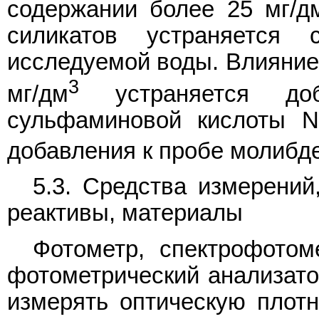
содержании более 25 мг/д
силикатов устраняется 
исследуемой воды. Влияние 
3
мг/дм
устраняется до
сульфаминовой кислоты 
добавления к пробе молибд
5.3. Средства измерений
реактивы, материалы
Фотометр, спектрофотом
фотометрический анализато
измерять оптическую плотн