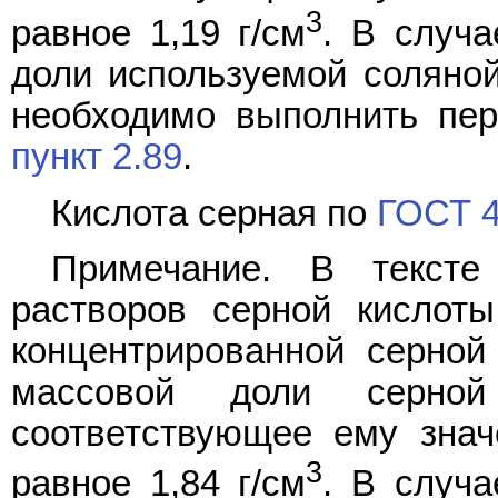
3
равное 1,19 г/см
. В случа
доли используемой соляной
необходимо выполнить пер
пункт 2.89
.
Кислота серная по
ГОСТ 
Примечание. В тексте
растворов серной кислот
концентрированной серной
массовой доли серно
соответствующее ему знач
3
равное 1,84 г/см
. В случа