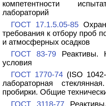
компетентности испыт
лабораторий
ГОСТ 17.1.5.05-85
Охран
требования к отбору проб п
и атмосферных осадков
ГОСТ 83-79
Реактивы. Н
условия
ГОСТ 1770-74
(ISO 1042-
лабораторная стеклянная
пробирки. Общие техническ
ГОСТ 3118-77
Реактивы.