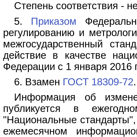
Степень соответствия - н
5.
Приказом
Федерально
регулированию и метрологии
межгосударственный стан
действие в качестве наци
Федерации с 1 января 2016 г
6. Взамен
ГОСТ 18309-72
.
Информация об измене
публикуется в ежегодн
"Национальные стандарты", 
ежемесячном информацио