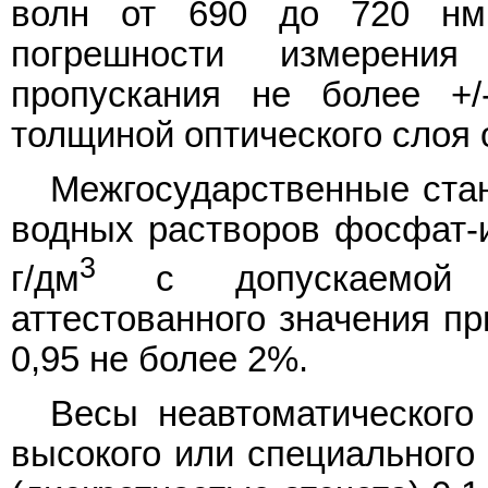
волн от 690 до 720 нм
погрешности измерения
пропускания не более +
толщиной оптического слоя о
Межгосударственные ста
водных растворов фосфат-и
3
г/дм
с допускаемой от
аттестованного значения пр
0,95 не более 2%.
Весы неавтоматического
высокого или специального 