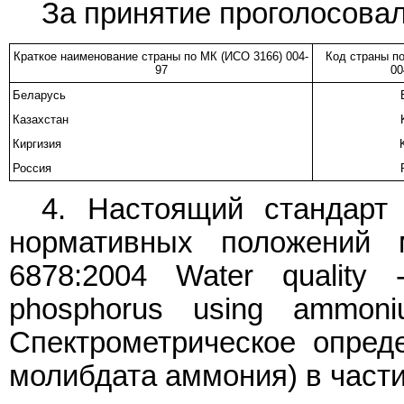
За принятие проголосовал
Краткое наименование страны по МК (ИСО 3166) 004-
Код страны п
97
00
Беларусь
Казахстан
Киргизия
Россия
4. Настоящий стандарт
нормативных положений 
6878:2004 Water quality -
phosphorus using ammoni
Спектрометрическое опре
молибдата аммония) в част