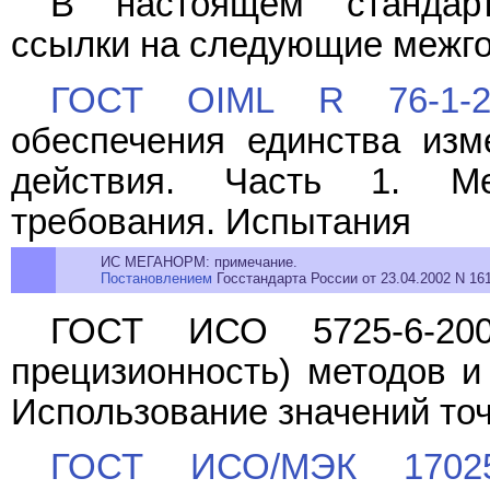
В настоящем стандарт
ссылки на следующие межго
ГОСТ OIML R 76-1-2
обеспечения единства изм
действия. Часть 1. Ме
требования. Испытания
ИС МЕГАНОРМ: примечание.
Постановлением
Госстандарта России от 23.04.2002 N 161
ГОСТ ИСО 5725-6-200
прецизионность) методов и 
Использование значений точ
ГОСТ ИСО/МЭК 17025