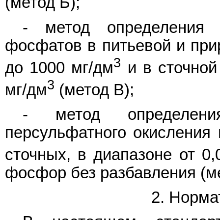
(метод Б);
- метод определения
фосфатов в питьевой и прир
3
до 1000 мг/дм
и в сточной
3
мг/дм
(метод В);
- метод определен
персульфатного окисления 
сточных, в диапазоне от 0,
фосфор без разбавления (ме
2. Норма