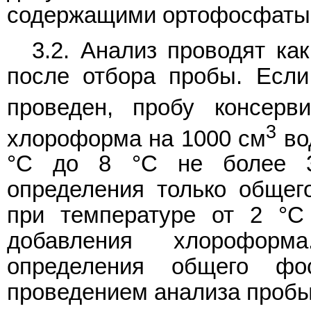
содержащими ортофосфаты
3.2. Анализ проводят ка
после отбора пробы. Если
проведен, пробу консер
3
хлороформа на 1000 см
во
°C до 8 °C не более 3
определения только общег
при температуре от 2 °C
добавления хлороформ
определения общего фо
проведением анализа пробы