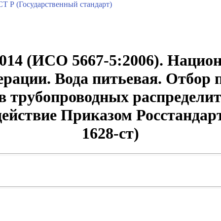
Т Р (Государственный стандарт)
014 (ИСО 5667-5:2006). Нацио
рации. Вода питьевая. Отбор 
 в трубопроводных распредели
 действие Приказом Росстандарт
1628-ст)