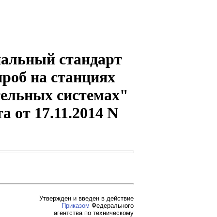
нальный стандарт
проб на станциях
тельных системах"
а от 17.11.2014 N
Утвержден и введен в действие
Приказом
Федерального
агентства по техническому