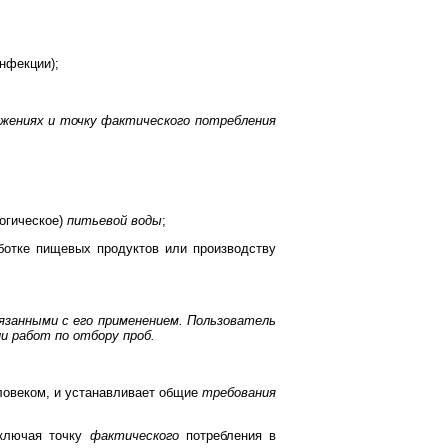
нфекции);
ужениях и точку фактического потребления
логическое)
питьевой воды
;
аботке пищевых продуктов или производству
язанными с его применением. Пользователь
 работ по отбору проб.
ловеком, и устанавливает общие
требования
включая точку
фактического
потребления в