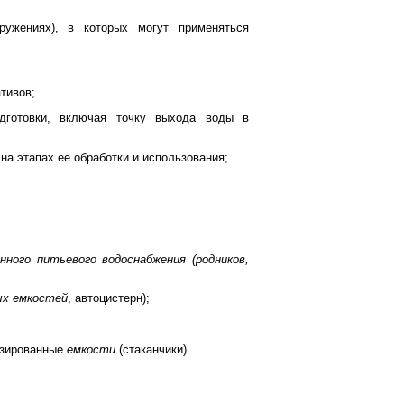
ужениях), в которых могут применяться
тивов;
дготовки, включая точку выхода воды в
на этапах ее обработки и использования;
.
нного питьевого водоснабжения (родников,
ых емкостей
, автоцистерн);
изированные
емкости
(стаканчики).