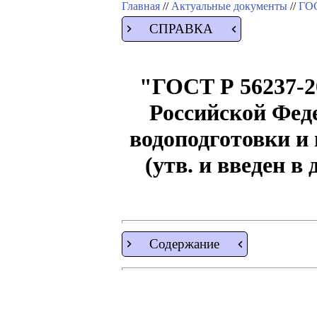
Главная
//
Актуальные документы
//
ГОС
СПРАВКА
"ГОСТ Р 56237-2
Российской Феде
водоподготовки и
(утв. и введен в
Содержание