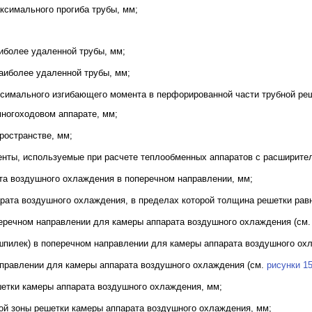
ксимального прогиба трубы, мм;
аиболее удаленной трубы, мм;
наиболее удаленной трубы, мм;
симального изгибающего момента в перфорированной части трубной реш
многоходовом аппарате, мм;
ространстве, мм;
нты, используемые при расчете теплообменных аппаратов с расширител
та воздушного охлаждения в поперечном направлении, мм;
рата воздушного охлаждения, в пределах которой толщина решетки ра
еречном направлении для камеры аппарата воздушного охлаждения (см
шпилек) в поперечном направлении для камеры аппарата воздушного ох
аправлении для камеры аппарата воздушного охлаждения (см.
рисунки 1
етки камеры аппарата воздушного охлаждения, мм;
ой зоны решетки камеры аппарата воздушного охлаждения, мм;