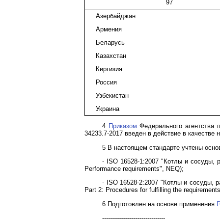
97
Азербайджан
Армения
Беларусь
Казахстан
Киргизия
Россия
Узбекистан
Украина
4
Приказом
Федерального агентства п
34233.7-2017 введен в действие в качестве 
5 В настоящем стандарте учтены осн
- ISO 16528-1:2007 "Котлы и сосуды, р
Performance requirements", NEQ);
- ISO 16528-2:2007 "Котлы и сосуды, 
Part 2: Procedures for fulfilling the requiremen
6 Подготовлен на основе применения
Г
--------------------------------