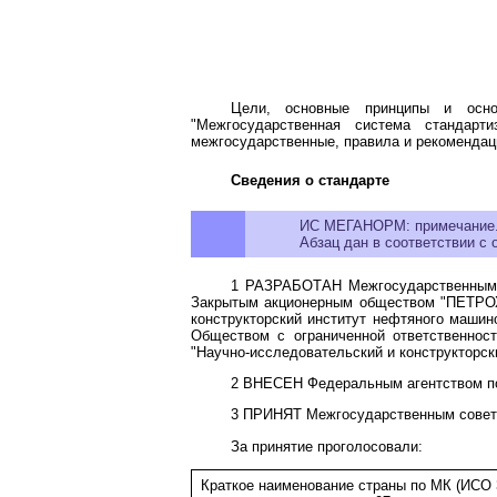
Цели, основные принципы и осно
"Межгосударственная система стандар
межгосударственные, правила и рекомендаци
Сведения о стандарте
ИС МЕГАНОРМ: примечание
Абзац дан в соответствии с
1 РАЗРАБОТАН Межгосударственным те
Закрытым акционерным обществом "ПЕТРОХ
конструкторский институт нефтяного ма
Обществом с ограниченной ответственн
"Научно-исследовательский и конструкторс
2 ВНЕСЕН Федеральным агентством по
3 ПРИНЯТ Межгосударственным советом 
За принятие проголосовали:
Краткое наименование страны по МК (ИСО 3