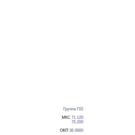
Группа Г02
МКС
71.120
75.200
ОКП
36 0000