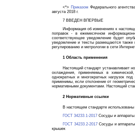
<*>
Приказом
Федерального агентства
августа 2018 г.
7 ВВЕДЕН ВПЕРВЫЕ
Информация об изменениях к настояще
поправок - в ежемесячном информационн
соответствующее уведомление будет опуб
уведомление и тексты размещаются также 
регулированию и метрологии в сети Интернет
1 Область применения
Настоящий стандарт устанавливает но
охлаждения, применяемых в химической
однократных и многократных нагрузок по
применимы, если отклонение от геометриче
нормативными документами. Настоящий ста
2 Нормативные ссылки
В настоящем стандарте использованы
ГОСТ 34233.1-2017
Сосуды и аппараты.
ГОСТ 34233.2-2017
Сосуды и аппараты.
крышек