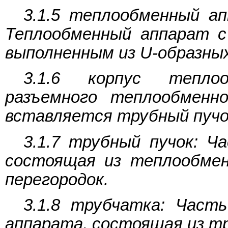
3.1.5 теплообменный а
Теплообменный аппарат с
выполненным из U-образны
3.1.6 корпус тепло
разъемного теплообменн
вставляется трубный пучо
3.1.7 трубный пучок: Ч
состоящая из теплообме
перегородок.
3.1.8 трубчатка: Част
аппарата, состоящая из тр