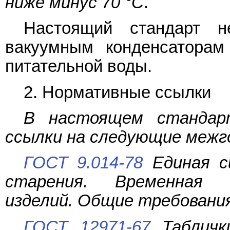
ниже минус 70 °C
.
Настоящий стандарт н
вакуумным конденсаторам
питательной воды.
2. Нормативные ссылки
В настоящем стандарт
ссылки на следующие меж
ГОСТ 9.014-78
Единая с
старения. Временная 
изделий. Общие требовани
ГОСТ 12971-67
Табличк