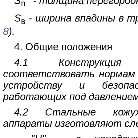
S
- толщина перегородк
n
S
- ширина впадины в т
в
8
).
4. Общие положения
4.1 Конструкция 
соответствовать нормам 
устройству и безопас
работающих под давлением
4.2 Стальные кожух
аппараты изготовляют сл