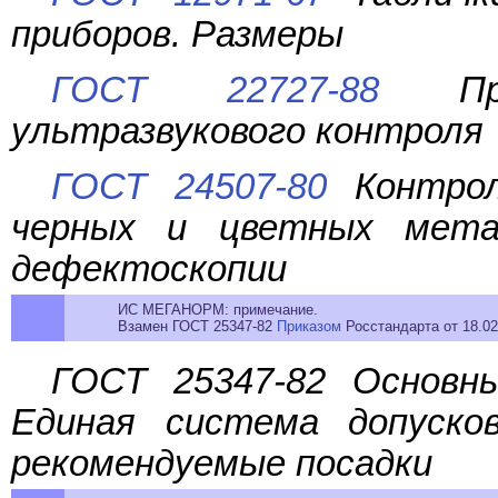
приборов. Размеры
ГОСТ 22727-88
Про
ультразвукового контроля
ГОСТ 24507-80
Контрол
черных и цветных мета
дефектоскопии
ИС МЕГАНОРМ: примечание.
Взамен ГОСТ 25347-82
Приказом
Росстандарта от 18.02
ГОСТ 25347-82 Основн
Единая система допуско
рекомендуемые посадки