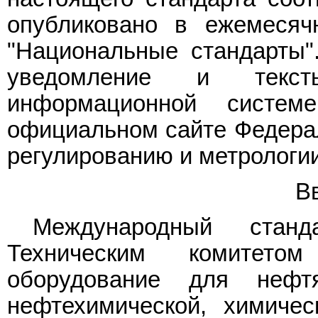
опубликовано в ежемесяч
"Национальные стандарты"
уведомление и текс
информационной систе
официальном сайте Федерал
регулированию и метрологии
В
Международный стан
Техническим комитет
оборудование для нефтя
нефтехимической, химичес