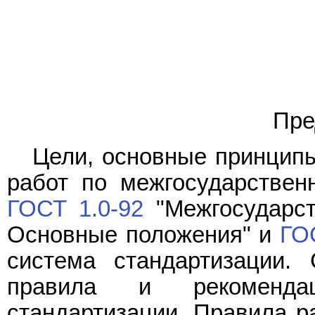
Пре
Цели, основные принципы
работ по межгосударствен
ГОСТ 1.0-92
"Межгосударст
Основные положения" и
ГО
система стандартизации. 
правила и рекомендац
стандартизации. Правила ра