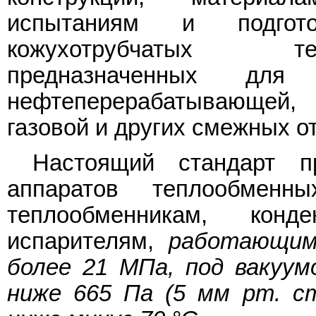
испытаниям и подгот
кожухотрубчатых те
предназначенных для
нефтеперерабатывающей, 
газовой и других смежных 
Настоящий стандарт 
аппаратов теплообменны
теплообменникам, конд
испарителям,
работающим
более 21 МПа, под вакуу
ниже 665 Па (5 мм рт. с