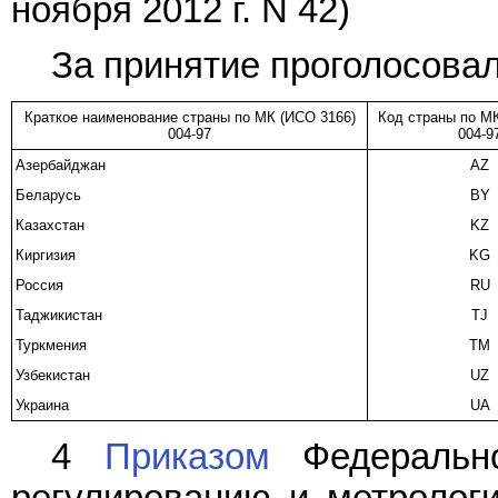
ноября 2012 г. N 42)
За принятие проголосовал
Краткое наименование страны по МК (ИСО 3166)
Код страны по М
004-97
004-9
Азербайджан
AZ
Беларусь
BY
Казахстан
KZ
Киргизия
KG
Россия
RU
Таджикистан
TJ
Туркмения
TM
Узбекистан
UZ
Украина
UA
4
Приказом
Федерально
регулированию и метрологи