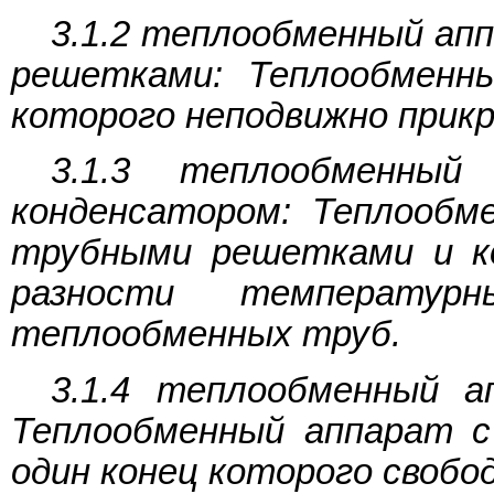
3.1.2 теплообменный ап
решетками: Теплообменн
которого неподвижно прикр
3.1.3 теплообменны
конденсатором: Теплообм
трубными решетками и к
разности температур
теплообменных труб.
3.1.4 теплообменный а
Теплообменный аппарат с
один конец которого своб