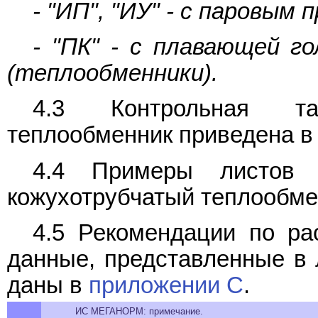
- "ИП", "ИУ" - с паровым
- "ПК" - с плавающей г
(теплообменники).
4.3 Контрольная та
теплообменник приведена 
4.4 Примеры листов т
кожухотрубчатый теплообм
4.5 Рекомендации по ра
данные, представленные в л
даны в
приложении C
.
ИС МЕГАНОРМ: примечание.