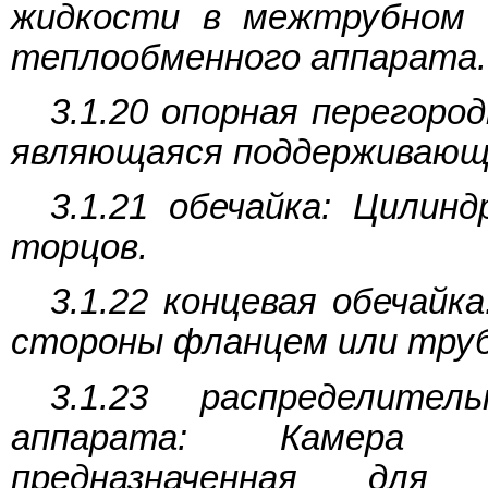
жидкости в межтрубном 
теплообменного аппарата.
3.1.20 опорная перегоро
являющаяся поддерживающе
3.1.21 обечайка: Цилин
торцов.
3.1.22 концевая обечайк
стороны фланцем или тру
3.1.23 распределител
аппарата: Камера т
предназначенная для