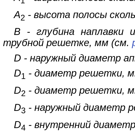
1
A
- высота полосы скол
2
B - глубина наплавки 
трубной решетке, мм (см.
D - наружный диаметр ап
D
- диаметр решетки, м
1
D
- диаметр решетки, м
2
D
- наружный диаметр р
3
D
- внутренний диаметр
4