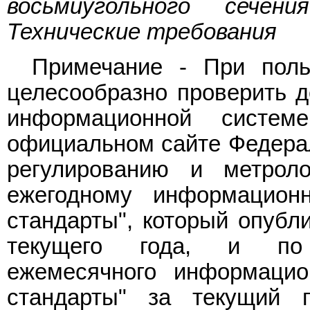
восьмиугольного сечен
Технические требования
Примечание - При поль
целесообразно проверить д
информационной систе
официальном сайте Федерал
регулированию и метрол
ежегодному информацион
стандарты", который опубл
текущего года, и по 
ежемесячного информацио
стандарты" за текущий 