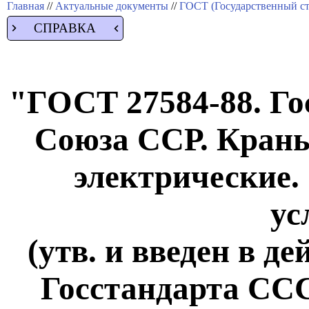
Главная
//
Актуальные документы
//
ГОСТ (Государственный ст
СПРАВКА
"ГОСТ 27584-88. Го
Союза ССР. Краны
электрические.
ус
(утв. и введен в д
Госстандарта СССР