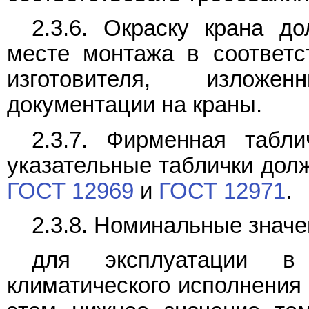
2.3.6. Окраску крана д
месте монтажа в соответс
изготовителя, изложе
документации на краны.
2.3.7. Фирменная табли
указательные таблички дол
ГОСТ 12969
и
ГОСТ 12971
.
2.3.8. Номинальные значе
для эксплуатации в
климатического исполнения 