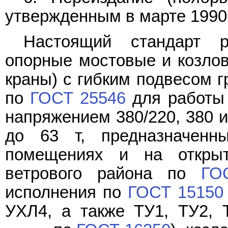
утвержденным в марте 1990 г
Настоящий стандарт р
опорные мостовые и козлов
краны) с гибким подвесом г
по
ГОСТ 25546
для работы 
напряжением 380/220, 380 и
до 63 т, предназначенн
помещениях и на откры
ветрового района по
ГО
исполнения по
ГОСТ 15150
УХЛ4, а также ТУ1, ТУ2, 