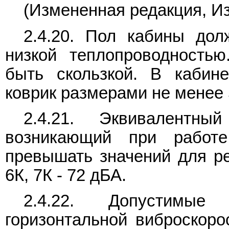
(Измененная редакция, Из
2.4.20. Пол кабины до
низкой теплопроводность
быть скользкой. В кабин
коврик размерами не менее 
2.4.21. Эквивалентн
возникающий при работ
превышать значений для ре
6К, 7К - 72 дБА.
2.4.22. Допустимые
горизонтальной виброскоро