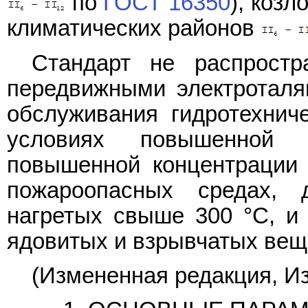
по
ГОСТ 16350
), козл
климатических районов
Стандарт не распрост
передвижными электроталя
обслуживания гидротехнич
условиях повышенной 
повышенной концентрации 
пожароопасных средах, д
нагретых свыше 300 °С, и 
ядовитых и взрывчатых веще
(Измененная редакция, Из