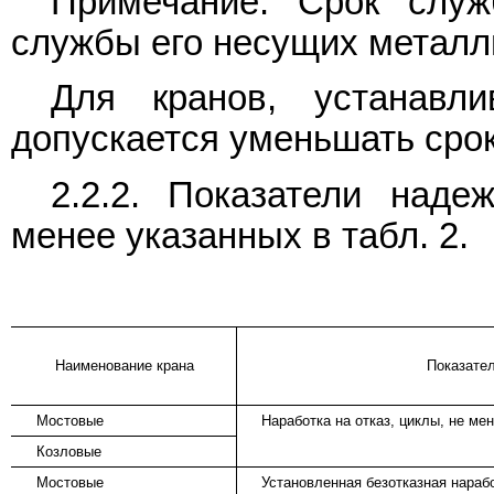
Примечание. Срок служ
службы его несущих металли
Для кранов, устанавл
допускается уменьшать сро
2.2.2. Показатели над
менее указанных в табл. 2.
Наименование крана
Показате
Мостовые
Наработка на отказ, циклы, не ме
Козловые
Мостовые
Установленная безотказная нарабо