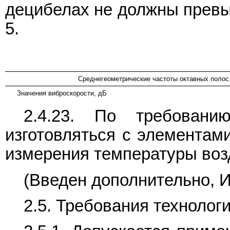
децибелах не должны превыш
5.
Среднегеометрические частоты октавных полос,
Значения виброскорости, дБ
2.4.23. По требовани
изготовляться с элементам
измерения температуры воз
(Введен дополнительно, И
2.5. Требования технолог