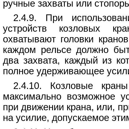
ручные захваты или стопор
2.4.9. При использова
устройств козловых кра
охватывают головки кранов
каждом рельсе должно быт
два захвата, каждый из ко
полное удерживающее усил
2.4.10. Козловые кра
максимально возможное ус
при движении крана, или, п
на усилие, допускаемое эти