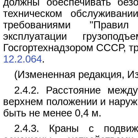
должны обеспечивать безо
техническом обслуживани
требованиями "Правил
эксплуатации грузоподъ
Госгортехнадзором СССР, 
12.2.064
.
(Измененная редакция, Из
2.4.2. Расстояние межд
верхнем положении и наруж
быть не менее 0,4 м.
2.4.3. Краны с подви