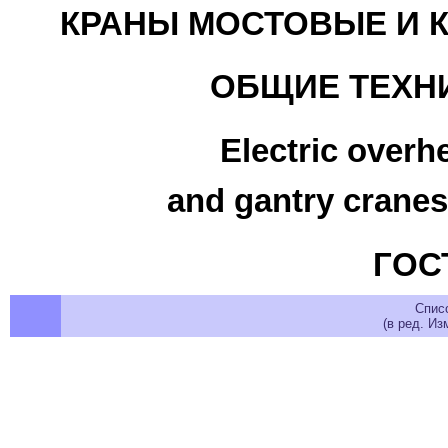
КРАНЫ МОСТОВЫЕ И 
ОБЩИЕ ТЕХН
Electric overh
and gantry cranes
ГОСТ
Спис
(в ред. Из