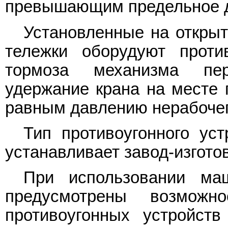
превышающим предельное д
Установленные на открыт
тележки оборудуют проти
тормоза механизма пе
удержание крана на месте 
равным давлению нерабочег
Тип противоугонного ус
устанавливает завод-изгото
При использовании ма
предусмотрены возможн
противоугонных устройст