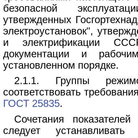
безопасной эксплуатац
утвержденных Госгортехнад
электроустановок", утверж
и электрификации СССР
документации и рабочи
установленном порядке.
2.1.1. Группы режи
соответствовать требован
ГОСТ 25835
.
Сочетания показателей
следует устанавливат