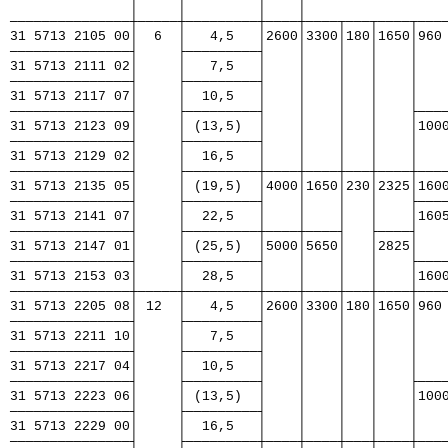
               │     │         │    │                 
───────────────┼─────┼─────────┼────┼────┬───┬────┬───
31 5713 2105 00│  6  │   4,5   │2600│3300│180│1650│960
───────────────┤     ├─────────┤    │    │   │    │   
31 5713 2111 02│     │   7,5   │    │    │   │    │   
───────────────┤     ├─────────┤    │    │   │    │   
31 5713 2117 07│     │  10,5   │    │    │   │    │   
───────────────┤     ├─────────┤    │    │   │    ├───
31 5713 2123 09│     │ (13,5)  │    │    │   │    │100
───────────────┤     ├─────────┤    │    │   │    │   
31 5713 2129 02│     │  16,5   │    │    │   │    │   
───────────────┤     ├─────────┼────┼────┼───┼────┼───
31 5713 2135 05│     │ (19,5)  │4000│1650│230│2325│160
───────────────┤     ├─────────┤    │    │   │    ├───
31 5713 2141 07│     │  22,5   │    │    │   │    │160
───────────────┤     ├─────────┼────┼────┤   ├────┤   
31 5713 2147 01│     │ (25,5)  │5000│5650│   │2825│   
───────────────┤     ├─────────┤    │    │   │    ├───
31 5713 2153 03│     │  28,5   │    │    │   │    │160
───────────────┼─────┼─────────┼────┼────┼───┼────┼───
31 5713 2205 08│ 12  │   4,5   │2600│3300│180│1650│960
───────────────┤     ├─────────┤    │    │   │    │   
31 5713 2211 10│     │   7,5   │    │    │   │    │   
───────────────┤     ├─────────┤    │    │   │    │   
31 5713 2217 04│     │  10,5   │    │    │   │    │   
───────────────┤     ├─────────┤    │    │   │    ├───
31 5713 2223 06│     │ (13,5)  │    │    │   │    │100
───────────────┤     ├─────────┤    │    │   │    │   
31 5713 2229 00│     │  16,5   │    │    │   │    │   
───────────────┤     ├─────────┼────┼────┼───┼────┼───