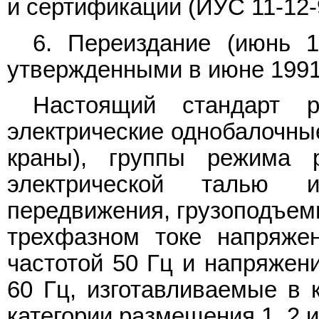
и сертификации (ИУС 11-12-
6. Переиздание (июнь 1
утвержденными в июне 1991 г.
Настоящий стандарт р
электрические однобалочны
краны), группы режима
электрической талью 
передвижения, грузоподъемн
трехфазном токе напряжен
частотой 50 Гц и напряжени
60 Гц, изготавливаемые в 
категории размещения 1, 2 и