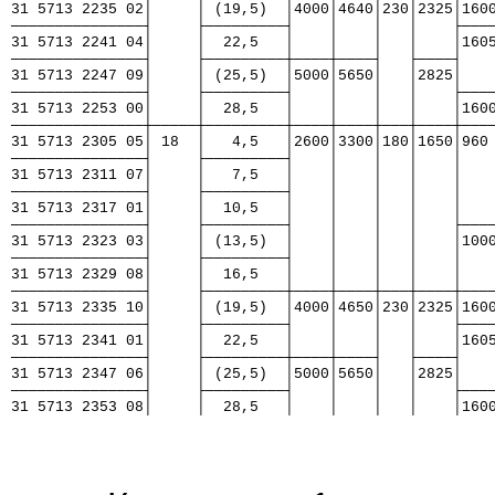
31 5713 2235 02│     │ (19,5)  │4000│4640│230│2325│160
───────────────┤     ├─────────┤    │    │   │    ├───
31 5713 2241 04│     │  22,5   │    │    │   │    │160
───────────────┤     ├─────────┼────┼────┤   ├────┤   
31 5713 2247 09│     │ (25,5)  │5000│5650│   │2825│   
───────────────┤     ├─────────┤    │    │   │    ├───
31 5713 2253 00│     │  28,5   │    │    │   │    │160
───────────────┼─────┼─────────┼────┼────┼───┼────┼───
31 5713 2305 05│ 18  │   4,5   │2600│3300│180│1650│960
───────────────┤     ├─────────┤    │    │   │    │   
31 5713 2311 07│     │   7,5   │    │    │   │    │   
───────────────┤     ├─────────┤    │    │   │    │   
31 5713 2317 01│     │  10,5   │    │    │   │    │   
───────────────┤     ├─────────┤    │    │   │    ├───
31 5713 2323 03│     │ (13,5)  │    │    │   │    │100
───────────────┤     ├─────────┤    │    │   │    │   
31 5713 2329 08│     │  16,5   │    │    │   │    │   
───────────────┤     ├─────────┼────┼────┼───┼────┼───
31 5713 2335 10│     │ (19,5)  │4000│4650│230│2325│160
───────────────┤     ├─────────┤    │    │   │    ├───
31 5713 2341 01│     │  22,5   │    │    │   │    │160
───────────────┤     ├─────────┼────┼────┤   ├────┤   
31 5713 2347 06│     │ (25,5)  │5000│5650│   │2825│   
───────────────┤     ├─────────┤    │    │   │    ├───
31 5713 2353 08│     │  28,5   │    │    │   │    │160