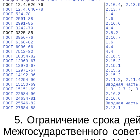
введен в действие 
ГОСТ Р 12.4.026-2001
.
ГОСТ 12.4.026-76                        │
2.10.4
, 
2.13.
ГОСТ 12.4.040-78
                        │
2.13.7
ГОСТ 534-78
                             │
1.4
ГОСТ 2591-88
                            │
1.6
ГОСТ 2991-85
                            │
2.16.6
ГОСТ 3242-79
                            │
4.4
ГОСТ 3325-85                            │
2.8.2
ГОСТ 3956-76
                            │
2.16.7
ГОСТ 6368-82
                            │
1.6
ГОСТ 6996-66
                            │
4.4
ГОСТ 7512-82
                            │
4.4
ГОСТ 10354-82
                           │
2.16.5
ГОСТ 12969-67
                           │
2.15.2
ГОСТ 12970-67
                           │
2.15.1
ГОСТ 12971-67
                           │
2.15.2
ГОСТ 14192-96
                           │
2.15.2
ГОСТ 14254-96
                           │
2.11.2
, 
2.11.
ГОСТ 15150-69
                           │
Вводная часть
ГОСТ 15151-69
                           │
1.3
, 
2.7.2
, 
3
ГОСТ 22584-96
                           │
2.16.3
ГОСТ 24634-81
                           │
2.16.6
ГОСТ 25546-82
                           │
Вводная часть
ГОСТ 27584-88
                           │
2.13.1
5. Ограничение срока де
Межгосударственного совет