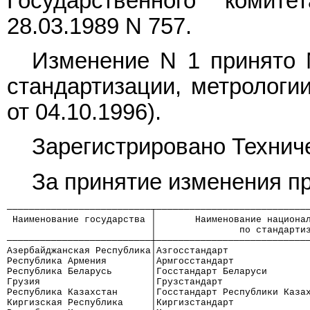
Государственного коми
28.03.1989 N 757.
Изменение N 1 принято 
стандартизации, метрологи
от 04.10.1996).
Зарегистрировано Технич
За принятие изменения п
──────────────────────────┬───────────────────────────
 Наименование государства │       Наименование национа
                          │               по стандарти
──────────────────────────┼───────────────────────────
Азербайджанская Республика│Азгосстандарт
Республика Армения        │Армгосстандарт
Республика Беларусь       │Госстандарт Беларуси
Грузия                    │Грузстандарт
Республика Казахстан      │Госстандарт Республики Каза
Киргизская Республика     │Киргизстандарт