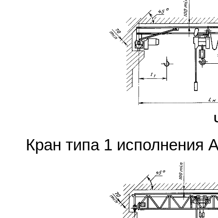
Кран типа 1 исполнения А