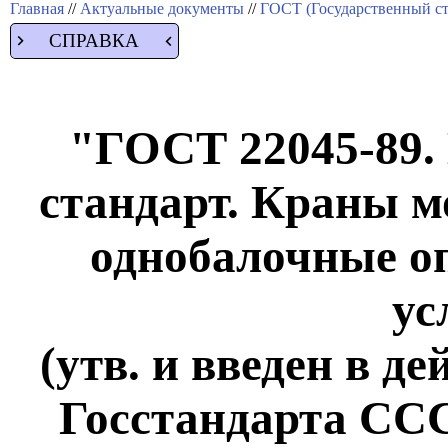
Главная
//
Актуальные документы
//
ГОСТ (Государственный ст
СПРАВКА
"ГОСТ 22045-89.
стандарт. Краны м
однобалочные о
ус
(утв. и введен в д
Госстандарта СССР