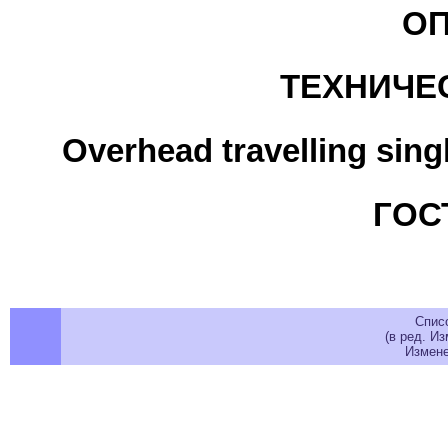
О
ТЕХНИЧЕ
Overhead travelling sing
ГОСТ
Спис
(в ред. Из
Изменен