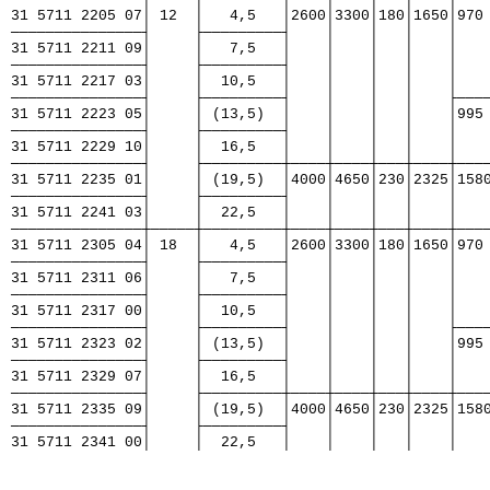
31 5711 2205 07│ 12  │   4,5   │2600│3300│180│1650│970
───────────────┤     ├─────────┤    │    │   │    │   
31 5711 2211 09│     │   7,5   │    │    │   │    │   
───────────────┤     ├─────────┤    │    │   │    │   
31 5711 2217 03│     │  10,5   │    │    │   │    │   
───────────────┤     ├─────────┤    │    │   │    ├───
31 5711 2223 05│     │ (13,5)  │    │    │   │    │995
───────────────┤     ├─────────┤    │    │   │    │   
31 5711 2229 10│     │  16,5   │    │    │   │    │   
───────────────┤     ├─────────┼────┼────┼───┼────┼───
31 5711 2235 01│     │ (19,5)  │4000│4650│230│2325│158
───────────────┤     ├─────────┤    │    │   │    │   
31 5711 2241 03│     │  22,5   │    │    │   │    │   
───────────────┼─────┼─────────┼────┼────┼───┼────┼───
31 5711 2305 04│ 18  │   4,5   │2600│3300│180│1650│970
───────────────┤     ├─────────┤    │    │   │    │   
31 5711 2311 06│     │   7,5   │    │    │   │    │   
───────────────┤     ├─────────┤    │    │   │    │   
31 5711 2317 00│     │  10,5   │    │    │   │    │   
───────────────┤     ├─────────┤    │    │   │    ├───
31 5711 2323 02│     │ (13,5)  │    │    │   │    │995
───────────────┤     ├─────────┤    │    │   │    │   
31 5711 2329 07│     │  16,5   │    │    │   │    │   
───────────────┤     ├─────────┼────┼────┼───┼────┼───
31 5711 2335 09│     │ (19,5)  │4000│4650│230│2325│158
───────────────┤     ├─────────┤    │    │   │    │   
31 5711 2341 00│     │  22,5   │    │    │   │    │   